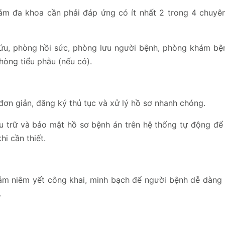
ám đa khoa cần phải đáp ứng có ít nhất 2 trong 4 chuy
ứu, phòng hồi sức, phòng lưu người bệnh, phòng khám bệ
hòng tiểu phẫu (nếu có).
n giản, đăng ký thủ tục và xử lý hồ sơ nhanh chóng.
u trữ và bảo mật hồ sơ bệnh án trên hệ thống tự động để
hi cần thiết.
m niêm yết công khai, minh bạch để người bệnh dễ dàng 
.