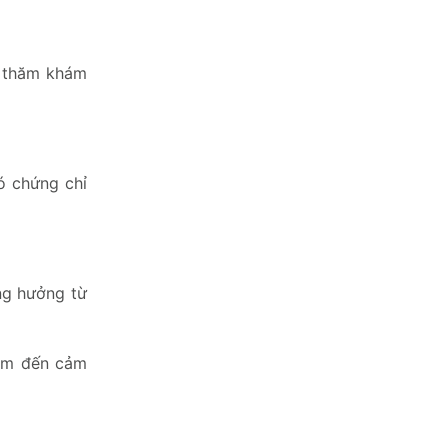
h thăm khám
ó chứng chỉ
ng hưởng từ
đem đến cảm