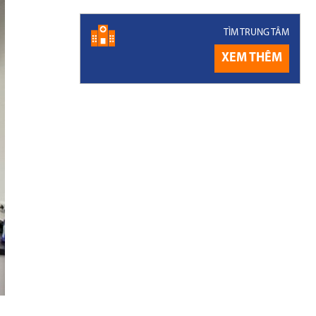
TÌM TRUNG TÂM
XEM THÊM