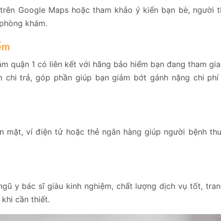
 trên Google Maps hoặc tham khảo ý kiến bạn bè, người t
 phòng khám.
ểm
m quận 1 có liên kết với hãng bảo hiểm bạn đang tham gia
chi trả, góp phần giúp bạn giảm bớt gánh nặng chi ph
 mặt, ví điện tử hoặc thẻ ngân hàng giúp người bệnh thu
ũ y bác sĩ giàu kinh nghiệm, chất lượng dịch vụ tốt, tran
khi cần thiết.