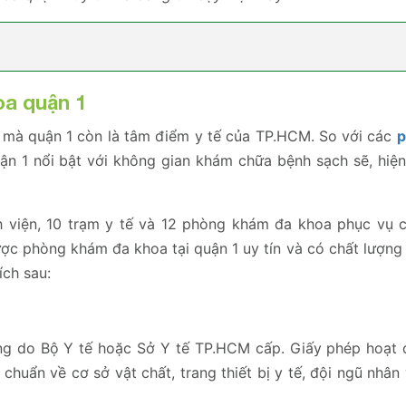
oa quận 1
ố mà quận 1 còn là tâm điểm y tế của TP.HCM. So với các
p
 1 nổi bật với không gian khám chữa bệnh sạch sẽ, hiện
h viện, 10 trạm y tế và 12 phòng khám đa khoa phục vụ 
c phòng khám đa khoa tại quận 1 uy tín và có chất lượng d
ch sau:
ng do Bộ Y tế hoặc Sở Y tế TP.HCM cấp. Giấy phép hoạt 
uẩn về cơ sở vật chất, trang thiết bị y tế, đội ngũ nhân 