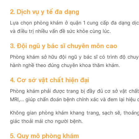
2. Dịch vụ y tế đa dạng
Lựa chọn phòng khám ở quận 1 cung cấp đa dạng dịch v
và điều trị nhiều vấn đề sức khỏe cùng lúc.
3. Đội ngũ y bác sĩ chuyên môn cao
Phòng khám sở hữu đội ngũ y bác sĩ có trình độ chuy
hành nghề theo đúng chuyên khoa thăm khám.
4. Cơ sở vật chất hiện đại
Phòng khám phải được trang bị đầy đủ cơ sở vật chất
MRI,… giúp chẩn đoán bệnh chính xác và đem lại hiệu q
Không gian phòng khám khang trang, sạch sẽ, thoá
giác thoải mái cho người bệnh.
5. Quy mô phòng khám