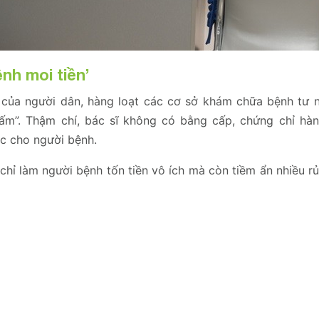
nh moi tiền’
của người dân, hàng loạt các cơ sở khám chữa bệnh tư 
ấm”. Thậm chí, bác sĩ không có bằng cấp, chứng chỉ hà
c cho người bệnh.
ỉ làm người bệnh tốn tiền vô ích mà còn tiềm ẩn nhiều rủi