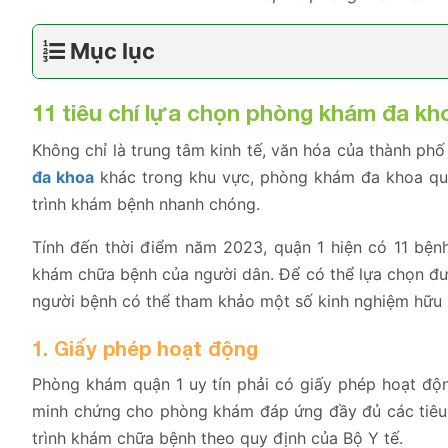
Mục lục
11 tiêu chí lựa chọn phòng khám đa kh
Không chỉ là trung tâm kinh tế, văn hóa của thành ph
đa khoa
khác trong khu vực, phòng khám đa khoa quận
trình khám bệnh nhanh chóng.
Tính đến thời điểm năm 2023, quận 1 hiện có 11 bện
khám chữa bệnh của người dân. Để có thể lựa chọn đượ
người bệnh có thể tham khảo một số kinh nghiệm hữu í
1. Giấy phép hoạt động
Phòng khám quận 1 uy tín phải có giấy phép hoạt độ
minh chứng cho phòng khám đáp ứng đầy đủ các tiêu ch
trình khám chữa bệnh theo quy định của Bộ Y tế.