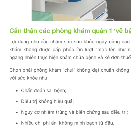
Cẩn thận các phòng khám quận 1 ‘vẽ bệ
Lợi dụng nhu cầu chăm sóc sức khỏe ngày càng cao 
khám không được cấp phép lần lượt “mọc lên như n
ngang nhiên thực hiện khám chữa bệnh và kê đơn thuố
Chọn phải phòng khám “chui” không đạt chuẩn không ch
với sức khỏe như:
Chẩn đoán sai bệnh;
Điều trị không hiệu quả;
Nguy cơ nhiễm trùng và biến chứng sau điều trị;
Nhiều chi phí ẩn, không minh bạch từ đầu.