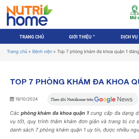
Mở c
TRANG CHỦ
GIỚI THIỆU
DỊCH VỤ
Trang chủ
»
Bệnh viện
»
Top 7 phòng khám đa khoa quận 1 đáng t
TOP 7 PHÒNG KHÁM ĐA KHOA QU
19/10/2024
Các
phòng khám đa khoa quận 1
cung cấp đa dạng dị
vụ tốt, quy trình thăm khám đơn giản và trang bị cơ 
danh sách 7 phòng khám quận 1 uy tín, được nhiều ngư