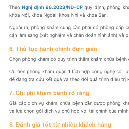
Theo
Nghị định 96.2023/NĐ-CP
quy định, phòng kh
khoa Nội, khoa Ngoại, khoa Nhi và khoa Sản.
Ngoài ra, phòng khám cũng cần phải có phòng cấp c
cận lâm sàng (xét nghiệm và chẩn đoán hình ảnh) và p
6. Thủ tục hành chính đơn giản
Chọn phòng khám có quy trình thăm khám chữa bệnh đơ
Ưu tiên phòng khám quận 1 tích hợp công nghệ số, lư
dễ dàng tra cứu kết quả và theo dõi quá trình điều trị k
7. Chi phí khám bệnh rõ ràng
Giá các dịch vụ khám, chữa bệnh cần được phòng khá
và lựa chọn gói dịch vụ phù hợp với tài chính của mình
8. Đánh giá tốt từ nhiều khách hàng