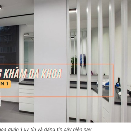
a quận 1 uy tín và đáng tin cậy hiện nay