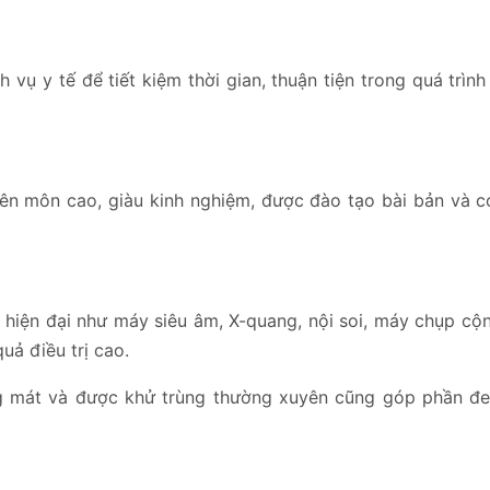
ụ y tế để tiết kiệm thời gian, thuận tiện trong quá trìn
ên môn cao, giàu kinh nghiệm, được đào tạo bài bản và c
 hiện đại như máy siêu âm, X-quang, nội soi, máy chụp cộ
uả điều trị cao.
ng mát và được khử trùng thường xuyên cũng góp phần 