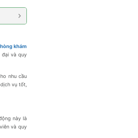
hòng khám
 đại và quy
cho nhu cầu
ịch vụ tốt,
động này là
viên và quy