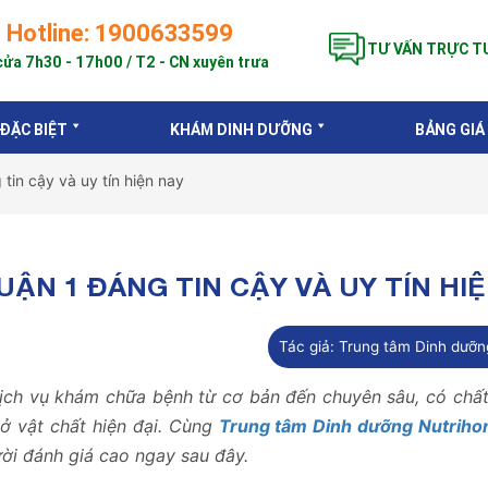
Hotline: 1900633599
TƯ VẤN TRỰC T
ửa 7h30 - 17h00 / T2 - CN xuyên trưa
 ĐẶC BIỆT
KHÁM DINH DƯỠNG
BẢNG GIÁ
in cậy và uy tín hiện nay
ẬN 1 ĐÁNG TIN CẬY VÀ UY TÍN HIỆ
Tác giả:
Trung tâm Dinh dưỡn
ch vụ khám chữa bệnh từ cơ bản đến chuyên sâu, có chất
sở vật chất hiện đại. Cùng
Trung tâm Dinh dưỡng Nutrih
ời đánh giá cao ngay sau đây.