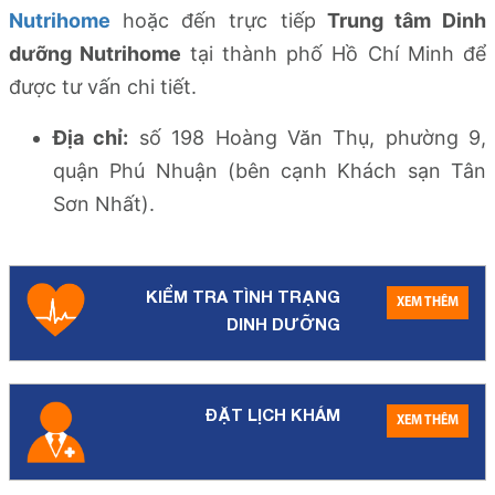
Nutrihome
hoặc
đến trực tiếp
Trung tâm Dinh
dưỡng Nutrihome
tại thành phố Hồ Chí Minh
để
được tư vấn chi tiết.
Địa chỉ:
số 198 Hoàng Văn Thụ, phường 9,
quận Phú Nhuận (bên cạnh Khách sạn Tân
Sơn Nhất).
KIỂM TRA TÌNH TRẠNG
XEM THÊM
DINH DƯỠNG
ĐẶT LỊCH KHÁM
XEM THÊM