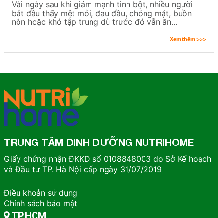
Vài ngày sau khi giảm mạnh tinh bột, nhiều người
bắt đầu thấy mệt mỏi, đau đầu, chóng mặt, buồn
nôn hoặc khó tập trung dù trước đó vẫn ăn...
Xem thêm >>>
TRUNG TÂM DINH DƯỠNG NUTRIHOME
Giấy chứng nhận ĐKKD số 0108848003 do Sở Kế hoạch
và Đầu tư TP. Hà Nội cấp ngày 31/07/2019
Điều khoản sử dụng
Chính sách bảo mật
TP.HCM