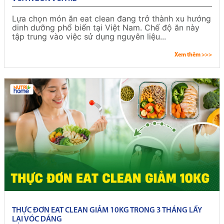
Lựa chọn món ăn eat clean đang trở thành xu hướng
dinh dưỡng phổ biến tại Việt Nam. Chế độ ăn này
tập trung vào việc sử dụng nguyên liệu...
Xem thêm >>>
THỰC ĐƠN EAT CLEAN GIẢM 10KG TRONG 3 THÁNG LẤY
LẠI VÓC DÁNG