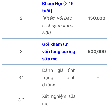
Khám Nội (> 15
tuổi)
2
(Khám với Bác
150,000
sĩ chuyên khoa
Nội)
Gói khám tư
3
vấn tăng cường
500,000
sữa mẹ
Đánh giá tình
3.1
trạng dinh
–
dưỡng
Xét nghiệm sữa
3.2
–
mẹ