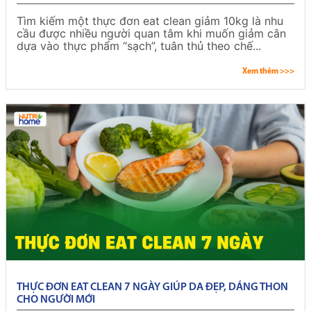
Tìm kiếm một thực đơn eat clean giảm 10kg là nhu
cầu được nhiều người quan tâm khi muốn giảm cân
dựa vào thực phẩm “sạch”, tuân thủ theo chế...
Xem thêm >>>
THỰC ĐƠN EAT CLEAN 7 NGÀY GIÚP DA ĐẸP, DÁNG THON
CHO NGƯỜI MỚI