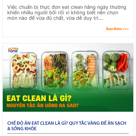
Việc chuẩn bị thực đơn eat clean hằng ngày thường
khiến nhiều người bối rối vì không biết nên chọn
món nào để vừa đủ chất, vừa dễ duy trì....
Xem thêm >>>
CHẾ ĐỘ ĂN EAT CLEAN LÀ GÌ? QUY TẮC VÀNG ĐỂ ĂN SẠCH
& SỐNG KHỎE