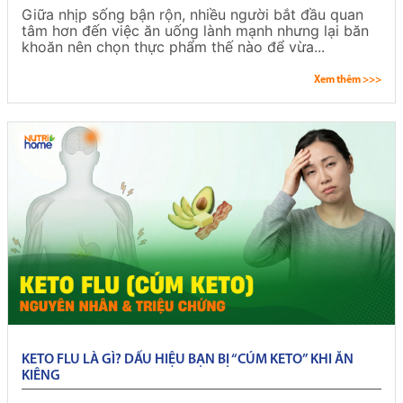
Giữa nhịp sống bận rộn, nhiều người bắt đầu quan
tâm hơn đến việc ăn uống lành mạnh nhưng lại băn
khoăn nên chọn thực phẩm thế nào để vừa...
Xem thêm >>>
KETO FLU LÀ GÌ? DẤU HIỆU BẠN BỊ “CÚM KETO” KHI ĂN
KIÊNG