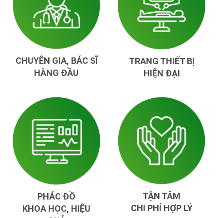
CHUYÊN GIA, BÁC SĨ
TRANG THIẾT BỊ
HÀNG ĐẦU
HIỆN ĐẠI
TẬN TÂM
PHÁC ĐỒ
CHI PHÍ HỢP LÝ
KHOA HỌC, HIỆU