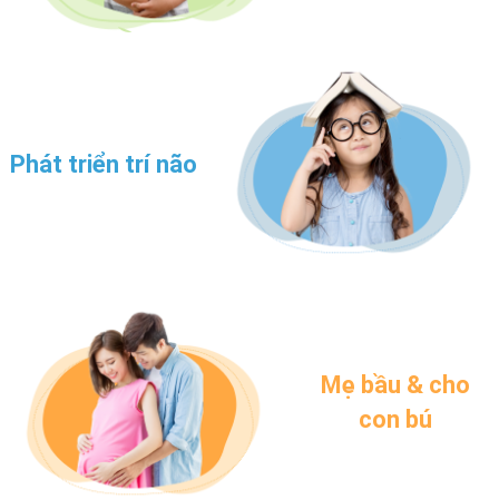
Phát triển trí não
Mẹ bầu & cho
con bú