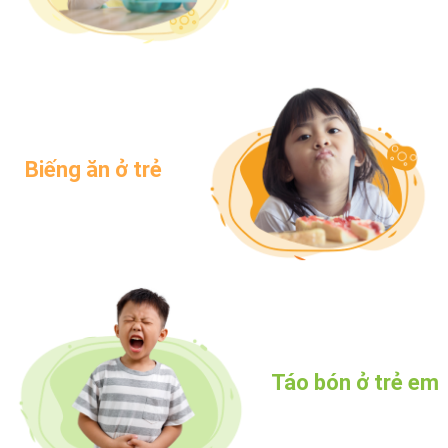
Biếng ăn ở trẻ
Táo bón ở trẻ em