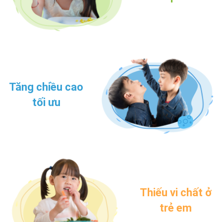
Tăng chiều cao
tối ưu
Thiếu vi chất ở
trẻ em