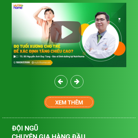
XEM THÊM
ĐỘI NGŨ
CHUYÊN GIA HÀNG ĐẦU