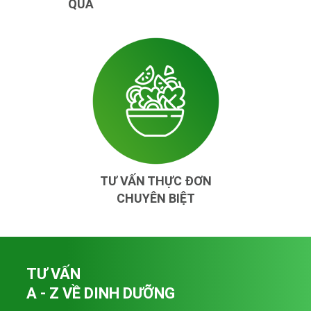
QUẢ
TƯ VẤN THỰC ĐƠN
CHUYÊN BIỆT
TƯ VẤN
A - Z VỀ DINH DƯỠNG