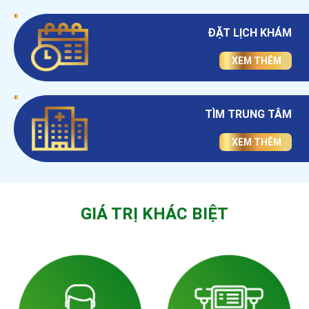
ĐẶT LỊCH KHÁM
XEM THÊM
TÌM TRUNG TÂM
XEM THÊM
GIÁ TRỊ KHÁC BIỆT