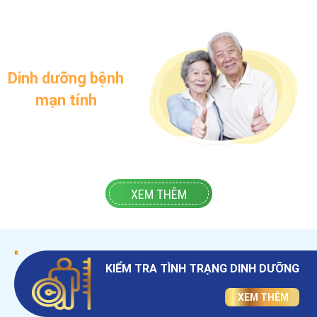
Dinh dưỡng bệnh
mạn tính
XEM THÊM
KIỂM TRA TÌNH TRẠNG DINH DƯỠNG
XEM THÊM