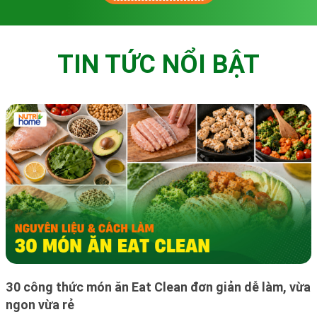
TIN TỨC NỔI BẬT
30 công thức món ăn Eat Clean đơn giản dễ làm, vừa
ngon vừa rẻ