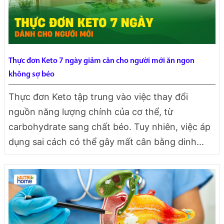
Thực đơn Keto 7 ngày giảm cân cho người mới ăn ngon
không sợ béo
Thực đơn Keto tập trung vào việc thay đổi
nguồn năng lượng chính của cơ thể, từ
carbohydrate sang chất béo. Tuy nhiên, việc áp
dụng sai cách có thể gây mất cân bằng dinh...