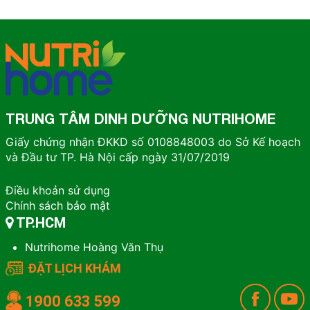
TRUNG TÂM DINH DƯỠNG NUTRIHOME
Giấy chứng nhận ĐKKD số 0108848003 do Sở Kế hoạch
và Đầu tư TP. Hà Nội cấp ngày 31/07/2019
Điều khoản sử dụng
Chính sách bảo mật
TP.HCM
Nutrihome Hoàng Văn Thụ
ĐẶT LỊCH KHÁM
1900 633 599