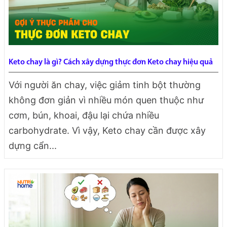
Keto chay là gì? Cách xây dựng thực đơn Keto chay hiệu quả
Với người ăn chay, việc giảm tinh bột thường
không đơn giản vì nhiều món quen thuộc như
cơm, bún, khoai, đậu lại chứa nhiều
carbohydrate. Vì vậy, Keto chay cần được xây
dựng cẩn...