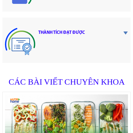
THÀNH TÍCH ĐẠT ĐƯỢC
CÁC BÀI VIẾT CHUYÊN KHOA