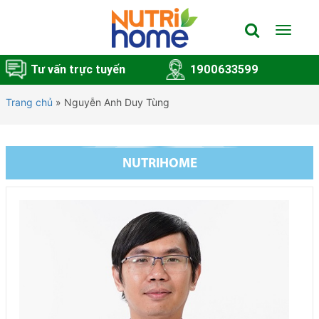
Toggle
navigat
Tư vấn trực tuyến
1900633599
Trang chủ
»
Nguyễn Anh Duy Tùng
NUTRIHOME