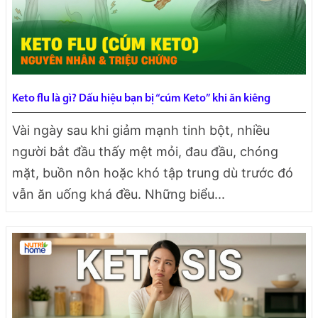
Keto flu là gì? Dấu hiệu bạn bị “cúm Keto” khi ăn kiêng
Vài ngày sau khi giảm mạnh tinh bột, nhiều
người bắt đầu thấy mệt mỏi, đau đầu, chóng
mặt, buồn nôn hoặc khó tập trung dù trước đó
vẫn ăn uống khá đều. Những biểu...