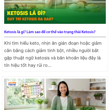
Ketosis là gì? Làm sao để cơ thể vào trạng thái Ketosis?
Khi tìm hiểu keto, nhịn ăn gián đoạn hoặc giảm
cân bằng cách giảm tinh bột, nhiều người bắt
gặp thuật ngữ ketosis và băn khoăn liệu đây là
tín hiệu tốt hay rủi ro...