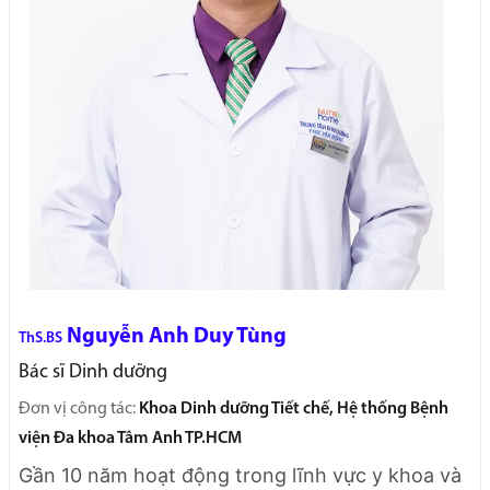
Nguyễn Anh Duy Tùng
ThS.BS
Bác sĩ Dinh dưỡng
Đơn vị công tác:
Khoa Dinh dưỡng Tiết chế, Hệ thống Bệnh
viện Đa khoa Tâm Anh TP.HCM
Gần 10 năm hoạt động trong lĩnh vực y khoa và