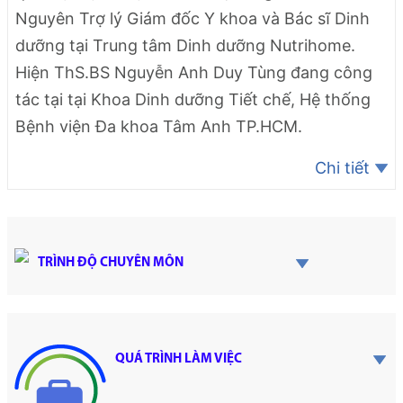
Nguyên Trợ lý Giám đốc Y khoa và Bác sĩ Dinh
dưỡng tại Trung tâm Dinh dưỡng Nutrihome.
Hiện ThS.BS Nguyễn Anh Duy Tùng đang công
tác tại tại Khoa Dinh dưỡng Tiết chế, Hệ thống
Bệnh viện Đa khoa Tâm Anh TP.HCM.
Chi tiết
TRÌNH ĐỘ CHUYÊN MÔN
QUÁ TRÌNH LÀM VIỆC