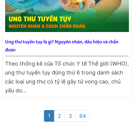
Ung thư tuyến tụy là gì? Nguyên nhân, dấu hiệu và chẩn
đoán
Theo thống kê của Tổ chức Y tế Thế giới (WHO),
ung thư tuyến tụy đứng thứ 6 trong danh sách
các loại ung thư có tỷ lệ gây tử vong cao, chủ
yếu do...
1
2
3
84