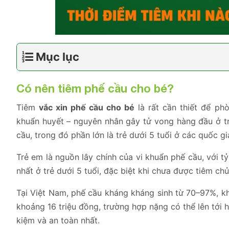
Mục lục
Có nên tiêm phế cầu cho bé?
Tiêm
vắc xin phế cầu cho bé
là rất cần thiết để p
khuẩn huyết – nguyên nhân gây tử vong hàng đầu ở t
cầu, trong đó phần lớn là trẻ dưới 5 tuổi ở các quốc gi
Trẻ em là nguồn lây chính của vi khuẩn phế cầu, với 
nhất ở trẻ dưới 5 tuổi, đặc biệt khi chưa được tiêm chủ
Tại Việt Nam, phế cầu kháng kháng sinh từ 70–97%, khi
khoảng 16 triệu đồng, trường hợp nặng có thể lên tới h
kiệm và an toàn nhất.