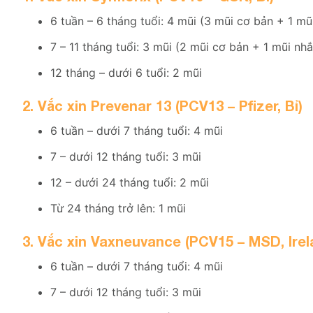
6 tuần – 6 tháng tuổi: 4 mũi (3 mũi cơ bản + 1 mũi
7 – 11 tháng tuổi: 3 mũi (2 mũi cơ bản + 1 mũi nhắ
12 tháng – dưới 6 tuổi: 2 mũi
2. Vắc xin Prevenar 13 (PCV13 – Pfizer, Bỉ)
6 tuần – dưới 7 tháng tuổi: 4 mũi
7 – dưới 12 tháng tuổi: 3 mũi
12 – dưới 24 tháng tuổi: 2 mũi
Từ 24 tháng trở lên: 1 mũi
3. Vắc xin Vaxneuvance (PCV15 – MSD, Irel
6 tuần – dưới 7 tháng tuổi: 4 mũi
7 – dưới 12 tháng tuổi: 3 mũi