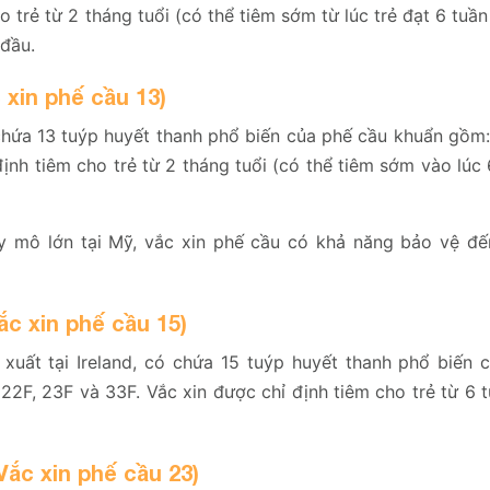
o trẻ từ 2 tháng tuổi (có thể tiêm sớm từ lúc trẻ đạt 6 tuần
 đầu.
 xin phế cầu 13)
chứa 13 tuýp huyết thanh phổ biến của phế cầu khuẩn gồm: 
định tiêm cho trẻ từ 2 tháng tuổi (có thể tiêm sớm vào lúc 
 mô lớn tại Mỹ, vắc xin phế cầu có khả năng bảo vệ đế
ắc xin phế cầu 15)
uất tại Ireland, có chứa 15 tuýp huyết thanh phổ biến 
F, 22F, 23F và 33F. Vắc xin được chỉ định tiêm cho trẻ từ 6 t
Vắc xin phế cầu 23)