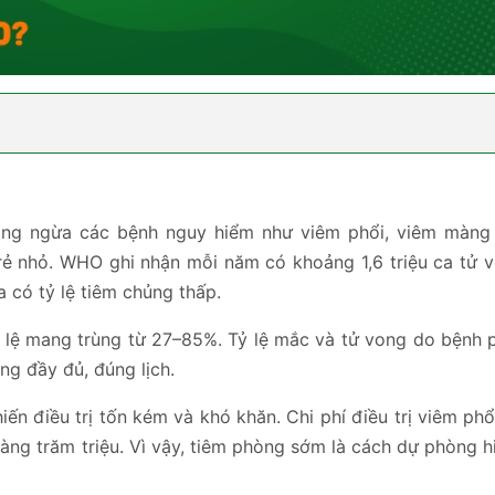
hòng ngừa các bệnh nguy hiểm như viêm phổi, viêm màng
rẻ nhỏ. WHO ghi nhận mỗi năm có khoảng 1,6 triệu ca tử 
a có tỷ lệ tiêm chủng thấp.
tỷ lệ mang trùng từ 27–85%. Tỷ lệ mắc và tử vong do bệnh 
ng đầy đủ, đúng lịch.
ến điều trị tốn kém và khó khăn. Chi phí điều trị viêm phổ
àng trăm triệu. Vì vậy, tiêm phòng sớm là cách dự phòng hi