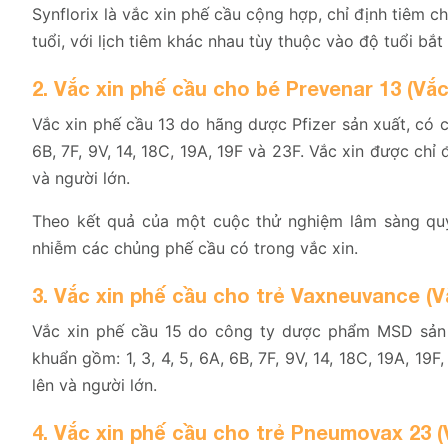
Synflorix là vắc xin phế cầu cộng hợp, chỉ định tiêm ch
tuổi, với lịch tiêm khác nhau tùy thuộc vào độ tuổi bắt
2. Vắc xin phế cầu cho bé Prevenar 13 (Vắc
Vắc xin phế cầu 13 do hãng dược Pfizer sản xuất, có 
6B, 7F, 9V, 14, 18C, 19A, 19F và 23F. Vắc xin được chỉ 
và người lớn.
Theo kết quả của một cuộc thử nghiệm lâm sàng quy
nhiễm các chủng phế cầu có trong vắc xin.
3. Vắc xin phế cầu cho trẻ Vaxneuvance (V
Vắc xin phế cầu 15 do công ty dược phẩm MSD sản x
khuẩn gồm: 1, 3, 4, 5, 6A, 6B, 7F, 9V, 14, 18C, 19A, 19
lên và người lớn.
4. Vắc xin phế cầu cho trẻ Pneumovax 23 (