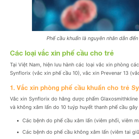
Phế cầu khuẩn là nguyên nhân dẫn đến 
Các loại vắc xin phế cầu cho trẻ
Tại Việt Nam, hiện lưu hành các loại vắc xin phòng c
Synflorix (vắc xin phế cầu 10), vắc xin Prevenar 13 (v
1. Vắc xin phòng phế cầu khuẩn cho trẻ Syn
Vắc xin Synflorix do hãng dược phẩm Glaxosmithkline
và không xâm lấn do 10 tuýp huyết thanh phế cầu gây
Các bệnh do phế cầu xâm lấn (viêm phổi, viêm m
Các bệnh do phế cầu không xâm lấn (viêm tai giữ