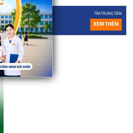
ng tâm tiêm
TÌM TRUNG TÂM
XEM THÊM