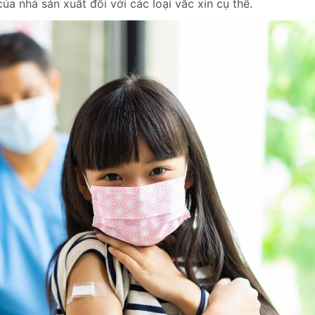
 nhà sản xuất đối với các loại vắc xin cụ thể.