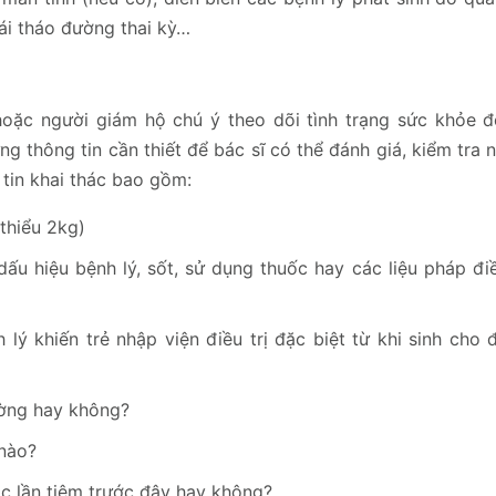
đái tháo đường thai kỳ…
hoặc người giám hộ chú ý theo dõi tình trạng sức khỏe 
g thông tin cần thiết để bác sĩ có thể đánh giá, kiểm tra
 tin khai thác bao gồm:
 thiểu 2kg)
u hiệu bệnh lý, sốt, sử dụng thuốc hay các liệu pháp điều
ý khiến trẻ nhập viện điều trị đặc biệt từ khi sinh cho 
hường hay không?
 nào?
c lần tiêm trước đây hay không?