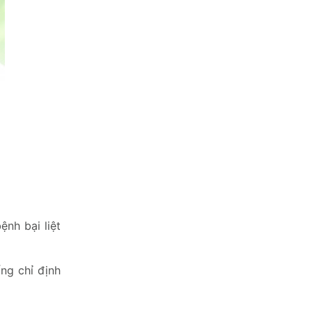
nh bại liệt
ng chỉ định