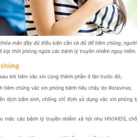
, thỏa mãn đầy đủ điều kiện cần và đủ để tiêm chủng, người
để kịp thời phòng ngừa các bệnh lý truyền nhiễm nguy hiểm.
 chủng
 sau khi tiêm vắc xin cùng thành phần ở lần trước đó;
nh tiêm chủng vắc xin phòng bệnh tiêu chảy do Rotavirus;
 dịch bẩm sinh, chống chỉ định sử dụng vắc xin phòng bệ
o mắc các bệnh lý truyền nhiễm xã hội như HIV/AIDS, chố