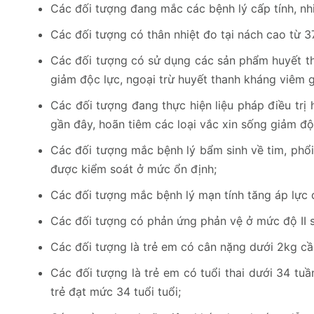
Các đối tượng đang mắc các bệnh lý cấp tính, nh
Các đối tượng có thân nhiệt đo tại nách cao từ 3
Các đối tượng có sử dụng các sản phẩm huyết tha
giảm độc lực, ngoại trừ huyết thanh kháng viêm g
Các đối tượng đang thực hiện liệu pháp điều trị hó
gần đây, hoãn tiêm các loại vắc xin sống giảm độ
Các đối tượng mắc bệnh lý bẩm sinh về tim, phổi,
được kiểm soát ở mức ổn định;
Các đối tượng mắc bệnh lý mạn tính tăng áp lực
Các đối tượng có phản ứng phản vệ ở mức độ II sa
Các đối tượng là trẻ em có cân nặng dưới 2kg cần
Các đối tượng là trẻ em có tuổi thai dưới 34 tuần
trẻ đạt mức 34 tuổi tuổi;