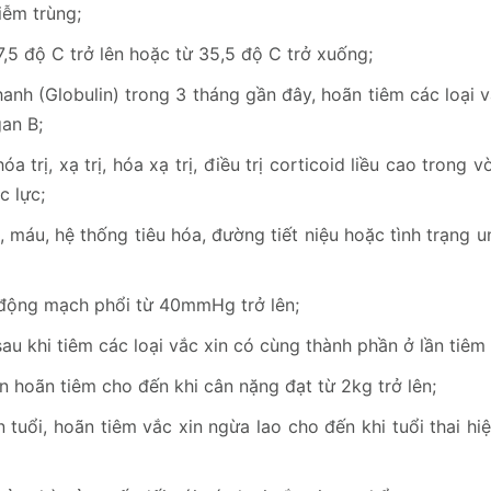
iễm trùng;
7,5 độ C trở lên hoặc từ 35,5 độ C trở xuống;
nh (Globulin) trong 3 tháng gần đây, hoãn tiêm các loại v
an B;
a trị, xạ trị, hóa xạ trị, điều trị corticoid liều cao trong 
c lực;
 máu, hệ thống tiêu hóa, đường tiết niệu hoặc tình trạng 
 động mạch phổi từ 40mmHg trở lên;
u khi tiêm các loại vắc xin có cùng thành phần ở lần tiêm 
 hoãn tiêm cho đến khi cân nặng đạt từ 2kg trở lên;
 tuổi, hoãn tiêm vắc xin ngừa lao cho đến khi tuổi thai hi