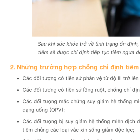
Sau khi sức khỏe trở về tình trạng ổn định
tiêm sẽ được chỉ định tiếp tục tiêm ngừa 
2. Những trường hợp chống chỉ định tiêm
Các đối tượng có tiền sử phản vệ từ độ III trở lên
Các đối tượng có tiền sử lồng ruột, chống chỉ đị
Các đối tượng mắc chứng suy giảm hệ thống miễn
dạng uống (OPV);
Các đối tượng bị suy giảm hệ thống miễn dịch d
tiêm chủng các loại vắc xin sống giảm độc lực;