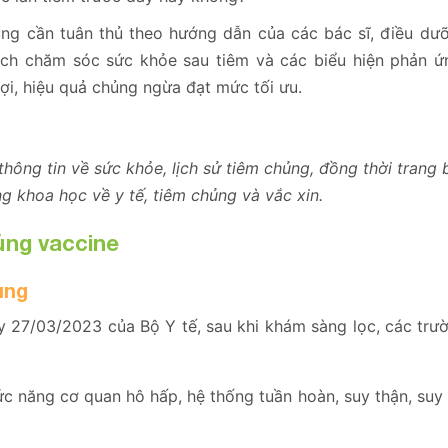
hủng cần tuân thủ theo hướng dẫn của các bác sĩ, điều dư
cách chăm sóc sức khỏe sau tiêm và các biểu hiện phản ứ
ợi, hiệu quả chủng ngừa đạt mức tối ưu.
thông tin về sức khỏe, lịch sử tiêm chủng, đồng thời trang 
g khoa học về y tế, tiêm chủng và vắc xin.
ủng vaccine
ủng
 27/03/2023 của Bộ Y tế, sau khi khám sàng lọc, các trư
ức năng cơ quan hô hấp, hệ thống tuần hoàn, suy thận, suy 