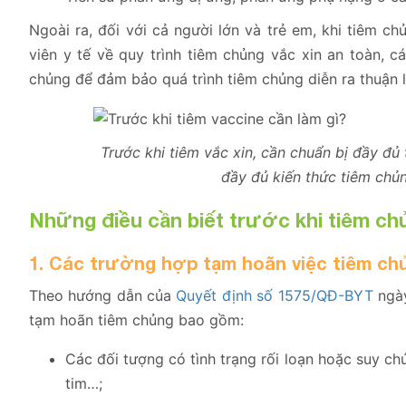
Ngoài ra, đối với cả người lớn và trẻ em, khi tiêm c
viên y tế về quy trình tiêm chủng vắc xin an toàn, 
chủng để đảm bảo quá trình tiêm chủng diễn ra thuận l
Trước khi tiêm vắc xin, cần chuẩn bị đầy đủ 
đầy đủ kiến thức tiêm chủn
Những điều cần biết trước khi tiêm ch
1. Các trường hợp tạm hoãn việc tiêm ch
Theo hướng dẫn của
Quyết định số 1575/QĐ-BYT
ngày
tạm hoãn tiêm chủng bao gồm:
Các đối tượng có tình trạng rối loạn hoặc suy ch
tim…;