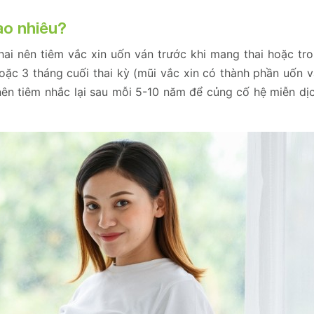
ao nhiêu?
ai nên tiêm vắc xin uốn ván trước khi mang thai hoặc tr
hoặc 3 tháng cuối thai kỳ (mũi vắc xin có thành phần uốn 
 nên tiêm nhắc lại sau mỗi 5-10 năm để củng cố hệ miễn dị