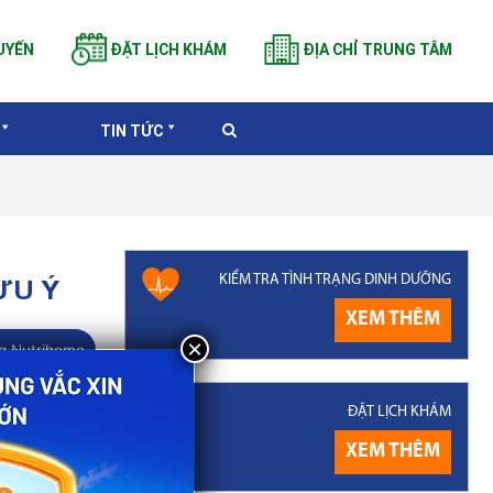
UYẾN
ĐẶT LỊCH KHÁM
ĐỊA CHỈ TRUNG TÂM
TIN TỨC
KIỂM TRA TÌNH TRẠNG DINH DƯỠNG
ƯU Ý
XEM THÊM
g Nutrihome
n sơ sinh –
ĐẶT LỊCH KHÁM
nhi ngay từ
XEM THÊM
 đây sẽ cung
t quá trình