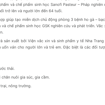
phẩm và chế phẩm sinh học Sanofi Pasteur – Pháp nghiên 
uổi trở lên và người lớn đến 64 tuổi.
ối hợp giúp tạo miễn dịch chủ động phòng 3 bệnh ho gà – bạ
và chế phẩm sinh học GSK nghiên cứu và phát triển. Vắc x
n.
 sản xuất bởi Viện vắc xin và sinh phẩm y tế Nha Trang 
 uốn ván cho người lớn và trẻ em. Đặc biệt là các đối tư
ớc thải.
 chăn nuôi gia súc, gia cầm.
trại, nông trường.