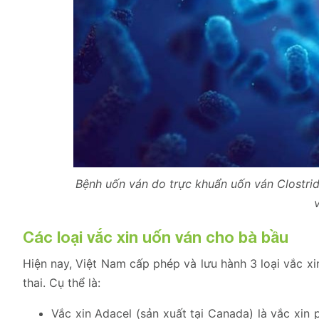
Bệnh uốn ván do trực khuẩn uốn ván Clostrid
Các loại vắc xin uốn ván cho bà bầu
Hiện nay, Việt Nam cấp phép và lưu hành 3 loại vắc 
thai. Cụ thể là:
Vắc xin Adacel (sản xuất tại Canada) là vắc xin