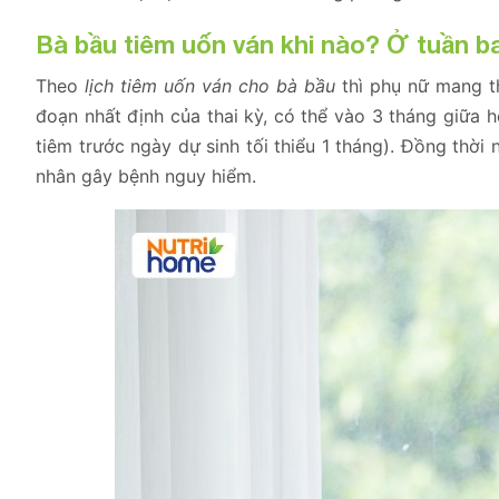
Bà bầu tiêm uốn ván khi nào? Ở tuần b
Theo
lịch tiêm uốn ván cho bà bầu
thì phụ nữ mang th
đoạn nhất định của thai kỳ, có thể vào 3 tháng giữa 
tiêm trước ngày dự sinh tối thiểu 1 tháng). Đồng thời
nhân gây bệnh nguy hiểm.