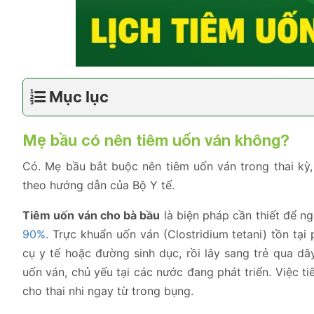
Mục lục
Mẹ bầu có nên tiêm uốn ván không?
Có. Mẹ bầu bắt buộc nên tiêm uốn ván trong thai kỳ,
theo hướng dẫn của Bộ Y tế.
Tiêm uốn ván cho bà bầu
là biện pháp cần thiết để ng
90%
. Trực khuẩn uốn ván (Clostridium tetani) tồn t
cụ y tế hoặc đường sinh dục, rồi lây sang trẻ qua d
uốn ván, chủ yếu tại các nước đang phát triển. Việc 
cho thai nhi ngay từ trong bụng.