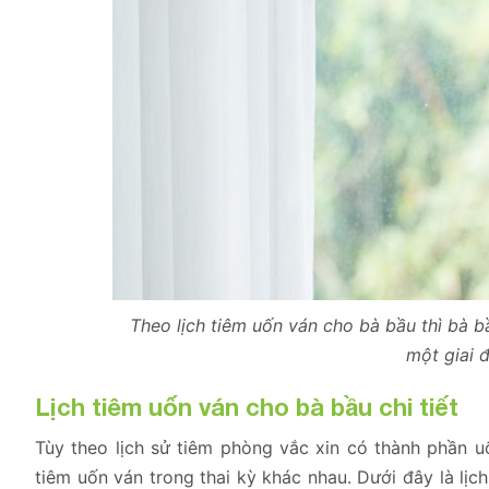
Theo lịch tiêm uốn ván cho bà bầu thì bà bầ
một giai đ
Lịch tiêm uốn ván cho bà bầu chi tiết
Tùy theo lịch sử tiêm phòng vắc xin có thành phần u
tiêm uốn ván trong thai kỳ khác nhau. Dưới đây là lị