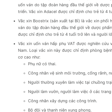
uốn ván do tập đoàn hàng đầu thế giới về dược 
triển. Vắc xin Adacel được chỉ định cho trẻ từ 4 t
Vắc xin Boostrix (sản xuất tại Bỉ) là vắc xin ph
ván do tập đoàn hàng đầu thế giới về dược phẩm 
được chỉ định cho trẻ từ 4 tuổi trở lên và người lớ
Vắc xin uốn ván hấp phụ VAT được nghiên cứu và
Nam. Loại vắc xin này được chỉ định phòng bệnh
cơ cao như:
Phụ nữ có thai.
Công nhân vệ sinh môi trường, cống rãnh, nư
Người thường xuyên làm việc tại chuồng trại
Người làm vườn, người làm việc ở các trang 
Công nhân xây dựng các công trình.
Bộ đội và thanh niên xung phong.