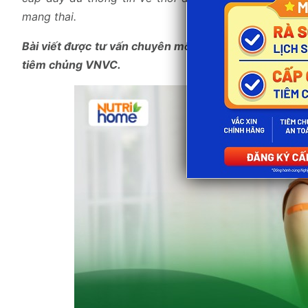
mang thai.
Bài viết được tư vấn chuyên môn bởi
BS.CKI Nguyễn 
tiêm chủng VNVC.