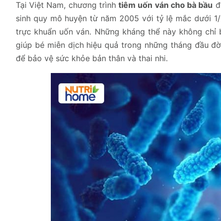
Tại Việt Nam, chương trình
tiêm uốn ván cho bà bầu
đư
sinh quy mô huyện từ năm 2005 với tỷ lệ mắc dưới 1/1
trực khuẩn uốn ván. Những kháng thể này không chỉ b
giúp bé miễn dịch hiệu quả trong những tháng đầu đờ
để bảo vệ sức khỏe bản thân và thai nhi.