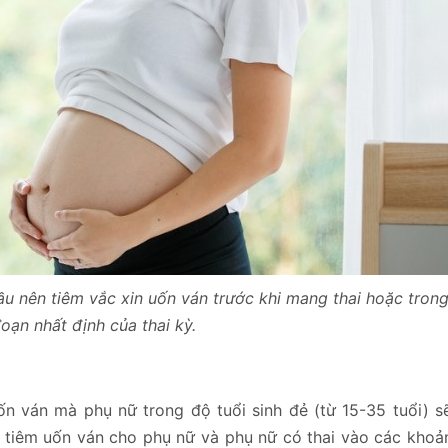
u nên tiêm vắc xin uốn ván trước khi mang thai hoặc tron
oạn nhất định của thai kỳ.
ốn ván mà phụ nữ trong độ tuổi sinh đẻ (từ 15-35 tuổi) s
ch tiêm uốn ván cho phụ nữ và phụ nữ có thai vào các khoả