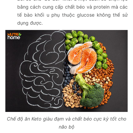
bằng cách cung cấp chất béo và protein mà các
tế bào khối u phụ thuộc glucose không thể sử
dụng được.
Chế độ ăn Keto giàu đạm và chất béo cực kỳ tốt cho
não bộ