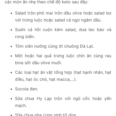
các món ăn nhẹ theo chế độ keto sau đây:
Salad trộn phô mai trộn dầu olive hoặc salad bơ
với trứng luộc hoặc salad cá ngừ ngâm dầu.
Sushi cá hồi cuộn kèm salad, dưa leo bào và
rong biển.
Tôm xiên nướng cùng ớt chuông Đà Lạt.
Một hoặc hai quả trứng luộc chín ăn cùng rau
bina sốt dầu olive muối.
Các loại hạt ăn vặt tổng hợp (hạt hạnh nhân, hạt
điều, hạt óc chó, hạt macca,…).
Socola đen.
Sữa chua Hy Lạp trộn với ngũ cốc hoặc yến
mạch.
Sữa chua pha cùng sinh tố dừa.