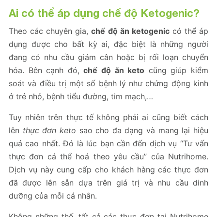
Ai có thể áp dụng chế độ Ketogenic?
Theo các chuyên gia,
chế độ ăn ketogenic
có thể áp
dụng được cho bất kỳ ai, đặc biệt là những người
đang có nhu cầu giảm cân hoặc bị rối loạn chuyển
hóa. Bên cạnh đó,
chế độ ăn keto
cũng giúp kiểm
soát và điều trị một số bệnh lý như chứng động kinh
ở trẻ nhỏ, bệnh tiểu đường, tim mạch,…
Tuy nhiên trên thực tế không phải ai cũng biết cách
lên
thực đơn keto
sao cho đa dạng và mang lại hiệu
quả cao nhất. Đó là lúc bạn cần đến dịch vụ “Tư vấn
thực đơn cá thể hoá theo yêu cầu” của Nutrihome.
Dịch vụ này cung cấp cho khách hàng các thực đơn
đã được lên sẵn dựa trên giá trị và nhu cầu dinh
dưỡng của mỗi cá nhân.
Không những thế, tất cả các thực đơn tại Nutrihome