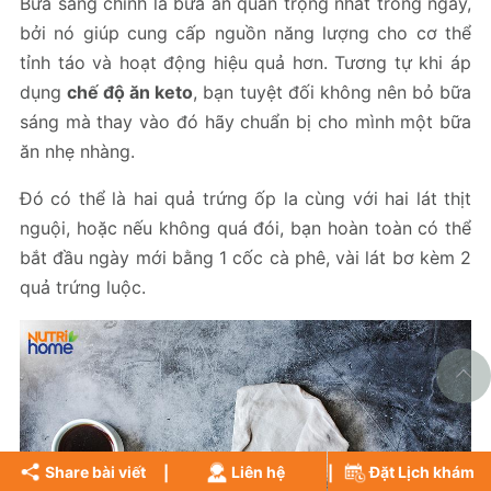
Bữa sáng chính là bữa ăn quan trọng nhất trong ngày,
bởi nó giúp cung cấp nguồn năng lượng cho cơ thể
tỉnh táo và hoạt động hiệu quả hơn. Tương tự khi áp
dụng
chế độ ăn keto
, bạn tuyệt đối không nên bỏ bữa
sáng mà thay vào đó hãy chuẩn bị cho mình một bữa
ăn nhẹ nhàng.
Đó có thể là hai quả trứng ốp la cùng với hai lát thịt
nguội, hoặc nếu không quá đói, bạn hoàn toàn có thể
bắt đầu ngày mới bằng 1 cốc cà phê, vài lát bơ kèm 2
quả trứng luộc.
Share bài viết
Liên hệ
Đặt Lịch khám