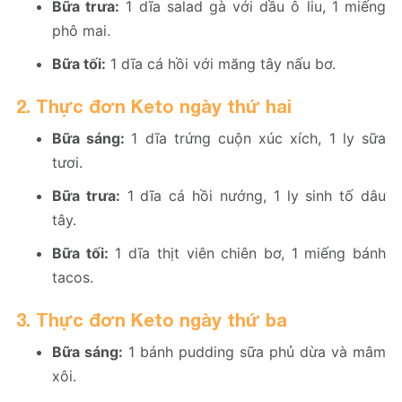
Bữa trưa:
1 dĩa salad gà với dầu ô liu, 1 miếng
phô mai.
Bữa tối:
1 dĩa cá hồi với măng tây nấu bơ.
2. Thực đơn Keto ngày thứ hai
Bữa sáng:
1 dĩa trứng cuộn xúc xích, 1 ly sữa
tươi.
Bữa trưa:
1 dĩa cá hồi nướng, 1 ly sinh tố dâu
tây.
Bữa tối:
1 dĩa thịt viên chiên bơ, 1 miếng bánh
tacos.
3. Thực đơn Keto ngày thứ ba
Bữa sáng:
1 bánh pudding sữa phủ dừa và mâm
xôi.