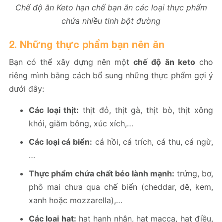
Chế độ ăn Keto hạn chế bạn ăn các loại thực phẩm
chứa nhiều tinh bột đường
2. Những thực phẩm bạn nên ăn
Bạn có thể xây dựng nên một
chế độ ăn keto
cho
riêng mình bằng cách bổ sung những thực phẩm gợi ý
dưới đây:
Các loại thịt:
thịt đỏ, thịt gà, thịt bò, thịt xông
khói, giăm bông, xúc xích,…
Các loại cá biển:
cá hồi, cá trích, cá thu, cá ngừ,
…
Thực phẩm chứa chất béo lành mạnh:
trứng, bơ,
phô mai chưa qua chế biến (cheddar, dê, kem,
xanh hoặc mozzarella),…
Các loại hạt:
hạt hạnh nhân, hạt macca, hạt điều,