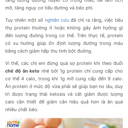
mỡ, tăng nguy cơ tiểu đường và béo phì.
Tuy nhiên một số
nghiên cứu
đã chỉ ra rằng, việc tiêu
thụ protein thường ít hoặc không gây ảnh hưởng gì
đến lượng đường trong cơ thể. Trên thực tế, protein
có xu hướng giúp ổn định lượng đường trong máu
bằng cách giảm hấp thu tinh bột đường.
Vì thế, các chị em đừng quá sợ protein khi theo đuổi
chế độ ăn keto
nhé bởi 1g protein chỉ cung cấp cho
cơ thể 4 calo, trong khi 1g mỡ cung cấp đến 9 calo.
Ăn protein ở mức độ vừa phải sẽ giúp bạn no lâu, duy
trì được trạng thái ketosis và cắt giảm được lượng
calo cần thiết để giảm cân hiệu quả hơn là ăn quá
nhiều chất béo.