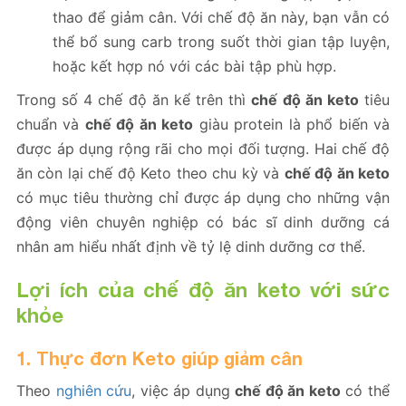
thao để giảm cân. Với chế độ ăn này, bạn vẫn có
thể bổ sung carb trong suốt thời gian tập luyện,
hoặc kết hợp nó với các bài tập phù hợp.
Trong số 4 chế độ ăn kể trên thì
chế độ ăn keto
tiêu
chuẩn và
chế độ ăn keto
giàu protein là phổ biến và
được áp dụng rộng rãi cho mọi đối tượng. Hai chế độ
ăn còn lại chế độ Keto theo chu kỳ và
chế độ ăn keto
có mục tiêu thường chỉ được áp dụng cho những vận
động viên chuyên nghiệp có bác sĩ dinh dưỡng cá
nhân am hiểu nhất định về tỷ lệ dinh dưỡng cơ thể.
Lợi ích của chế độ ăn keto với sức
khỏe
1. Thực đơn Keto giúp giảm cân
Theo
nghiên cứu
, việc áp dụng
chế độ ăn keto
có thể