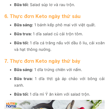
Bữa tối:
Salad súp lơ và rau trộn.
6. Thực đơn Keto ngày thứ sáu
Bữa sáng:
1 bánh kếp phô mai với việt quất.
Bữa trưa:
1 dĩa salad củ cải trộn tôm.
Bữa tối:
1 dĩa cá trắng nấu với dầu ô liu, cải xoăn
và hạt thông nướng.
7. Thực đơn Keto ngày thứ bảy
Bữa sáng:
1 dĩa trứng chiên với nấm.
Bữa trưa:
1 dĩa thịt gà áp chảo với bông cải
xanh.
Bữa tối:
1 dĩa mì Ý ăn kèm với salad trộn.