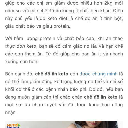
giúp cho các chị em giảm được nhiều hơn 2kg mỗi
năm so với các chế độ ăn kiêng ít chất béo khác. Điều
này chủ yếu là do Keto diet là chế độ ăn ít tinh bột,
giàu chất béo và giàu protein.
Với hàm lượng protein và chất béo cao, khi ăn theo
thực đơn keto
, bạn sẽ có cảm giác no lâu và hạn chế
các cơn thèm ăn. Từ đó giúp cho bạn ăn ít và nhanh
xuống cân hơn.
Bên cạnh đó,
chế độ ăn keto
còn
được chứng minh
là
có thể làm giảm đáng kể trọng lượng cơ thể và chỉ số
khối cơ thể ở các bệnh nhân béo phì. Do đó, nếu bạn
đang muốn giảm cân thì chắc chắn
chế độ ăn keto
là
một sự lựa chọn tuyệt vời đã được khoa học công
nhận.