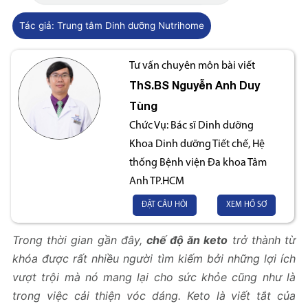
Tác giả:
Trung tâm Dinh dưỡng Nutrihome
Tư vấn chuyên môn bài viết
ThS.BS
Nguyễn Anh Duy
Tùng
Chức Vụ:
Bác sĩ Dinh dưỡng
Khoa Dinh dưỡng Tiết chế, Hệ
thống Bệnh viện Đa khoa Tâm
Anh TP.HCM
ĐẶT CÂU HỎI
XEM HỒ SƠ
Trong thời gian gần đây,
chế độ ăn keto
trở thành từ
khóa được rất nhiều người tìm kiếm bởi những lợi ích
vượt trội mà nó mang lại cho sức khỏe cũng như là
trong việc cải thiện vóc dáng. Keto là viết tắt của