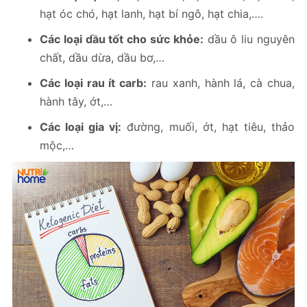
hạt óc chó, hạt lanh, hạt bí ngô, hạt chia,….
Các loại dầu tốt cho sức khỏe:
dầu ô liu nguyên
chất, dầu dừa, dầu bơ,…
Các loại rau ít carb:
rau xanh, hành lá, cà chua,
hành tây, ớt,…
Các loại gia vị:
đường, muối, ớt, hạt tiêu, thảo
mộc,…