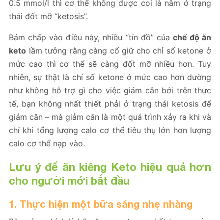
0.5 mmol/l thì cơ thể không được coi là nằm ở trạng
thái đốt mỡ “ketosis”.
Bám chấp vào điều này, nhiều “tín đồ” của
chế độ ăn
keto
lầm tưởng rằng càng cố giữ cho chỉ số ketone ở
mức cao thì cơ thể sẽ càng đốt mỡ nhiều hơn. Tuy
nhiên, sự thật là chỉ số ketone ở mức cao hơn dường
như không hỗ trợ gì cho việc giảm cân bởi trên thực
tế, bạn không nhất thiết phải ở trạng thái ketosis để
giảm cân – mà giảm cân là một quá trình xảy ra khi và
chỉ khi tổng lượng calo cơ thể tiêu thụ lớn hơn lượng
calo cơ thể nạp vào.
Lưu ý để ăn kiêng Keto hiệu quả hơn
cho người mới bắt đầu
1. Thực hiện một bữa sáng nhẹ nhàng