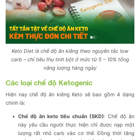
Keto Diet là chế độ ăn kiêng theo nguyên tắc low
carb – chỉ tiêu thụ tinh bột ở mức từ 5 – 10% tổng
năng lượng hàng ngày
Các loại chế độ Ketogenic
Hiện nay chế độ ăn kiêng Keto sẽ bao gồm 4 dạng
chính là:
Chế độ ăn keto
tiêu chuẩn (SKD)
: Chế độ ăn
này yêu cầu người thực hiện chỉ được nạp một
lượng rất nhỏ carb vào cơ thể. Đồng thời tăng