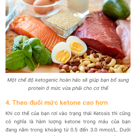
Một chế độ ketogenic hoàn hảo sẽ giúp bạn bổ sung
protein ở mức vừa phải cho cơ thể
4.
Theo đuổi mức ketone cao hơn
Khi cơ thể của bạn rơi vào trạng thái Ketosis thì cũng
có nghĩa là hàm lượng ketone trong máu của bạn
đang nằm trong khoảng từ 0.5 đến 3.0 mmol/L. Dưới