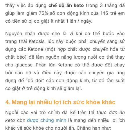
thấy việc áp dụng
chế độ ăn keto
trong 3 tháng đã
giúp làm giảm 75% số cơn động kinh của 145 trẻ em
có tiền sử bị co giật ít nhất 1 lần / ngày.
Nguyên nhân được cho là vì khi cơ thể bước vào
trạng thái Ketosis, lúc này buộc phải chuyển sang sử
dụng các Ketone (một hợp chất được chuyển hóa từ
chất béo) để làm nguồn năng lượng nuôi cơ thể thay
cho glucose. Phần lớn Ketone có thể được đốt cháy
bởi não bộ và điều này được các chuyên gia ứng
dụng để “bỏ đói” các cơn động kinh, từ đó tần suất
co giật ở trẻ động kinh sẽ giảm lại.
4. Mang lại nhiều lợi ích sức khỏe khác
Ngoài các vai trò chính đã kể trên thì
thực đơn ăn
keto
còn
được chứng minh
là mang đến nhiều lợi ích
khác về sức khỏe cho người ăn. Chẳng hạn như: