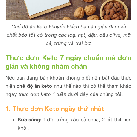
Chế độ ăn Keto khuyến khích bạn ăn giàu đạm và
chất béo tốt có trong các loại hạt, đậu, dầu olive, mỡ
cá, trứng và trái bơ.
Thực đơn Keto 7 ngày chuẩn mà đơn
giản và không nhàm chán
Nếu bạn đang băn khoăn không biết nên bắt đầu thực
hiện
chế độ ăn keto
như thế nào thì có thể tham khảo
ngay
thực đơn keto 1 tuần
dưới đây của chúng tôi:
1. Thực đơn Keto ngày thứ nhất
Bữa sáng:
1 dĩa trứng xào cà chua, 2 lát thịt hun
khói.