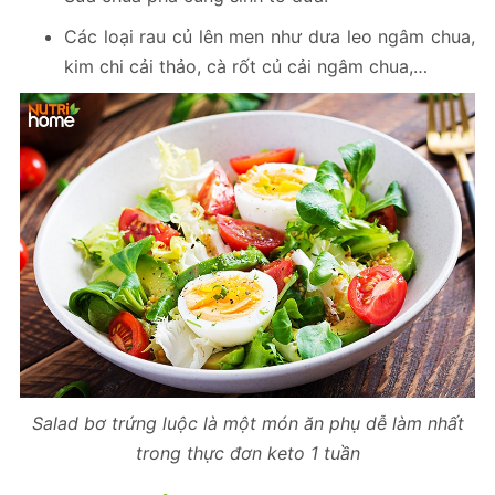
Các loại rau củ lên men như dưa leo ngâm chua,
kim chi cải thảo, cà rốt củ cải ngâm chua,…
Salad bơ trứng luộc là một món ăn phụ dễ làm nhất
trong thực đơn keto 1 tuần