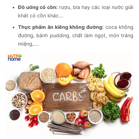
Đồ uống có cồn:
rượu, bia hay các loại nước giải
khát có cồn khác…
Thực phẩm ăn kiêng không đường:
coca không
đường, bánh pudding, chất làm ngọt, món tráng
miệng,….