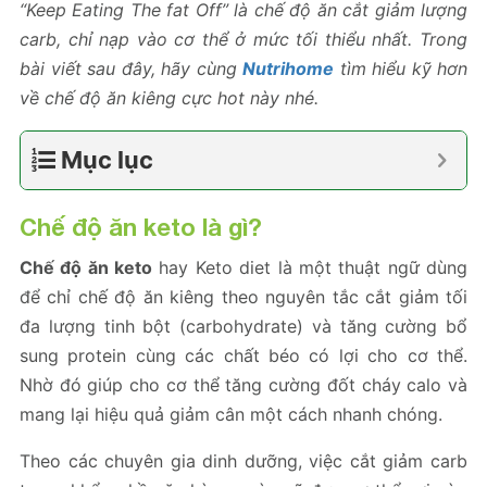
“Keep Eating The fat Off” là chế độ ăn cắt giảm lượng
carb, chỉ nạp vào cơ thể ở mức tối thiểu nhất. Trong
bài viết sau đây, hãy cùng
Nutrihome
tìm hiểu kỹ hơn
về chế độ ăn kiêng cực hot này nhé.
Mục lục
Chế độ ăn keto
là gì?
Chế độ ăn keto
hay Keto diet là một thuật ngữ dùng
để chỉ chế độ ăn kiêng theo nguyên tắc cắt giảm tối
đa lượng tinh bột (carbohydrate) và tăng cường bổ
sung protein cùng các chất béo có lợi cho cơ thể.
Nhờ đó giúp cho cơ thể tăng cường đốt cháy calo và
mang lại hiệu quả giảm cân một cách nhanh chóng.
Theo các chuyên gia dinh dưỡng, việc cắt giảm carb