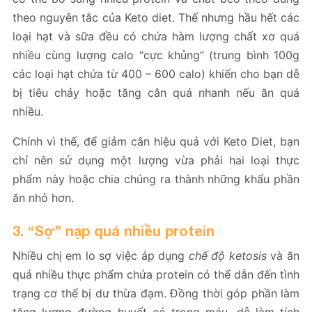
theo nguyên tắc của Keto diet. Thế nhưng hầu hết các
loại hạt và sữa đều có chứa hàm lượng chất xơ quá
nhiều cùng lượng calo “cực khủng” (trung bình 100g
các loại hạt chứa từ 400 – 600 calo) khiến cho bạn dễ
bị tiêu chảy hoặc tăng cân quá nhanh nếu ăn quá
nhiều.
Chính vì thế, để giảm cân hiệu quả với Keto Diet, bạn
chỉ nên sử dụng một lượng vừa phải hai loại thực
phẩm này hoặc chia chúng ra thành những khẩu phần
ăn nhỏ hơn.
3.
“Sợ” nạp quá nhiều protein
Nhiều chị em lo sợ việc áp dụng
chế độ ketosis
và ăn
quá nhiều thực phẩm chứa protein có thể dẫn đến tình
trạng cơ thể bị dư thừa đạm. Đồng thời góp phần làm
tăng lượng đường huyết có trong máu, dễ làm tích