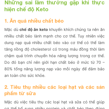
Những sai lầm thường gặp khi thực
hiện chế độ Keto
1.
Ăn quá nhiều chất béo
Mặc dù
chế độ ăn keto
khuyến khích chúng ta nên ăn
nhiều chất béo lành mạnh cho cơ thể. Tuy nhiên việc
dung nạp quá nhiều chất béo vào cơ thể có thể làm
tăng nồng độ cholesterol có trong máu đồng thời làm
chậm quá trình chuyển hóa năng lượng trong cơ thể.
Do đó bạn chỉ nên giới hạn chất béo ở mức từ 70 –
80% tổng năng lượng nạp vào mỗi ngày để đảm bảo
an toàn cho sức khỏe.
2.
Tiêu thụ nhiều các loại hạt và các sản
phẩm từ sữa
Mặc dù việc tiêu thụ các loại hạt và sữa có thể giúp
cơ thể bổ sung nhiều protein và chất béo theo đúng