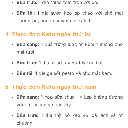
Bữa trưa:
1 dĩa salad tôm trộn với bơ.
Bữa tối:
1 dĩa sườn heo áp chảo với phô mai
Parmesan, bông cải xanh và salad.
4. Thực đơn Keto ngày thứ tư
Bữa sáng:
1 quả trứng luộc ăn kèm 1 miếng phô
mai tươi.
Bữa trưa:
1 dĩa salad rau và 1 ly sữa hạt.
Bữa tối:
1 dĩa gà sốt pesto và pho mát kem.
5. Thực đơn Keto ngày thứ năm
Bữa sáng:
1 hộp sữa chua Hy Lạp không đường
với bột cacao và dâu tây.
Bữa trưa:
1 dĩa thịt bò xào với xà lách và ớt
chuông.