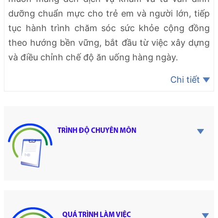
dưỡng chuẩn mực cho trẻ em và người lớn, tiếp
tục hành trình chăm sóc sức khỏe cộng đồng
theo hướng bền vững, bắt đầu từ việc xây dựng
và điều chỉnh chế độ ăn uống hàng ngày.
Chi tiết
TRÌNH ĐỘ CHUYÊN MÔN
QUÁ TRÌNH LÀM VIỆC