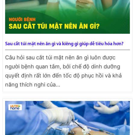
Sau cắt túi mật nên ăn gì và kiêng gì giúp dễ tiêu hóa hơn?
Câu hỏi sau cắt túi mật nên ăn gì luôn được
người bệnh quan tâm, bởi chế độ dinh dưỡng
quyết định rất lớn đến tốc độ phục hồi và khả
năng thích nghi của...