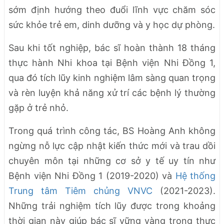
sớm định hướng theo đuổi lĩnh vực chăm sóc
sức khỏe trẻ em, dinh dưỡng và y học dự phòng.
Sau khi tốt nghiệp, bác sĩ hoàn thành 18 tháng
thực hành Nhi khoa tại Bệnh viện Nhi Đồng 1,
qua đó tích lũy kinh nghiệm lâm sàng quan trọng
và rèn luyện khả năng xử trí các bệnh lý thường
gặp ở trẻ nhỏ.
Trong quá trình công tác, BS Hoàng Anh không
ngừng nỗ lực cập nhật kiến thức mới và trau dồi
chuyên môn tại những cơ sở y tế uy tín như
Bệnh viện Nhi Đồng 1 (2019-2020) và
Hệ thống
Trung tâm Tiêm chủng VNVC
(2021-2023).
Những trải nghiệm tích lũy được trong khoảng
thời gian này giúp bác sĩ vững vàng trong thực