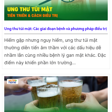
Ung thư túi mật: Các giai đoạn bệnh và phương pháp điều trị
Hiếm gặp nhưng nguy hiểm, ung thư túi mật
thường diễn tiến âm thầm với các dấu hiệu dễ
nhầm lẫn cùng nhiều bệnh lý gan mật khác. Đặc
điểm này khiến phần lớn trường...