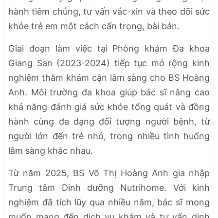
hành tiêm chủng, tư vấn vắc-xin và theo dõi sức
khỏe trẻ em một cách cẩn trọng, bài bản.
Giai đoạn làm việc tại Phòng khám Đa khoa
Giang San (2023-2024) tiếp tục mở rộng kinh
nghiệm thăm khám cận lâm sàng cho BS Hoàng
Anh. Môi trường đa khoa giúp bác sĩ nâng cao
khả năng đánh giá sức khỏe tổng quát và đồng
hành cùng đa dạng đối tượng người bệnh, từ
người lớn đến trẻ nhỏ, trong nhiều tình huống
lâm sàng khác nhau.
Từ năm 2025, BS Võ Thị Hoàng Anh gia nhập
Trung tâm Dinh dưỡng Nutrihome. Với kinh
nghiệm đã tích lũy qua nhiều năm, bác sĩ mong
muốn mang đến dịch vụ khám và tư vấn dinh