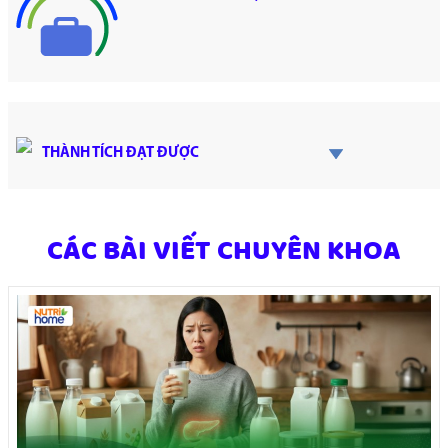
THÀNH TÍCH ĐẠT ĐƯỢC
CÁC BÀI VIẾT CHUYÊN KHOA