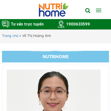
Toggle
navigat
Tư vấn trực tuyến
1900633599
Trang chủ
»
Võ Thị Hoàng Anh
NUTRIHOME