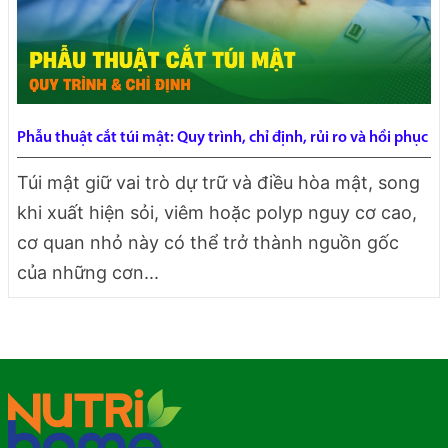
Phẫu thuật cắt túi mật: Quy trình, chỉ định, rủi ro và hồi phục
Túi mật giữ vai trò dự trữ và điều hòa mật, song
khi xuất hiện sỏi, viêm hoặc polyp nguy cơ cao,
cơ quan nhỏ này có thể trở thành nguồn gốc
của những cơn...