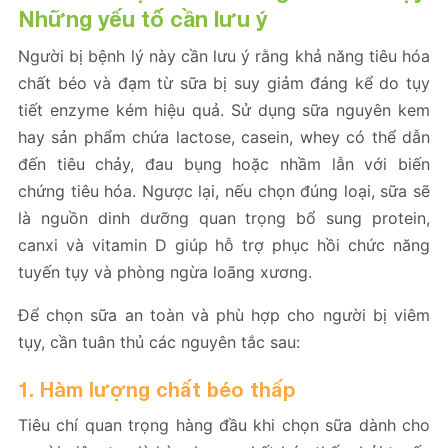
Những yếu tố cần lưu ý
Người bị bệnh lý này cần lưu ý rằng khả năng tiêu hóa
chất béo và đạm từ sữa bị suy giảm đáng kể do tụy
tiết enzyme kém hiệu quả. Sử dụng sữa nguyên kem
hay sản phẩm chứa lactose, casein, whey có thể dẫn
đến tiêu chảy, đau bụng hoặc nhầm lẫn với biến
chứng tiêu hóa. Ngược lại, nếu chọn đúng loại, sữa sẽ
là nguồn dinh dưỡng quan trọng bổ sung protein,
canxi và vitamin D giúp hỗ trợ phục hồi chức năng
tuyến tụy và phòng ngừa loãng xương.
Để chọn sữa an toàn và phù hợp cho người bị viêm
tụy, cần tuân thủ các nguyên tắc sau:
1. Hàm lượng chất béo thấp
Tiêu chí quan trọng hàng đầu khi chọn sữa dành cho