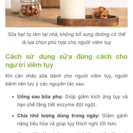
Sữa hạt tự làm tại nhà, không bổ sung đường có thể
là lựa chọn phù hợp cho người viêm tụy
Cách sử dụng sữa đúng cách cho
người viêm tụy
Khi cân nhắc sữa dành cho người viêm tụy, người
bệnh nên lưu ý các nguyên tắc sau:
Uống sau bữa phụ:
Giúp giảm kích ứng tụy và
hạn chế tăng tiết enzyme đột ngột.
Chia nhỏ lượng dùng trong ngày:
Giảm gánh
nặng tiêu hóa và giúp tụy thích nghi tốt hơn.