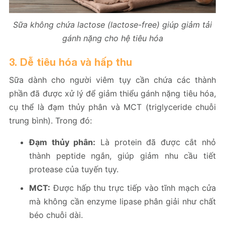
Sữa không chứa lactose (lactose-free) giúp giảm tải
gánh nặng cho hệ tiêu hóa
3. Dễ tiêu hóa và hấp thu
Sữa dành cho người viêm tụy cần chứa các thành
phần đã được xử lý để giảm thiểu gánh nặng tiêu hóa,
cụ thể là đạm thủy phân và MCT (triglyceride chuỗi
trung bình). Trong đó:
Đạm thủy phân:
Là protein đã được cắt nhỏ
thành peptide ngắn, giúp giảm nhu cầu tiết
protease của tuyến tụy.
MCT:
Được hấp thu trực tiếp vào tĩnh mạch cửa
mà không cần enzyme lipase phân giải như chất
béo chuỗi dài.