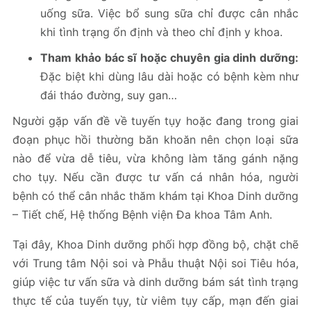
uống sữa. Việc bổ sung sữa chỉ được cân nhắc
khi tình trạng ổn định và theo chỉ định y khoa.
Tham khảo bác sĩ hoặc chuyên gia dinh dưỡng:
Đặc biệt khi dùng lâu dài hoặc có bệnh kèm như
đái tháo đường, suy gan…
Người gặp vấn đề về tuyến tụy hoặc đang trong giai
đoạn phục hồi thường băn khoăn nên chọn loại sữa
nào để vừa dễ tiêu, vừa không làm tăng gánh nặng
cho tụy. Nếu cần được tư vấn cá nhân hóa, người
bệnh có thể cân nhắc thăm khám tại Khoa Dinh dưỡng
– Tiết chế, Hệ thống Bệnh viện Đa khoa Tâm Anh.
Tại đây, Khoa Dinh dưỡng phối hợp đồng bộ, chặt chẽ
với Trung tâm Nội soi và Phẫu thuật Nội soi Tiêu hóa,
giúp việc tư vấn sữa và dinh dưỡng bám sát tình trạng
thực tế của tuyến tụy, từ viêm tụy cấp, mạn đến giai