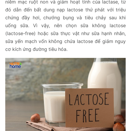
niêm mạc ruột non và giảm hoạt tính của lactase, từ
đó dẫn đến bất dung nạp lactose thứ phát với triệu
chứng đầy hơi, chướng bụng và tiêu chảy sau khi
uống sữa. Vì vậy, nên chọn sữa không lactose
(lactose-free) hoặc sữa thực vật như sữa hạnh nhân,
sữa yến mạch vốn không chứa lactose để giảm nguy
cơ kích ứng đường tiêu hóa.