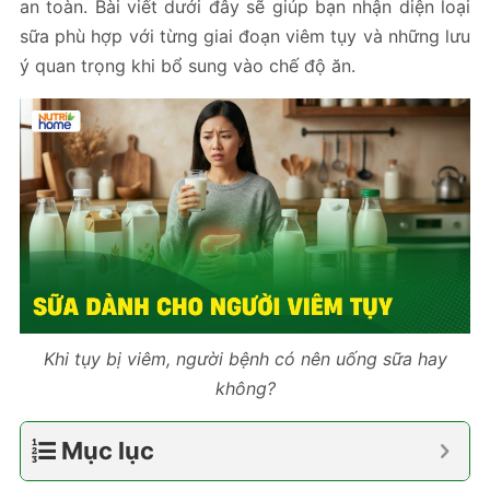
an toàn. Bài viết dưới đây sẽ giúp bạn nhận diện loại
sữa phù hợp với từng giai đoạn viêm tụy và những lưu
ý quan trọng khi bổ sung vào chế độ ăn.
Khi tụy bị viêm, người bệnh có nên uống sữa hay
không?
Mục lục