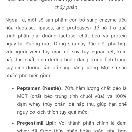
thủy phân
Ngoài ra, một số sản phẩm còn bổ sung enzyme tiêu
hóa (lactase, lipases, and proteases) để hỗ trợ quá
trình phân giải đường lactose, chất béo và protein
ngay tại đường ruột. Dòng sữa này đặc biệt phù hợp
với người viêm tụy mạn có suy tụy ngoại tiết, kém
hấp thu chất dinh dưỡng hoặc đang trong tình trạng
suy dinh dưỡng cần bổ sung năng lượng. Một số sản
phẩm phổ biến gồm:
Peptamen (Nestlé):
70% hàm lượng chất béo là
MCT (chất béo trung tính chuỗi vừa) và 100%
đạm whey thủy phân, dễ hấp thu, giúp hạn chế
nguy cơ kích thích tụy quá mức.
Pregestimil Lipil:
Với thành phần chính là đạm
whey đã được thủy phân hoàn toàn, phù hợp