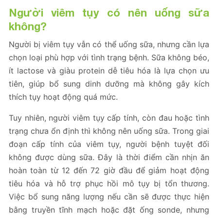
Người viêm tụy có nên uống sữa
không?
Người bị viêm tụy vẫn có thể uống sữa, nhưng cần lựa
chọn loại phù hợp với tình trạng bệnh. Sữa không béo,
ít lactose và giàu protein dễ tiêu hóa là lựa chọn ưu
tiên, giúp bổ sung dinh dưỡng mà không gây kích
thích tụy hoạt động quá mức.
Tuy nhiên, người viêm tụy cấp tính, còn đau hoặc tình
trạng chưa ổn định thì không nên uống sữa. Trong giai
đoạn cấp tính của viêm tụy, người bệnh tuyệt đối
không được dùng sữa. Đây là thời điểm cần nhịn ăn
hoàn toàn từ 12 đến 72 giờ đầu để giảm hoạt động
tiêu hóa và hỗ trợ phục hồi mô tụy bị tổn thương.
Việc bổ sung năng lượng nếu cần sẽ được thực hiện
bằng truyền tĩnh mạch hoặc đặt ống sonde, nhưng