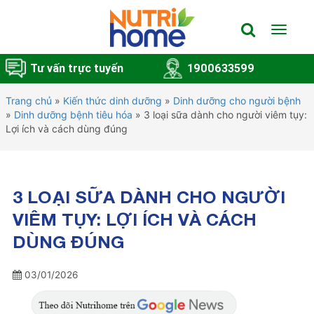
Toggle
navigat
Tư vấn trực tuyến
1900633599
Trang chủ
»
Kiến thức dinh dưỡng
»
Dinh dưỡng cho người bệnh
»
Dinh dưỡng bệnh tiêu hóa
»
3 loại sữa dành cho người viêm tụy:
Lợi ích và cách dùng đúng
3 LOẠI SỮA DÀNH CHO NGƯỜI
VIÊM TỤY: LỢI ÍCH VÀ CÁCH
DÙNG ĐÚNG
03/01/2026