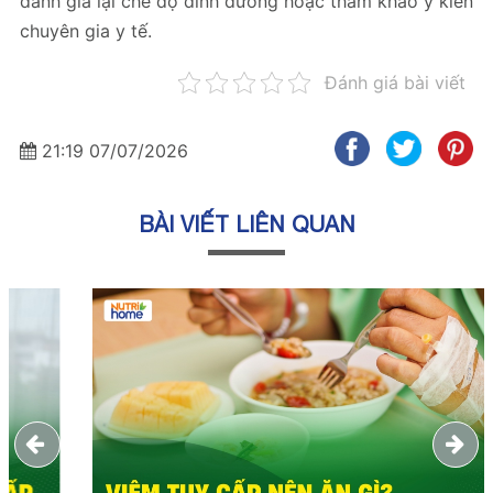
đánh giá lại chế độ dinh dưỡng hoặc tham khảo ý kiến
chuyên gia y tế.
Đánh giá bài viết
21:19 07/07/2026
BÀI VIẾT LIÊN QUAN