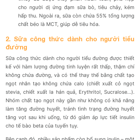
cho người dị ứng đạm sữa bò, tiêu chảy, kém
hấp thu. Ngoài ra, sữa còn chứa 55% tổng lượng
chất béo là MCT, giúp dễ tiêu hóa.
2. Sữa công thức dành cho người tiểu
đường
Sữa công thức dành cho người tiểu đường được thiết
kế với hàm lượng đường tinh luyện rất thấp, thậm chí
không chứa đường, và có thể thay thế bằng chất tạo
ngọt nhân tạo không chứa calo (chiết xuất cỏ ngọt
stevia, chiết xuất la hán quả, Erythritol, Sucralose…).
Nhóm chất tạo ngọt này gần như không có khả năng
làm tăng đường huyết, tránh tình trạng đường huyết
tăng vọt sau khi uống, từ đó giảm áp lực tiết insulin
cho tế bào beta của tuyến tụy.
Bên cạnh đó, nhiều sản phẩm còn bổ sung inulin – một