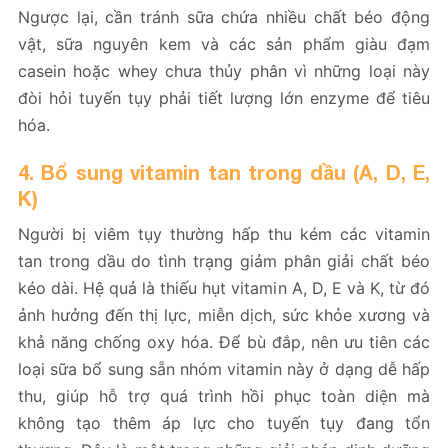
Ngược lại, cần tránh sữa chứa nhiều chất béo động
vật, sữa nguyên kem và các sản phẩm giàu đạm
casein hoặc whey chưa thủy phân vì những loại này
đòi hỏi tuyến tụy phải tiết lượng lớn enzyme để tiêu
hóa.
4. Bổ sung vitamin tan trong dầu (A, D, E,
K)
Người bị viêm tụy thường hấp thu kém các vitamin
tan trong dầu do tình trạng giảm phân giải chất béo
kéo dài. Hệ quả là thiếu hụt vitamin A, D, E và K, từ đó
ảnh hưởng đến thị lực, miễn dịch, sức khỏe xương và
khả năng chống oxy hóa. Để bù đắp, nên ưu tiên các
loại sữa bổ sung sẵn nhóm vitamin này ở dạng dễ hấp
thu, giúp hỗ trợ quá trình hồi phục toàn diện mà
không tạo thêm áp lực cho tuyến tụy đang tổn