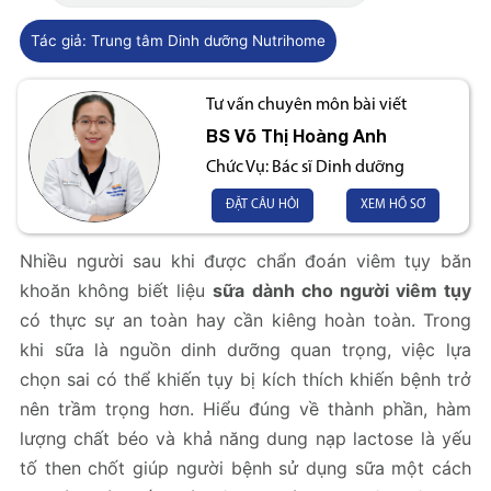
Tác giả:
Trung tâm Dinh dưỡng Nutrihome
Tư vấn chuyên môn bài viết
BS
Võ Thị Hoàng Anh
Chức Vụ:
Bác sĩ Dinh dưỡng
ĐẶT CÂU HỎI
XEM HỒ SƠ
Nhiều người sau khi được chẩn đoán viêm tụy băn
khoăn không biết liệu
sữa dành cho người viêm tụy
có thực sự an toàn hay cần kiêng hoàn toàn. Trong
khi sữa là nguồn dinh dưỡng quan trọng, việc lựa
chọn sai có thể khiến tụy bị kích thích khiến bệnh trở
nên trầm trọng hơn. Hiểu đúng về thành phần, hàm
lượng chất béo và khả năng dung nạp lactose là yếu
tố then chốt giúp người bệnh sử dụng sữa một cách