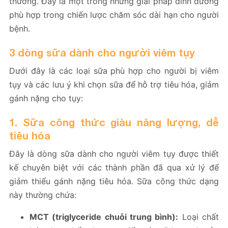
thương. Đây là một trong những giải pháp dinh dưỡng
phù hợp trong chiến lược chăm sóc dài hạn cho người
bệnh.
3 dòng sữa dành cho người viêm tụy
Dưới đây là các loại sữa phù hợp cho người bị viêm
tụy và các lưu ý khi chọn sữa để hỗ trợ tiêu hóa, giảm
gánh nặng cho tụy:
1. Sữa công thức giàu năng lượng, dễ
tiêu hóa
Đây là dòng sữa dành cho người viêm tụy được thiết
kế chuyên biệt với các thành phần đã qua xử lý để
giảm thiểu gánh nặng tiêu hóa. Sữa công thức dạng
này thường chứa:
MCT (triglyceride chuỗi trung bình):
Loại chất