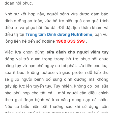
đoạn hồi phục.
Nhờ sự kết hợp này, người bệnh vừa được đảm bảo
dinh dưỡng an toàn, vừa hỗ trợ hiệu quả cho quá trình
điều trị và phục hồi lâu dài. Để đặt lịch thăm khám và
điều trị tại
Trung tâm Dinh dưỡng Nutrihome
, bạn vui
lòng liên hệ đến số hotline
1900 633 599
.
Việc lựa chọn đúng
sữa dành cho người viêm tụy
đóng vai trò quan trọng trong hỗ trợ phục hồi chức
năng tụy và hạn chế nguy cơ tái phát. Ưu tiên các loại
sữa ít béo, không lactose và giàu protein dễ hấp thu
sẽ giúp người bệnh bổ sung dinh dưỡng mà không
gây áp lực lên tuyến tụy. Tuy nhiên, không có loại sữa
nào phù hợp cho tất cả – mỗi người cần điều chỉnh
theo giai đoạn bệnh và khả năng dung nạp cá nhân.
Nếu có biểu hiện bất thường sau khi sử dụng, cần