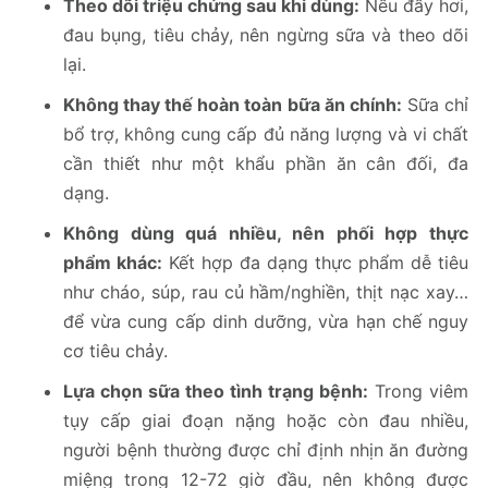
Theo dõi triệu chứng sau khi dùng:
Nếu đầy hơi,
đau bụng, tiêu chảy, nên ngừng sữa và theo dõi
lại.
Không thay thế hoàn toàn bữa ăn chính:
Sữa chỉ
bổ trợ, không cung cấp đủ năng lượng và vi chất
cần thiết như một khẩu phần ăn cân đối, đa
dạng.
Không dùng quá nhiều, nên phối hợp thực
phẩm khác:
Kết hợp đa dạng thực phẩm dễ tiêu
như cháo, súp, rau củ hầm/nghiền, thịt nạc xay…
để vừa cung cấp dinh dưỡng, vừa hạn chế nguy
cơ tiêu chảy.
Lựa chọn sữa theo tình trạng bệnh:
Trong viêm
tụy cấp giai đoạn nặng hoặc còn đau nhiều,
người bệnh thường được chỉ định nhịn ăn đường
miệng trong 12-72 giờ đầu, nên không được