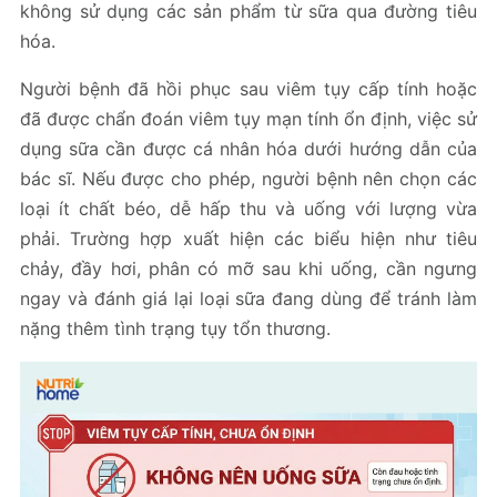
không sử dụng các sản phẩm từ sữa qua đường tiêu
hóa.
Người bệnh đã hồi phục sau viêm tụy cấp tính hoặc
đã được chẩn đoán viêm tụy mạn tính ổn định, việc sử
dụng sữa cần được cá nhân hóa dưới hướng dẫn của
bác sĩ. Nếu được cho phép, người bệnh nên chọn các
loại ít chất béo, dễ hấp thu và uống với lượng vừa
phải. Trường hợp xuất hiện các biểu hiện như tiêu
chảy, đầy hơi, phân có mỡ sau khi uống, cần ngưng
ngay và đánh giá lại loại sữa đang dùng để tránh làm
nặng thêm tình trạng tụy tổn thương.