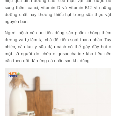
hiệu quả dinh dưỡng cao, sữa thực vật cần được bổ
sung thêm canxi, vitamin D và vitamin B12 vì những
dưỡng chất này thường thiếu hụt trong sữa thực vật
nguyên bản.
Người bệnh nên ưu tiên dùng sản phẩm không thêm
đường và tự làm tại nhà để kiểm soát thành phần. Tuy
nhiên, cần lưu ý sữa đậu nành có thể gây đầy hơi ở
một số người do chứa oligosaccharide khó tiêu nên
cần theo dõi đáp ứng cá nhân sau khi dùng.