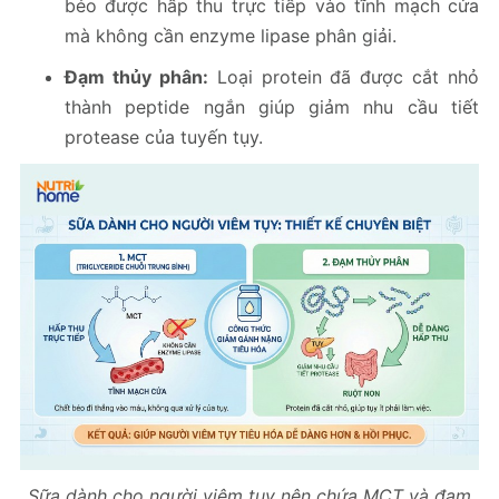
béo được hấp thu trực tiếp vào tĩnh mạch cửa
mà không cần enzyme lipase phân giải.
Đạm thủy phân:
Loại protein đã được cắt nhỏ
thành peptide ngắn giúp giảm nhu cầu tiết
protease của tuyến tụy.
Sữa dành cho người viêm tụy nên chứa MCT và đạm