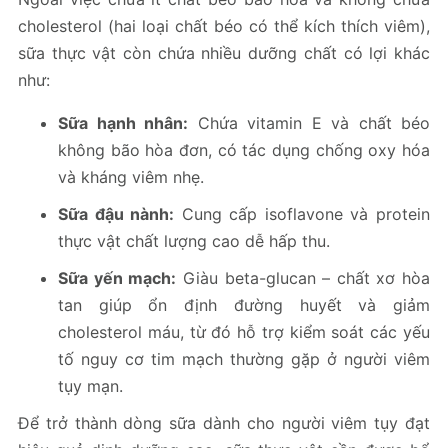
cholesterol (hai loại chất béo có thể kích thích viêm),
sữa thực vật còn chứa nhiều dưỡng chất có lợi khác
như:
Sữa hạnh nhân:
Chứa vitamin E và chất béo
không bão hòa đơn, có tác dụng chống oxy hóa
và kháng viêm nhẹ.
Sữa đậu nành:
Cung cấp isoflavone và protein
thực vật chất lượng cao dễ hấp thu.
Sữa yến mạch:
Giàu beta-glucan – chất xơ hòa
tan giúp ổn định đường huyết và giảm
cholesterol máu, từ đó hỗ trợ kiểm soát các yếu
tố nguy cơ tim mạch thường gặp ở người viêm
tụy mạn.
Để trở thành dòng sữa dành cho người viêm tụy đạt