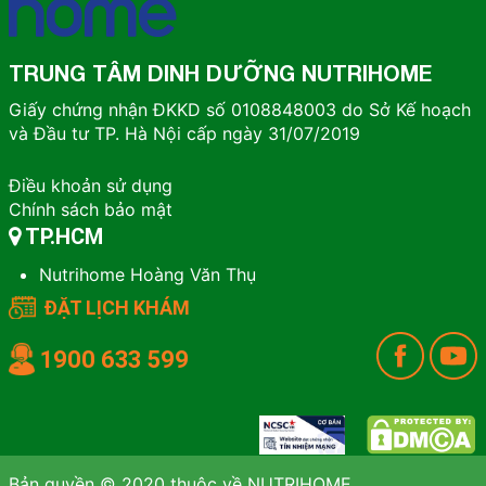
TRUNG TÂM DINH DƯỠNG NUTRIHOME
Giấy chứng nhận ĐKKD số 0108848003 do Sở Kế hoạch
và Đầu tư TP. Hà Nội cấp ngày 31/07/2019
Điều khoản sử dụng
Chính sách bảo mật
TP.HCM
Nutrihome Hoàng Văn Thụ
ĐẶT LỊCH KHÁM
1900 633 599
Bản quyền © 2020 thuộc về NUTRIHOME.