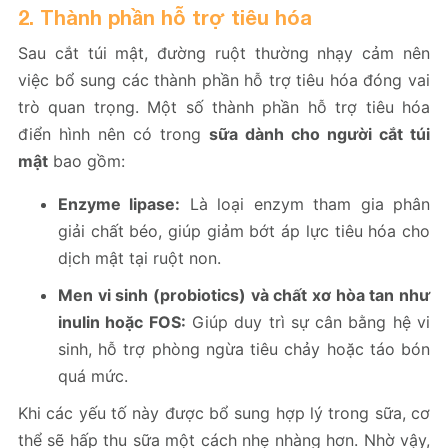
2. Thành phần hỗ trợ tiêu hóa
Sau cắt túi mật, đường ruột thường nhạy cảm nên
việc bổ sung các thành phần hỗ trợ tiêu hóa đóng vai
trò quan trọng. Một số thành phần hỗ trợ tiêu hóa
điển hình nên có trong
sữa dành cho người cắt túi
mật
bao gồm:
Enzyme lipase:
Là loại enzym tham gia phân
giải chất béo, giúp giảm bớt áp lực tiêu hóa cho
dịch mật tại ruột non.
Men vi sinh (probiotics) và chất xơ hòa tan như
inulin hoặc FOS:
Giúp duy trì sự cân bằng hệ vi
sinh, hỗ trợ phòng ngừa tiêu chảy hoặc táo bón
quá mức.
Khi các yếu tố này được bổ sung hợp lý trong sữa, cơ
thể sẽ hấp thu sữa một cách nhẹ nhàng hơn. Nhờ vậy,