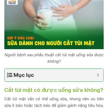
Người bệnh sau phẫu thuật cắt túi mật uống sữa được
không?
Mục lục
Cắt túi mật có được uống sữa không?
Cắt túi mật vẫn có thể uống sữa, nhưng nên ưu tiên
sữa ít béo hoặc tách béo để giảm gánh nặng tiêu hóa.