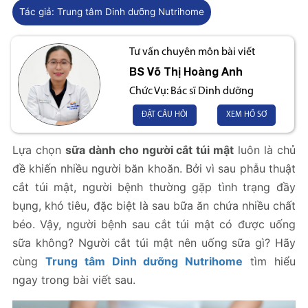
Tác giả:
Trung tâm Dinh dưỡng Nutrihome
Tư vấn chuyên môn bài viết
BS
Võ Thị Hoàng Anh
Chức Vụ:
Bác sĩ Dinh dưỡng
ĐẶT CÂU HỎI
XEM HỒ SƠ
Lựa chọn
sữa dành cho người cắt túi mật
luôn là chủ
đề khiến nhiều người băn khoăn. Bởi vì sau phẫu thuật
cắt túi mật, người bệnh thường gặp tình trạng đầy
bụng, khó tiêu, đặc biệt là sau bữa ăn chứa nhiều chất
béo. Vậy, người bệnh sau cắt túi mật có được uống
sữa không? Người cắt túi mật nên uống sữa gì? Hãy
cùng
Trung tâm Dinh dưỡng Nutrihome
tìm hiểu
ngay trong bài viết sau.