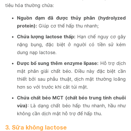
tiêu hóa thường chứa:
Nguồn đạm đã được thủy phân (hydrolyzed
protein):
Giúp cơ thể hấp thu nhanh;
Chứa lượng lactose thấp:
Hạn chế nguy cơ gây
nặng bụng, đặc biệt ở người có tiền sử kém
dung nạp lactose.
Được bổ sung thêm enzyme lipase:
Hỗ trợ dịch
mật phân giải chất béo. Điều này đặc biệt cần
thiết bởi sau phẫu thuật, dịch mật thường loãng
hơn so với trước khi cắt túi mật.
Chứa chất béo MCT (chất béo trung tính chuỗi
vừa)
: Là dạng chất béo hấp thu nhanh, hầu như
không cần dịch mật hỗ trợ để hấp thu.
3. Sữa không lactose