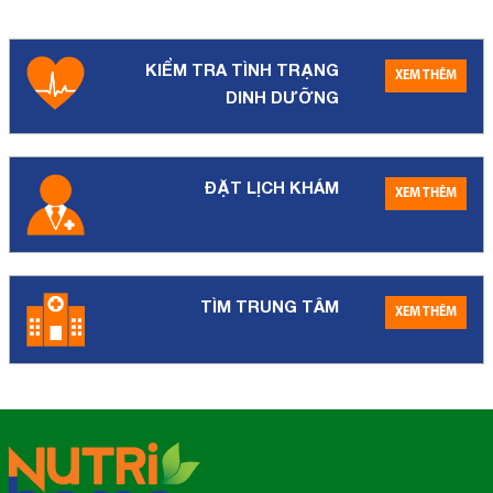
KIỂM TRA TÌNH TRẠNG
XEM THÊM
DINH DƯỠNG
ĐẶT LỊCH KHÁM
XEM THÊM
TÌM TRUNG TÂM
XEM THÊM