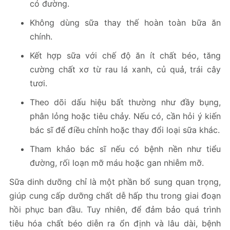
có đường.
Không dùng sữa thay thế hoàn toàn bữa ăn
chính.
Kết hợp sữa với chế độ ăn ít chất béo, tăng
cường chất xơ từ rau lá xanh, củ quả, trái cây
tươi.
Theo dõi dấu hiệu bất thường như đầy bụng,
phân lỏng hoặc tiêu chảy. Nếu có, cần hỏi ý kiến
bác sĩ để điều chỉnh hoặc thay đổi loại sữa khác.
Tham khảo bác sĩ nếu có bệnh nền như tiểu
đường, rối loạn mỡ máu hoặc gan nhiễm mỡ.
Sữa dinh dưỡng chỉ là một phần bổ sung quan trọng,
giúp cung cấp dưỡng chất dễ hấp thu trong giai đoạn
hồi phục ban đầu. Tuy nhiên, để đảm bảo quá trình
tiêu hóa chất béo diễn ra ổn định và lâu dài, bệnh