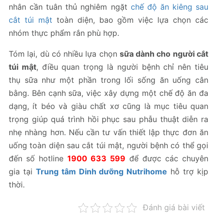
nhân cần tuân thủ nghiêm ngặt
chế độ ăn kiêng sau
cắt túi mật
toàn diện, bao gồm việc lựa chọn các
nhóm thực phẩm rắn phù hợp.
Tóm lại, dù có nhiều lựa chọn
sữa dành cho người cắt
túi mật
, điều quan trọng là người bệnh chỉ nên tiêu
thụ sữa như một phần trong lối sống ăn uống cân
bằng. Bên cạnh sữa, việc xây dựng một chế độ ăn đa
dạng, ít béo và giàu chất xơ cũng là mục tiêu quan
trọng giúp quá trình hồi phục sau phẫu thuật diễn ra
nhẹ nhàng hơn. Nếu cần tư vấn thiết lập thực đơn ăn
uống toàn diện sau cắt túi mật, người bệnh có thể gọi
đến số hotline
1900 633 599
để được các chuyên
gia tại
Trung tâm Dinh dưỡng Nutrihome
hỗ trợ kịp
thời.
Đánh giá bài viết