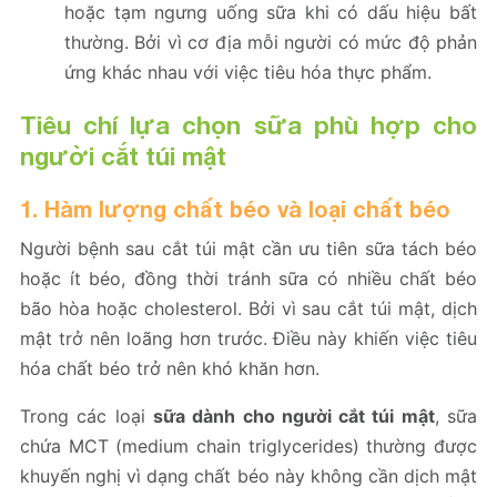
hoặc tạm ngưng uống sữa khi có dấu hiệu bất
thường. Bởi vì cơ địa mỗi người có mức độ phản
ứng khác nhau với việc tiêu hóa thực phẩm.
Tiêu chí lựa chọn sữa phù hợp cho
người cắt túi mật
1. Hàm lượng chất béo và loại chất béo
Người bệnh sau cắt túi mật cần ưu tiên sữa tách béo
hoặc ít béo, đồng thời tránh sữa có nhiều chất béo
bão hòa hoặc cholesterol. Bởi vì sau cắt túi mật, dịch
mật trở nên loãng hơn trước. Điều này khiến việc tiêu
hóa chất béo trở nên khó khăn hơn.
Trong các loại
sữa dành cho người cắt túi mật
, sữa
chứa MCT (medium chain triglycerides) thường được
khuyến nghị vì dạng chất béo này không cần dịch mật