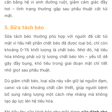
cân bằng hệ vi sinh đường ruột, giảm cảm giác đầy
hơi – tình trạng thường gặp sau phẫu thuật cắt túi
mật.
5. Sữa tách béo
Sữa tách béo thường phù hợp với người đã cắt túi
mật vì hầu hết phần chất béo đã được loại bỏ, chỉ còn
khoảng 0-1% khối lượng là chất béo. Nhờ đó, hệ tiêu
hóa không phải xử lý lượng chất béo lớn – yếu tố dễ
gây đầy bụng, khó tiêu trong giai đoạn mật chỉ tiết
nhỏ giọt sau phẫu thuật.
Dù giảm chất béo, loại sữa này vẫn giữ lại nguồn đạm,
canxi và các khoáng chất cần thiết, giúp người bệnh
bổ sung năng lượng một cách nhẹ nhàng mà không
tạo áp lực lên hệ tiêu hóa.
Khi tiêu thụ sữa tách béo như một dạng
sữa dành cho