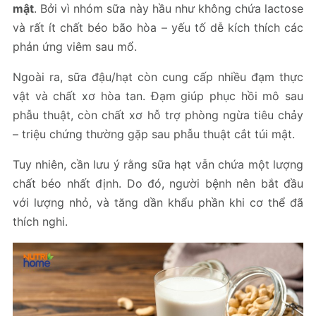
mật
. Bởi vì nhóm sữa này hầu như không chứa lactose
và rất ít chất béo bão hòa – yếu tố dễ kích thích các
phản ứng viêm sau mổ.
Ngoài ra, sữa đậu/hạt còn cung cấp nhiều đạm thực
vật và chất xơ hòa tan. Đạm giúp phục hồi mô sau
phẫu thuật, còn chất xơ hỗ trợ phòng ngừa tiêu chảy
– triệu chứng thường gặp sau phẫu thuật cắt túi mật.
Tuy nhiên, cần lưu ý rằng sữa hạt vẫn chứa một lượng
chất béo nhất định. Do đó, người bệnh nên bắt đầu
với lượng nhỏ, và tăng dần khẩu phần khi cơ thể đã
thích nghi.