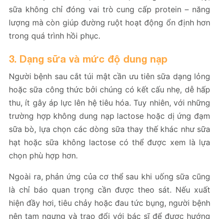
sữa không chỉ đóng vai trò cung cấp protein – năng
lượng mà còn giúp đường ruột hoạt động ổn định hơn
trong quá trình hồi phục.
3. Dạng sữa và mức độ dung nạp
Người bệnh sau cắt túi mật cần ưu tiên sữa dạng lỏng
hoặc sữa công thức bởi chúng có kết cấu nhẹ, dễ hấp
thu, ít gây áp lực lên hệ tiêu hóa. Tuy nhiên, với những
trường hợp không dung nạp lactose hoặc dị ứng đạm
sữa bò, lựa chọn các dòng sữa thay thế khác như sữa
hạt hoặc sữa không lactose có thể được xem là lựa
chọn phù hợp hơn.
Ngoài ra, phản ứng của cơ thể sau khi uống sữa cũng
là chỉ báo quan trọng cần được theo sát. Nếu xuất
hiện đầy hơi, tiêu chảy hoặc đau tức bụng, người bệnh
nên tạm ngưng và trao đổi với bác sĩ để được hướng