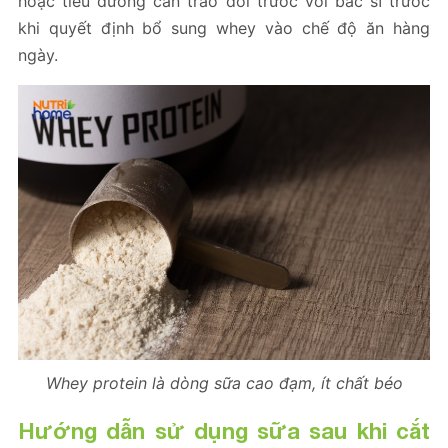
hoặc tiểu đường cần trao đổi trước với bác sĩ trước
khi quyết định bổ sung whey vào chế độ ăn hàng
ngày.
Whey protein là dòng sữa cao đạm, ít chất béo
Hướng dẫn sử dụng sữa sau khi cắt