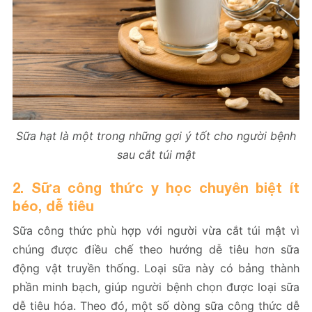
Sữa hạt là một trong những gợi ý tốt cho người bệnh
sau cắt túi mật
2. Sữa công thức y học chuyên biệt ít
béo, dễ tiêu
Sữa công thức phù hợp với người vừa cắt túi mật vì
chúng được điều chế theo hướng dễ tiêu hơn sữa
động vật truyền thống. Loại sữa này có bảng thành
phần minh bạch, giúp người bệnh chọn được loại sữa
dễ tiêu hóa. Theo đó, một số dòng sữa công thức dễ