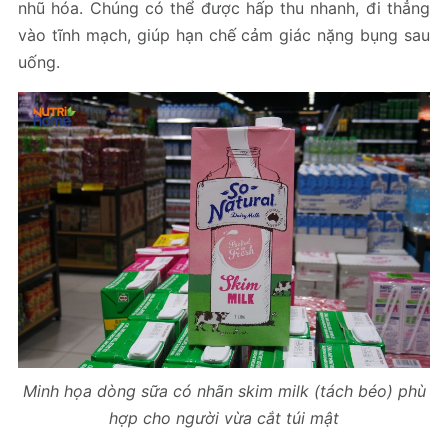
nhũ hóa. Chúng có thể được hấp thu nhanh, đi thẳng
vào tĩnh mạch, giúp hạn chế cảm giác nặng bụng sau
uống.
Minh họa dòng sữa có nhãn skim milk (tách béo) phù
hợp cho người vừa cắt túi mật