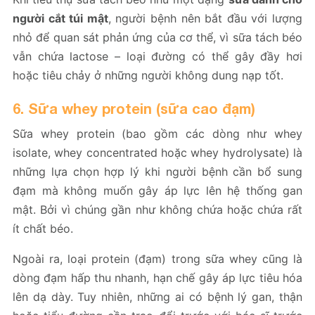
người cắt túi mật
, người bệnh nên bắt đầu với lượng
nhỏ để quan sát phản ứng của cơ thể, vì sữa tách béo
vẫn chứa lactose – loại đường có thể gây đầy hơi
hoặc tiêu chảy ở những người không dung nạp tốt.
6. Sữa whey protein (sữa cao đạm)
Sữa whey protein (bao gồm các dòng như whey
isolate, whey concentrated hoặc whey hydrolysate) là
những lựa chọn hợp lý khi người bệnh cần bổ sung
đạm mà không muốn gây áp lực lên hệ thống gan
mật. Bởi vì chúng gần như không chứa hoặc chứa rất
ít chất béo.
Ngoài ra, loại protein (đạm) trong sữa whey cũng là
dòng đạm hấp thu nhanh, hạn chế gây áp lực tiêu hóa
lên dạ dày. Tuy nhiên, những ai có bệnh lý gan, thận