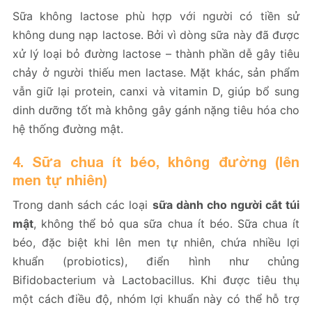
Sữa không lactose phù hợp với người có tiền sử
không dung nạp lactose. Bởi vì dòng sữa này đã được
xử lý loại bỏ đường lactose – thành phần dễ gây tiêu
chảy ở người thiếu men lactase. Mặt khác, sản phẩm
vẫn giữ lại protein, canxi và vitamin D, giúp bổ sung
dinh dưỡng tốt mà không gây gánh nặng tiêu hóa cho
hệ thống đường mật.
4. Sữa chua ít béo, không đường (lên
men tự nhiên)
Trong danh sách các loại
sữa dành cho người cắt túi
mật
, không thể bỏ qua sữa chua ít béo. Sữa chua ít
béo, đặc biệt khi lên men tự nhiên, chứa nhiều lợi
khuẩn (probiotics), điển hình như chủng
Bifidobacterium và Lactobacillus. Khi được tiêu thụ
một cách điều độ, nhóm lợi khuẩn này có thể hỗ trợ