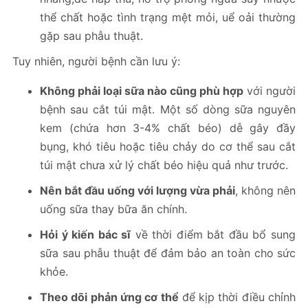
thể chất hoặc tình trạng mệt mỏi, uể oải thường
gặp sau phẫu thuật.
Tuy nhiên, người bệnh cần lưu ý:
Không phải loại sữa nào cũng phù hợp
với người
bệnh sau cắt túi mật. Một số dòng sữa nguyên
kem (chứa hơn 3-4% chất béo) dễ gây đầy
bụng, khó tiêu hoặc tiêu chảy do cơ thể sau cắt
túi mật chưa xử lý chất béo hiệu quả như trước.
Nên bắt đầu uống với lượng vừa phải
, không nên
uống sữa thay bữa ăn chính.
Hỏi ý kiến bác sĩ
về thời điểm bắt đầu bổ sung
sữa sau phẫu thuật để đảm bảo an toàn cho sức
khỏe.
Theo dõi phản ứng cơ thể
để kịp thời điều chỉnh