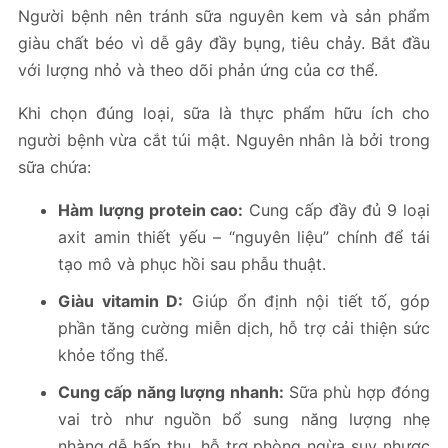
Người bệnh nên tránh sữa nguyên kem và sản phẩm
giàu chất béo vì dễ gây đầy bụng, tiêu chảy. Bắt đầu
với lượng nhỏ và theo dõi phản ứng của cơ thể.
Khi chọn đúng loại, sữa là thực phẩm hữu ích cho
người bệnh vừa cắt túi mật. Nguyên nhân là bởi trong
sữa chứa:
Hàm lượng protein cao:
Cung cấp đầy đủ 9 loại
axit amin thiết yếu – “nguyên liệu” chính để tái
tạo mô và phục hồi sau phẫu thuật.
Giàu vitamin D:
Giúp ổn định nội tiết tố, góp
phần tăng cường miễn dịch, hỗ trợ cải thiện sức
khỏe tổng thể.
Cung cấp năng lượng nhanh:
Sữa phù hợp đóng
vai trò như nguồn bổ sung năng lượng nhẹ
nhàng,dễ hấp thu, hỗ trợ phòng ngừa suy nhược