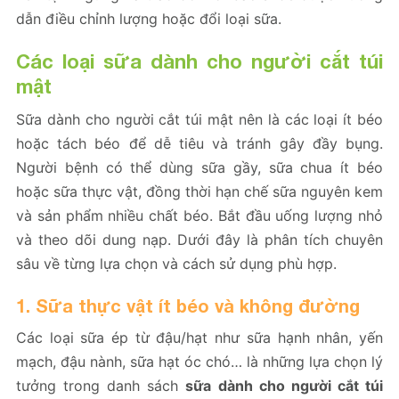
dẫn điều chỉnh lượng hoặc đổi loại sữa.
Các loại sữa dành cho người cắt túi
mật
Sữa dành cho người cắt túi mật nên là các loại ít béo
hoặc tách béo để dễ tiêu và tránh gây đầy bụng.
Người bệnh có thể dùng sữa gầy, sữa chua ít béo
hoặc sữa thực vật, đồng thời hạn chế sữa nguyên kem
và sản phẩm nhiều chất béo. Bắt đầu uống lượng nhỏ
và theo dõi dung nạp. Dưới đây là phân tích chuyên
sâu về từng lựa chọn và cách sử dụng phù hợp.
1. Sữa thực vật ít béo và không đường
Các loại sữa ép từ đậu/hạt như sữa hạnh nhân, yến
mạch, đậu nành, sữa hạt óc chó… là những lựa chọn lý
tưởng trong danh sách
sữa dành cho người cắt túi