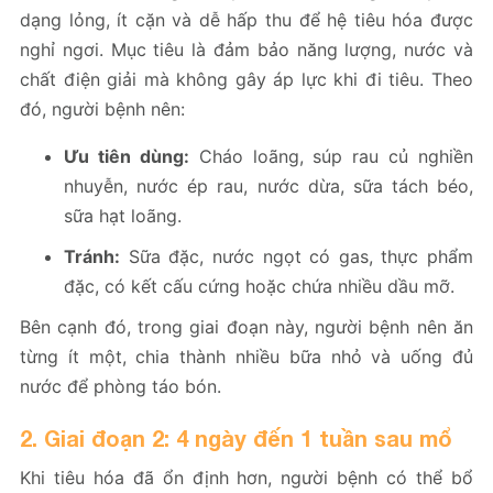
dạng lỏng, ít cặn và dễ hấp thu để hệ tiêu hóa được
nghỉ ngơi. Mục tiêu là đảm bảo năng lượng, nước và
chất điện giải mà không gây áp lực khi đi tiêu. Theo
đó, người bệnh nên:
Ưu tiên dùng:
Cháo loãng, súp rau củ nghiền
nhuyễn, nước ép rau, nước dừa, sữa tách béo,
sữa hạt loãng.
Tránh:
Sữa đặc, nước ngọt có gas, thực phẩm
đặc, có kết cấu cứng hoặc chứa nhiều dầu mỡ.
Bên cạnh đó, trong giai đoạn này, người bệnh nên ăn
từng ít một, chia thành nhiều bữa nhỏ và uống đủ
nước để phòng táo bón.
2. Giai đoạn 2: 4 ngày đến 1 tuần sau mổ
Khi tiêu hóa đã ổn định hơn, người bệnh có thể bổ