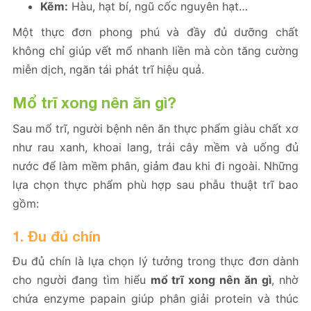
Kẽm:
Hàu, hạt bí, ngũ cốc nguyên hạt…
Một thực đơn phong phú và đầy đủ dưỡng chất
không chỉ giúp vết mổ nhanh liền mà còn tăng cường
miễn dịch, ngăn tái phát trĩ hiệu quả.
Mổ trĩ xong nên ăn gì?
Sau mổ trĩ, người bệnh nên ăn thực phẩm giàu chất xơ
như rau xanh, khoai lang, trái cây mềm và uống đủ
nước để làm mềm phân, giảm đau khi đi ngoài. Những
lựa chọn thực phẩm phù hợp sau phẫu thuật trĩ bao
gồm:
1. Đu đủ chín
Đu đủ chín là lựa chọn lý tưởng trong thực đơn dành
cho người đang tìm hiểu
mổ trĩ xong nên ăn gì
, nhờ
chứa enzyme papain giúp phân giải protein và thúc