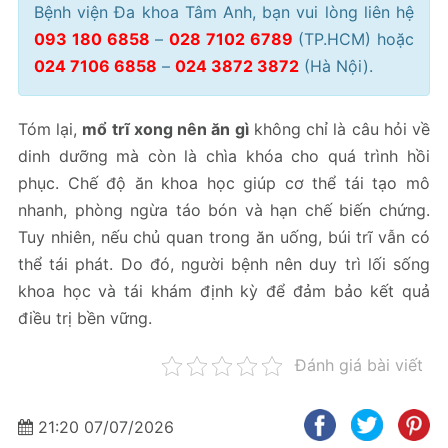
Bệnh viện Đa khoa Tâm Anh, bạn vui lòng liên hệ
093 180 6858
–
028 7102 6789
(TP.HCM) hoặc
024 7106 6858
–
024 3872 3872
(Hà Nội).
Tóm lại,
mổ trĩ xong nên ăn gì
không chỉ là câu hỏi về
dinh dưỡng mà còn là chìa khóa cho quá trình hồi
phục. Chế độ ăn khoa học giúp cơ thể tái tạo mô
nhanh, phòng ngừa táo bón và hạn chế biến chứng.
Tuy nhiên, nếu chủ quan trong ăn uống, búi trĩ vẫn có
thể tái phát. Do đó, người bệnh nên duy trì lối sống
khoa học và tái khám định kỳ để đảm bảo kết quả
điều trị bền vững.
Đánh giá bài viết
21:20 07/07/2026