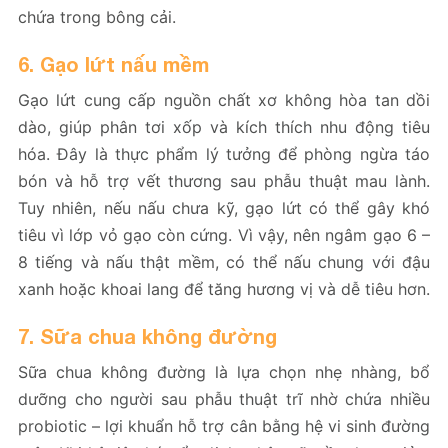
chứa trong bông cải.
6. Gạo lứt nấu mềm
Gạo lứt cung cấp nguồn chất xơ không hòa tan dồi
dào, giúp phân tơi xốp và kích thích nhu động tiêu
hóa. Đây là thực phẩm lý tưởng để phòng ngừa táo
bón và hỗ trợ vết thương sau phẫu thuật mau lành.
Tuy nhiên, nếu nấu chưa kỹ, gạo lứt có thể gây khó
tiêu vì lớp vỏ gạo còn cứng. Vì vậy, nên ngâm gạo 6 –
8 tiếng và nấu thật mềm, có thể nấu chung với đậu
xanh hoặc khoai lang để tăng hương vị và dễ tiêu hơn.
7. Sữa chua không đường
Sữa chua không đường là lựa chọn nhẹ nhàng, bổ
dưỡng cho người sau phẫu thuật trĩ nhờ chứa nhiều
probiotic – lợi khuẩn hỗ trợ cân bằng hệ vi sinh đường