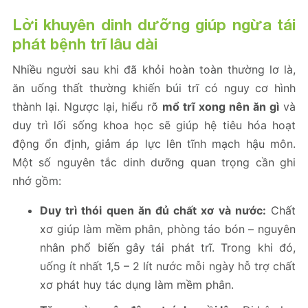
Lời khuyên dinh dưỡng giúp ngừa tái
phát bệnh trĩ lâu dài
Nhiều người sau khi đã khỏi hoàn toàn thường lơ là,
ăn uống thất thường khiến búi trĩ có nguy cơ hình
thành lại. Ngược lại, hiểu rõ
mổ trĩ xong nên ăn gì
và
duy trì lối sống khoa học sẽ giúp hệ tiêu hóa hoạt
động ổn định, giảm áp lực lên tĩnh mạch hậu môn.
Một số nguyên tắc dinh dưỡng quan trọng cần ghi
nhớ gồm:
Duy trì thói quen ăn đủ chất xơ và nước:
Chất
xơ giúp làm mềm phân, phòng táo bón – nguyên
nhân phổ biến gây tái phát trĩ. Trong khi đó,
uống ít nhất 1,5 – 2 lít nước mỗi ngày hỗ trợ chất
xơ phát huy tác dụng làm mềm phân.