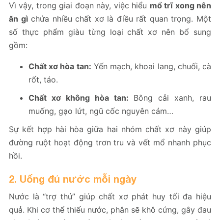
Vì vậy, trong giai đoạn này, việc hiểu
mổ trĩ xong nên
ăn gì
chứa nhiều chất xơ là điều rất quan trọng. Một
số thực phẩm giàu từng loại chất xơ nên bổ sung
gồm:
Chất xơ hòa tan:
Yến mạch, khoai lang, chuối, cà
rốt, táo.
Chất xơ không hòa tan:
Bông cải xanh, rau
muống, gạo lứt, ngũ cốc nguyên cám…
Sự kết hợp hài hòa giữa hai nhóm chất xơ này giúp
đường ruột hoạt động trơn tru và vết mổ nhanh phục
hồi.
2. Uống đủ nước mỗi ngày
Nước là “trợ thủ” giúp chất xơ phát huy tối đa hiệu
quả. Khi cơ thể thiếu nước, phân sẽ khô cứng, gây đau