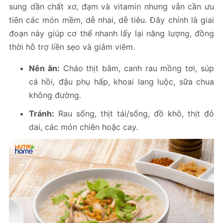
sung dần chất xơ, đạm và vitamin nhưng vẫn cần ưu
tiên các món mềm, dễ nhai, dễ tiêu. Đây chính là giai
đoạn này giúp cơ thể nhanh lấy lại năng lượng, đồng
thời hỗ trợ liền sẹo và giảm viêm.
Nên ăn:
Cháo thịt bằm, canh rau mồng tơi, súp
cá hồi, đậu phụ hấp, khoai lang luộc, sữa chua
không đường.
Tránh:
Rau sống, thịt tái/sống, đồ khô, thịt đỏ
dai, các món chiên hoặc cay.