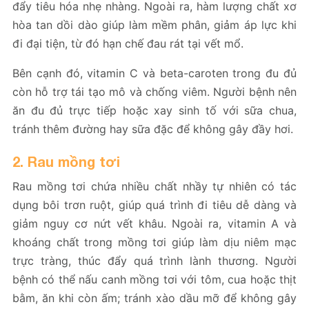
đẩy tiêu hóa nhẹ nhàng. Ngoài ra, hàm lượng chất xơ
hòa tan dồi dào giúp làm mềm phân, giảm áp lực khi
đi đại tiện, từ đó hạn chế đau rát tại vết mổ.
Bên cạnh đó, vitamin C và beta-caroten trong đu đủ
còn hỗ trợ tái tạo mô và chống viêm. Người bệnh nên
ăn đu đủ trực tiếp hoặc xay sinh tố với sữa chua,
tránh thêm đường hay sữa đặc để không gây đầy hơi.
2. Rau mồng tơi
Rau mồng tơi chứa nhiều chất nhầy tự nhiên có tác
dụng bôi trơn ruột, giúp quá trình đi tiêu dễ dàng và
giảm nguy cơ nứt vết khâu. Ngoài ra, vitamin A và
khoáng chất trong mồng tơi giúp làm dịu niêm mạc
trực tràng, thúc đẩy quá trình lành thương. Người
bệnh có thể nấu canh mồng tơi với tôm, cua hoặc thịt
bằm, ăn khi còn ấm; tránh xào dầu mỡ để không gây