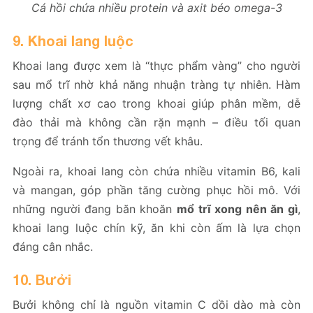
Cá hồi chứa nhiều protein và axit béo omega-3
9. Khoai lang luộc
Khoai lang được xem là “thực phẩm vàng” cho người
sau mổ trĩ nhờ khả năng nhuận tràng tự nhiên. Hàm
lượng chất xơ cao trong khoai giúp phân mềm, dễ
đào thải mà không cần rặn mạnh – điều tối quan
trọng để tránh tổn thương vết khâu.
Ngoài ra, khoai lang còn chứa nhiều vitamin B6, kali
và mangan, góp phần tăng cường phục hồi mô. Với
những người đang băn khoăn
mổ trĩ xong nên ăn gì
,
khoai lang luộc chín kỹ, ăn khi còn ấm là lựa chọn
đáng cân nhắc.
10. Bưởi
Bưởi không chỉ là nguồn vitamin C dồi dào mà còn