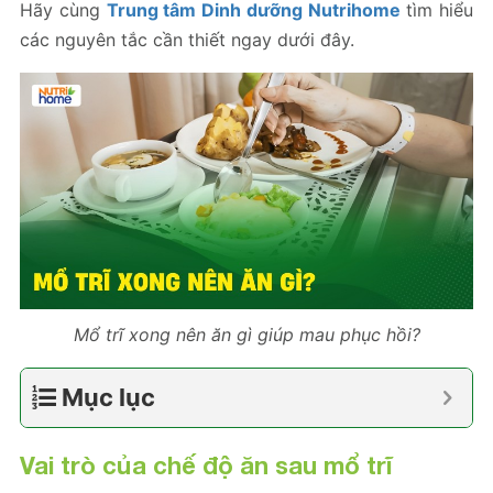
Hãy cùng
Trung tâm Dinh dưỡng Nutrihome
tìm hiểu
các nguyên tắc cần thiết ngay dưới đây.
Mổ trĩ xong nên ăn gì giúp mau phục hồi?
Mục lục
Vai trò của chế độ ăn sau mổ trĩ