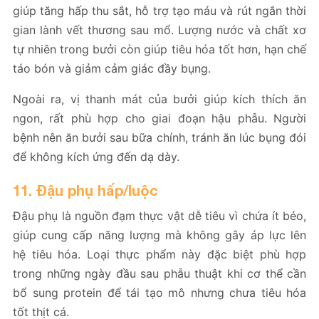
giúp tăng hấp thu sắt, hỗ trợ tạo máu và rút ngắn thời
gian lành vết thương sau mổ. Lượng nước và chất xơ
tự nhiên trong bưởi còn giúp tiêu hóa tốt hơn, hạn chế
táo bón và giảm cảm giác đầy bụng.
Ngoài ra, vị thanh mát của bưởi giúp kích thích ăn
ngon, rất phù hợp cho giai đoạn hậu phẫu. Người
bệnh nên ăn bưởi sau bữa chính, tránh ăn lúc bụng đói
để không kích ứng đến dạ dày.
11. Đậu phụ hấp/luộc
Đậu phụ là nguồn đạm thực vật dễ tiêu vì chứa ít béo,
giúp cung cấp năng lượng mà không gây áp lực lên
hệ tiêu hóa. Loại thực phẩm này đặc biệt phù hợp
trong những ngày đầu sau phẫu thuật khi cơ thể cần
bổ sung protein để tái tạo mô nhưng chưa tiêu hóa
tốt thịt cá.