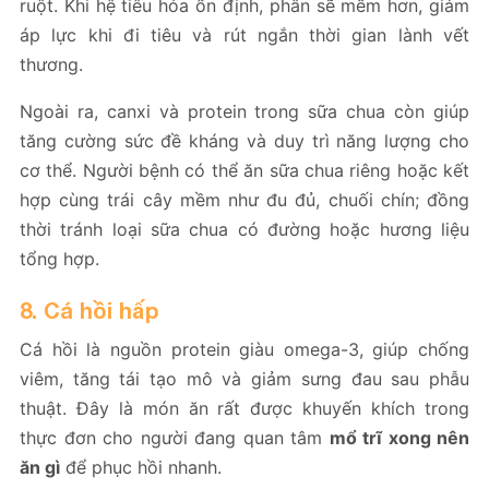
ruột. Khi hệ tiêu hóa ổn định, phân sẽ mềm hơn, giảm
áp lực khi đi tiêu và rút ngắn thời gian lành vết
thương.
Ngoài ra, canxi và protein trong sữa chua còn giúp
tăng cường sức đề kháng và duy trì năng lượng cho
cơ thể. Người bệnh có thể ăn sữa chua riêng hoặc kết
hợp cùng trái cây mềm như đu đủ, chuối chín; đồng
thời tránh loại sữa chua có đường hoặc hương liệu
tổng hợp.
8. Cá hồi hấp
Cá hồi là nguồn protein giàu omega-3, giúp chống
viêm, tăng tái tạo mô và giảm sưng đau sau phẫu
thuật. Đây là món ăn rất được khuyến khích trong
thực đơn cho người đang quan tâm
mổ trĩ xong nên
ăn gì
để phục hồi nhanh.