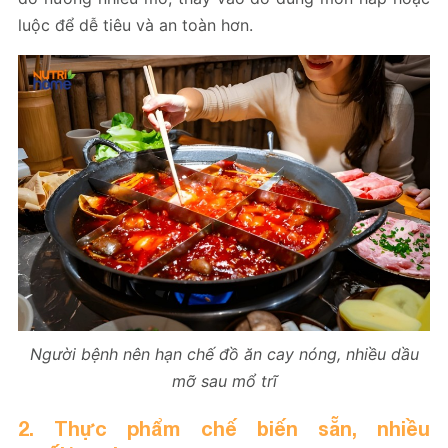
luộc để dễ tiêu và an toàn hơn.
Người bệnh nên hạn chế đồ ăn cay nóng, nhiều dầu
mỡ sau mổ trĩ
2. Thực phẩm chế biến sẵn, nhiều