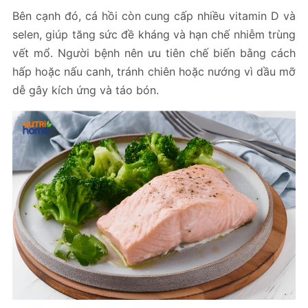
Bên cạnh đó, cá hồi còn cung cấp nhiều vitamin D và
selen, giúp tăng sức đề kháng và hạn chế nhiễm trùng
vết mổ. Người bệnh nên ưu tiên chế biến bằng cách
hấp hoặc nấu canh, tránh chiên hoặc nướng vì dầu mỡ
dễ gây kích ứng và táo bón.