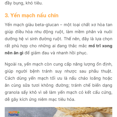
đầy bụng, khó tiêu.
3. Yến mạch nấu chín
Yến mạch giàu beta-glucan – một loại chất xơ hòa tan
giúp điều hòa nhu động ruột, làm mềm phân và nuôi
dưỡng hệ vi sinh đường ruột. Thế nên, đây là lựa chọn
rất phù hợp cho những ai đang thắc mắc
mổ trĩ xong
nên ăn gì
để giảm đau và nhanh hồi phục.
Ngoài ra, yến mạch còn cung cấp năng lượng ổn định,
giúp người bệnh tránh suy nhược sau phẫu thuật.
Cách dùng yến mạch tối ưu là nấu cháo loãng hoặc
ăn cùng sữa tươi không đường; tránh chế biến dạng
granola sấy khô vì sẽ làm yến mạch có kết cấu cứng,
dễ gây kích ứng niêm mạc tiêu hóa.