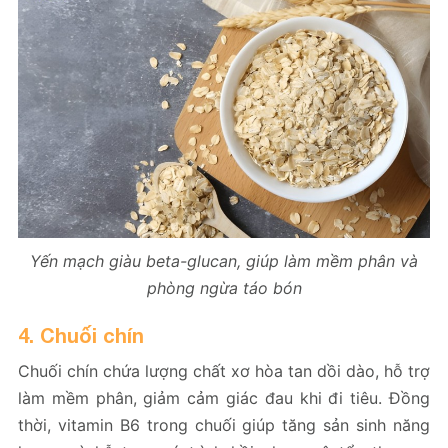
Yến mạch giàu beta-glucan, giúp làm mềm phân và
phòng ngừa táo bón
4. Chuối chín
Chuối chín chứa lượng chất xơ hòa tan dồi dào, hỗ trợ
làm mềm phân, giảm cảm giác đau khi đi tiêu. Đồng
thời, vitamin B6 trong chuối giúp tăng sản sinh năng