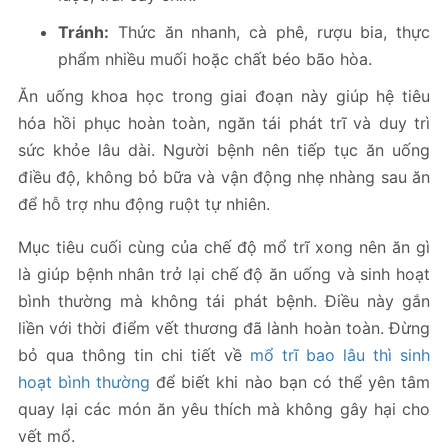
Tránh:
Thức ăn nhanh, cà phê, rượu bia, thực
phẩm nhiều muối hoặc chất béo bão hòa.
Ăn uống khoa học trong giai đoạn này giúp hệ tiêu
hóa hồi phục hoàn toàn, ngăn tái phát trĩ và duy trì
sức khỏe lâu dài. Người bệnh nên tiếp tục ăn uống
điều độ, không bỏ bữa và vận động nhẹ nhàng sau ăn
để hỗ trợ nhu động ruột tự nhiên.
Mục tiêu cuối cùng của chế độ mổ trĩ xong nên ăn gì
là giúp bệnh nhân trở lại chế độ ăn uống và sinh hoạt
bình thường mà không tái phát bệnh. Điều này gắn
liền với thời điểm vết thương đã lành hoàn toàn. Đừng
bỏ qua thông tin chi tiết về
mổ trĩ bao lâu thì sinh
hoạt bình thường
để biết khi nào bạn có thể yên tâm
quay lại các món ăn yêu thích mà không gây hại cho
vết mổ.