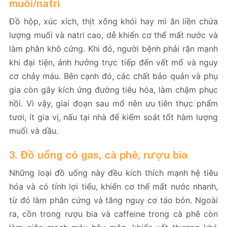
muối/natri
Đồ hộp, xúc xích, thịt xông khói hay mì ăn liền chứa
lượng muối và natri cao, dễ khiến cơ thể mất nước và
làm phân khô cứng. Khi đó, người bệnh phải rặn mạnh
khi đại tiện, ảnh hưởng trực tiếp đến vết mổ và nguy
cơ chảy máu. Bên cạnh đó, các chất bảo quản và phụ
gia còn gây kích ứng đường tiêu hóa, làm chậm phục
hồi. Vì vậy, giai đoạn sau mổ nên ưu tiên thực phẩm
tươi, ít gia vị, nấu tại nhà để kiểm soát tốt hàm lượng
muối và dầu.
3. Đồ uống có gas, cà phê, rượu bia
Những loại đồ uống này đều kích thích mạnh hệ tiêu
hóa và có tính lợi tiểu, khiến cơ thể mất nước nhanh,
từ đó làm phân cứng và tăng nguy cơ táo bón. Ngoài
ra, cồn trong rượu bia và caffeine trong cà phê còn