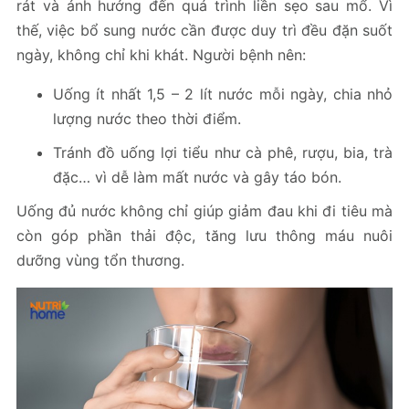
rát và ảnh hưởng đến quá trình liền sẹo sau mổ. Vì
thế, việc bổ sung nước cần được duy trì đều đặn suốt
ngày, không chỉ khi khát. Người bệnh nên:
Uống ít nhất 1,5 – 2 lít nước mỗi ngày, chia nhỏ
lượng nước theo thời điểm.
Tránh đồ uống lợi tiểu như cà phê, rượu, bia, trà
đặc… vì dễ làm mất nước và gây táo bón.
Uống đủ nước không chỉ giúp giảm đau khi đi tiêu mà
còn góp phần thải độc, tăng lưu thông máu nuôi
dưỡng vùng tổn thương.