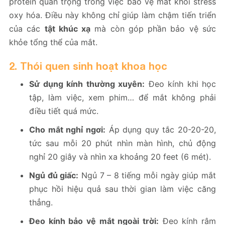
protein quan trọng trong việc bảo vệ mắt khỏi stress
oxy hóa. Điều này không chỉ giúp làm chậm tiến triển
của các
tật khúc xạ
mà còn góp phần bảo vệ sức
khỏe tổng thể của mắt.
2. Thói quen sinh hoạt khoa học
Sử dụng kính thường xuyên:
Đeo kính khi học
tập, làm việc, xem phim… để mắt không phải
điều tiết quá mức.
Cho mắt nghỉ ngơi:
Áp dụng quy tắc 20-20-20,
tức sau mỗi 20 phút nhìn màn hình, chủ động
nghỉ 20 giây và nhìn xa khoảng 20 feet (6 mét).
Ngủ đủ giấc:
Ngủ 7 – 8 tiếng mỗi ngày giúp mắt
phục hồi hiệu quả sau thời gian làm việc căng
thẳng.
Đeo kính bảo vệ mắt ngoài trời:
Đeo kính râm