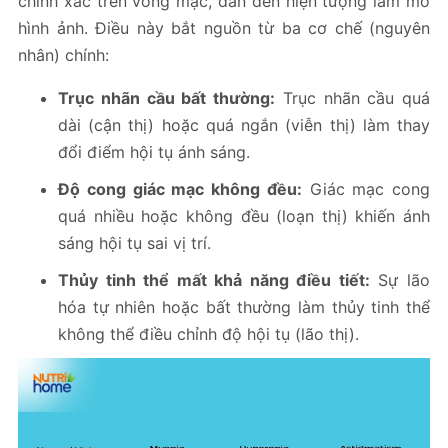
chính xác trên võng mạc, dẫn đến hiện tượng làm mờ
hình ảnh. Điều này bắt nguồn từ ba cơ chế (nguyên
nhân) chính:
Trục nhãn cầu bất thường:
Trục nhãn cầu quá
dài (cận thị) hoặc quá ngắn (viễn thị) làm thay
đổi điểm hội tụ ánh sáng.
Độ cong giác mạc không đều:
Giác mạc cong
quá nhiều hoặc không đều (loạn thị) khiến ánh
sáng hội tụ sai vị trí.
Thủy tinh thể mất khả năng điều tiết:
Sự lão
hóa tự nhiên hoặc bất thường làm thủy tinh thể
không thể điều chỉnh độ hội tụ (lão thị).