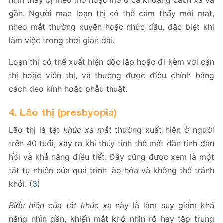
gần. Người mắc loạn thị có thể cảm thấy mỏi mắt,
nheo mắt thường xuyên hoặc nhức đầu, đặc biệt khi
làm việc trong thời gian dài.
Loạn thị có thể xuất hiện độc lập hoặc đi kèm với cận
thị hoặc viễn thị, và thường được điều chỉnh bằng
cách đeo kính hoặc phẫu thuật.
4. Lão thị (presbyopia)
Lão thị là tật
khúc xạ mắt
thường xuất hiện ở người
trên 40 tuổi, xảy ra khi thủy tinh thể mất dần tính đàn
hồi và khả năng điều tiết. Đây cũng được xem là một
tật tự nhiên của quá trình lão hóa và không thể tránh
khỏi. (
3
)
Biểu hiện của tật khúc xạ
này là làm suy giảm khả
năng nhìn gần, khiến mắt khó nhìn rõ hay tập trung