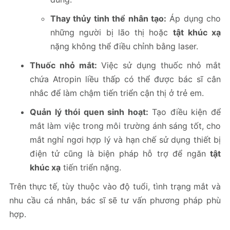
Thay thủy tinh thể nhân tạo:
Áp dụng cho
những người bị lão thị hoặc
tật khúc xạ
nặng không thể điều chỉnh bằng laser.
Thuốc nhỏ mắt:
Việc sử dụng thuốc nhỏ mắt
chứa Atropin liều thấp có thể được bác sĩ cân
nhắc để làm chậm tiến triển cận thị ở trẻ em.
Quản lý thói quen sinh hoạt:
Tạo điều kiện để
mắt làm việc trong môi trường ánh sáng tốt, cho
mắt nghỉ ngơi hợp lý và hạn chế sử dụng thiết bị
điện tử cũng là biện pháp hỗ trợ để ngăn
tật
khúc xạ
tiến triển nặng.
Trên thực tế, tùy thuộc vào độ tuổi, tình trạng mắt và
nhu cầu cá nhân, bác sĩ sẽ tư vấn phương pháp phù
hợp.