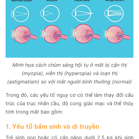
Minh họa cách chùm sáng hội tụ ở mắt bị cận thị
(myopia), viễn thị (hyperopia) và loạn thị
(astigmatism) so với mắt người bình thường (normal)
Trong đó, các yếu tố nguy cơ có thể làm thay đổi cấu
trúc của trục nhãn cầu, độ cong giác mạc và thể thủy
tinh trong mắt bao gồm:
1. Yếu tố bẩm sinh và di truyền
Trẻ sinh non hoặc có cân nặng dưới 2,5 kg khi sinh