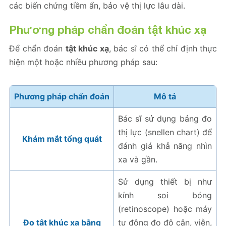
các biến chứng tiềm ẩn, bảo vệ thị lực lâu dài.
Phương pháp chẩn đoán tật khúc xạ
Để chẩn đoán
tật khúc xạ
, bác sĩ có thể chỉ định thực
hiện một hoặc nhiều phương pháp sau:
Phương pháp chẩn đoán
Mô tả
Bác sĩ sử dụng bảng đo
thị lực (snellen chart) để
Khám mắt tổng quát
đánh giá khả năng nhìn
xa và gần.
Sử dụng thiết bị như
kính soi bóng
(retinoscope) hoặc máy
Đo tật khúc xạ bằng
tự động đo độ cận, viễn,