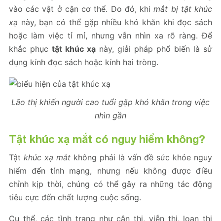
vào các vật ở cận cơ thể. Do đó, khi
mắt bị tật khúc
xạ
này, bạn có thể gặp nhiều khó khăn khi đọc sách
hoặc làm việc tỉ mỉ, nhưng vẫn nhìn xa rõ ràng. Để
khắc phục
tật khúc xạ
này, giải pháp phổ biến là sử
dụng kính đọc sách hoặc kính hai tròng.
Lão thị khiến người cao tuổi gặp khó khăn trong việc
nhìn gần
Tật khúc xạ mắt có nguy hiểm không?
Tật
khúc xạ mắt
không phải là vấn đề sức khỏe nguy
hiểm đến tính mạng, nhưng nếu không được điều
chỉnh kịp thời, chúng có thể gây ra những tác động
tiêu cực đến chất lượng cuộc sống.
Cụ thể, các tình trạng như cận thị, viễn thị, loạn thị