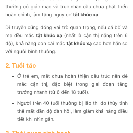
thường có giác mạc và trục nhãn cầu chưa phát triển
hoàn chỉnh, làm tăng nguy cơ
tật khúc xạ
.
Di truyền cũng đóng vai trò quan trọng, nếu cả bố và
mẹ đều mắc
tật khúc xạ
(nhất là cận thị nặng trên 6
độ), khả năng con cái mắc
tật khúc xạ
cao hơn hẳn so
với người bình thường.
2. Tuổi tác
Ở trẻ em, mắt chưa hoàn thiện cấu trúc nên dễ
mắc cận thị, đặc biệt trong giai đoạn tăng
trưởng nhanh (từ 6 đến 18 tuổi).
Người trên 40 tuổi thường bị lão thị do thủy tinh
thể mất dần độ đàn hồi, làm giảm khả năng điều
tiết khi nhìn gần.
3. Thói quen sinh hoạt