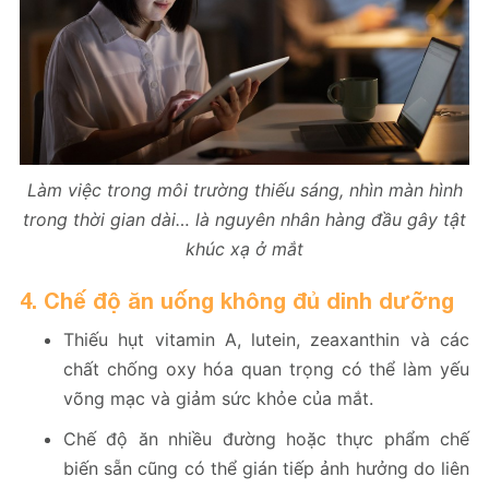
Làm việc trong môi trường thiếu sáng, nhìn màn hình
trong thời gian dài… là nguyên nhân hàng đầu gây tật
khúc xạ ở mắt
4. Chế độ ăn uống không đủ dinh dưỡng
Thiếu hụt vitamin A, lutein, zeaxanthin và các
chất chống oxy hóa quan trọng có thể làm yếu
võng mạc và giảm sức khỏe của mắt.
Chế độ ăn nhiều đường hoặc thực phẩm chế
biến sẵn cũng có thể gián tiếp ảnh hưởng do liên