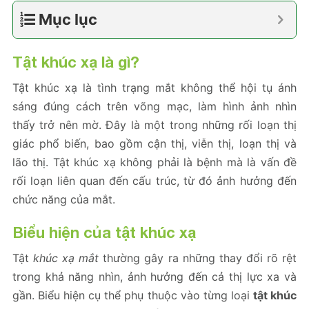
Mục lục
Tật khúc xạ là gì?
Tật khúc xạ là tình trạng mắt không thể hội tụ ánh
sáng đúng cách trên võng mạc, làm hình ảnh nhìn
thấy trở nên mờ. Đây là một trong những rối loạn thị
giác phổ biến, bao gồm cận thị, viễn thị, loạn thị và
lão thị. Tật khúc xạ không phải là bệnh mà là vấn đề
rối loạn liên quan đến cấu trúc, từ đó ảnh hưởng đến
chức năng của mắt.
Biểu hiện của tật khúc xạ
Tật
khúc xạ mắt
thường gây ra những thay đổi rõ rệt
trong khả năng nhìn, ảnh hưởng đến cả thị lực xa và
gần. Biểu hiện cụ thể phụ thuộc vào từng loại
tật khúc