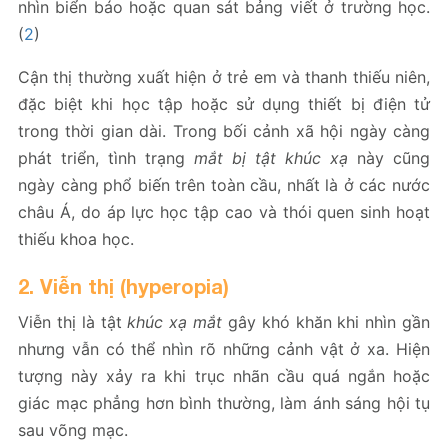
nhìn biển báo hoặc quan sát bảng viết ở trường học.
(
2
)
Cận thị thường xuất hiện ở trẻ em và thanh thiếu niên,
đặc biệt khi học tập hoặc sử dụng thiết bị điện tử
trong thời gian dài. Trong bối cảnh xã hội ngày càng
phát triển, tình trạng
mắt bị tật khúc xạ
này cũng
ngày càng phổ biến trên toàn cầu, nhất là ở các nước
châu Á, do áp lực học tập cao và thói quen sinh hoạt
thiếu khoa học.
2. Viễn thị (hyperopia)
Viễn thị là tật
khúc xạ mắt
gây khó khăn khi nhìn gần
nhưng vẫn có thể nhìn rõ những cảnh vật ở xa. Hiện
tượng này xảy ra khi trục nhãn cầu quá ngắn hoặc
giác mạc phẳng hơn bình thường, làm ánh sáng hội tụ
sau võng mạc.