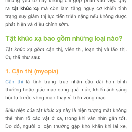
Những yếu tố này không chỉ góp phần vào việc gây
ra
tật khúc xạ
mà còn làm tăng nguy cơ khiến tình
trạng suy giảm thị lực tiến triển nặng nếu không được
phát hiện và điều chỉnh sớm.
Tật khúc xạ bao gồm những loại nào?
Tật khúc xạ gồm
cận thị, viễn thị, loạn thị và lão thị.
Cụ thể như sau:
1. Cận thị (myopia)
Cận thị
là tình trạng trục nhãn cầu dài hơn bình
thường hoặc giác mạc cong quá mức, khiến ánh sáng
hội tụ trước võng mạc thay vì trên võng mạc.
Biểu hiện của tật khúc xạ
này là hiện tượng mắt không
thể nhìn rõ các vật ở xa, trong khi vẫn nhìn gần tốt.
Do đó, người bị cận thường gặp khó khăn khi lái xe,