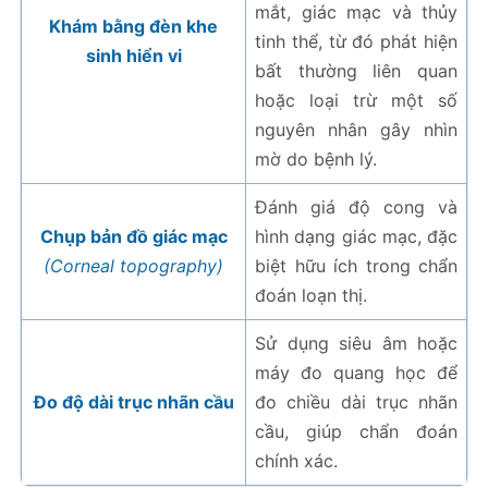
mắt, giác mạc và thủy
Khám bằng đèn khe
tinh thể, từ đó phát hiện
sinh hiển vi
bất thường liên quan
hoặc loại trừ một số
nguyên nhân gây nhìn
mờ do bệnh lý.
Đánh giá độ cong và
Chụp bản đồ giác mạc
hình dạng giác mạc, đặc
(Corneal topography)
biệt hữu ích trong chẩn
đoán loạn thị.
Sử dụng siêu âm hoặc
máy đo quang học để
Đo độ dài trục nhãn cầu
đo chiều dài trục nhãn
cầu, giúp chẩn đoán
chính xác.