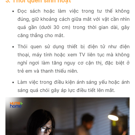
Đọc sách hoặc làm việc trong tư thế không
đúng, giữ khoảng cách giữa mắt với vật cần nhìn
quá gần (dưới 30 cm) trong thời gian dài, gây
căng thẳng cho mắt.
Thói quen sử dụng thiết bị điện tử như điện
thoại, máy tính hoặc xem TV liên tục mà không
nghỉ ngơi làm tăng nguy cơ cận thị, đặc biệt ở
trẻ em và thanh thiếu niên.
Làm việc trong điều kiện ánh sáng yếu hoặc ánh
sáng quá chói gây áp lực điều tiết lên mắt.