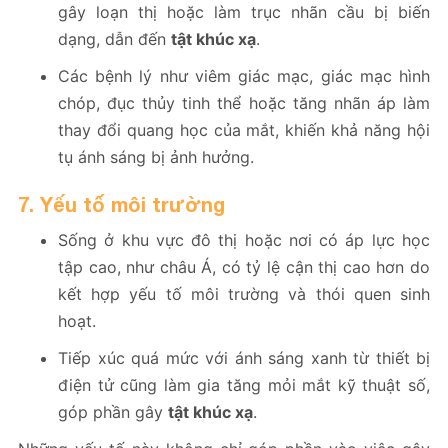
gây loạn thị hoặc làm trục nhãn cầu bị biến
dạng, dẫn đến
tật khúc xạ
.
Các bệnh lý như viêm giác mạc, giác mạc hình
chóp, đục thủy tinh thể hoặc tăng nhãn áp làm
thay đổi quang học của mắt, khiến khả năng hội
tụ ánh sáng bị ảnh hưởng.
7. Yếu tố môi trường
Sống ở khu vực đô thị hoặc nơi có áp lực học
tập cao, như châu Á, có tỷ lệ cận thị cao hơn do
kết hợp yếu tố môi trường và thói quen sinh
hoạt.
Tiếp xúc quá mức với ánh sáng xanh từ thiết bị
điện tử cũng làm gia tăng mỏi mắt kỹ thuật số,
góp phần gây
tật khúc xạ
.