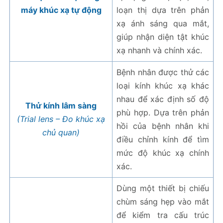
máy khúc xạ tự động
loạn thị dựa trên phản
xạ ánh sáng qua mắt,
giúp nhận diện tật khúc
xạ nhanh và chính xác.
Bệnh nhân được thử các
loại kính khúc xạ khác
nhau để xác định số độ
Thử kính lâm sàng
phù hợp. Dựa trên phản
(Trial lens – Đo khúc xạ
hồi của bệnh nhân khi
chủ quan)
điều chỉnh kính để tìm
mức độ khúc xạ chính
xác.
Dùng một thiết bị chiếu
chùm sáng hẹp vào mắt
để kiểm tra cấu trúc