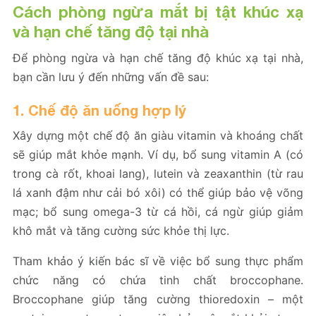
Cách phòng ngừa mắt bị tật khúc xạ
và hạn chế tăng độ tại nhà
Để phòng ngừa và hạn chế tăng độ khúc xạ tại nhà,
bạn cần lưu ý đến những vấn đề sau:
1. Chế độ ăn uống hợp lý
Xây dựng một chế độ ăn giàu vitamin và khoáng chất
sẽ giúp mắt khỏe mạnh. Ví dụ, bổ sung vitamin A (có
trong cà rốt, khoai lang), lutein và zeaxanthin (từ rau
lá xanh đậm như cải bó xôi) có thể giúp bảo vệ võng
mạc; bổ sung omega-3 từ cá hồi, cá ngừ giúp giảm
khô mắt và tăng cường sức khỏe thị lực.
Tham khảo ý kiến bác sĩ về việc bổ sung thực phẩm
chức năng có chứa tinh chất broccophane.
Broccophane giúp tăng cường thioredoxin – một