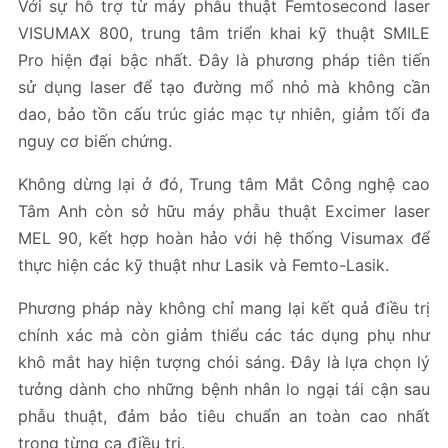
Với sự hỗ trợ từ máy phẫu thuật Femtosecond laser
VISUMAX 800, trung tâm triển khai kỹ thuật SMILE
Pro hiện đại bậc nhất. Đây là phương pháp tiên tiến
sử dụng laser để tạo đường mổ nhỏ mà không cần
dao, bảo tồn cấu trúc giác mạc tự nhiên, giảm tối đa
nguy cơ biến chứng.
Không dừng lại ở đó, Trung tâm Mắt Công nghệ cao
Tâm Anh còn sở hữu máy phẫu thuật Excimer laser
MEL 90, kết hợp hoàn hảo với hệ thống Visumax để
thực hiện các kỹ thuật như Lasik và Femto-Lasik.
Phương pháp này không chỉ mang lại kết quả điều trị
chính xác mà còn giảm thiểu các tác dụng phụ như
khô mắt hay hiện tượng chói sáng. Đây là lựa chọn lý
tưởng dành cho những bệnh nhân lo ngại tái cận sau
phẫu thuật, đảm bảo tiêu chuẩn an toàn cao nhất
trong từng ca điều trị.