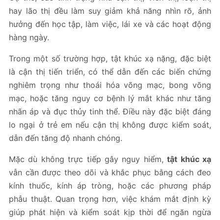
hay lão thị đều làm suy giảm khả năng nhìn rõ, ảnh
hưởng đến học tập, làm việc, lái xe và các hoạt động
hàng ngày.
Trong một số trường hợp, tật khúc xạ nặng, đặc biệt
là cận thị tiến triển, có thể dẫn đến các biến chứng
nghiêm trọng như thoái hóa võng mạc, bong võng
mạc, hoặc tăng nguy cơ bệnh lý mắt khác như tăng
nhãn áp và đục thủy tinh thể. Điều này đặc biệt đáng
lo ngại ở trẻ em nếu cận thị không được kiểm soát,
dẫn đến tăng độ nhanh chóng.
Mặc dù không trực tiếp gây nguy hiểm,
tật khúc xạ
vẫn cần được theo dõi và khắc phục bằng cách đeo
kính thuốc, kính áp tròng, hoặc các phương pháp
phẫu thuật. Quan trọng hơn, việc khám mắt định kỳ
giúp phát hiện và kiểm soát kịp thời để ngăn ngừa