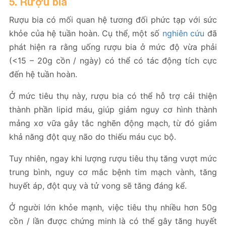
5. Rượu bia
Rượu bia có mối quan hệ tương đối phức tạp với sức
khỏe của hệ tuần hoàn. Cụ thể, một số
nghiên cứu
đã
phát hiện ra rằng uống rượu bia ở mức độ vừa phải
(<15 – 20g cồn / ngày) có thể có tác động tích cực
đến hệ tuần hoàn.
Ở mức tiêu thụ này, rượu bia có thể hỗ trợ cải thiện
thành phần lipid máu, giúp giảm nguy cơ hình thành
mảng xơ vữa gây tắc nghẽn động mạch, từ đó giảm
khả năng đột quỵ não do thiếu máu cục bộ.
Tuy nhiên, ngay khi lượng rượu tiêu thụ tăng vượt mức
trung bình, nguy cơ mắc bệnh tim mạch vành, tăng
huyết áp, đột quỵ và tử vong sẽ tăng đáng kể.
Ở người lớn khỏe mạnh, việc tiêu thụ nhiều hơn 50g
cồn / lần được chứng minh là có thể gây tăng huyết