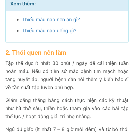
Xem thêm:
Thiếu máu não nên ăn gì?
Thiếu máu não uống gì?
2. Thói quen nên làm
Tập thể dục ít nhất 30 phút / ngày để cải thiện tuần
hoàn máu. Nếu có tiền sử mắc bệnh tim mạch hoặc
tăng huyết áp, người bệnh cần hỏi thêm ý kiến bác sĩ
về tần suất tập luyện phù hợp.
Giảm căng thẳng bằng cách thực hiện các kỹ thuật
như hít thở sâu, thiền hoặc tham gia vào các bài tập
thể lực / hoạt động giải trí nhẹ nhàng.
Ngủ đủ giấc (ít nhất 7 – 8 giờ mỗi đêm) và từ bỏ thói