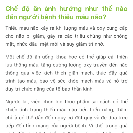
Chế độ ăn ảnh hưởng như thế nào
đến người bệnh thiếu máu não?
Thiếu máu não xảy ra khi lượng máu và oxy cung cấp
cho não bị giảm, gây ra các triệu chứng như chóng
mặt, nhức đầu, mệt mỏi và suy giảm trí nhớ.
Một chế độ ăn uống khoa học có thể giúp cải thiện
lưu thông máu, tăng cường lượng oxy truyền đến não
thông qua việc kích thích giãn mạch, thúc đẩy quá
trình tạo máu, bảo vệ sức khỏe mạch máu và hỗ trợ
duy trì chức năng của tế bào thần kinh.
Ngược lại, việc chọn lọc thực phẩm sai cách có thể
khiến tình trạng thiếu máu não tiến triển nặng, thậm
chí là có thể dẫn đến nguy cơ đột quỵ và đe dọa trực
tiếp đến tính mạng của người bệnh. Vì thế, trong quá