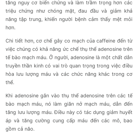
tăng nguy cơ biến chứng và làm trầm trọng hơn các
triệu chứng như chóng mặt, đau đầu và giảm khả
năng tập trung, khiến người bệnh cảm thấy mệt mỏi
hơn.
Chi tiết hơn, cơ chế gây co mạch của caffeine đến từ
việc chúng có khả năng ức chế thụ thể adenosine trên
tế bào mạch máu. Ở người, adenosine là một chất dẫn
truyền thần kinh có vai trò quan trọng trong việc điều
hòa lưu lượng máu và các chức năng khác trong cơ
thể.
Khi adenosine gắn vào thụ thể adenosine trên các tế
bào mạch máu, nó làm giãn nở mạch máu, dẫn đến
tăng lưu lượng máu. Điều này có tác dụng giảm huyết
áp và tăng cường cung cấp máu đến các mô, bao
gồm cả não.