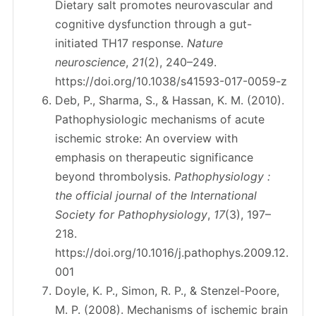
Dietary salt promotes neurovascular and
cognitive dysfunction through a gut-
initiated TH17 response.
Nature
neuroscience
,
21
(2), 240–249.
https://doi.org/10.1038/s41593-017-0059-z
Deb, P., Sharma, S., & Hassan, K. M. (2010).
Pathophysiologic mechanisms of acute
ischemic stroke: An overview with
emphasis on therapeutic significance
beyond thrombolysis.
Pathophysiology :
the official journal of the International
Society for Pathophysiology
,
17
(3), 197–
218.
https://doi.org/10.1016/j.pathophys.2009.12.
001
Doyle, K. P., Simon, R. P., & Stenzel-Poore,
M. P. (2008). Mechanisms of ischemic brain