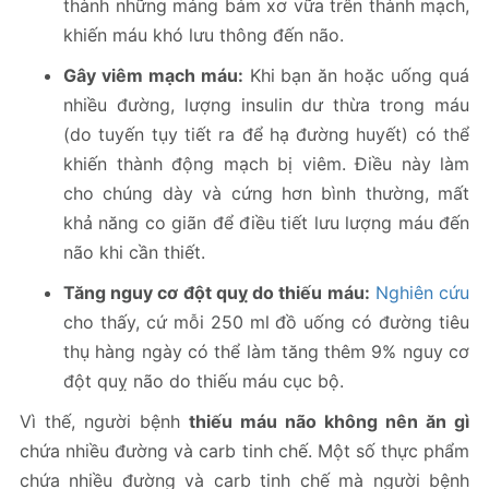
thành những mảng bám xơ vữa trên thành mạch,
khiến máu khó lưu thông đến não.
Gây viêm mạch máu:
Khi bạn ăn hoặc uống quá
nhiều đường, lượng insulin dư thừa trong máu
(do tuyến tụy tiết ra để hạ đường huyết) có thể
khiến thành động mạch bị viêm. Điều này làm
cho chúng dày và cứng hơn bình thường, mất
khả năng co giãn để điều tiết lưu lượng máu đến
não khi cần thiết.
Tăng nguy cơ đột quỵ do thiếu máu:
Nghiên cứu
cho thấy, cứ mỗi 250 ml đồ uống có đường tiêu
thụ hàng ngày có thể làm tăng thêm 9% nguy cơ
đột quỵ não do thiếu máu cục bộ.
Vì thế, người bệnh
thiếu máu não không nên ăn gì
chứa nhiều đường và carb tinh chế. Một số thực phẩm
chứa nhiều đường và carb tinh chế mà người bệnh