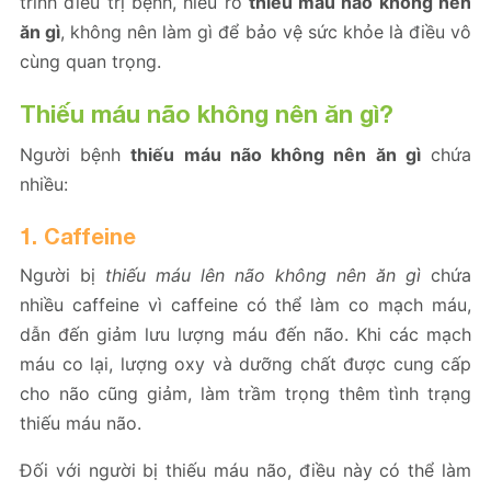
trình điều trị bệnh, hiểu rõ
thiếu máu não không nên
ăn gì
, không nên làm gì để bảo vệ sức khỏe là điều vô
cùng quan trọng.
Thiếu máu não không nên ăn gì?
Người bệnh
thiếu máu não không nên ăn gì
chứa
nhiều:
1. Caffeine
Người bị
thiếu máu lên não không nên ăn gì
chứa
nhiều caffeine vì caffeine có thể làm co mạch máu,
dẫn đến giảm lưu lượng máu đến não. Khi các mạch
máu co lại, lượng oxy và dưỡng chất được cung cấp
cho não cũng giảm, làm trầm trọng thêm tình trạng
thiếu máu não.
Đối với người bị thiếu máu não, điều này có thể làm