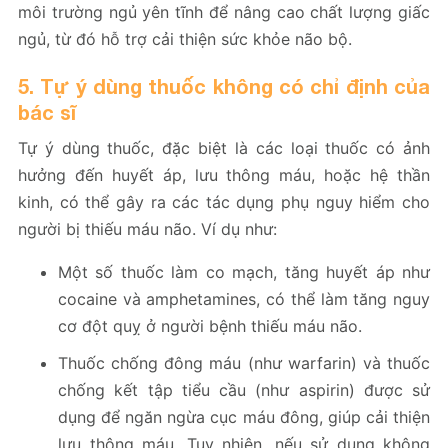
môi trường ngủ yên tĩnh để nâng cao chất lượng giấc
ngủ, từ đó hỗ trợ cải thiện sức khỏe não bộ.
5. Tự ý dùng thuốc không có chỉ định của
bác sĩ
Tự ý dùng thuốc, đặc biệt là các loại thuốc có ảnh
hưởng đến huyết áp, lưu thông máu, hoặc hệ thần
kinh, có thể gây ra các tác dụng phụ nguy hiểm cho
người bị thiếu máu não. Ví dụ như:
Một số thuốc làm co mạch, tăng huyết áp như
cocaine và amphetamines, có thể làm tăng nguy
cơ đột quỵ ở người bệnh thiếu máu não.
Thuốc chống đông máu (như warfarin) và thuốc
chống kết tập tiểu cầu (như aspirin) được sử
dụng để ngăn ngừa cục máu đông, giúp cải thiện
lưu thông máu. Tuy nhiên, nếu sử dụng không