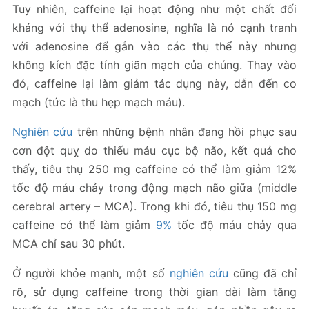
Tuy nhiên, caffeine lại hoạt động như một chất đối
kháng với thụ thể adenosine, nghĩa là nó cạnh tranh
với adenosine để gắn vào các thụ thể này nhưng
không kích đặc tính giãn mạch của chúng. Thay vào
đó, caffeine lại làm giảm tác dụng này, dẫn đến co
mạch (tức là thu hẹp mạch máu).
Nghiên cứu
trên những bệnh nhân đang hồi phục sau
cơn đột quỵ do thiếu máu cục bộ não, kết quả cho
thấy, tiêu thụ 250 mg caffeine có thể làm giảm 12%
tốc độ máu chảy trong động mạch não giữa (middle
cerebral artery – MCA). Trong khi đó, tiêu thụ 150 mg
caffeine có thể làm giảm
9%
tốc độ máu chảy qua
MCA chỉ sau 30 phút.
Ở người khỏe mạnh, một số
nghiên cứu
cũng đã chỉ
rõ, sử dụng caffeine trong thời gian dài làm tăng