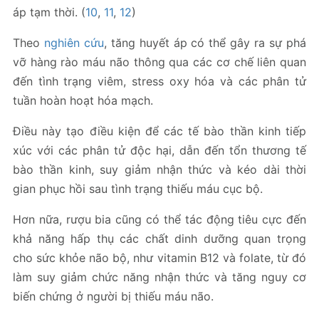
áp tạm thời. (
10
,
11
,
12
)
Theo
nghiên cứu
, tăng huyết áp có thể gây ra sự phá
vỡ hàng rào máu não thông qua các cơ chế liên quan
đến tình trạng viêm, stress oxy hóa và các phân tử
tuần hoàn hoạt hóa mạch.
Điều này tạo điều kiện để các tế bào thần kinh tiếp
xúc với các phân tử độc hại, dẫn đến tổn thương tế
bào thần kinh, suy giảm nhận thức và kéo dài thời
gian phục hồi sau tình trạng thiếu máu cục bộ.
Hơn nữa, rượu bia cũng có thể tác động tiêu cực đến
khả năng hấp thụ các chất dinh dưỡng quan trọng
cho sức khỏe não bộ, như vitamin B12 và folate, từ đó
làm suy giảm chức năng nhận thức và tăng nguy cơ
biến chứng ở người bị thiếu máu não.