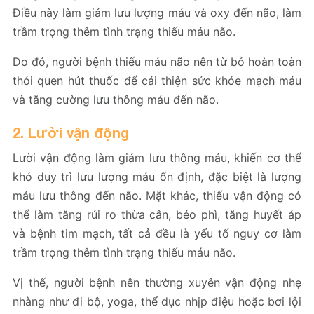
Điều này làm giảm lưu lượng máu và oxy đến não, làm
trầm trọng thêm tình trạng thiếu máu não.
Do đó, người bệnh thiếu máu não nên từ bỏ hoàn toàn
thói quen hút thuốc để cải thiện sức khỏe mạch máu
và tăng cường lưu thông máu đến não.
2. Lười vận động
Lười vận động làm giảm lưu thông máu, khiến cơ thể
khó duy trì lưu lượng máu ổn định, đặc biệt là lượng
máu lưu thông đến não. Mặt khác, thiếu vận động có
thể làm tăng rủi ro thừa cân, béo phì, tăng huyết áp
và bệnh tim mạch, tất cả đều là yếu tố nguy cơ làm
trầm trọng thêm tình trạng thiếu máu não.
Vị thế, người bệnh nên thường xuyên vận động nhẹ
nhàng như đi bộ, yoga, thể dục nhịp điệu hoặc bơi lội