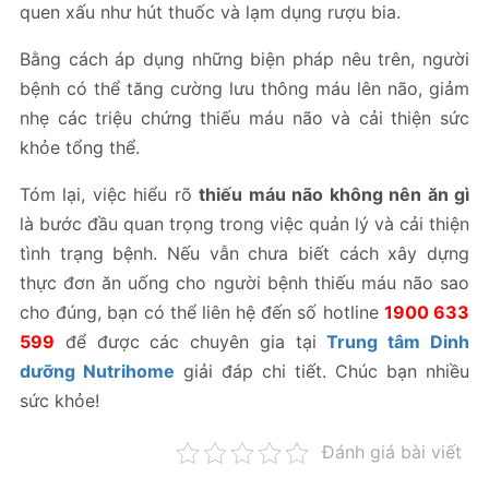
quen xấu như hút thuốc và lạm dụng rượu bia.
Bằng cách áp dụng những biện pháp nêu trên, người
bệnh có thể tăng cường lưu thông máu lên não, giảm
nhẹ các triệu chứng thiếu máu não và cải thiện sức
khỏe tổng thể.
Tóm lại, việc hiểu rõ
thiếu máu não không nên ăn gì
là bước đầu quan trọng trong việc quản lý và cải thiện
tình trạng bệnh. Nếu vẫn chưa biết cách xây dựng
thực đơn ăn uống cho người bệnh thiếu máu não sao
cho đúng, bạn có thể liên hệ đến số hotline
1900 633
599
để được các chuyên gia tại
Trung tâm Dinh
dưỡng Nutrihome
giải đáp chi tiết. Chúc bạn nhiều
sức khỏe!
Đánh giá bài viết