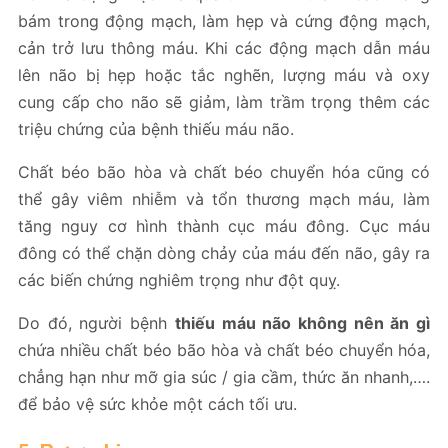
bám trong động mạch, làm hẹp và cứng động mạch,
cản trở lưu thông máu. Khi các động mạch dẫn máu
lên não bị hẹp hoặc tắc nghẽn, lượng máu và oxy
cung cấp cho não sẽ giảm, làm trầm trọng thêm các
triệu chứng của bệnh thiếu máu não.
Chất béo bão hòa và chất béo chuyển hóa cũng có
thể gây viêm nhiễm và tổn thương mạch máu, làm
tăng nguy cơ hình thành cục máu đông. Cục máu
đông có thể chặn dòng chảy của máu đến não, gây ra
các biến chứng nghiêm trọng như đột quỵ.
Do đó, người bệnh
thiếu máu não không nên ăn gì
chứa nhiều chất béo bão hòa và chất béo chuyển hóa,
chẳng hạn như mỡ gia súc / gia cầm, thức ăn nhanh,….
để bảo vệ sức khỏe một cách tối ưu.