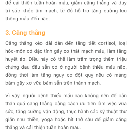
để cải thiện tuần hoàn máu, giảm căng thẳng và duy
trì sức khỏe tim mạch, từ đó hỗ trợ tăng cường lưu
thông máu đến não.
3. Căng thẳng
Căng thẳng kéo dài dẫn đến tăng tiết cortisol, loại
hóc-môn có đặc tính gây co thắt mạch máu, làm tăng
huyết áp. Điều này có thể làm trầm trọng thêm triệu
chứng đau đầu sẵn có ở người bệnh thiếu máu não,
đồng thời làm tăng nguy cơ đột quỵ nếu có mảng
bám gây xơ vữa bám sẵn trên thành mạch.
Vì vậy, người bệnh thiếu máu não không nên để bản
thân quá căng thẳng bằng cách ưu tiên làm việc vừa
sức, tăng cường vận động, thực hành các kỹ thuật thư
giãn như thiền, yoga hoặc hít thở sâu để giảm căng
thẳng và cải thiện tuần hoàn máu.