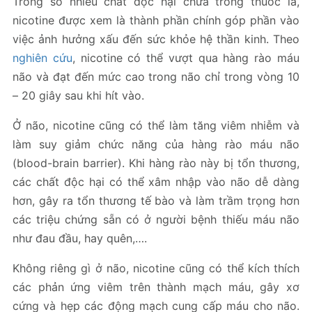
Trong số nhiều chất độc hại chứa trong thuốc lá,
nicotine được xem là thành phần chính góp phần vào
việc ảnh hưởng xấu đến sức khỏe hệ thần kinh. Theo
nghiên cứu
, nicotine có thể vượt qua hàng rào máu
não và đạt đến mức cao trong não chỉ trong vòng 10
– 20 giây sau khi hít vào.
Ở não, nicotine cũng có thể làm tăng viêm nhiễm và
làm suy giảm chức năng của hàng rào máu não
(blood-brain barrier). Khi hàng rào này bị tổn thương,
các chất độc hại có thể xâm nhập vào não dễ dàng
hơn, gây ra tổn thương tế bào và làm trầm trọng hơn
các triệu chứng sẵn có ở người bệnh thiếu máu não
như đau đầu, hay quên,….
Không riêng gì ở não, nicotine cũng có thể kích thích
các phản ứng viêm trên thành mạch máu, gây xơ
cứng và hẹp các động mạch cung cấp máu cho não.