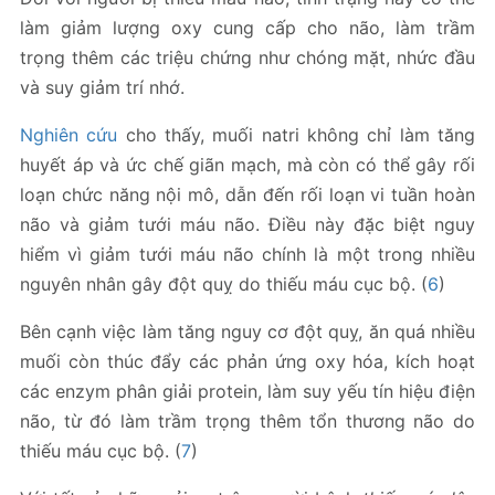
làm giảm lượng oxy cung cấp cho não, làm trầm
trọng thêm các triệu chứng như chóng mặt, nhức đầu
và suy giảm trí nhớ.
Nghiên cứu
cho thấy, muối natri không chỉ làm tăng
huyết áp và ức chế giãn mạch, mà còn có thể gây rối
loạn chức năng nội mô, dẫn đến rối loạn vi tuần hoàn
não và giảm tưới máu não. Điều này đặc biệt nguy
hiểm vì giảm tưới máu não chính là một trong nhiều
nguyên nhân gây đột quỵ do thiếu máu cục bộ. (
6
)
Bên cạnh việc làm tăng nguy cơ đột quỵ, ăn quá nhiều
muối còn thúc đẩy các phản ứng oxy hóa, kích hoạt
các enzym phân giải protein, làm suy yếu tín hiệu điện
não, từ đó làm trầm trọng thêm tổn thương não do
thiếu máu cục bộ. (
7
)