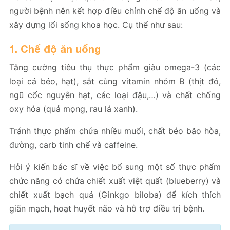
người bệnh nên kết hợp điều chỉnh chế độ ăn uống và
xây dựng lối sống khoa học. Cụ thể như sau:
1. Chế độ ăn uống
Tăng cường tiêu thụ thực phẩm giàu omega-3 (các
loại cá béo, hạt), sắt cùng vitamin nhóm B (thịt đỏ,
ngũ cốc nguyên hạt, các loại đậu,…) và chất chống
oxy hóa (quả mọng, rau lá xanh).
Tránh thực phẩm chứa nhiều muối, chất béo bão hòa,
đường, carb tinh chế và caffeine.
Hỏi ý kiến bác sĩ về việc bổ sung một số thực phẩm
chức năng có chứa chiết xuất việt quất (blueberry) và
chiết xuất bạch quả (Ginkgo biloba) để kích thích
giãn mạch, hoạt huyết não và hỗ trợ điều trị bệnh.