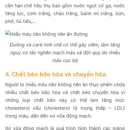
cần hạn chế tiêu thụ bao gồm nước ngọt có ga, nước
tăng lực, cơm trắng, cháo trắng, bánh mì trắng, bún,
phở, hủ tiếu,…
Đường và carb tinh chế có thể gây viêm, làm tăng
nguy cơ tắc nghẽn mạch máu và đột quỵ do thiếu
máu cục bộ
4. Chất béo bão hòa và chuyển hóa
Người bị thiếu máu não không nên ăn thực phẩm chứa
nhiều chất béo bão hòa và chất béo chuyển hóa vì
những loại chất béo này có thể làm tăng mức
cholesterol xấu (cholesterol tỷ trọng thấp – LDL)
trong máu, dẫn đến xơ vữa động mạch.
Xơ vữa động mạch là quá trình hình thành các mảng