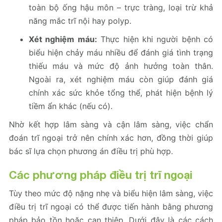
toàn bộ ống hậu môn – trực tràng, loại trừ khả
năng mắc trĩ nội hay polyp.
Xét nghiệm máu:
Thực hiện khi người bệnh có
biểu hiện chảy máu nhiều để đánh giá tình trạng
thiếu máu và mức độ ảnh hưởng toàn thân.
Ngoài ra, xét nghiệm máu còn giúp đánh giá
chính xác sức khỏe tổng thể, phát hiện bệnh lý
tiềm ẩn khác (nếu có).
Nhờ kết hợp lâm sàng và cận lâm sàng, việc chẩn
đoán trĩ ngoại trở nên chính xác hơn, đồng thời giúp
bác sĩ lựa chọn phương án điều trị phù hợp.
Các phương pháp điều trị trĩ ngoại
Tùy theo mức độ nặng nhẹ và biểu hiện lâm sàng, việc
điều trị trĩ ngoại có thể được tiến hành bằng phương
pháp bảo tồn hoặc can thiệp. Dưới đây là các cách