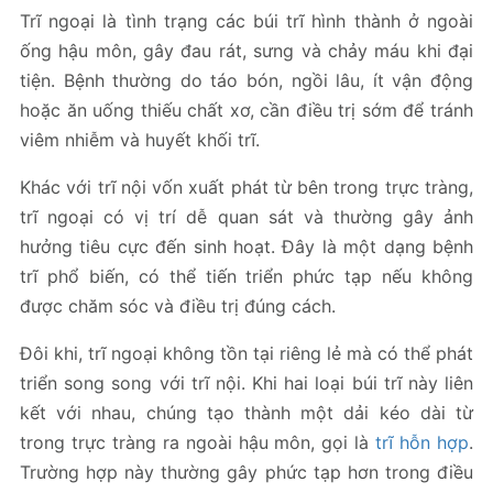
Trĩ ngoại là tình trạng các búi trĩ hình thành ở ngoài
ống hậu môn, gây đau rát, sưng và chảy máu khi đại
tiện. Bệnh thường do táo bón, ngồi lâu, ít vận động
hoặc ăn uống thiếu chất xơ, cần điều trị sớm để tránh
viêm nhiễm và huyết khối trĩ.
Khác với trĩ nội vốn xuất phát từ bên trong trực tràng,
trĩ ngoại có vị trí dễ quan sát và thường gây ảnh
hưởng tiêu cực đến sinh hoạt. Đây là một dạng bệnh
trĩ phổ biến, có thể tiến triển phức tạp nếu không
được chăm sóc và điều trị đúng cách.
Đôi khi, trĩ ngoại không tồn tại riêng lẻ mà có thể phát
triển song song với trĩ nội. Khi hai loại búi trĩ này liên
kết với nhau, chúng tạo thành một dải kéo dài từ
trong trực tràng ra ngoài hậu môn, gọi là
trĩ hỗn hợp
.
Trường hợp này thường gây phức tạp hơn trong điều