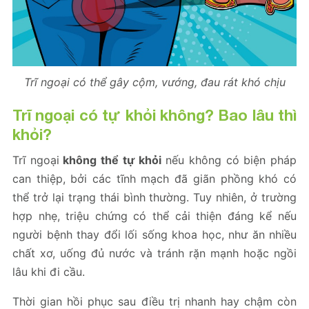
Trĩ ngoại có thể gây cộm, vướng, đau rát khó chịu
Trĩ ngoại có tự khỏi không? Bao lâu thì
khỏi?
Trĩ ngoại
không thể tự khỏi
nếu không có biện pháp
can thiệp, bởi các tĩnh mạch đã giãn phồng khó có
thể trở lại trạng thái bình thường. Tuy nhiên, ở trường
hợp nhẹ, triệu chứng có thể cải thiện đáng kể nếu
người bệnh thay đổi lối sống khoa học, như ăn nhiều
chất xơ, uống đủ nước và tránh rặn mạnh hoặc ngồi
lâu khi đi cầu.
Thời gian hồi phục sau điều trị nhanh hay chậm còn