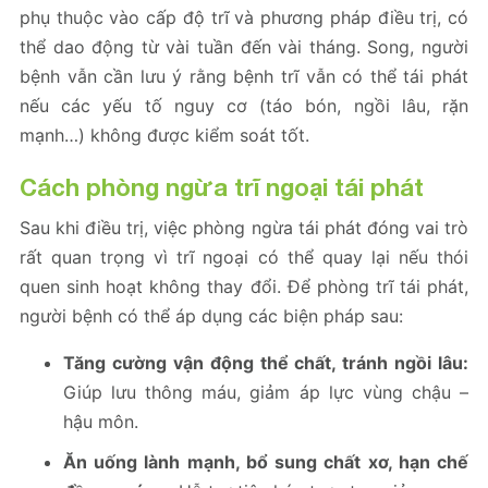
phụ thuộc vào cấp độ trĩ và phương pháp điều trị, có
thể dao động từ vài tuần đến vài tháng. Song, người
bệnh vẫn cần lưu ý rằng bệnh trĩ vẫn có thể tái phát
nếu các yếu tố nguy cơ (táo bón, ngồi lâu, rặn
mạnh…) không được kiểm soát tốt.
Cách phòng ngừa trĩ ngoại tái phát
Sau khi điều trị, việc phòng ngừa tái phát đóng vai trò
rất quan trọng vì trĩ ngoại có thể quay lại nếu thói
quen sinh hoạt không thay đổi. Để phòng trĩ tái phát,
người bệnh có thể áp dụng các biện pháp sau:
Tăng cường vận động thể chất, tránh ngồi lâu:
Giúp lưu thông máu, giảm áp lực vùng chậu –
hậu môn.
Ăn uống lành mạnh, bổ sung chất xơ, hạn chế