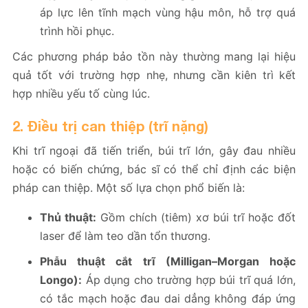
áp lực lên tĩnh mạch vùng hậu môn, hỗ trợ quá
trình hồi phục.
Các phương pháp bảo tồn này thường mang lại hiệu
quả tốt với trường hợp nhẹ, nhưng cần kiên trì kết
hợp nhiều yếu tố cùng lúc.
2. Điều trị can thiệp (trĩ nặng)
Khi trĩ ngoại đã tiến triển, búi trĩ lớn, gây đau nhiều
hoặc có biến chứng, bác sĩ có thể chỉ định các biện
pháp can thiệp. Một số lựa chọn phổ biến là:
Thủ thuật:
Gồm chích (tiêm) xơ búi trĩ hoặc đốt
laser để làm teo dần tổn thương.
Phẫu thuật cắt trĩ (Milligan–Morgan hoặc
Longo):
Áp dụng cho trường hợp búi trĩ quá lớn,
có tắc mạch hoặc đau dai dẳng không đáp ứng