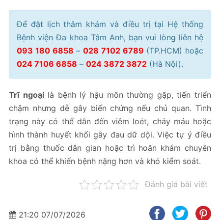
Để đặt lịch thăm khám và điều trị tại Hệ thống
Bệnh viện Đa khoa Tâm Anh, bạn vui lòng liên hệ
093 180 6858
–
028 7102 6789
(TP.HCM) hoặc
024 7106 6858
–
024 3872 3872
(Hà Nội).
Trĩ ngoại
là bệnh lý hậu môn thường gặp, tiến triển
chậm nhưng dễ gây biến chứng nếu chủ quan. Tình
trạng này có thể dẫn đến viêm loét, chảy máu hoặc
hình thành huyết khối gây đau dữ dội. Việc tự ý điều
trị bằng thuốc dân gian hoặc trì hoãn khám chuyên
khoa có thể khiến bệnh nặng hơn và khó kiểm soát.
Đánh giá bài viết
21:20 07/07/2026