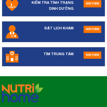
KIỂM TRA TÌNH TRẠNG
XEM THÊM
DINH DƯỠNG
ĐẶT LỊCH KHÁM
XEM THÊM
TÌM TRUNG TÂM
XEM THÊM