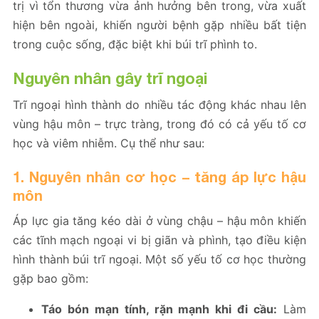
trị vì tổn thương vừa ảnh hưởng bên trong, vừa xuất
hiện bên ngoài, khiến người bệnh gặp nhiều bất tiện
trong cuộc sống, đặc biệt khi búi trĩ phình to.
Nguyên nhân gây trĩ ngoại
Trĩ ngoại hình thành do nhiều tác động khác nhau lên
vùng hậu môn – trực tràng, trong đó có cả yếu tố cơ
học và viêm nhiễm. Cụ thể như sau:
1. Nguyên nhân cơ học – tăng áp lực hậu
môn
Áp lực gia tăng kéo dài ở vùng chậu – hậu môn khiến
các tĩnh mạch ngoại vi bị giãn và phình, tạo điều kiện
hình thành búi trĩ ngoại. Một số yếu tố cơ học thường
gặp bao gồm:
Táo bón mạn tính, rặn mạnh khi đi cầu:
Làm