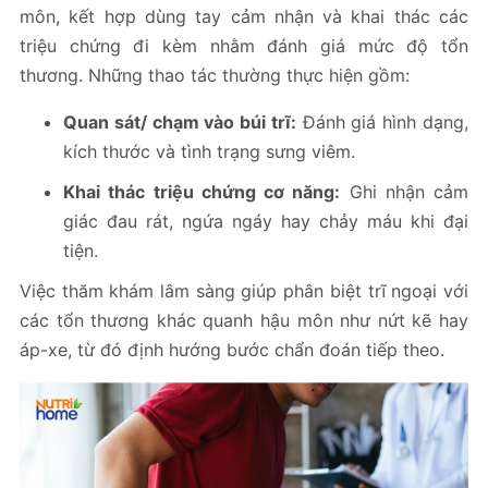
môn, kết hợp dùng tay cảm nhận và khai thác các
triệu chứng đi kèm nhằm đánh giá mức độ tổn
thương. Những thao tác thường thực hiện gồm:
Quan sát/ chạm vào búi trĩ:
Đánh giá hình dạng,
kích thước và tình trạng sưng viêm.
Khai thác triệu chứng cơ năng:
Ghi nhận cảm
giác đau rát, ngứa ngáy hay chảy máu khi đại
tiện.
Việc thăm khám lâm sàng giúp phân biệt trĩ ngoại với
các tổn thương khác quanh hậu môn như nứt kẽ hay
áp-xe, từ đó định hướng bước chẩn đoán tiếp theo.