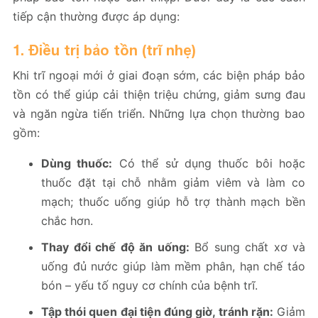
tiếp cận thường được áp dụng:
1. Điều trị bảo tồn (trĩ nhẹ)
Khi trĩ ngoại mới ở giai đoạn sớm, các biện pháp bảo
tồn có thể giúp cải thiện triệu chứng, giảm sưng đau
và ngăn ngừa tiến triển. Những lựa chọn thường bao
gồm:
Dùng thuốc:
Có thể sử dụng thuốc bôi hoặc
thuốc đặt tại chỗ nhằm giảm viêm và làm co
mạch; thuốc uống giúp hỗ trợ thành mạch bền
chắc hơn.
Thay đổi chế độ ăn uống:
Bổ sung chất xơ và
uống đủ nước giúp làm mềm phân, hạn chế táo
bón – yếu tố nguy cơ chính của bệnh trĩ.
Tập thói quen đại tiện đúng giờ, tránh rặn:
Giảm