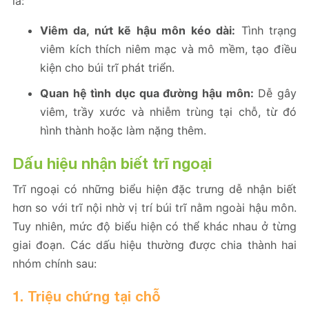
là:
Viêm da, nứt kẽ hậu môn kéo dài:
Tình trạng
viêm kích thích niêm mạc và mô mềm, tạo điều
kiện cho búi trĩ phát triển.
Quan hệ tình dục qua đường hậu môn:
Dễ gây
viêm, trầy xước và nhiễm trùng tại chỗ, từ đó
hình thành hoặc làm nặng thêm.
Dấu hiệu nhận biết trĩ ngoại
Trĩ ngoại có những biểu hiện đặc trưng dễ nhận biết
hơn so với trĩ nội nhờ vị trí búi trĩ nằm ngoài hậu môn.
Tuy nhiên, mức độ biểu hiện có thể khác nhau ở từng
giai đoạn. Các dấu hiệu thường được chia thành hai
nhóm chính sau:
1. Triệu chứng tại chỗ