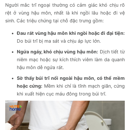
Người mắc trĩ ngoại thường có cảm giác khó chịu rõ
rệt ở vùng hậu môn, nhất là khi ngồi lâu hoặc đi vệ
sinh. Các triệu chứng tại chỗ đặc trưng gồm:
Đau rát vùng hậu môn khi ngồi hoặc đi đại tiện:
Do búi trĩ bị ma sát và chịu áp lực lớn.
Ngứa ngáy, khó chịu vùng hậu môn:
Dịch tiết từ
niêm mạc hoặc sự kích thích viêm làm da quanh
hậu môn dễ ngứa rát.
Sờ thấy búi trĩ nổi ngoài hậu môn, có thể mềm
hoặc cứng:
Mềm khi chỉ là tĩnh mạch giãn, cứng
khi xuất hiện cục máu đông trong búi trĩ.