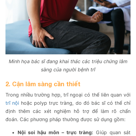
Minh họa bác sĩ đang khai thác các triệu chứng lâm
sàng của người bệnh trĩ
2. Cận lâm sàng cần thiết
Trong nhiều trường hợp, trĩ ngoại có thể liên quan với
trĩ nội
hoặc polyp trực tràng, do đó bác sĩ có thể chỉ
định thêm các xét nghiệm hỗ trợ để làm rõ chẩn
đoán. Các phương pháp thường được sử dụng gồm:
Nội soi hậu môn – trực tràng:
Giúp quan sát