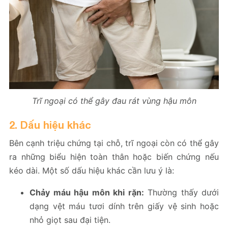
Trĩ ngoại có thể gây đau rát vùng hậu môn
2. Dấu hiệu khác
Bên cạnh triệu chứng tại chỗ, trĩ ngoại còn có thể gây
ra những biểu hiện toàn thân hoặc biến chứng nếu
kéo dài. Một số dấu hiệu khác cần lưu ý là:
Chảy máu hậu môn khi rặn:
Thường thấy dưới
dạng vệt máu tươi dính trên giấy vệ sinh hoặc
nhỏ giọt sau đại tiện.