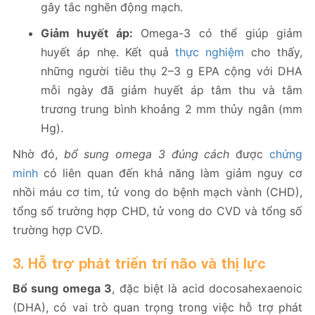
gây tắc nghẽn động mạch.
Giảm huyết áp:
Omega-3 có thể giúp giảm
huyết áp nhẹ. Kết quả
thực nghiệm
cho thấy,
những người tiêu thụ 2–3 g EPA cộng với DHA
mỗi ngày đã giảm huyết áp tâm thu và tâm
trương trung bình khoảng 2 mm thủy ngân (mm
Hg).
Nhờ đó,
bổ sung omega 3 đúng cách
được
chứng
minh
có liên quan đến khả năng làm giảm nguy cơ
nhồi máu cơ tim, tử vong do bệnh mạch vành (CHD),
tổng số trường hợp CHD, tử vong do CVD và tổng số
trường hợp CVD.
3. Hỗ trợ phát triển trí não và thị lực
Bổ sung omega 3
, đặc biệt là acid docosahexaenoic
(DHA), có vai trò quan trọng trong việc hỗ trợ phát