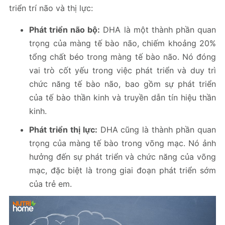
triển trí não và thị lực:
Phát triển não bộ:
DHA là một thành phần quan
trọng của màng tế bào não, chiếm khoảng 20%
tổng chất béo trong màng tế bào não. Nó đóng
vai trò cốt yếu trong việc phát triển và duy trì
chức năng tế bào não, bao gồm sự phát triển
của tế bào thần kinh và truyền dẫn tín hiệu thần
kinh.
Phát triển thị lực:
DHA cũng là thành phần quan
trọng của màng tế bào trong võng mạc. Nó ảnh
hưởng đến sự phát triển và chức năng của võng
mạc, đặc biệt là trong giai đoạn phát triển sớm
của trẻ em.