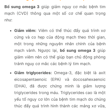
Bổ sung omega 3
giúp giảm nguy cơ mắc bệnh tim
mạch (CVD) thông qua một số cơ chế quan trọng
như:
Giảm viêm:
Viêm có thể thúc đẩy quá trình xơ
cứng và co hẹp của động mạch theo thời gian,
một trong những nguyên nhân chính của bệnh
mạch vành. Ngược lại,
bổ sung omega 3
giúp
giảm viêm nên có thể giúp bạn chủ động phòng
tránh nguy cơ mắc các bệnh lý tim mạch.
Giảm triglycerides:
Omega-3, đặc biệt là axit
eicosapentaenoic (EPA) và docosahexaenoic
(DHA), đã được chứng minh là giảm lượng
triglycerides trong máu. Triglycerides cao là một
yếu tố nguy cơ lớn của bệnh tim mạch do chúng
thúc đẩy quá trình hình thành các mảng xơ vữa,