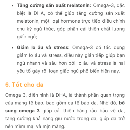
Tăng cường sản xuất melatonin:
Omega-3, đặc
biệt là DHA, có thể giúp tăng cường sản xuất
melatonin, một loại hormone trực tiếp điều chỉnh
chu kỳ ngủ-thức, góp phần cải thiện chất lượng
giấc ngủ;
Giảm lo âu và stress:
Omega-3 có tác dụng
giảm lo âu và stress, điều này gián tiếp giúp bạn
ngủ nhanh và sâu hơn bởi lo âu và stress là hai
yếu tố gây rối loạn giấc ngủ phổ biến hiện nay.
6. Tốt cho da
Omega 3, điển hình là DHA, là thành phần quan trọng
của màng tế bào, bao gồm cả tế bào da. Nhờ đó,
bổ
sung omega 3
giúp cải thiện hàng rào bảo vệ da,
tăng cường khả năng giữ nước trong da, giúp da trở
nên mềm mại và mịn màng.