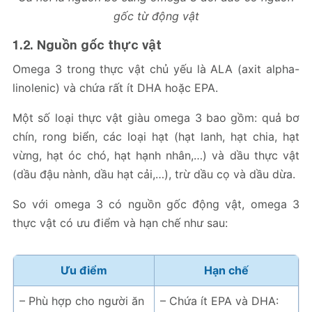
gốc từ động vật
1.2. Nguồn gốc thực vật
Omega 3 trong thực vật chủ yếu là ALA (axit alpha-
linolenic) và chứa rất ít DHA hoặc EPA.
Một số loại thực vật giàu omega 3 bao gồm: quả bơ
chín, rong biển, các loại hạt (hạt lanh, hạt chia, hạt
vừng, hạt óc chó, hạt hạnh nhân,…) và dầu thực vật
(dầu đậu nành, dầu hạt cải,…), trừ dầu cọ và dầu dừa.
So với omega 3 có nguồn gốc động vật, omega 3
thực vật có ưu điểm và hạn chế như sau:
Ưu điểm
Hạn chế
– Phù hợp cho người ăn
– Chứa ít EPA và DHA: