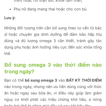
trên) hoặc rối loạn sức khỏe tâm thần;
Phụ nữ đang mang thai hoặc cho con bú.
Lưu ý:
Những đối tượng trên cần bổ sung theo tư vấn từ bác
sĩ hoặc chuyên gia dinh dưỡng để đảm bảo hấp thụ
đúng và đủ lượng omega 3 cần thiết, tránh gây tác
dụng phụ hoặc ảnh hưởng tiêu cực đến sức khỏe tổng
thể.
Bổ sung omega 3 vào thời điểm nào
trong ngày?
Bạn có thể
bổ sung omega 3
vào
BẤT KỲ THỜI ĐIỂM
nào trong ngày, nhưng nên ưu tiên dùng cùng với thức
ăn hoặc ngay sau bữa ăn, vì điều này giúp làm giảm
nguy cơ khởi phát các triệu chứng khó tiêu, ợ nóng
hoặc hơi thở bị nồng mùi dầu cá sau khi tiêu thụ.