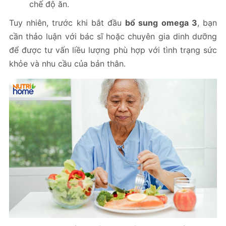
chế độ ăn.
Tuy nhiên, trước khi bắt đầu
bổ sung omega 3
, bạn
cần thảo luận với bác sĩ hoặc chuyên gia dinh dưỡng
để được tư vấn liều lượng phù hợp với tình trạng sức
khỏe và nhu cầu của bản thân.