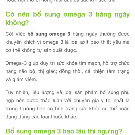
Có nên bổ sung omega 3 hàng ngày
không?
Có! Việc
bổ sung omega 3
hàng ngày thường được
khuyến khích vì omega 3 là loại axit béo thiết yếu mà
cơ thể không tự sản xuất được.
Omega-3 giúp duy trì sức khỏe tim mạch, hỗ trợ chức
năng não bộ, thị giác; đồng thời, cải thiện tâm trạng
và giảm viêm.
Tuy nhiên, liều lượng và loại sản phẩm bổ sung phù
hợp nên được thảo luận với chuyên gia y tế, nhất là
trong trường hợp có tình trạng sức khỏe cụ thể hoặc
đang dùng các loại thuốc khác.
Bổ sung omega 3 bao lâu thì ngưng?