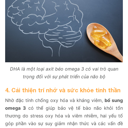
DHA là một loại axit béo omega 3 có vai trò quan
trọng đối với sự phát triển của não bộ
4. Cải thiện trí nhớ và sức khỏe tinh thần
Nhờ đặc tính chống oxy hóa và kháng viêm,
bổ sung
omega 3
có thể giúp bảo vệ tế bào não khỏi tổn
thương do stress oxy hóa và viêm nhiễm, hai yếu tố
góp phần vào sự suy giảm nhận thức và các vấn đề