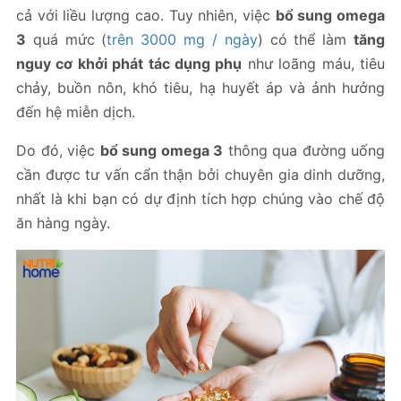
cả với liều lượng cao. Tuy nhiên, việc
bổ sung omega
3
quá mức (
trên 3000 mg / ngày
) có thể làm
tăng
nguy cơ khởi phát tác dụng phụ
như loãng máu, tiêu
chảy, buồn nôn, khó tiêu, hạ huyết áp và ảnh hưởng
đến hệ miễn dịch.
Do đó, việc
bổ sung omega 3
thông qua đường uống
cần được tư vấn cẩn thận bởi chuyên gia dinh dưỡng,
nhất là khi bạn có dự định tích hợp chúng vào chế độ
ăn hàng ngày.