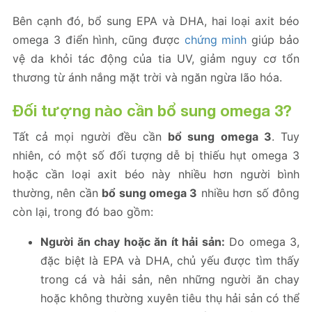
Bên cạnh đó, bổ sung EPA và DHA, hai loại axit béo
omega 3 điển hình, cũng được
chứng minh
giúp bảo
vệ da khỏi tác động của tia UV, giảm nguy cơ tổn
thương từ ánh nắng mặt trời và ngăn ngừa lão hóa.
Đối tượng nào cần bổ sung omega 3?
Tất cả mọi người đều cần
bổ sung omega 3
. Tuy
nhiên, có một số đối tượng dễ bị thiếu hụt omega 3
hoặc cần loại axit béo này nhiều hơn người bình
thường, nên cần
bổ sung omega 3
nhiều hơn số đông
còn lại, trong đó bao gồm:
Người ăn chay hoặc ăn ít hải sản:
Do omega 3,
đặc biệt là EPA và DHA, chủ yếu được tìm thấy
trong cá và hải sản, nên những người ăn chay
hoặc không thường xuyên tiêu thụ hải sản có thể