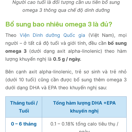
Người cao tuổi là đối tượng cần ưu tiên bổ sung
omega 3 thông qua chế độ dinh dưỡng
Bổ sung bao nhiêu omega 3 là đủ?
Theo
Viện Dinh dưỡng Quốc gia
(Việt Nam), mọi
người – ở tất cả độ tuổi và giới tính, đều cần
bổ sung
omega 3
(dưới dạng axit alpha-linolenic) theo hàm
lượng khuyến nghị là
0.5 g / ngày.
Bên cạnh axit alpha-linolenic, trẻ sơ sinh và trẻ nhỏ
(dưới 10 tuổi) cũng cần được bổ sung thêm omega 3
dưới dạng DHA và EPA theo khuyến nghị sau:
Tháng tuổi /
Tổng hàm lượng DHA +EPA
Tuổi
khuyến nghị
0 – 6 tháng
0.1 – 0.18% tổng calo tiêu thụ /
ngày