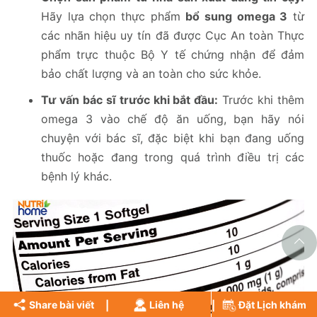
Hãy lựa chọn thực phẩm
bổ sung omega 3
từ
các nhãn hiệu uy tín đã được Cục An toàn Thực
phẩm trực thuộc Bộ Y tế chứng nhận để đảm
bảo chất lượng và an toàn cho sức khỏe.
Tư vấn bác sĩ trước khi bắt đầu:
Trước khi thêm
omega 3 vào chế độ ăn uống, bạn hãy nói
chuyện với bác sĩ, đặc biệt khi bạn đang uống
thuốc hoặc đang trong quá trình điều trị các
bệnh lý khác.
Share bài viết
Liên hệ
Đặt Lịch khám