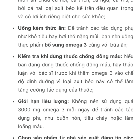
bởi cả hai loại axit béo kể trên đều quan trọng
và có lợi ích riêng biệt cho sức khỏe;
Uống kèm thức ăn:
Để tránh các tác dụng phụ
như khó tiêu hay hơi thở nặng mùi, bạn nên uống
thực phẩm
bổ sung omega 3
cùng với bữa ăn;
Kiểm tra khi dùng thuốc chống đông máu:
Nếu
bạn đang dùng thuốc chống đông máu, hãy thảo
luận với bác sĩ trước khi thêm omega 3 vào chế
độ dinh dưỡng vì loại axit béo này có thể làm
tăng cường tác dụng của thuốc;
Giới hạn liều lượng:
Không nên sử dụng quá
3000 mg omega 3 mỗi ngày để tránh các tác
dụng phụ như buồn nôn, tiêu chảy hoặc làm
loãng máu.
Chọn sản phẩm từ nhà sản xuất đáng tin cậy: