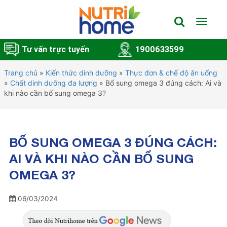
Toggle
navigat
Tư vấn trực tuyến
1900633599
Trang chủ
»
Kiến thức dinh dưỡng
»
Thực đơn & chế độ ăn uống
»
Chất dinh dưỡng đa lượng
»
Bổ sung omega 3 đúng cách: Ai và
khi nào cần bổ sung omega 3?
BỔ SUNG OMEGA 3 ĐÚNG CÁCH:
AI VÀ KHI NÀO CẦN BỔ SUNG
OMEGA 3?
06/03/2024