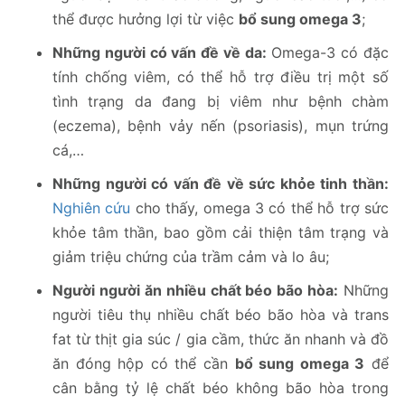
thể được hưởng lợi từ việc
bổ sung omega 3
;
Những người có vấn đề về da:
Omega-3 có đặc
tính chống viêm, có thể hỗ trợ điều trị một số
tình trạng da đang bị viêm như bệnh chàm
(eczema), bệnh vảy nến (psoriasis), mụn trứng
cá,…
Những người có vấn đề về sức khỏe tinh thần:
Nghiên cứu
cho thấy, omega 3 có thể hỗ trợ sức
khỏe tâm thần, bao gồm cải thiện tâm trạng và
giảm triệu chứng của trầm cảm và lo âu;
Người người ăn nhiều chất béo bão hòa:
Những
người tiêu thụ nhiều chất béo bão hòa và trans
fat từ thịt gia súc / gia cầm, thức ăn nhanh và đồ
ăn đóng hộp có thể cần
bổ sung omega 3
để
cân bằng tỷ lệ chất béo không bão hòa trong