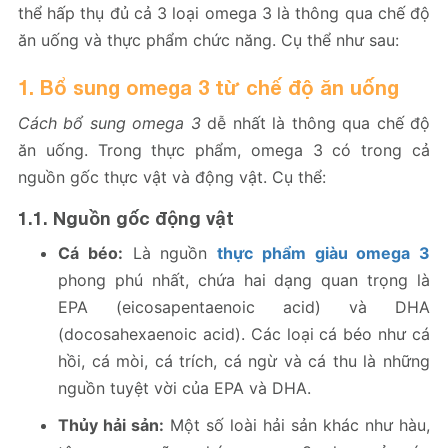
thể hấp thụ đủ cả 3 loại omega 3 là thông qua chế độ
ăn uống và thực phẩm chức năng. Cụ thể như sau:
1. Bổ sung omega 3 từ chế độ ăn uống
Cách bổ sung omega 3
dễ nhất là thông qua chế độ
ăn uống. Trong thực phẩm, omega 3 có trong cả
nguồn gốc thực vật và động vật. Cụ thể:
1.1. Nguồn gốc động vật
Cá béo:
Là nguồn
thực phẩm giàu omega 3
phong phú nhất, chứa hai dạng quan trọng là
EPA (eicosapentaenoic acid) và DHA
(docosahexaenoic acid). Các loại cá béo như cá
hồi, cá mòi, cá trích, cá ngừ và cá thu là những
nguồn tuyệt vời của EPA và DHA.
Thủy hải sản:
Một số loài hải sản khác như hàu,