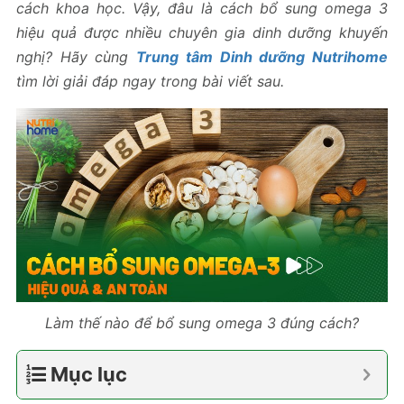
cách khoa học. Vậy, đâu là cách bổ sung omega 3
hiệu quả được nhiều chuyên gia dinh dưỡng khuyến
nghị? Hãy cùng
Trung tâm Dinh dưỡng Nutrihome
tìm lời giải đáp ngay trong bài viết sau.
Làm thế nào để bổ sung omega 3 đúng cách?
Mục lục