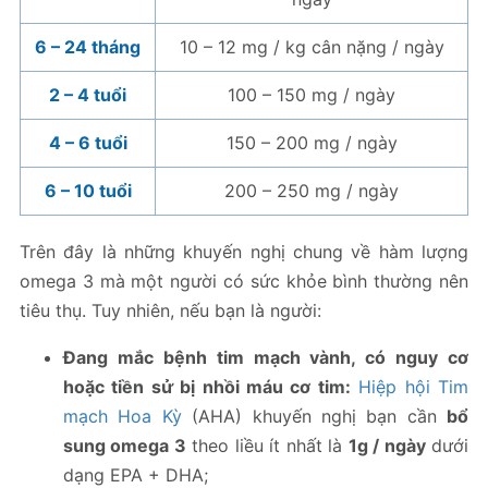
6 – 24 tháng
10 – 12 mg / kg cân nặng / ngày
2 – 4 tuổi
100 – 150 mg / ngày
4 – 6 tuổi
150 – 200 mg / ngày
6 – 10 tuổi
200 – 250 mg / ngày
Trên đây là những khuyến nghị chung về hàm lượng
omega 3 mà một người có sức khỏe bình thường nên
tiêu thụ. Tuy nhiên, nếu bạn là người:
Đang mắc bệnh tim mạch vành, có nguy cơ
hoặc tiền sử bị nhồi máu cơ tim:
Hiệp hội Tim
mạch Hoa Kỳ
(AHA) khuyến nghị bạn cần
bổ
sung omega 3
theo liều ít nhất là
1g / ngày
dưới
dạng EPA + DHA;