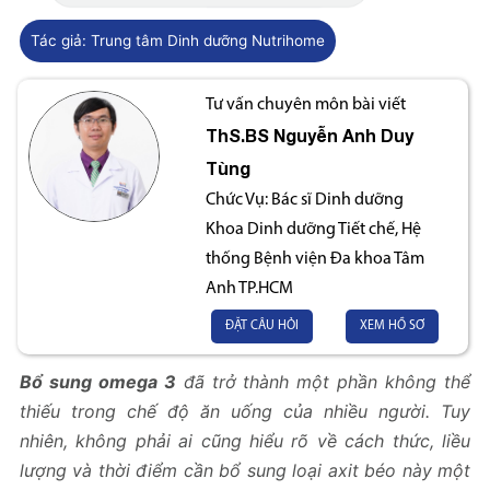
Tác giả:
Trung tâm Dinh dưỡng Nutrihome
Tư vấn chuyên môn bài viết
ThS.BS
Nguyễn Anh Duy
Tùng
Chức Vụ:
Bác sĩ Dinh dưỡng
Khoa Dinh dưỡng Tiết chế, Hệ
thống Bệnh viện Đa khoa Tâm
Anh TP.HCM
ĐẶT CÂU HỎI
XEM HỒ SƠ
Bổ sung omega 3
đã trở thành một phần không thể
thiếu trong chế độ ăn uống của nhiều người. Tuy
nhiên, không phải ai cũng hiểu rõ về cách thức, liều
lượng và thời điểm cần bổ sung loại axit béo này một