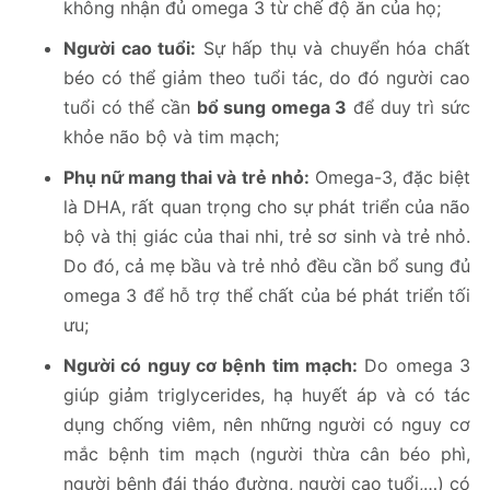
không nhận đủ omega 3 từ chế độ ăn của họ;
Người cao tuổi:
Sự hấp thụ và chuyển hóa chất
béo có thể giảm theo tuổi tác, do đó người cao
tuổi có thể cần
bổ sung omega 3
để duy trì sức
khỏe não bộ và tim mạch;
Phụ nữ mang thai và trẻ nhỏ:
Omega-3, đặc biệt
là DHA, rất quan trọng cho sự phát triển của não
bộ và thị giác của thai nhi, trẻ sơ sinh và trẻ nhỏ.
Do đó, cả mẹ bầu và trẻ nhỏ đều cần bổ sung đủ
omega 3 để hỗ trợ thể chất của bé phát triển tối
ưu;
Người có nguy cơ bệnh tim mạch:
Do omega 3
giúp giảm triglycerides, hạ huyết áp và có tác
dụng chống viêm, nên những người có nguy cơ
mắc bệnh tim mạch (người thừa cân béo phì,
người bệnh đái tháo đường, người cao tuổi,…) có