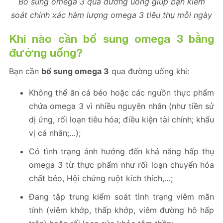
Bổ sung omega 3 qua đường uống giúp bạn kiểm
soát chính xác hàm lượng omega 3 tiêu thụ mỗi ngày
Khi nào cần bổ sung omega 3 bằng
đường uống?
Bạn cần
bổ sung omega 3
qua đường uống khi:
Không thể ăn cá béo hoặc các nguồn thực phẩm
chứa omega 3 vì nhiều nguyên nhân (như tiền sử
dị ứng, rối loạn tiêu hóa; điều kiện tài chính; khẩu
vị cá nhân;…);
Có tình trạng ảnh hưởng đến khả năng hấp thụ
omega 3 từ thực phẩm như rối loạn chuyển hóa
chất béo, Hội chứng ruột kích thích,…;
Đang tập trung kiểm soát tình trạng viêm mãn
tính (viêm khớp, thấp khớp, viêm đường hô hấp