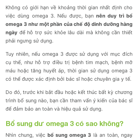
Không có giới hạn về khoảng thời gian nhất định cho
việc dùng omega 3. Nếu được, bạn
nên duy trì bổ
omega 3 như một phần của chế độ dinh dưỡng hàng
ngày
để hỗ trợ sức khỏe lâu dài mà không cần thiết
phải ngưng sử dụng.
Tuy nhiên, nếu omega 3 được sử dụng với mục đích
cụ thể, như hỗ trợ điều trị bệnh tim mạch, bệnh mỡ
máu hoặc tăng huyết áp, thời gian sử dụng omega 3
có thể được xác định bởi bác sĩ hoặc chuyên gia y tế.
Do đó, trước khi bắt đầu hoặc kết thúc bất kỳ chương
trình bổ sung nào, bạn cần tham vấn ý kiến của bác sĩ
để đảm bảo an toàn và hiệu quả sử dụng.
Bổ sung dư omega 3 có sao không?
Nhìn chung, việc
bổ sung omega 3
là an toàn, ngay