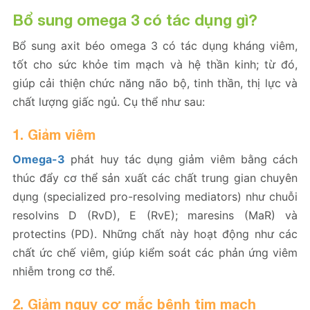
Bổ sung omega 3 có tác dụng gì?
Bổ sung axit béo omega 3 có tác dụng kháng viêm,
tốt cho sức khỏe tim mạch và hệ thần kinh; từ đó,
giúp cải thiện chức năng não bộ, tinh thần, thị lực và
chất lượng giấc ngủ. Cụ thể như sau:
1. Giảm viêm
Omega-3
phát huy tác dụng giảm viêm bằng cách
thúc đẩy cơ thể sản xuất các chất trung gian chuyên
dụng (specialized pro-resolving mediators) như chuỗi
resolvins D (RvD), E (RvE); maresins (MaR) và
protectins (PD). Những chất này hoạt động như các
chất ức chế viêm, giúp kiểm soát các phản ứng viêm
nhiễm trong cơ thể.
2. Giảm nguy cơ mắc bệnh tim mạch