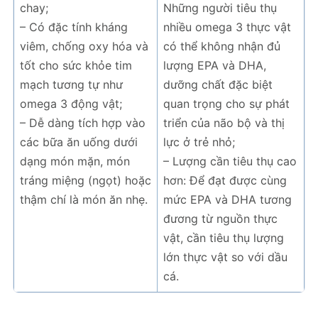
chay;
Những người tiêu thụ
– Có đặc tính kháng
nhiều omega 3 thực vật
viêm, chống oxy hóa và
có thể không nhận đủ
tốt cho sức khỏe tim
lượng EPA và DHA,
mạch tương tự như
dưỡng chất đặc biệt
omega 3 động vật;
quan trọng cho sự phát
– Dễ dàng tích hợp vào
triển của não bộ và thị
các bữa ăn uống dưới
lực ở trẻ nhỏ;
dạng món mặn, món
– Lượng cần tiêu thụ cao
tráng miệng (ngọt) hoặc
hơn: Để đạt được cùng
thậm chí là món ăn nhẹ.
mức EPA và DHA tương
đương từ nguồn thực
vật, cần tiêu thụ lượng
lớn thực vật so với dầu
cá.