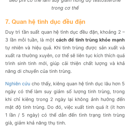
trong cơ thể
7. Quan hệ tình dục đều đặn
Duy trì tần suất quan hệ tình dục đều đặn, khoảng 2 –
3 lần mỗi tuần, là một
cách để tinh trùng khỏe mạnh
tự nhiên và hiệu quả. Khi tinh trùng được sản xuất và
xuất ra thường xuyên, cơ thể sẽ liên tục kích thích quá
trình sinh tinh mới, giúp cải thiện chất lượng và khả
năng di chuyển của tinh trùng.
Nghiên cứu
cho thấy, kiêng quan hệ tình dục lâu hơn 5
ngày có thể làm suy giảm số lượng tinh trùng, trong
khi chỉ kiêng trong 2 ngày lại không ảnh hưởng đến
mật độ tinh trùng. Do đó, việc xuất tinh quá ít (ít hơn
1 lần / 5 ngày) có thể dẫn đến tình trạng tinh trùng
già, giảm khả năng thụ tinh.