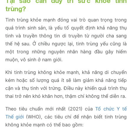
Tại sao cần duy trì sức khỏe tinh
trùng?
Tinh trùng khỏe mạnh đóng vai trò quan trọng trong
quá trình sinh sản, là yếu tố quyết định khả năng thụ
tinh và truyền thông tin di truyền từ người cha sang
thế hệ sau. Ở chiều ngược lại, tinh trùng yếu cũng là
một trong những nguyên nhân hàng đầu gây hiếm
muộn, vô sinh ở nam giới.
Khi tinh trùng không khỏe mạnh, khả năng di chuyển
kém hoặc số lượng quá ít sẽ làm giảm khả năng tiếp
cận và thụ tinh với trứng. Điều này khiến quá trình thụ
thai trở nên khó khăn hơn, thậm chí không thể diễn ra.
Theo tiêu chuẩn mới nhất (2021) của
Tổ chức Y tế
Thế giới
(WHO), các tiêu chí để nhận biết tinh trùng
không khỏe mạnh có thể bao gồm: