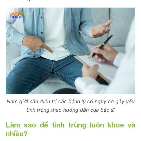
Nam giới cần điều trị các bệnh lý có nguy cơ gây yếu
tinh trùng theo hướng dẫn của bác sĩ
Làm sao để tinh trùng luôn khỏe và
nhiều?