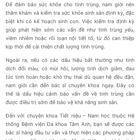
Để đảm bảo sức khỏe cho tinh trùng, nam giới nên
thăm khám và kiểm tra sức khỏe sinh sản định kỳ, đặc
biệt khi có kế hoạch sinh con. Việc kiểm tra định kỳ
giúp phát hiện sớm các vấn đề như tinh trùng yếu,
viêm nhiễm hoặc rối loạn nội tiết tố, từ đó can thiệp
kịp thời để cải thiện chất lượng tinh trùng.
Ngoài ra, nếu có các dấu hiệu bất thường như tinh
dịch đổi màu, có mùi hôi, lượng tinh dịch giảm, đau
tức tinh hoàn hoặc khó thụ thai dù quan hệ đều đặn,
nam giới cần đến bác sĩ chuyên khoa ngay. Đây có
thể là dấu hiệu cảnh báo vấn đề về tinh trùng cần
được điều trị sớm để bảo vệ khả năng sinh sản.
Đến với chuyên khoa Tiết niệu – Nam học thuộc Hệ
thống Bệnh viện Đa khoa Tâm Anh, bạn sẽ được các
bác sĩ hàng đầu tư vấn và thực hiện các phương pháp