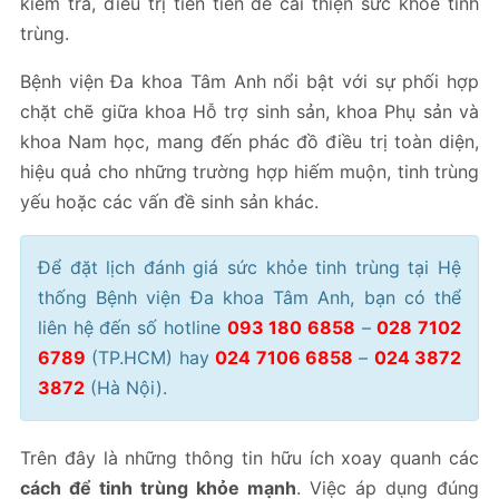
kiểm tra, điều trị tiên tiến để cải thiện sức khỏe tinh
trùng.
Bệnh viện Đa khoa Tâm Anh nổi bật với sự phối hợp
chặt chẽ giữa khoa Hỗ trợ sinh sản, khoa Phụ sản và
khoa Nam học, mang đến phác đồ điều trị toàn diện,
hiệu quả cho những trường hợp hiếm muộn, tinh trùng
yếu hoặc các vấn đề sinh sản khác.
Để đặt lịch đánh giá sức khỏe tinh trùng tại Hệ
thống Bệnh viện Đa khoa Tâm Anh, bạn có thể
liên hệ đến số hotline
093 180 6858
–
028 7102
6789
(TP.HCM) hay
024 7106 6858
–
024 3872
3872
(Hà Nội).
Trên đây là những thông tin hữu ích xoay quanh các
cách để tinh trùng khỏe mạnh
. Việc áp dụng đúng