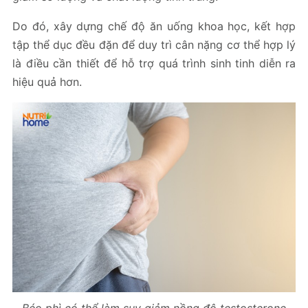
Do đó, xây dựng chế độ ăn uống khoa học, kết hợp
tập thể dục đều đặn để duy trì cân nặng cơ thể hợp lý
là điều cần thiết để hỗ trợ quá trình sinh tinh diễn ra
hiệu quả hơn.
Béo phì có thể làm suy giảm nồng độ testosterone