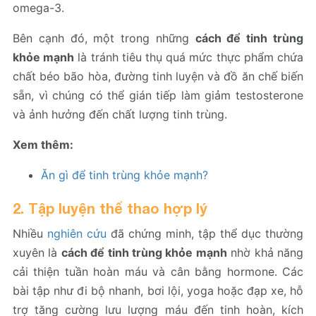
omega-3.
Bên cạnh đó, một trong những
cách để tinh trùng
khỏe mạnh
là tránh tiêu thụ quá mức thực phẩm chứa
chất béo bão hòa, đường tinh luyện và đồ ăn chế biến
sẵn, vì chúng có thể gián tiếp làm giảm testosterone
và ảnh hưởng đến chất lượng tinh trùng.
Xem thêm:
Ăn gì để tinh trùng khỏe mạnh?
2. Tập luyện thể thao hợp lý
Nhiều
nghiên cứu
đã chứng minh, tập thể dục thường
xuyên là
cách để tinh trùng khỏe mạnh
nhờ khả năng
cải thiện tuần hoàn máu và cân bằng hormone. Các
bài tập như đi bộ nhanh, bơi lội, yoga hoặc đạp xe, hỗ
trợ tăng cường lưu lượng máu đến tinh hoàn, kích