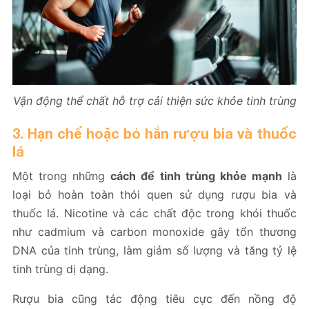
Vận động thể chất hỗ trợ cải thiện sức khỏe tinh trùng
3. Hạn chế hoặc bỏ hẳn rượu bia và thuốc
lá
Một trong những
cách để tinh trùng khỏe mạnh
là
loại bỏ hoàn toàn thói quen sử dụng rượu bia và
thuốc lá. Nicotine và các chất độc trong khói thuốc
như cadmium và carbon monoxide gây tổn thương
DNA của tinh trùng, làm giảm số lượng và tăng tỷ lệ
tinh trùng dị dạng.
Rượu bia cũng tác động tiêu cực đến nồng độ