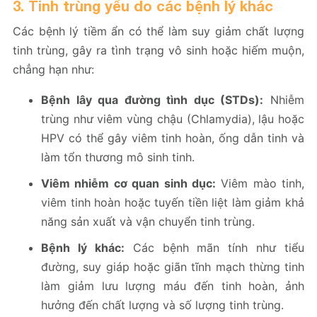
3. Tinh trùng yếu do các bệnh lý khác
Các bệnh lý tiềm ẩn có thể làm suy giảm chất lượng
tinh trùng, gây ra tình trạng vô sinh hoặc hiếm muộn,
chẳng hạn như:
Bệnh lây qua đường tình dục (STDs):
Nhiễm
trùng như viêm vùng chậu (Chlamydia), lậu hoặc
HPV có thể gây viêm tinh hoàn, ống dẫn tinh và
làm tổn thương mô sinh tinh.
Viêm nhiễm cơ quan sinh dục:
Viêm mào tinh,
viêm tinh hoàn hoặc tuyến tiền liệt làm giảm khả
năng sản xuất và vận chuyển tinh trùng.
Bệnh lý khác:
Các bệnh mãn tính như tiểu
đường, suy giáp hoặc giãn tĩnh mạch thừng tinh
làm giảm lưu lượng máu đến tinh hoàn, ảnh
hưởng đến chất lượng và số lượng tinh trùng.