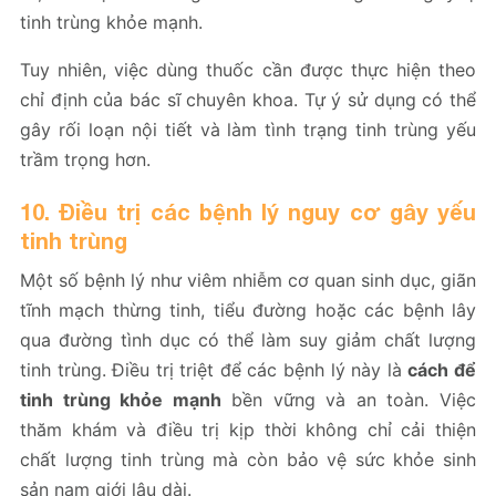
tinh trùng khỏe mạnh.
Tuy nhiên, việc dùng thuốc cần được thực hiện theo
chỉ định của bác sĩ chuyên khoa. Tự ý sử dụng có thể
gây rối loạn nội tiết và làm tình trạng tinh trùng yếu
trầm trọng hơn.
10. Điều trị các bệnh lý nguy cơ gây yếu
tinh trùng
Một số bệnh lý như viêm nhiễm cơ quan sinh dục, giãn
tĩnh mạch thừng tinh, tiểu đường hoặc các bệnh lây
qua đường tình dục có thể làm suy giảm chất lượng
tinh trùng. Điều trị triệt để các bệnh lý này là
cách để
tinh trùng khỏe mạnh
bền vững và an toàn. Việc
thăm khám và điều trị kịp thời không chỉ cải thiện
chất lượng tinh trùng mà còn bảo vệ sức khỏe sinh
sản nam giới lâu dài.