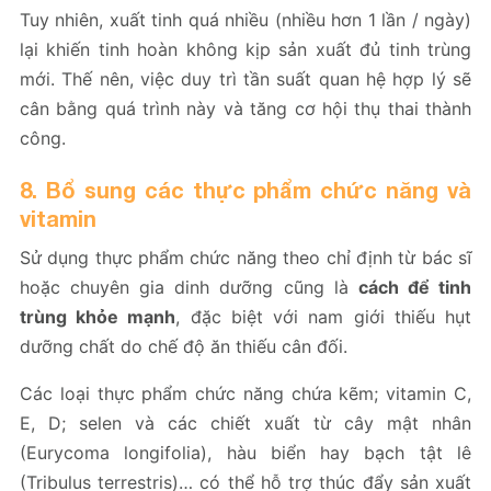
Tuy nhiên, xuất tinh quá nhiều (nhiều hơn 1 lần / ngày)
lại khiến tinh hoàn không kịp sản xuất đủ tinh trùng
mới. Thế nên, việc duy trì tần suất quan hệ hợp lý sẽ
cân bằng quá trình này và tăng cơ hội thụ thai thành
công.
8. Bổ sung các thực phẩm chức năng và
vitamin
Sử dụng thực phẩm chức năng theo chỉ định từ bác sĩ
hoặc chuyên gia dinh dưỡng cũng là
cách để tinh
trùng khỏe mạnh
, đặc biệt với nam giới thiếu hụt
dưỡng chất do chế độ ăn thiếu cân đối.
Các loại thực phẩm chức năng chứa kẽm; vitamin C,
E, D; selen và các chiết xuất từ cây mật nhân
(Eurycoma longifolia), hàu biển hay bạch tật lê
(Tribulus terrestris)… có thể hỗ trợ thúc đẩy sản xuất