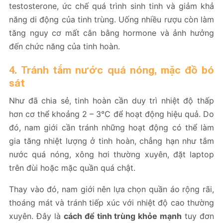
testosterone, ức chế quá trình sinh tinh và giảm khả
năng di động của tinh trùng. Uống nhiều rượu còn làm
tăng nguy cơ mất cân bằng hormone và ảnh hưởng
đến chức năng của tinh hoàn.
4. Tránh tắm nước quá nóng, mặc đồ bó
sát
Như đã chia sẻ, tinh hoàn cần duy trì nhiệt độ thấp
hơn cơ thể khoảng 2 – 3°C để hoạt động hiệu quả. Do
đó, nam giới cần tránh những hoạt động có thể làm
gia tăng nhiệt lượng ở tinh hoàn, chẳng hạn như tắm
nước quá nóng, xông hơi thường xuyên, đặt laptop
trên đùi hoặc mặc quần quá chật.
Thay vào đó, nam giới nên lựa chọn quần áo rộng rãi,
thoáng mát và tránh tiếp xúc với nhiệt độ cao thường
xuyên. Đây là
cách để tinh trùng khỏe mạnh
tuy đơn