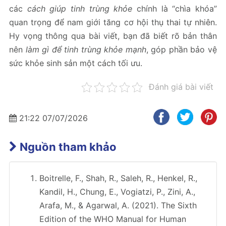
các
cách giúp tinh trùng khỏe
chính là “chìa khóa”
quan trọng để nam giới tăng cơ hội thụ thai tự nhiên.
Hy vọng thông qua bài viết, bạn đã biết rõ bản thân
nên
làm gì để tinh trùng khỏe mạnh
, góp phần bảo vệ
sức khỏe sinh sản một cách tối ưu.
Đánh giá bài viết
21:22 07/07/2026
Nguồn tham khảo
Boitrelle, F., Shah, R., Saleh, R., Henkel, R.,
Kandil, H., Chung, E., Vogiatzi, P., Zini, A.,
Arafa, M., & Agarwal, A. (2021). The Sixth
Edition of the WHO Manual for Human