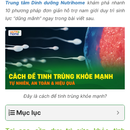
Trung tâm Dinh dưỡng Nutrihome
khám phá nhanh
10 phương pháp đơn giản hỗ trợ nam giới duy trì sinh
lực “dũng mãnh” ngay trong bài viết sau.
Đây là cách để tinh trùng khỏe mạnh?
Mục lục