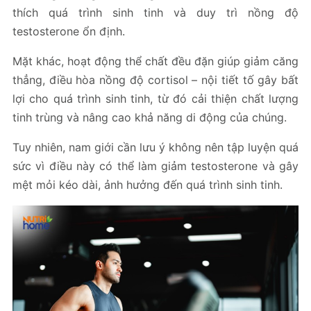
thích quá trình sinh tinh và duy trì nồng độ
testosterone ổn định.
Mặt khác, hoạt động thể chất đều đặn giúp giảm căng
thẳng, điều hòa nồng độ cortisol – nội tiết tố gây bất
lợi cho quá trình sinh tinh, từ đó cải thiện chất lượng
tinh trùng và nâng cao khả năng di động của chúng.
Tuy nhiên, nam giới cần lưu ý không nên tập luyện quá
sức vì điều này có thể làm giảm testosterone và gây
mệt mỏi kéo dài, ảnh hưởng đến quá trình sinh tinh.