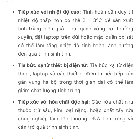
Tiếp xúc với nhiệt độ cao:
Tinh hoàn cần duy trì
nhiệt độ thấp hơn cơ thể 2 – 3°C để sản xuất
tinh trùng hiệu quả. Thói quen xông hơi thường
xuyên, đặt laptop trên đùi hoặc mặc quần bó sát
có thể làm tăng nhiệt độ tinh hoàn, ảnh hưởng
đến quá trình sinh tinh.
Tia bức xạ từ thiết bị điện tử:
Tia bức xạ từ điện
thoại, laptop và các thiết bị điện tử nếu tiếp xúc
gần vùng hạ bộ trong thời gian dài có thể làm
giảm chất lượng tinh trùng.
Tiếp xúc với hóa chất độc hại:
Các hóa chất như
thuốc trừ sâu, kim loại nặng, hoặc chất tẩy rửa
công nghiệp làm tổn thương DNA tinh trùng và
cản trở quá trình sinh tinh.