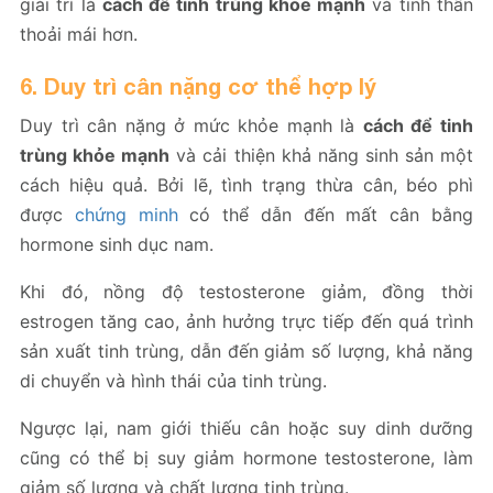
giải trí là
cách để tinh trùng khỏe mạnh
và tinh thần
thoải mái hơn.
6. Duy trì cân nặng cơ thể hợp lý
Duy trì cân nặng ở mức khỏe mạnh là
cách để tinh
trùng khỏe mạnh
và cải thiện khả năng sinh sản một
cách hiệu quả. Bởi lẽ, tình trạng thừa cân, béo phì
được
chứng minh
có thể dẫn đến mất cân bằng
hormone sinh dục nam.
Khi đó, nồng độ testosterone giảm, đồng thời
estrogen tăng cao, ảnh hưởng trực tiếp đến quá trình
sản xuất tinh trùng, dẫn đến giảm số lượng, khả năng
di chuyển và hình thái của tinh trùng.
Ngược lại, nam giới thiếu cân hoặc suy dinh dưỡng
cũng có thể bị suy giảm hormone testosterone, làm
giảm số lượng và chất lượng tinh trùng.