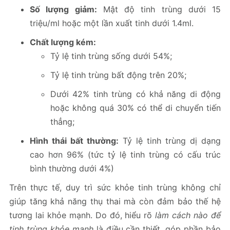
Số lượng giảm:
Mật độ tinh trùng dưới 15
triệu/ml hoặc một lần xuất tinh dưới 1.4ml.
Chất lượng kém:
Tỷ lệ tinh trùng sống dưới 54%;
Tỷ lệ tinh trùng bất động trên 20%;
Dưới 42% tinh trùng có khả năng di động
hoặc không quá 30% có thể di chuyển tiến
thẳng;
Hình thái bất thường:
Tỷ lệ tinh trùng dị dạng
cao hơn 96% (tức tỷ lệ tinh trùng có cấu trúc
bình thường dưới 4%)
Trên thực tế, duy trì sức khỏe tinh trùng không chỉ
giúp tăng khả năng thụ thai mà còn đảm bảo thế hệ
tương lai khỏe mạnh. Do đó, hiểu rõ
làm cách nào để
tinh trùng khỏe mạnh
là điều cần thiết, góp phần bảo