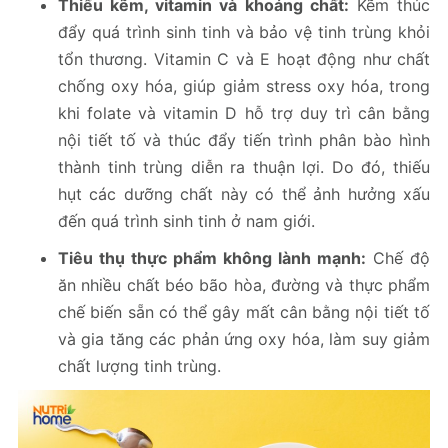
Thiếu kẽm, vitamin và khoáng chất:
Kẽm thúc
đẩy quá trình sinh tinh và bảo vệ tinh trùng khỏi
tổn thương. Vitamin C và E hoạt động như chất
chống oxy hóa, giúp giảm stress oxy hóa, trong
khi folate và vitamin D hỗ trợ duy trì cân bằng
nội tiết tố và thúc đẩy tiến trình phân bào hình
thành tinh trùng diễn ra thuận lợi. Do đó, thiếu
hụt các dưỡng chất này có thể ảnh hưởng xấu
đến quá trình sinh tinh ở nam giới.
Tiêu thụ thực phẩm không lành mạnh:
Chế độ
ăn nhiều chất béo bão hòa, đường và thực phẩm
chế biến sẵn có thể gây mất cân bằng nội tiết tố
và gia tăng các phản ứng oxy hóa, làm suy giảm
chất lượng tinh trùng.