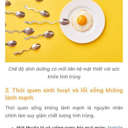
Chế độ dinh dưỡng có mối liên hệ mật thiết với sức
khỏe tinh trùng
2. Thói quen sinh hoạt và lối sống không
lành mạnh
Thói quen sống không lành mạnh là nguyên nhân
chính làm suy giảm chất lượng tinh trùng.
Hút thuốc lá và uống rượu bia quá mức:
Nghiên