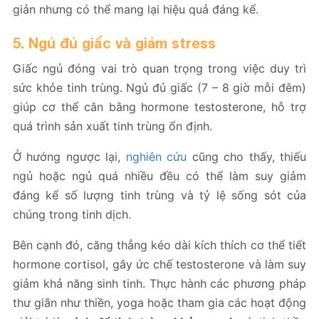
giản nhưng có thể mang lại hiệu quả đáng kể.
5. Ngủ đủ giấc và giảm stress
Giấc ngủ đóng vai trò quan trọng trong việc duy trì
sức khỏe tinh trùng. Ngủ đủ giấc (7 – 8 giờ mỗi đêm)
giúp cơ thể cân bằng hormone testosterone, hỗ trợ
quá trình sản xuất tinh trùng ổn định.
Ở hướng ngược lại,
nghiên cứu
cũng cho thấy, thiếu
ngủ hoặc ngủ quá nhiều đều có thể làm suy giảm
đáng kể số lượng tinh trùng và tỷ lệ sống sót của
chúng trong tinh dịch.
Bên cạnh đó, căng thẳng kéo dài kích thích cơ thể tiết
hormone cortisol, gây ức chế testosterone và làm suy
giảm khả năng sinh tinh. Thực hành các phương pháp
thư giãn như thiền, yoga hoặc tham gia các hoạt động