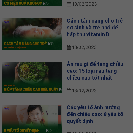
19/02/2023
Cách tắm nắng cho trẻ
sơ sinh và trẻ nhỏ để
hấp thụ vitamin D
18/02/2023
Ăn rau gì để tăng chiều
cao: 15 loại rau tăng
chiều cao tốt nhất
18/02/2023
Các yếu tố ảnh hưởng
đến chiều cao: 8 yếu tố
quyết định