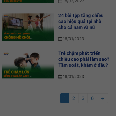
18/02/2023
24 bài tập tăng chiều
cao hiệu quả tại nhà
cho cả nam và nữ
16/01/2023
Trẻ chậm phát triển
chiều cao phải làm sao?
Tầm soát, khám ở đâu?
16/01/2023
1
2
3
6
→