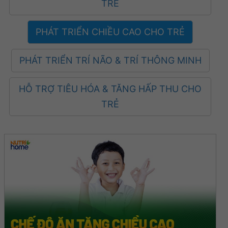
TRẺ
PHÁT TRIỂN CHIỀU CAO CHO TRẺ
PHÁT TRIỂN TRÍ NÃO & TRÍ THÔNG MINH
HỖ TRỢ TIÊU HÓA & TĂNG HẤP THU CHO
TRẺ