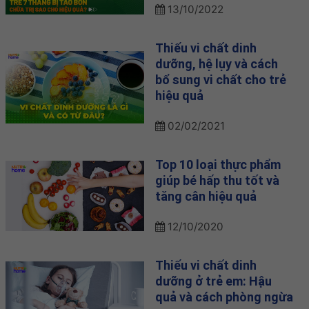
13/10/2022
Thiếu vi chất dinh
dưỡng, hệ lụy và cách
bổ sung vi chất cho trẻ
hiệu quả
02/02/2021
Top 10 loại thực phẩm
giúp bé hấp thu tốt và
tăng cân hiệu quả
12/10/2020
Thiếu vi chất dinh
dưỡng ở trẻ em: Hậu
quả và cách phòng ngừa