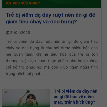
Trẻ bị viêm dạ dày ruột nên ăn gì để
giảm tiêu chảy và đau bụng?
21/04/2025
Trẻ bị viêm dạ dày ruột nên ăn gì để giảm tiêu
chảy và đau bụng là câu hỏi được nhiều bậc cha
mẹ quan tâm. Khi hệ tiêu hóa của trẻ bị tổn
thương, việc lựa chọn thực phẩm phù hợp không
chỉ hỗ trợ phục hồi mà còn giúp ngăn ngừa tình
trạng bệnh tái phát....
Trẻ bị viêm dạ dày nên
ăn gì để bảo vệ niêm
mạc, tránh kích ứng?