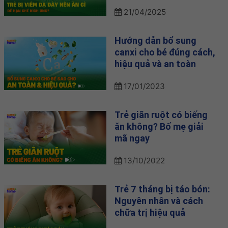
21/04/2025
Hướng dẫn bổ sung
canxi cho bé đúng cách,
hiệu quả và an toàn
17/01/2023
Trẻ giãn ruột có biếng
ăn không? Bố mẹ giải
mã ngay
13/10/2022
Trẻ 7 tháng bị táo bón:
Nguyên nhân và cách
chữa trị hiệu quả