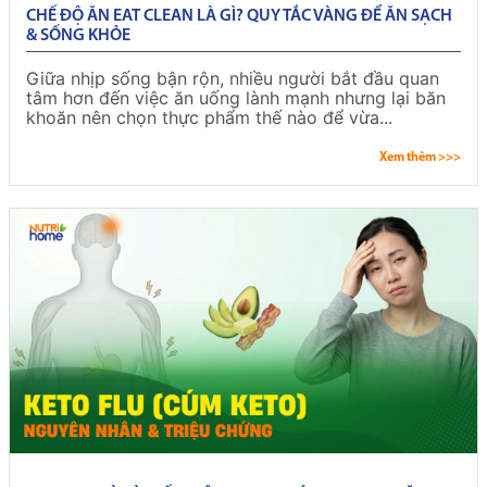
CHẾ ĐỘ ĂN EAT CLEAN LÀ GÌ? QUY TẮC VÀNG ĐỂ ĂN SẠCH
& SỐNG KHỎE
Giữa nhịp sống bận rộn, nhiều người bắt đầu quan
tâm hơn đến việc ăn uống lành mạnh nhưng lại băn
khoăn nên chọn thực phẩm thế nào để vừa...
Xem thêm >>>