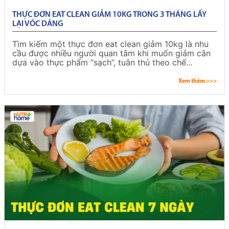
THỰC ĐƠN EAT CLEAN GIẢM 10KG TRONG 3 THÁNG LẤY
LẠI VÓC DÁNG
Tìm kiếm một thực đơn eat clean giảm 10kg là nhu
cầu được nhiều người quan tâm khi muốn giảm cân
dựa vào thực phẩm “sạch”, tuân thủ theo chế...
Xem thêm >>>