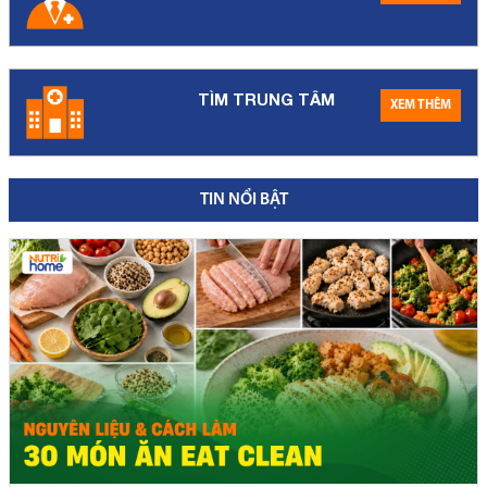
TÌM TRUNG TÂM
XEM THÊM
TIN NỔI BẬT