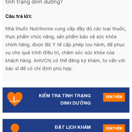
tình trạng dinh dưỡng?
Câu trả lời:
Nhà thuốc Nutrihome cung cấp đầy đủ các loại thuốc,
thực phẩm chức năng, sản phẩm bảo vệ sức khỏe
chính hãng, được Bộ Y tế cấp phép lưu hành, để phục
vụ cho quá trình điều trị, chăm sóc sức khỏe của
khách hàng. Anh/Chị có thể đăng ký khám, tư vấn với
bác sĩ để có chỉ định phù hợp.
KIỂM TRA TÌNH TRẠNG
XEM THÊM
DINH DƯỠNG
ĐẶT LỊCH KHÁM
XEM THÊM