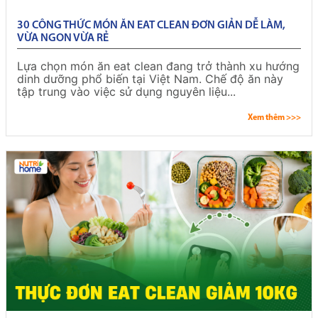
30 CÔNG THỨC MÓN ĂN EAT CLEAN ĐƠN GIẢN DỄ LÀM,
VỪA NGON VỪA RẺ
Lựa chọn món ăn eat clean đang trở thành xu hướng
dinh dưỡng phổ biến tại Việt Nam. Chế độ ăn này
tập trung vào việc sử dụng nguyên liệu...
Xem thêm >>>