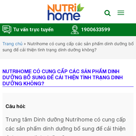
Toggle
navigat
Tư vấn trực tuyến
1900633599
Trang chủ
»
Nutrihome có cung cấp các sản phẩm dinh dưỡng bổ
sung để cải thiện tình trạng dinh dưỡng không?
NUTRIHOME CÓ CUNG CẤP CÁC SẢN PHẨM DINH
DƯỠNG BỔ SUNG ĐỂ CẢI THIỆN TÌNH TRẠNG DINH
DƯỠNG KHÔNG?
Câu hỏi:
Trung tâm Dinh dưỡng Nutrihome có cung cấp
các sản phẩm dinh dưỡng bổ sung để cải thiện