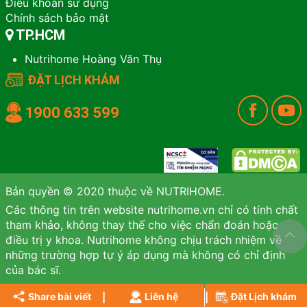
Điều khoản sử dụng
Chính sách bảo mật
TP.HCM
Nutrihome Hoàng Văn Thụ
ĐẶT LỊCH KHÁM
1900 633 599
Bản quyền © 2020 thuộc về NUTRIHOME.
Các thông tin trên website nutrihome.vn chỉ có tính chất
tham khảo, không thay thế cho việc chẩn đoán hoặc
điều trị y khoa. Nutrihome không chịu trách nhiệm về
những trường hợp tự ý áp dụng mà không có chỉ định
của bác sĩ.
Share bài viết
Liên hệ
Đặt Lịch khám