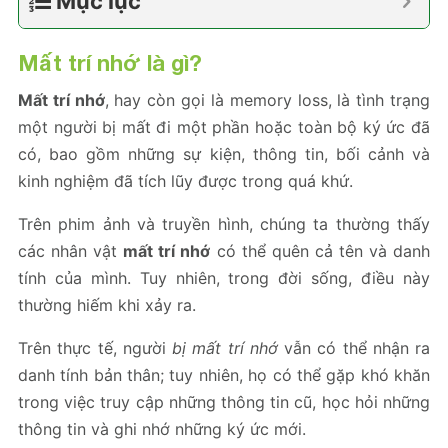
Mục lục
Mất trí nhớ là gì?
Mất trí nhớ
, hay còn gọi là memory loss, là tình trạng
một người bị mất đi một phần hoặc toàn bộ ký ức đã
có, bao gồm những sự kiện, thông tin, bối cảnh và
kinh nghiệm đã tích lũy được trong quá khứ.
Trên phim ảnh và truyền hình, chúng ta thường thấy
các nhân vật
mất trí nhớ
có thể quên cả tên và danh
tính của mình. Tuy nhiên, trong đời sống, điều này
thường hiếm khi xảy ra.
Trên thực tế, người
bị mất trí nhớ
vẫn có thể nhận ra
danh tính bản thân; tuy nhiên, họ có thể gặp khó khăn
trong việc truy cập những thông tin cũ, học hỏi những
thông tin và ghi nhớ những ký ức mới.