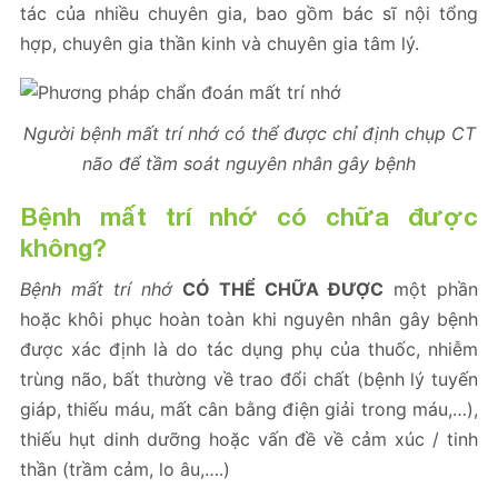
tác của nhiều chuyên gia, bao gồm bác sĩ nội tổng
hợp, chuyên gia thần kinh và chuyên gia tâm lý.
Người bệnh mất trí nhớ có thể được chỉ định chụp CT
não để tầm soát nguyên nhân gây bệnh
Bệnh mất trí nhớ có chữa được
không?
Bệnh mất trí nhớ
CÓ THỂ CHỮA ĐƯỢC
một phần
hoặc khôi phục hoàn toàn khi nguyên nhân gây bệnh
được xác định là do tác dụng phụ của thuốc, nhiễm
trùng não, bất thường về trao đổi chất (bệnh lý tuyến
giáp, thiếu máu, mất cân bằng điện giải trong máu,…),
thiếu hụt dinh dưỡng hoặc vấn đề về cảm xúc / tinh
thần (trầm cảm, lo âu,….)