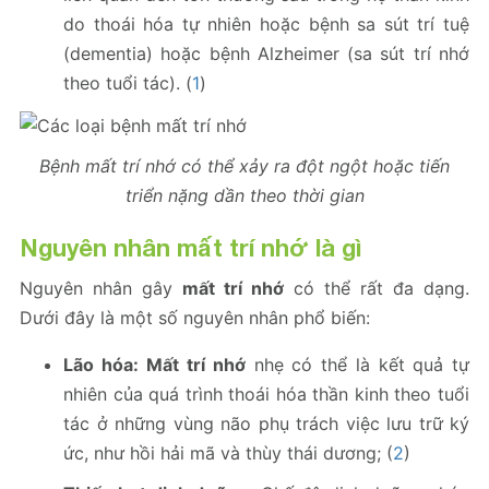
do thoái hóa tự nhiên hoặc bệnh sa sút trí tuệ
(dementia) hoặc bệnh Alzheimer (sa sút trí nhớ
theo tuổi tác). (
1
)
Bệnh mất trí nhớ có thể xảy ra đột ngột hoặc tiến
triển nặng dần theo thời gian
Nguyên nhân mất trí nhớ là gì
Nguyên nhân gây
mất trí nhớ
có thể rất đa dạng.
Dưới đây là một số nguyên nhân phổ biến:
Lão hóa:
Mất trí nhớ
nhẹ có thể là kết quả tự
nhiên của quá trình thoái hóa thần kinh theo tuổi
tác ở những vùng não phụ trách việc lưu trữ ký
ức, như hồi hải mã và thùy thái dương; (
2
)