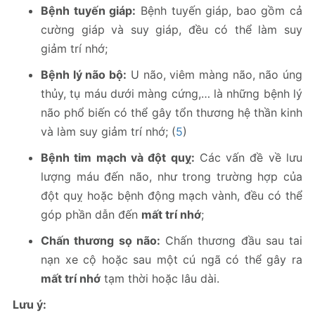
Bệnh tuyến giáp:
Bệnh tuyến giáp, bao gồm cả
cường giáp và suy giáp, đều có thể làm suy
giảm trí nhớ;
Bệnh lý não bộ:
U não, viêm màng não, não úng
thủy, tụ máu dưới màng cứng,… là những bệnh lý
não phổ biến có thể gây tổn thương hệ thần kinh
và làm suy giảm trí nhớ; (
5
)
Bệnh tim mạch và đột quỵ:
Các vấn đề về lưu
lượng máu đến não, như trong trường hợp của
đột quỵ hoặc bệnh động mạch vành, đều có thể
góp phần dẫn đến
mất trí nhớ
;
Chấn thương sọ não:
Chấn thương đầu sau tai
nạn xe cộ hoặc sau một cú ngã có thể gây ra
mất trí nhớ
tạm thời hoặc lâu dài.
Lưu ý: