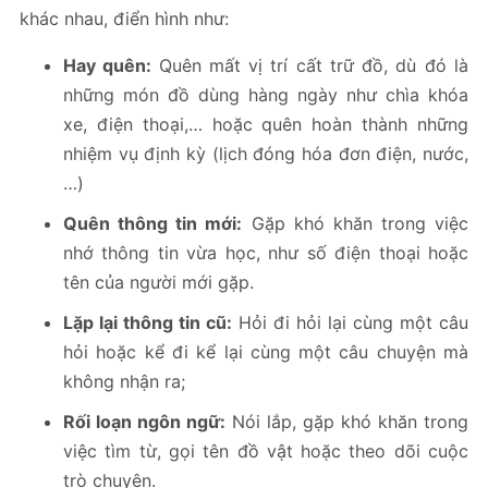
khác nhau, điển hình như:
Hay quên:
Quên mất vị trí cất trữ đồ, dù đó là
những món đồ dùng hàng ngày như chìa khóa
xe, điện thoại,… hoặc quên hoàn thành những
nhiệm vụ định kỳ (lịch đóng hóa đơn điện, nước,
…)
Quên thông tin mới:
Gặp khó khăn trong việc
nhớ thông tin vừa học, như số điện thoại hoặc
tên của người mới gặp.
Lặp lại thông tin cũ:
Hỏi đi hỏi lại cùng một câu
hỏi hoặc kể đi kể lại cùng một câu chuyện mà
không nhận ra;
Rối loạn ngôn ngữ:
Nói lắp, gặp khó khăn trong
việc tìm từ, gọi tên đồ vật hoặc theo dõi cuộc
trò chuyện.