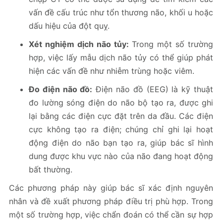
vấn đề cấu trúc như tổn thương não, khối u hoặc
dấu hiệu của đột quỵ.
Xét nghiệm dịch não tủy:
Trong một số trường
hợp, việc lấy mẫu dịch não tủy có thể giúp phát
hiện các vấn đề như nhiễm trùng hoặc viêm.
Đo điện não đồ:
Điện não đồ (EEG) là kỹ thuật
đo lường sóng điện do não bộ tạo ra, được ghi
lại bằng các điện cực đặt trên da đầu. Các điện
cực không tạo ra điện; chúng chỉ ghi lại hoạt
động điện do não bạn tạo ra, giúp bác sĩ hình
dung được khu vực nào của não đang hoạt động
bất thường.
Các phương pháp này giúp bác sĩ xác định nguyên
nhân và đề xuất phương pháp điều trị phù hợp. Trong
một số trường hợp, việc chẩn đoán có thể cần sự hợp