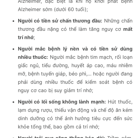
Alzheimer, đặc biệt là khi họ khởi phát bệnh
Alzheimer sớm (dưới 60 tuổi);
Người có tiền sử chấn thương đầu:
Những chấn
thương đầu nặng có thể làm tăng nguy cơ
mất
trí nhớ
;
Người mắc bệnh lý nền và có tiền sử dùng
nhiều thuốc:
Người mắc bệnh tim mạch, rối loạn
giấc ngủ, tiểu đường, huyết áp cao, máu nhiễm
mỡ, bệnh tuyến giáp, béo phì,… hoặc người đang
phải dùng nhiều thuốc để kiểm soát bệnh có
nguy cơ cao bị suy giảm trí nhớ;
Người có lối sống không lành mạnh:
Hút thuốc,
lạm dụng rượu, thiếu vận động và chế độ ăn kém
dinh dưỡng có thể ảnh hưởng tiêu cực đến sức
khỏe tổng thể, bao gồm cả trí nhớ;