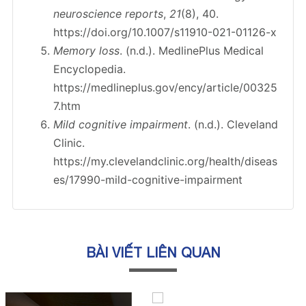
neuroscience reports
,
21
(8), 40.
https://doi.org/10.1007/s11910-021-01126-x
Memory loss
. (n.d.). MedlinePlus Medical
Encyclopedia.
https://medlineplus.gov/ency/article/00325
7.htm
Mild cognitive impairment
. (n.d.). Cleveland
Clinic.
https://my.clevelandclinic.org/health/diseas
es/17990-mild-cognitive-impairment
BÀI VIẾT LIÊN QUAN