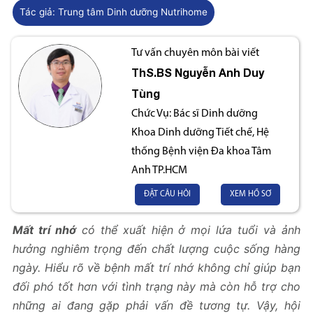
Tác giả:
Trung tâm Dinh dưỡng Nutrihome
Tư vấn chuyên môn bài viết
ThS.BS
Nguyễn Anh Duy
Tùng
Chức Vụ:
Bác sĩ Dinh dưỡng
Khoa Dinh dưỡng Tiết chế, Hệ
thống Bệnh viện Đa khoa Tâm
Anh TP.HCM
ĐẶT CÂU HỎI
XEM HỒ SƠ
Mất trí nhớ
có thể xuất hiện ở mọi lứa tuổi và ảnh
hưởng nghiêm trọng đến chất lượng cuộc sống hàng
ngày. Hiểu rõ về bệnh mất trí nhớ không chỉ giúp bạn
đối phó tốt hơn với tình trạng này mà còn hỗ trợ cho
những ai đang gặp phải vấn đề tương tự. Vậy, hội