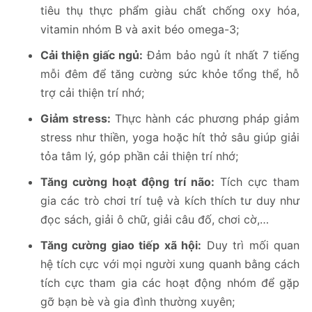
tiêu thụ thực phẩm giàu chất chống oxy hóa,
vitamin nhóm B và axit béo omega-3;
Cải thiện giấc ngủ:
Đảm bảo ngủ ít nhất 7 tiếng
mỗi đêm để tăng cường sức khỏe tổng thể, hỗ
trợ cải thiện trí nhớ;
Giảm stress:
Thực hành các phương pháp giảm
stress như thiền, yoga hoặc hít thở sâu giúp giải
tỏa tâm lý, góp phần cải thiện trí nhớ;
Tăng cường hoạt động trí não:
Tích cực tham
gia các trò chơi trí tuệ và kích thích tư duy như
đọc sách, giải ô chữ, giải câu đố, chơi cờ,…
Tăng cường giao tiếp xã hội:
Duy trì mối quan
hệ tích cực với mọi người xung quanh bằng cách
tích cực tham gia các hoạt động nhóm để gặp
gỡ bạn bè và gia đình thường xuyên;