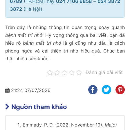
6789
(TP.HCM) hay
024 7106 6858
–
024 3872
3872
(Hà Nội).
Trên đây là những thông tin quan trọng xoay quanh
bệnh mất trí nhớ
. Hy vọng thông qua bài viết, bạn đã
hiểu rõ
bệnh mất trí nhớ
là gì cũng như đâu là cách
phòng ngừa và cải thiện trí nhớ hiệu quả. Chúc bạn
thật nhiều sức khỏe!
Đánh giá bài viết
21:24 07/07/2026
Nguồn tham khảo
Emmady, P. D. (2022, November 19).
Major