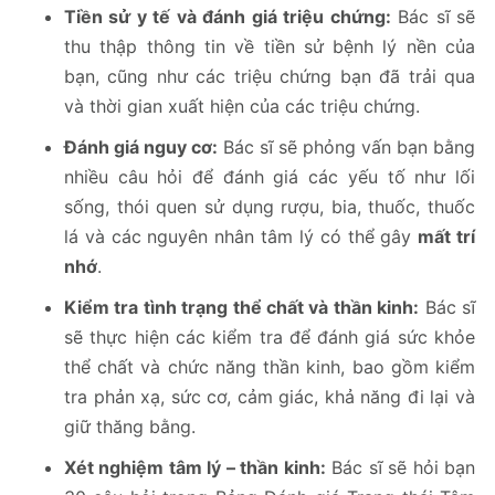
Tiền sử y tế và đánh giá triệu chứng:
Bác sĩ sẽ
thu thập thông tin về tiền sử bệnh lý nền của
bạn, cũng như các triệu chứng bạn đã trải qua
và thời gian xuất hiện của các triệu chứng.
Đánh giá nguy cơ:
Bác sĩ sẽ phỏng vấn bạn bằng
nhiều câu hỏi để đánh giá các yếu tố như lối
sống, thói quen sử dụng rượu, bia, thuốc, thuốc
lá và các nguyên nhân tâm lý có thể gây
mất trí
nhớ
.
Kiểm tra tình trạng thể chất và thần kinh:
Bác sĩ
sẽ thực hiện các kiểm tra để đánh giá sức khỏe
thể chất và chức năng thần kinh, bao gồm kiểm
tra phản xạ, sức cơ, cảm giác, khả năng đi lại và
giữ thăng bằng.
Xét nghiệm tâm lý – thần kinh:
Bác sĩ sẽ hỏi bạn