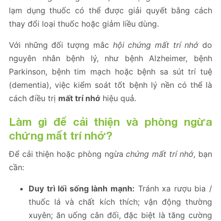
lạm dụng thuốc có thể được giải quyết bằng cách
thay đổi loại thuốc hoặc giảm liều dùng.
Với những đối tượng mắc
hội chứng mất trí nhớ
do
nguyên nhân bệnh lý, như bệnh Alzheimer, bệnh
Parkinson, bệnh tim mạch hoặc bệnh sa sút trí tuệ
(dementia), việc kiểm soát tốt bệnh lý nền có thể là
cách điều trị
mất trí nhớ
hiệu quả.
Làm gì để cải thiện và phòng ngừa
chứng mất trí nhớ?
Để cải thiện hoặc phòng ngừa
chứng mất trí nhớ
, bạn
cần:
Duy trì lối sống lành mạnh:
Tránh xa rượu bia /
thuốc lá và chất kích thích; vận động thường
xuyên; ăn uống cân đối, đặc biệt là tăng cường