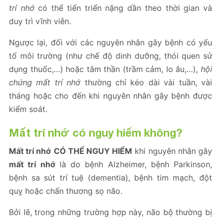
trí nhớ
có thể tiến triển nặng dần theo thời gian và
duy trì vĩnh viễn.
Ngược lại, đối với các nguyên nhân gây bệnh có yếu
tố môi trường (như chế độ dinh dưỡng, thói quen sử
dụng thuốc,…) hoặc tâm thần (trầm cảm, lo âu,…),
hội
chứng mất trí nhớ
thường chỉ kéo dài vài tuần, vài
tháng hoặc cho đến khi nguyên nhân gây bệnh được
kiểm soát.
Mất trí nhớ có nguy hiểm không?
Mất trí nhớ
CÓ THỂ NGUY HIỂM
khi nguyên nhân gây
mất trí nhớ
là do bệnh Alzheimer, bệnh Parkinson,
bệnh sa sút trí tuệ (dementia), bệnh tim mạch, đột
quỵ hoặc chấn thương sọ não.
Bởi lẽ, trong những trường hợp này, não bộ thường bị