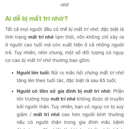
nhớ
Ai dễ bị mất trí nhớ?
Tất cả mọi người đều có thể
bị mất trí nhớ
, đặc biệt là
tình trạng
mất trí nhớ
tạm thời, vốn không chỉ xảy ra
ở người cao tuổi mà còn xuất hiện ở cả những người
trẻ. Tuy nhiên, nhìn chung, một số đối tượng có nguy
cơ cao
bị mất trí nhớ
thường bao gồm:
Người lớn tuổi:
Rủi ro mắc
hội chứng mất trí nhớ
tăng lên theo tuổi tác, đặc biệt là sau 65 tuổi;
Người có tiền sử gia đình bị mất trí nhớ:
Phần
lớn trường hợp
mất trí nhớ
không được di truyền
bởi người thân. Tuy nhiên, bạn có nguy cơ bị suy
giảm /
mất trí nhớ
cao hơn người bình thường
nếu có người thân trong gia đình mắc bệnh