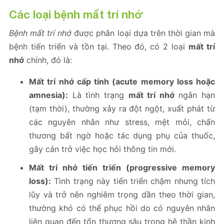
Các loại bệnh mất trí nhớ
Bệnh mất trí nhớ
được phân loại dựa trên thời gian mà
bệnh tiến triển và tồn tại. Theo đó, có 2 loại
mất trí
nhớ
chính, đó là:
Mất trí nhớ cấp tính (acute memory loss hoặc
amnesia):
Là tình trạng
mất trí nhớ
ngắn hạn
(tạm thời), thường xảy ra đột ngột, xuất phát từ
các nguyên nhân như stress, mệt mỏi, chấn
thương bất ngờ hoặc tác dụng phụ của thuốc,
gây cản trở việc học hỏi thông tin mới.
Mất trí nhớ tiến triển (progressive memory
loss):
Tình trạng này tiến triển chậm nhưng tích
lũy và trở nên nghiêm trọng dần theo thời gian,
thường khó có thể phục hồi do có nguyên nhân
liên quan đến tổn thương sâu trong hệ thần kinh