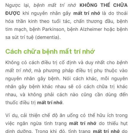
Ngược lại,
bệnh mất trí nhớ
KHÔNG THỂ CHỮA
ĐƯỢC
khi nguyên nhân gây
mất trí nhớ
là do thoái
hóa thần kinh theo tuổi tác, chấn thương đầu, bệnh
tim mạch, bệnh Parkinson, bệnh Alzheimer hoặc bệnh
sa sút trí tuệ (dementia).
Cách chữa bệnh mất trí nhớ
Không có cách điều trị cố định và duy nhất cho
bệnh
mất trí nhớ
, mà phương pháp điều trị phụ thuộc vào
nguyên nhân gây bệnh. Nói cách khác, mỗi nguyên
nhân gây bệnh khác nhau sẽ có cách chữa trị khác
nhau, và không phải cách nào cũng cần dùng đến
thuốc điều trị
mất trí nhớ
.
Ví dụ, cải thiện chế độ ăn uống có thể hữu ích trong
việc ngăn ngừa tình trạng
mất trí nhớ
do thiếu hụt
dinh dưỡng. Trong khi đó, tình trạng
mất trí nhớ
do