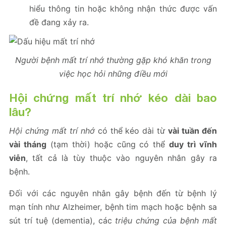
hiểu thông tin hoặc không nhận thức được vấn
đề đang xảy ra.
Người bệnh mất trí nhớ thường gặp khó khăn trong
việc học hỏi những điều mới
Hội chứng mất trí nhớ kéo dài bao
lâu?
Hội chứng mất trí nhớ
có thể kéo dài từ
vài tuần đến
vài tháng
(tạm thời) hoặc cũng có thể
duy trì vĩnh
viễn
, tất cả là tùy thuộc vào nguyên nhân gây ra
bệnh.
Đối với các nguyên nhân gây bệnh đến từ bệnh lý
mạn tính như Alzheimer, bệnh tim mạch hoặc bệnh sa
sút trí tuệ (dementia), các
triệu chứng của bệnh mất