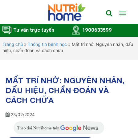
Toggle
navigat
Tư vấn trực tuyến
1900633599
Trang chủ
»
Thông tin bệnh học
»
Mất trí nhớ: Nguyên nhân, dấu
hiệu, chẩn đoán và cách chữa
MẤT TRÍ NHỚ: NGUYÊN NHÂN,
DẤU HIỆU, CHẨN ĐOÁN VÀ
CÁCH CHỮA
23/02/2024