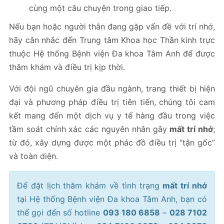
cùng một câu chuyện trong giao tiếp.
Nếu bạn hoặc người thân đang gặp vấn đề với trí nhớ,
hãy cân nhắc đến Trung tâm Khoa học Thần kinh trực
thuộc Hệ thống Bệnh viện Đa khoa Tâm Anh để được
thăm khám và điều trị kịp thời.
Với đội ngũ chuyên gia đầu ngành, trang thiết bị hiện
đại và phương pháp điều trị tiên tiến, chúng tôi cam
kết mang đến một dịch vụ y tế hàng đầu trong việc
tầm soát chính xác các nguyên nhân gây
mất trí nhớ
;
từ đó, xây dựng được một phác đồ điều trị “tận gốc”
và toàn diện.
Để đặt lịch thăm khám về tình trạng
mất trí nhớ
tại Hệ thống Bệnh viện Đa khoa Tâm Anh, bạn có
thể gọi đến số hotline
093 180 6858
–
028 7102