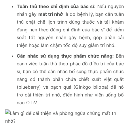
Tuân thủ theo chỉ định của bác sĩ:
Nếu nguyên
nhân gây
mất trí nhớ
là do bệnh lý, bạn cần tuân
thủ chặt chẽ lịch trình dùng thuốc và tái khám
đúng hẹn theo đúng chỉ định của bác sĩ để kiểm
soát tốt nguyên nhân gây bệnh, góp phần cải
thiện hoặc làm chậm tốc độ suy giảm trí nhớ.
Cân nhắc sử dụng thực phẩm chức năng:
Bên
cạnh việc tuân thủ theo phác đồ điều trị của bác
sĩ, bạn có thể cân nhắc bổ sung thực phẩm chức
năng có thành phần chứa chiết xuất việt quất
(blueberry) và bạch quả (Ginkgo biloba) để hỗ
trợ cải thiện trí nhớ, điển hình như viên uống bổ
não OTiV.