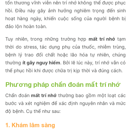
tổn thương vĩnh viễn nên trí nhớ không thể được phục
hồi. Điều này gây ảnh hưởng nghiêm trọng đến sinh
hoạt hàng ngày, khiến cuộc sống của người bệnh bị
đảo lộn hoàn toàn.
Tuy nhiên, trong những trường hợp
mất trí nhớ
tạm
thời do stress, tác dụng phụ của thuốc, nhiễm trùng,
bệnh lý trao đổi chất hoặc lão hóa tự nhiên, chúng
thường
ít gây nguy hiểm
. Bởi lẽ lúc này, trí nhớ vẫn có
thể phục hồi khi được chữa trị kịp thời và đúng cách.
Phương pháp chẩn đoán mất trí nhớ
Chẩn đoán
mất trí nhớ
thường bao gồm một loạt các
bước và xét nghiệm để xác định nguyên nhân và mức
độ bệnh. Cụ thể như sau:
1. Khám lâm sàng