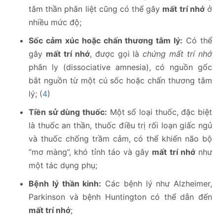
tâm thần phân liệt cũng có thể gây
mất trí nhớ
ở
nhiều mức độ;
Sốc cảm xúc hoặc chấn thương tâm lý:
Có thể
gây
mất trí nhớ
, được gọi là
chứng mất trí nhớ
phân ly (dissociative amnesia), có nguồn gốc
bắt nguồn từ một cú sốc hoặc chấn thương tâm
lý; (
4
)
Tiền sử dùng thuốc:
Một số loại thuốc, đặc biệt
là thuốc an thần, thuốc điều trị rối loạn giấc ngủ
và thuốc chống trầm cảm, có thể khiến não bộ
“mơ màng”, khó tỉnh táo và gây
mất trí nhớ
như
một tác dụng phụ;
Bệnh lý thần kinh:
Các bệnh lý như Alzheimer,
Parkinson và bệnh Huntington có thể dẫn đến
mất trí nhớ
;