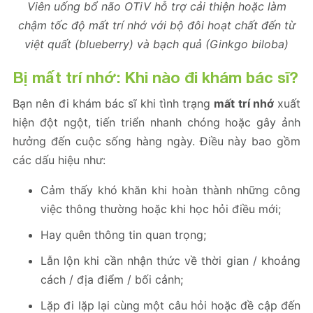
Viên uống bổ não OTiV hỗ trợ cải thiện hoặc làm
chậm tốc độ mất trí nhớ với bộ đôi hoạt chất đến từ
việt quất (blueberry) và bạch quả (Ginkgo biloba)
Bị mất trí nhớ: Khi nào đi khám bác sĩ?
Bạn nên đi khám bác sĩ khi tình trạng
mất trí nhớ
xuất
hiện đột ngột, tiến triển nhanh chóng hoặc gây ảnh
hưởng đến cuộc sống hàng ngày. Điều này bao gồm
các dấu hiệu như:
Cảm thấy khó khăn khi hoàn thành những công
việc thông thường hoặc khi học hỏi điều mới;
Hay quên thông tin quan trọng;
Lẫn lộn khi cần nhận thức về thời gian / khoảng
cách / địa điểm / bối cảnh;
Lặp đi lặp lại cùng một câu hỏi hoặc đề cập đến