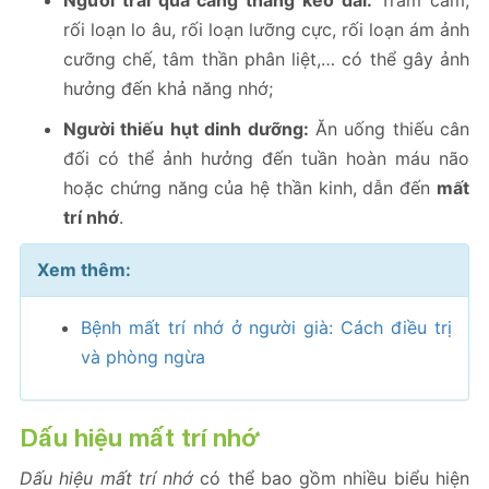
Người trải qua căng thẳng kéo dài:
Trầm cảm,
rối loạn lo âu, rối loạn lưỡng cực, rối loạn ám ảnh
cưỡng chế, tâm thần phân liệt,… có thể gây ảnh
hưởng đến khả năng nhớ;
Người thiếu hụt dinh dưỡng:
Ăn uống thiếu cân
đối có thể ảnh hưởng đến tuần hoàn máu não
hoặc chứng năng của hệ thần kinh, dẫn đến
mất
trí nhớ
.
Xem thêm:
Bệnh mất trí nhớ ở người già: Cách điều trị
và phòng ngừa
Dấu hiệu mất trí nhớ
Dấu hiệu mất trí nhớ
có thể bao gồm nhiều biểu hiện