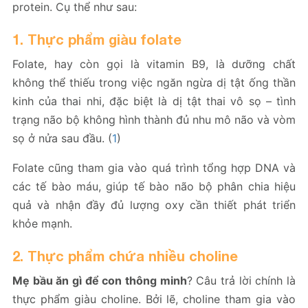
protein. Cụ thể như sau:
1. Thực phẩm giàu folate
Folate, hay còn gọi là vitamin B9, là dưỡng chất
không thể thiếu trong việc ngăn ngừa dị tật ống thần
kinh của thai nhi, đặc biệt là dị tật thai vô sọ – tình
trạng não bộ không hình thành đủ nhu mô não và vòm
sọ ở nửa sau đầu. (
1
)
Folate cũng tham gia vào quá trình tổng hợp DNA và
các tế bào máu, giúp tế bào não bộ phân chia hiệu
quả và nhận đầy đủ lượng oxy cần thiết phát triển
khỏe mạnh.
2. Thực phẩm chứa nhiều choline
Mẹ bầu ăn gì để con thông minh
? Câu trả lời chính là
thực phẩm giàu choline. Bởi lẽ, choline tham gia vào