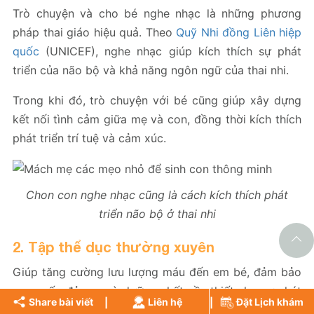
Trò chuyện và cho bé nghe nhạc là những phương
pháp thai giáo hiệu quả. Theo
Quỹ Nhi đồng Liên hiệp
quốc
(UNICEF), nghe nhạc giúp kích thích sự phát
triển của não bộ và khả năng ngôn ngữ của thai nhi.
Trong khi đó, trò chuyện với bé cũng giúp xây dựng
kết nối tình cảm giữa mẹ và con, đồng thời kích thích
phát triển trí tuệ và cảm xúc.
Chon con nghe nhạc cũng là cách kích thích phát
triển não bộ ở thai nhi
2. Tập thể dục thường xuyên
Giúp tăng cường lưu lượng máu đến em bé, đảm bảo
cung cấp đủ oxy và dưỡng chất cần thiết cho sự phát
Share bài viết
Liên hệ
Đặt Lịch khám
triển của thai nhi.