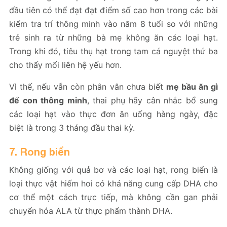
đầu tiên có thể đạt đạt điểm số cao hơn trong các bài
kiểm tra trí thông minh vào năm 8 tuổi so với những
trẻ sinh ra từ những bà mẹ không ăn các loại hạt.
Trong khi đó, tiêu thụ hạt trong tam cá nguyệt thứ ba
cho thấy mối liên hệ yếu hơn.
Vì thế, nếu vẫn còn phân vân chưa biết
mẹ bầu ăn gì
để con thông minh
, thai phụ hãy cân nhắc bổ sung
các loại hạt vào thực đơn ăn uống hàng ngày, đặc
biệt là trong 3 tháng đầu thai kỳ.
7. Rong biển
Không giống với quả bơ và các loại hạt, rong biển là
loại thực vật hiếm hoi có khả năng cung cấp DHA cho
cơ thể một cách trực tiếp, mà không cần gan phải
chuyển hóa ALA từ thực phẩm thành DHA.