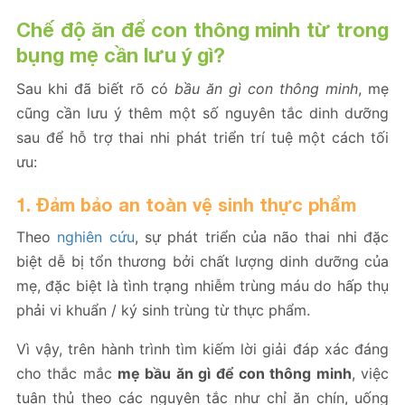
Chế độ ăn để con thông minh từ trong
bụng mẹ cần lưu ý gì?
Sau khi đã biết rõ có
bầu ăn gì con thông minh
, mẹ
cũng cần lưu ý thêm một số nguyên tắc dinh dưỡng
sau để hỗ trợ thai nhi phát triển trí tuệ một cách tối
ưu:
1. Đảm bảo an toàn vệ sinh thực phẩm
Theo
nghiên cứu
, sự phát triển của não thai nhi đặc
biệt dễ bị tổn thương bởi chất lượng dinh dưỡng của
mẹ, đặc biệt là tình trạng nhiễm trùng máu do hấp thụ
phải vi khuẩn / ký sinh trùng từ thực phẩm.
Vì vậy, trên hành trình tìm kiếm lời giải đáp xác đáng
cho thắc mắc
mẹ bầu ăn gì để con thông minh
, việc
tuân thủ theo các nguyên tắc như chỉ ăn chín, uống