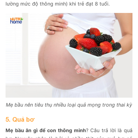
lường mức độ thông minh) khi trẻ đạt 8 tuổi.
Mẹ bầu nên tiêu thụ nhiều loại quả mọng trong thai kỳ
5. Quả bơ
Mẹ bầu ăn gì để con thông minh
? Câu trả lời là quả