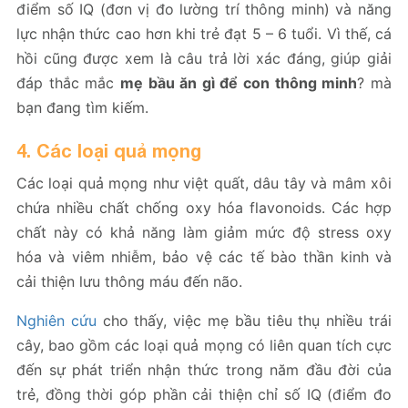
điểm số IQ (đơn vị đo lường trí thông minh) và năng
lực nhận thức cao hơn khi trẻ đạt 5 – 6 tuổi. Vì thế, cá
hồi cũng được xem là câu trả lời xác đáng, giúp giải
đáp thắc mắc
mẹ bầu ăn gì để con thông minh
? mà
bạn đang tìm kiếm.
4. Các loại quả mọng
Các loại quả mọng như việt quất, dâu tây và mâm xôi
chứa nhiều chất chống oxy hóa flavonoids. Các hợp
chất này có khả năng làm giảm mức độ stress oxy
hóa và viêm nhiễm, bảo vệ các tế bào thần kinh và
cải thiện lưu thông máu đến não.
Nghiên cứu
cho thấy, việc mẹ bầu tiêu thụ nhiều trái
cây, bao gồm các loại quả mọng có liên quan tích cực
đến sự phát triển nhận thức trong năm đầu đời của
trẻ, đồng thời góp phần cải thiện chỉ số IQ (điểm đo