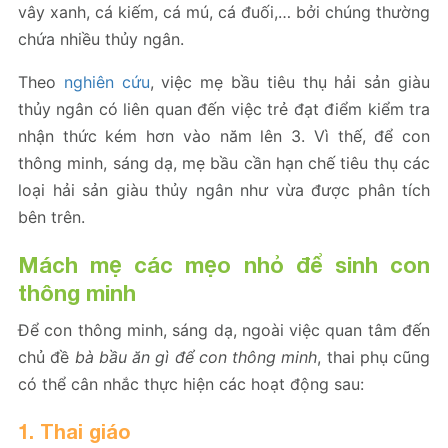
vây xanh, cá kiếm, cá mú, cá đuối,… bởi chúng thường
chứa nhiều thủy ngân.
Theo
nghiên cứu
, việc mẹ bầu tiêu thụ hải sản giàu
thủy ngân có liên quan đến việc trẻ đạt điểm kiểm tra
nhận thức kém hơn vào năm lên 3. Vì thế, để con
thông minh, sáng dạ, mẹ bầu cần hạn chế tiêu thụ các
loại hải sản giàu thủy ngân như vừa được phân tích
bên trên.
Mách mẹ các mẹo nhỏ để sinh con
thông minh
Để con thông minh, sáng dạ, ngoài việc quan tâm đến
chủ đề
bà bầu ăn gì để con thông minh
, thai phụ cũng
có thể cân nhắc thực hiện các hoạt động sau:
1. Thai giáo