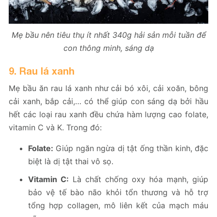
Mẹ bầu nên tiêu thụ ít nhất 340g hải sản mỗi tuần để
con thông minh, sáng dạ
9. Rau lá xanh
Mẹ bầu ăn rau lá xanh như cải bó xôi, cải xoăn, bông
cải xanh, bắp cải,… có thể giúp con sáng dạ bởi hầu
hết các loại rau xanh đều chứa hàm lượng cao folate,
vitamin C và K. Trong đó:
Folate:
Giúp ngăn ngừa dị tật ống thần kinh, đặc
biệt là dị tật thai vô sọ.
Vitamin C:
Là chất chống oxy hóa mạnh, giúp
bảo vệ tế bào não khỏi tổn thương và hỗ trợ
tổng hợp collagen, mô liên kết của mạch máu