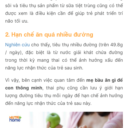
sôi và tiêu thụ sản phẩm từ sữa tiệt trùng cũng có thể
được xem là điều kiện cần để giúp trẻ phát triển trí
não tối ưu.
2. Hạn chế ăn quá nhiều đường
Nghiên cứu
cho thấy, tiêu thụ nhiều đường (trên 49.8g
/ ngày), đặc biệt là từ nước giải khát chứa đường
trong thời kỳ mang thai có thể ảnh hưởng xấu đến
năng lực nhận thức của trẻ sau sinh.
Vì vậy, bên cạnh việc quan tâm đến
mẹ bầu ăn gì để
con thông minh
, thai phụ cũng cần lưu ý giới hạn
lượng đường tiêu thụ mỗi ngày để hạn chế ảnh hưởng
đến năng lực nhận thức của trẻ sau này.