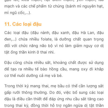
mạch và các chế phẩm từ chúng (bánh mì nguyên hạt,
mì ngũ cốc,…).
11. Các loại đậu
Các loại đậu (đậu nành, đậu xanh, đậu Hà Lan, đậu
đen,…) chứa nhiều folate, là dưỡng chất quan trọng
đối với chức năng não bộ vì nó làm giảm nguy cơ dị
tật ống thần kinh ở thai nhi.
Đậu cũng chứa nhiều sắt, khoáng chất được sử dụng
để tạo ra nhiều tế bào hồng cầu, mang oxy đi khắp
cơ thể nuôi dưỡng cả mẹ và bé.
Trong thời kỳ mang thai, mẹ bầu có thể cần lượng sắt
gấp rưỡi thông thường. Do đó, việc bổ sung các loại
đậu là điều cần thiết để đáp ứng nhu cầu sắt tăng cao
trong thai kỳ, đồng thời hỗ trợ ngăn ngừa dị tật thần