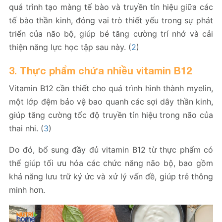
quá trình tạo màng tế bào và truyền tín hiệu giữa các
tế bào thần kinh, đóng vai trò thiết yếu trong sự phát
triển của não bộ, giúp bé tăng cường trí nhớ và cải
thiện năng lực học tập sau này. (
2
)
3. Thực phẩm chứa nhiều vitamin B12
Vitamin B12 cần thiết cho quá trình hình thành myelin,
một lớp đệm bảo vệ bao quanh các sợi dây thần kinh,
giúp tăng cường tốc độ truyền tín hiệu trong não của
thai nhi. (
3
)
Do đó, bổ sung đầy đủ vitamin B12 từ thực phẩm có
thể giúp tối ưu hóa các chức năng não bộ, bao gồm
khả năng lưu trữ ký ức và xử lý vấn đề, giúp trẻ thông
minh hơn.