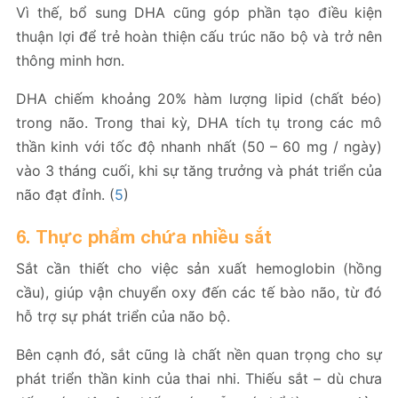
Vì thế, bổ sung DHA cũng góp phần tạo điều kiện
thuận lợi để trẻ hoàn thiện cấu trúc não bộ và trở nên
thông minh hơn.
DHA chiếm khoảng 20% ​​hàm lượng lipid (chất béo)
trong não. Trong thai kỳ, DHA tích tụ trong các mô
thần kinh với tốc độ nhanh nhất (50 – 60 mg / ngày)
vào 3 tháng cuối, khi sự tăng trưởng và phát triển của
não đạt đỉnh. (
5
)
6. Thực phẩm chứa nhiều sắt
Sắt cần thiết cho việc sản xuất hemoglobin (hồng
cầu), giúp vận chuyển oxy đến các tế bào não, từ đó
hỗ trợ sự phát triển của não bộ.
Bên cạnh đó, sắt cũng là chất nền quan trọng cho sự
phát triển thần kinh của thai nhi. Thiếu sắt – dù chưa