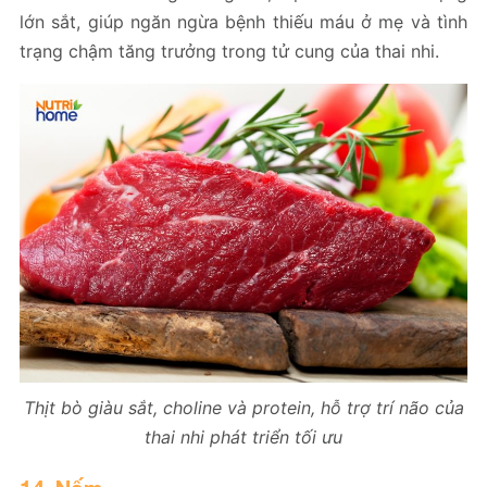
lớn sắt, giúp ngăn ngừa bệnh thiếu máu ở mẹ và tình
trạng chậm tăng trưởng trong tử cung của thai nhi.
Thịt bò giàu sắt, choline và protein, hỗ trợ trí não của
thai nhi phát triển tối ưu