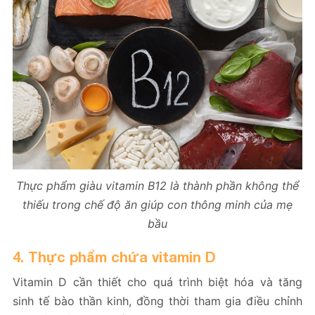
Thực phẩm giàu vitamin B12 là thành phần không thể
thiếu trong chế độ ăn giúp con thông minh của mẹ
bầu
4. Thực phẩm chứa vitamin D
Vitamin D cần thiết cho quá trình biệt hóa và tăng
sinh tế bào thần kinh, đồng thời tham gia điều chỉnh