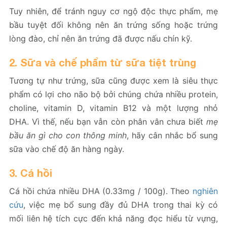
Tuy nhiên, để tránh nguy cơ ngộ độc thực phẩm, mẹ
bầu tuyệt đối không nên ăn trứng sống hoặc trứng
lòng đào, chỉ nên ăn trứng đã được nấu chín kỹ.
2. Sữa và chế phẩm từ sữa tiệt trùng
Tương tự như trứng, sữa cũng được xem là siêu thực
phẩm có lợi cho não bộ bởi chúng chứa nhiều protein,
choline, vitamin D, vitamin B12 và một lượng nhỏ
DHA. Vì thế, nếu bạn vẫn còn phân vân chưa biết
mẹ
bầu ăn gì cho con thông minh
, hãy cân nhắc bổ sung
sữa vào chế độ ăn hàng ngày.
3. Cá hồi
Cá hồi chứa nhiều DHA (0.33mg / 100g). Theo
nghiên
cứu
, việc mẹ bổ sung đầy đủ DHA trong thai kỳ có
mối liên hệ tích cực đến khả năng đọc hiểu từ vựng,