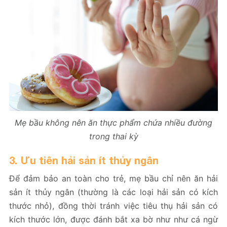
Mẹ bầu không nên ăn thực phẩm chứa nhiều đường
trong thai kỳ
3. Ưu tiên hải sản ít thủy ngân
Để đảm bảo an toàn cho trẻ, mẹ bầu chỉ nên ăn hải
sản ít thủy ngân (thường là các loại hải sản có kích
thước nhỏ), đồng thời tránh việc tiêu thụ hải sản có
kích thước lớn, được đánh bắt xa bờ như như cá ngừ