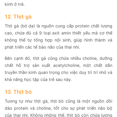
kinh ở trẻ.
12. Thịt gà
Thịt gà (bỏ da) là nguồn cung cấp protein chất lượng
cao, chứa đủ cả 9 loại axit amin thiết yếu mà cơ thể
không thể tự tổng hợp nội sinh, giúp hình thành và
phát triển các tế bào não của thai nhi.
Bên cạnh đó, thịt gà cũng chứa nhiều choline, dưỡng
chất hỗ trợ sản xuất acetylcholine, một chất dẫn
truyền thần kinh quan trọng cho việc duy trì trí nhớ và
khả năng học tập của trẻ sau này.
13. Thịt bò
Tương tự như thịt gà, thịt bò cũng là một nguồn dồi
dào protein và choline, tốt cho sự phát triển não bộ
của thai nhi. Không những thế, thịt bò còn chứa lượng