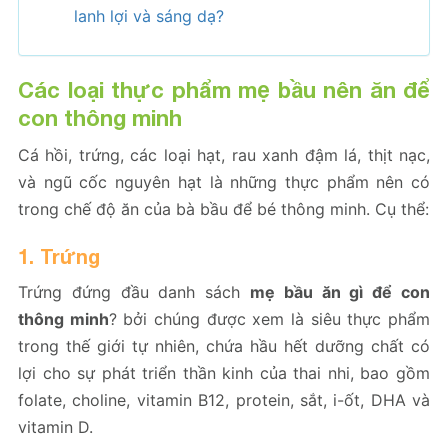
lanh lợi và sáng dạ?
Các loại thực phẩm mẹ bầu nên ăn để
con thông minh
Cá hồi, trứng, các loại hạt, rau xanh đậm lá, thịt nạc,
và ngũ cốc nguyên hạt là những thực phẩm nên có
trong chế độ ăn của bà bầu để bé thông minh. Cụ thể:
1. Trứng
Trứng đứng đầu danh sách
mẹ bầu ăn gì để con
thông minh
? bởi chúng được xem là siêu thực phẩm
trong thế giới tự nhiên, chứa hầu hết dưỡng chất có
lợi cho sự phát triển thần kinh của thai nhi, bao gồm
folate, choline, vitamin B12, protein, sắt, i-ốt, DHA và
vitamin D.