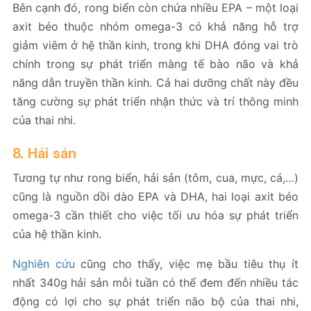
Bên cạnh đó, rong biển còn chứa nhiều EPA – một loại
axit béo thuộc nhóm omega-3 có khả năng hỗ trợ
giảm viêm ở hệ thần kinh, trong khi DHA đóng vai trò
chính trong sự phát triển màng tế bào não và khả
năng dẫn truyền thần kinh. Cả hai dưỡng chất này đều
tăng cường sự phát triển nhận thức và trí thông minh
của thai nhi.
8. Hải sản
Tương tự như rong biển, hải sản (tôm, cua, mực, cá,…)
cũng là nguồn dồi dào EPA và DHA, hai loại axit béo
omega-3 cần thiết cho việc tối ưu hóa sự phát triển
của hệ thần kinh.
Nghiên cứu
cũng cho thấy, việc mẹ bầu tiêu thụ ít
nhất 340g hải sản mỗi tuần có thể đem đến nhiều tác
động có lợi cho sự phát triển não bộ của thai nhi,