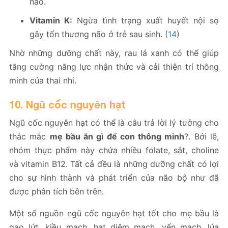
não.
Vitamin K:
Ngừa tình trạng xuất huyết nội sọ
gây tổn thương não ở trẻ sau sinh. (
14
)
Nhờ những dưỡng chất này, rau lá xanh có thể giúp
tăng cường năng lực nhận thức và cải thiện trí thông
minh của thai nhi.
10. Ngũ cốc nguyên hạt
Ngũ cốc nguyên hạt có thể là câu trả lời lý tưởng cho
thắc mắc
mẹ bầu ăn gì để con thông minh
?. Bởi lẽ,
nhóm thực phẩm này chứa nhiều folate, sắt, choline
và vitamin B12. Tất cả đều là những dưỡng chất có lợi
cho sự hình thành và phát triển của não bộ như đã
được phân tích bên trên.
Một số nguồn ngũ cốc nguyên hạt tốt cho mẹ bầu là
gạo lứt, kiều mạch, hạt diêm mạch, yến mạch, lúa