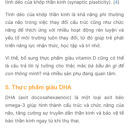
tính dẻo của khớp thần kinh (synaptic plasticity). (
4
)
Tính dẻo của khớp thần kinh là khả năng phi thường
của não trong việc thay đổi cấu trúc cũng như chức
năng để thích ứng với nhiều hoạt động rèn luyện và
yếu tố môi trường luôn thay đổi, từ đó giúp trẻ phát
triển năng lực nhận thức, học tập và trí nhớ.
Vì thế, bổ sung thực phẩm giàu vitamin D cũng có thể
là câu trả lời lý tưởng cho thắc mắc
bà bầu ăn gì để
con thông minh
? mà nhiều sản phụ đang quan tâm.
5. Thực phẩm giàu DHA
DHA (axit docosahexaenoic) là một loại axit béo
omega-3 giúp hình thành cấu trúc và chức năng của
não, tăng cường sự truyền dẫn thần kinh và bảo vệ tế
bào thần kinh ngay từ khi thụ thai.