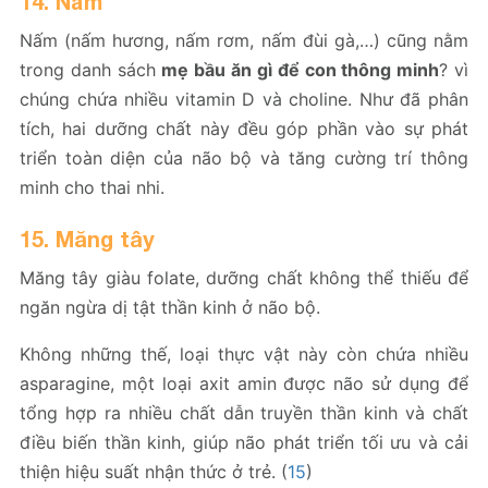
14. Nấm
Nấm (nấm hương, nấm rơm, nấm đùi gà,…) cũng nằm
trong danh sách
mẹ bầu ăn gì để con thông minh
? vì
chúng chứa nhiều vitamin D và choline. Như đã phân
tích, hai dưỡng chất này đều góp phần vào sự phát
triển toàn diện của não bộ và tăng cường trí thông
minh cho thai nhi.
15. Măng tây
Măng tây giàu folate, dưỡng chất không thể thiếu để
ngăn ngừa dị tật thần kinh ở não bộ.
Không những thế, loại thực vật này còn chứa nhiều
asparagine, một loại axit amin được não sử dụng để
tổng hợp ra nhiều chất dẫn truyền thần kinh và chất
điều biến thần kinh, giúp não phát triển tối ưu và cải
thiện hiệu suất nhận thức ở trẻ. (
15
)