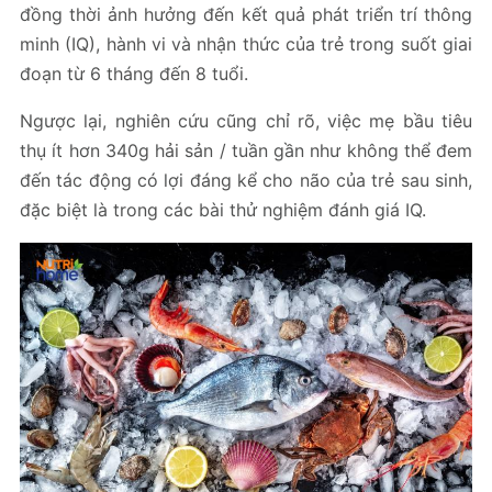
đồng thời ảnh hưởng đến kết quả phát triển trí thông
minh (IQ), hành vi và nhận thức của trẻ trong suốt giai
đoạn từ 6 tháng đến 8 tuổi.
Ngược lại, nghiên cứu cũng chỉ rõ, việc mẹ bầu tiêu
thụ ít hơn 340g hải sản / tuần gần như không thể đem
đến tác động có lợi đáng kể cho não của trẻ sau sinh,
đặc biệt là trong các bài thử nghiệm đánh giá IQ.