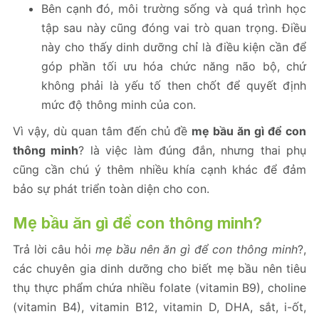
Bên cạnh đó, môi trường sống và quá trình học
tập sau này cũng đóng vai trò quan trọng. Điều
này cho thấy dinh dưỡng chỉ là điều kiện cần để
góp phần tối ưu hóa chức năng não bộ, chứ
không phải là yếu tố then chốt để quyết định
mức độ thông minh của con.
Vì vậy, dù quan tâm đến chủ đề
mẹ bầu ăn gì để con
thông minh
? là việc làm đúng đắn, nhưng thai phụ
cũng cần chú ý thêm nhiều khía cạnh khác để đảm
bảo sự phát triển toàn diện cho con.
Mẹ bầu ăn gì để con thông minh?
Trả lời câu hỏi
mẹ bầu nên ăn gì để con thông minh
?,
các chuyên gia dinh dưỡng cho biết mẹ bầu nên tiêu
thụ thực phẩm chứa nhiều folate (vitamin B9), choline
(vitamin B4), vitamin B12, vitamin D, DHA, sắt, i-ốt,