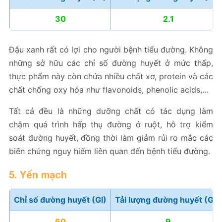
30
2.1
Đậu xanh rất có lợi cho người bệnh tiểu đường. Không
những sở hữu các chỉ số đường huyết ở mức thấp,
thực phẩm này còn chứa nhiều chất xơ, protein và các
chất chống oxy hóa như flavonoids, phenolic acids,…
Tất cả đều là những dưỡng chất có tác dụng làm
chậm quá trình hấp thụ đường ở ruột, hỗ trợ kiểm
soát đường huyết, đồng thời làm giảm rủi ro mắc các
biến chứng nguy hiểm liên quan đến bệnh tiểu đường.
5. Yến mạch
Chỉ số đường huyết (GI)
Tải lượng đường huyết (GL)
60
9