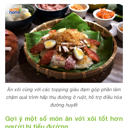
Ăn xôi cùng với các topping giàu đạm góp phần làm
chậm quá trình hấp thụ đường ở ruột, hỗ trợ điều hòa
đường huyết
Gợi ý một số món ăn với xôi tốt hơn
người bị tiểu đường