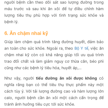
người bệnh cần theo dõi sát sao lượng đường trong
máu trước và sau khi ăn xôi để tự điều chỉnh hàm
lượng tiêu thụ phù hợp với tình trạng sức khỏe và
bệnh lý.
6. Ăn chậm nhai kỹ
Giúp làm chậm quá trình tăng đường huyết, đảm bảo
an toàn cho sức khỏe. Ngoài ra, theo
Bộ Y tế
, việc ăn
chậm nhai kỹ còn có khả năng giúp tối ưu quá trình
trao đổi chất và làm giảm nguy cơ thừa cân, béo phì
cũng như các bệnh lý tiêu hóa, huyết áp,…
Như vậy, người
tiểu đường ăn xôi được không
có
nghĩa rằng bạn có thể tiêu thụ thực phẩm này một
cách tùy ý. Với tải lượng đường cao và hàm lượng lớn
calo, người bệnh cần ăn xôi một cách cẩn trọng để
tránh ảnh hưởng tiêu cực tới sức khỏe.