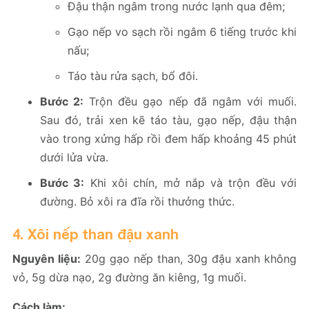
Đậu thận ngâm trong nước lạnh qua đêm;
Gạo nếp vo sạch rồi ngâm 6 tiếng trước khi
nấu;
Táo tàu rửa sạch, bổ đôi.
Bước 2:
Trộn đều gạo nếp đã ngâm với muối.
Sau đó, trải xen kẽ táo tàu, gạo nếp, đậu thận
vào trong xửng hấp rồi đem hấp khoảng 45 phút
dưới lửa vừa.
Bước 3:
Khi xôi chín, mở nắp và trộn đều với
đường. Bỏ xôi ra đĩa rồi thưởng thức.
4. Xôi nếp than đậu xanh
Nguyên liệu:
20g gạo nếp than, 30g đậu xanh không
vỏ, 5g dừa nạo, 2g đường ăn kiêng, 1g muối.
Cách làm: