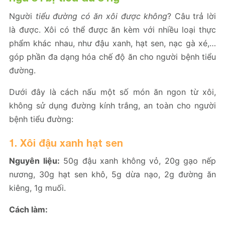
Người
tiểu đường có ăn xôi được không
? Câu trả lời
là được. Xôi có thể được ăn kèm với nhiều loại thực
phẩm khác nhau, như đậu xanh, hạt sen, nạc gà xé,…
góp phần đa dạng hóa chế độ ăn cho người bệnh tiểu
đường.
Dưới đây là cách nấu một số món ăn ngon từ xôi,
không sử dụng đường kính trắng, an toàn cho người
bệnh tiểu đường:
1. Xôi đậu xanh hạt sen
Nguyên liệu:
50g đậu xanh không vỏ, 20g gạo nếp
nương, 30g hạt sen khô, 5g dừa nạo, 2g đường ăn
kiêng, 1g muối.
Cách làm: