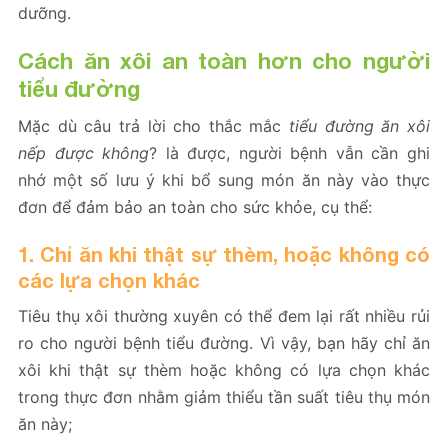
dưỡng.
Cách ăn xôi an toàn hơn cho người
tiểu đường
Mặc dù câu trả lời cho thắc mắc
tiểu đường ăn xôi
nếp được không
? là được, người bệnh vẫn cần ghi
nhớ một số lưu ý khi bổ sung món ăn này vào thực
đơn để đảm bảo an toàn cho sức khỏe, cụ thể:
1. Chỉ ăn khi thật sự thèm, hoặc không có
các lựa chọn khác
Tiêu thụ xôi thường xuyên có thể đem lại rất nhiều rủi
ro cho người bệnh tiểu đường. Vì vậy, bạn hãy chỉ ăn
xôi khi thật sự thèm hoặc không có lựa chọn khác
trong thực đơn nhằm giảm thiểu tần suất tiêu thụ món
ăn này;