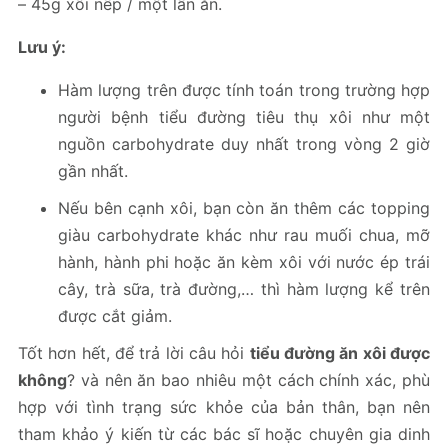
– 45g xôi nếp / một lần ăn.
Lưu ý:
Hàm lượng trên được tính toán trong trường hợp
người bệnh tiểu đường tiêu thụ xôi như một
nguồn carbohydrate duy nhất trong vòng 2 giờ
gần nhất.
Nếu bên cạnh xôi, bạn còn ăn thêm các topping
giàu carbohydrate khác như rau muối chua, mỡ
hành, hành phi hoặc ăn kèm xôi với nước ép trái
cây, trà sữa, trà đường,… thì hàm lượng kể trên
được cắt giảm.
Tốt hơn hết, để trả lời câu hỏi
tiểu đường ăn xôi được
không
? và nên ăn bao nhiêu một cách chính xác, phù
hợp với tình trạng sức khỏe của bản thân, bạn nên
tham khảo ý kiến từ các bác sĩ hoặc chuyên gia dinh