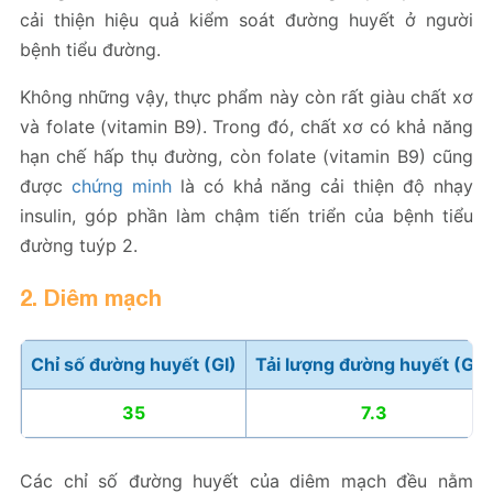
cải thiện hiệu quả kiểm soát đường huyết ở người
bệnh tiểu đường.
Không những vậy, thực phẩm này còn rất giàu chất xơ
và folate (vitamin B9). Trong đó, chất xơ có khả năng
hạn chế hấp thụ đường, còn folate (vitamin B9) cũng
được
chứng minh
là có khả năng cải thiện độ nhạy
insulin, góp phần làm chậm tiến triển của bệnh tiểu
đường tuýp 2.
2. Diêm mạch
Chỉ số đường huyết (GI)
Tải lượng đường huyết (GL)
35
7.3
Các chỉ số đường huyết của diêm mạch đều nằm