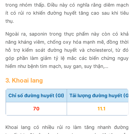
trong nhóm thấp. Điều này có nghĩa rằng diêm mạch
ít có rủi ro khiến đường huyết tăng cao sau khi tiêu
thụ.
Ngoài ra, saponin trong thực phẩm này còn có khả
năng kháng viêm, chống oxy hóa mạnh mẽ, đồng thời
hỗ trợ kiểm soát đường huyết và cholesterol, từ đó
góp phần làm giảm tỷ lệ mắc các biến chứng nguy
hiểm như bệnh tim mạch, suy gan, suy thận,…
3. Khoai lang
Chỉ số đường huyết (GI)
Tải lượng đường huyết (GL)
70
11.1
Khoai lang có nhiều rủi ro làm tăng nhanh đường