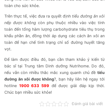
toàn cho sức khỏe.
Trên thực tế, việc đưa ra quyết định
tiểu đường ăn xôi
nếp được không
còn phụ thuộc nhiều vào việc tính
toán đến tổng hàm lượng carbohydrate tiêu thụ trong
khẩu phần ăn, đồng thời áp dụng các cách ăn xôi an
toàn để hạn chế tình trạng chỉ số đường huyết tăng
vọt.
Để làm được điều đó, bạn cần tham khảo ý kiến từ
bác sĩ tại Trung tâm Dinh dưỡng Nutrihome. Do đó,
nếu vẫn còn nhiều thắc mắc xung quanh chủ đề
tiểu
đường ăn xôi được không
?, bạn hãy liên hệ ngay tới
hotline
1900 633 599
để được giải đáp kịp thời.
Chúc bạn nhiều sức khỏe!
Đánh giá bài viết