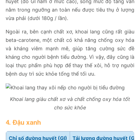
huyết (do GI nằm ở mức cao), song mức độ tăng vẫn
nằm trong ngưỡng an toàn nếu được tiêu thụ ở lượng
vừa phải (dưới 180g / lần).
Ngoài ra, bên cạnh chất xơ, khoai lang cũng rất giàu
beta-carotene, một chất có khả năng chống oxy hóa
và kháng viêm mạnh mẽ, giúp tăng cường sức đề
kháng cho người bệnh tiểu đường. Vì vậy, đây cũng là
loại thực phẩm phù hợp để thay thế xôi, hỗ trợ người
bệnh duy trì sức khỏe tổng thể tối ưu.
Khoai lang giàu chất xơ và chất chống oxy hóa tốt
cho sức khỏe
4. Đậu xanh
Chỉ số đường huyết (GI)
Tải lượng đường huyết (GL)