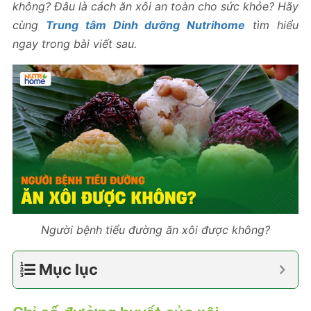
không? Đâu là cách ăn xôi an toàn cho sức khỏe? Hãy
cùng
Trung tâm Dinh dưỡng Nutrihome
tìm hiểu
ngay trong bài viết sau.
Người bệnh tiểu đường ăn xôi được không?
Mục lục