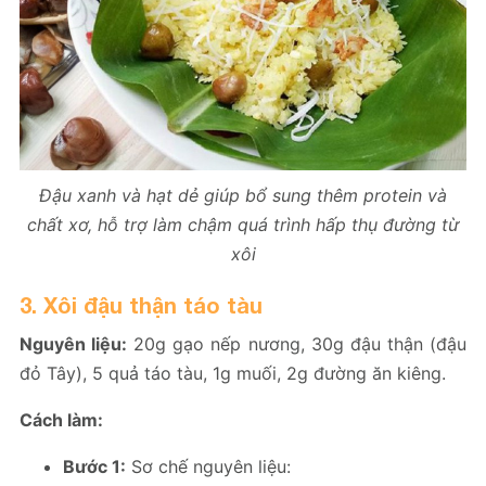
Đậu xanh và hạt dẻ giúp bổ sung thêm protein và
chất xơ, hỗ trợ làm chậm quá trình hấp thụ đường từ
xôi
3. Xôi đậu thận táo tàu
Nguyên liệu:
20g gạo nếp nương, 30g đậu thận (đậu
đỏ Tây), 5 quả táo tàu, 1g muối, 2g đường ăn kiêng.
Cách làm:
Bước 1:
Sơ chế nguyên liệu: