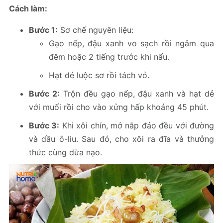
Cách làm:
Bước 1:
Sơ chế nguyên liệu:
Gạo nếp, đậu xanh vo sạch rồi ngâm qua
đêm hoặc 2 tiếng trước khi nấu.
Hạt dẻ luộc sơ rồi tách vỏ.
Bước 2:
Trộn đều gạo nếp, đậu xanh và hạt dẻ
với muối rồi cho vào xửng hấp khoảng 45 phút.
Bước 3:
Khi xôi chín, mở nắp đảo đều với đường
và dầu ô-liu. Sau đó, cho xôi ra đĩa và thưởng
thức cùng dừa nạo.