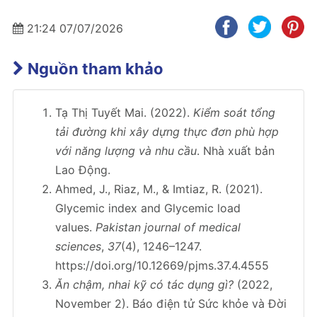
21:24 07/07/2026
Nguồn tham khảo
Tạ Thị Tuyết Mai. (2022).
Kiểm soát tổng
tải đường khi xây dựng thực đơn phù hợp
với năng lượng và nhu cầu
. Nhà xuất bản
Lao Động.
Ahmed, J., Riaz, M., & Imtiaz, R. (2021).
Glycemic index and Glycemic load
values.
Pakistan journal of medical
sciences
,
37
(4), 1246–1247.
https://doi.org/10.12669/pjms.37.4.4555
Ăn chậm, nhai kỹ có tác dụng gì?
(2022,
November 2). Báo điện tử Sức khỏe và Đời