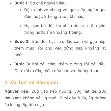
Bước 1:
Sơ chế nguyên liệu:
Đậu xanh vo chung với gạo nếp, ngâm qua
đêm hoặc 2 tiếng trước khi nấu;
Hạt sen bổ đôi, bỏ phần tim sen rồi ngâm
trong nước ấm khoảng 1 tiếng.
Bước 2:
Trộn đều hạt sen, đậu xanh và gạo nếp,
thêm muối rồi cho vào xửng hấp khoảng 45
phút.
Bước 3:
Khi xôi chín, thêm đường rồi xới đều.
Cho xôi ra đĩa, thêm dừa nào và thưởng thức.
2. Xôi hạt dẻ đậu xanh
Nguyên liệu:
20g gạo nếp nương, 30g hạt dẻ, 20g
đậu xanh không vỏ, 1g muối, 2 ml dầu ô-liu, 2g đường
ăn kiêng, 5g dừa nạo.