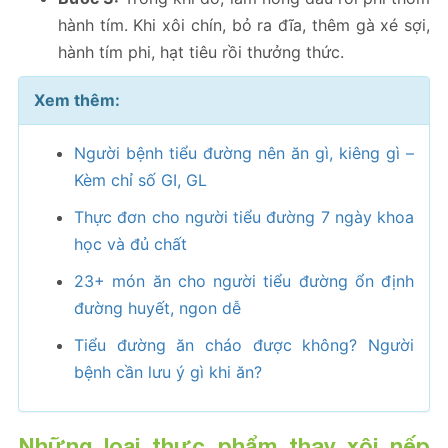
hành tím. Khi xôi chín, bỏ ra đĩa, thêm gà xé sợi,
hành tím phi, hạt tiêu rồi thưởng thức.
Xem thêm:
Người bệnh tiểu đường nên ăn gì, kiêng gì –
Kèm chỉ số GI, GL
Thực đơn cho người tiểu đường 7 ngày khoa
học và đủ chất
23+ món ăn cho người tiểu đường ổn định
đường huyết, ngon dễ
Tiểu đường ăn cháo được không? Người
bệnh cần lưu ý gì khi ăn?
Những loại thực phẩm thay xôi nếp