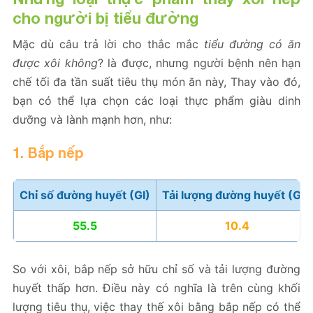
cho người bị tiểu đường
Mặc dù câu trả lời cho thắc mắc
tiểu đường có ăn
được xôi không
? là được, nhưng người bệnh nên hạn
chế tối đa tần suất tiêu thụ món ăn này, Thay vào đó,
bạn có thể lựa chọn các loại thực phẩm giàu dinh
dưỡng và lành mạnh hơn, như:
1. Bắp nếp
Chỉ số đường huyết (GI)
Tải lượng đường huyết (GL)
55.5
10.4
So với xôi, bắp nếp sở hữu chỉ số và tải lượng đường
huyết thấp hơn. Điều này có nghĩa là trên cùng khối
lượng tiêu thụ, việc thay thế xôi bằng bắp nếp có thể