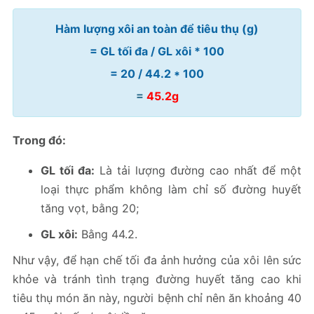
Hàm lượng xôi an toàn để tiêu thụ (g)
= GL tối đa / GL xôi * 100
= 20 / 44.2 * 100
=
45.2g
Trong đó:
GL tối đa:
Là tải lượng đường cao nhất để một
loại thực phẩm không làm chỉ số đường huyết
tăng vọt, bằng 20;
GL xôi:
Bằng 44.2.
Như vậy, để hạn chế tối đa ảnh hưởng của xôi lên sức
khỏe và tránh tình trạng đường huyết tăng cao khi
tiêu thụ món ăn này, người bệnh chỉ nên ăn khoảng 40