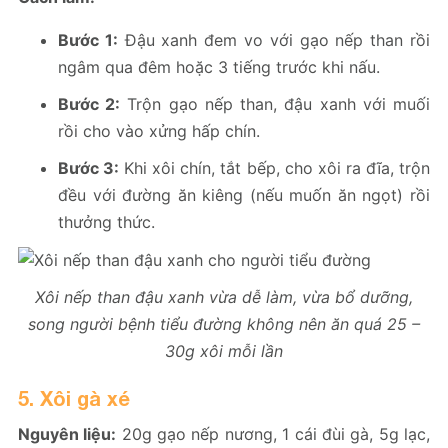
Bước 1:
Đậu xanh đem vo với gạo nếp than rồi
ngâm qua đêm hoặc 3 tiếng trước khi nấu.
Bước 2:
Trộn gạo nếp than, đậu xanh với muối
rồi cho vào xửng hấp chín.
Bước 3:
Khi xôi chín, tắt bếp, cho xôi ra đĩa, trộn
đều với đường ăn kiêng (nếu muốn ăn ngọt) rồi
thưởng thức.
Xôi nếp than đậu xanh vừa dễ làm, vừa bổ dưỡng,
song người bệnh tiểu đường không nên ăn quá 25 –
30g xôi mỗi lần
5. Xôi gà xé
Nguyên liệu:
20g gạo nếp nương, 1 cái đùi gà, 5g lạc,