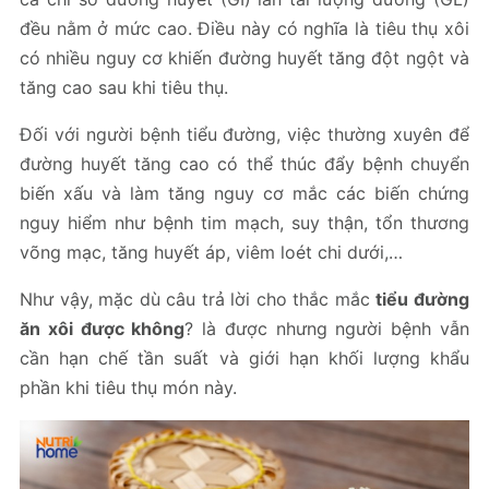
đều nằm ở mức cao. Điều này có nghĩa là tiêu thụ xôi
có nhiều nguy cơ khiến đường huyết tăng đột ngột và
tăng cao sau khi tiêu thụ.
Đối với người bệnh tiểu đường, việc thường xuyên để
đường huyết tăng cao có thể thúc đẩy bệnh chuyển
biến xấu và làm tăng nguy cơ mắc các biến chứng
nguy hiểm như bệnh tim mạch, suy thận, tổn thương
võng mạc, tăng huyết áp, viêm loét chi dưới,…
Như vậy, mặc dù câu trả lời cho thắc mắc
tiểu đường
ăn xôi được không
? là được nhưng người bệnh vẫn
cần hạn chế tần suất và giới hạn khối lượng khẩu
phần khi tiêu thụ món này.