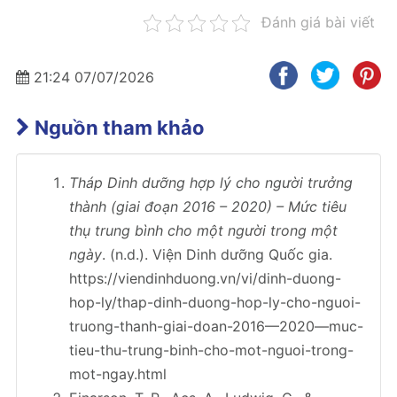
Đánh giá bài viết
21:24 07/07/2026
Nguồn tham khảo
Tháp Dinh dưỡng hợp lý cho người trưởng
thành (giai đoạn 2016 – 2020) – Mức tiêu
thụ trung bình cho một người trong một
ngày
. (n.d.). Viện Dinh dưỡng Quốc gia.
https://viendinhduong.vn/vi/dinh-duong-
hop-ly/thap-dinh-duong-hop-ly-cho-nguoi-
truong-thanh-giai-doan-2016—2020—muc-
tieu-thu-trung-binh-cho-mot-nguoi-trong-
mot-ngay.html