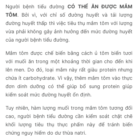
Người bệnh tiểu đường
CÓ THỂ ĂN ĐƯỢC MẮM
TÔM
. Bởi vì, với chỉ số đường huyết và tải lượng
đường huyết thấp thì việc tiêu thụ mắm tôm với lượng
vừa phải không gây ảnh hưởng đến mức đường huyết
của người bệnh tiểu đường.
Mắm tôm được chế biến bằng cách ủ tôm biển tươi
với muối ăn trong một khoảng thời gian cho đến khi
lên men. Do đó, loại mắm này rất giàu protein nhưng
chứa ít carbohydrate. Vì vậy, thêm mắm tôm vào thực
đơn dinh dưỡng có thể giúp bổ sung protein giúp
kiểm soát mức đường huyết ổn định.
Tuy nhiên, hàm lượng muối trong mắm tôm tương đối
cao, người bệnh tiểu đường cần kiểm soát chặt chẽ
khối lượng tiêu thụ thực phẩm này để tránh biến
chứng nguy hiểm do dư thừa natri.