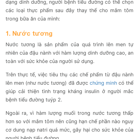
dạng dinh dưỡng, người bệnh tiểu đường có thể chọn
các loại thực phẩm sau đây thay thế cho mắm tôm
trong bữa ăn của mình:
1. Nước tương
Nước tương là sản phẩm của quá trình lên men tự
nhiên của đậu nành với hàm lượng dinh dưỡng cao, an
toàn với sức khỏe của người sử dụng.
Trên thực tế, việc tiêu thụ các chế phẩm từ đậu nành
lên men (như nước tương) đã được
chứng minh
có thể
giúp cải thiện tình trạng kháng insulin ở người mắc
bệnh tiểu đường tuýp 2.
Ngoài ra, vì hàm lượng muối trong nước tương thấp
hơn so với mắm tôm nên cũng hạn chế phần nào nguy
cơ dung nạp natri quá mức, gây hại cho sức khỏe của
người bệnh tiểu đường.