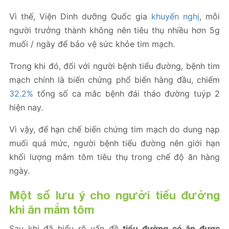
Vì thế, Viện Dinh dưỡng Quốc gia
khuyến nghị
, mỗi
người trưởng thành không nên tiêu thụ nhiều hơn 5g
muối / ngày để bảo vệ sức khỏe tim mạch.
Trong khi đó, đối với người bệnh tiểu đường, bệnh tim
mạch chính là biến chứng phổ biến hàng đầu, chiếm
32.2%
tổng số ca mắc bệnh đái tháo đường tuýp 2
hiện nay.
Vì vậy, để hạn chế biến chứng tim mạch do dung nạp
muối quá mức, người bệnh tiểu đường nên giới hạn
khối lượng mắm tôm tiêu thụ trong chế độ ăn hàng
ngày.
Một số lưu ý cho người tiểu đường
khi ăn mắm tôm
Sau khi đã hiểu rõ vấn đề
tiểu đường có ăn được