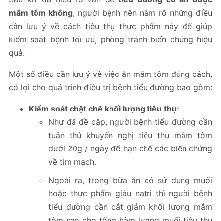
mắm tôm không
, người bệnh nên nắm rõ những điều
cần lưu ý về cách tiêu thụ thực phẩm này để giúp
kiểm soát bệnh tối ưu, phòng tránh biến chứng hiệu
quả.
Một số điều cần lưu ý về việc ăn mắm tôm đúng cách,
có lợi cho quá trình điều trị bệnh tiểu đường bao gồm:
Kiểm soát chặt chẽ khối lượng tiêu thụ:
Như đã đề cập, người bệnh tiểu đường cần
tuân thủ khuyến nghị tiêu thụ mắm tôm
dưới 20g / ngày để hạn chế các biến chứng
về tim mạch.
Ngoài ra, trong bữa ăn có sử dụng muối
hoặc thực phẩm giàu natri thì người bệnh
tiểu đường cần cắt giảm khối lượng mắm
tôm sao cho tổng hàm lượng muối tiêu thụ