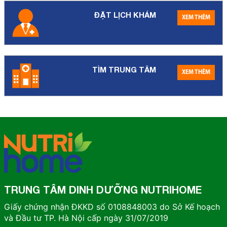
ĐẶT LỊCH KHÁM
XEM THÊM
TÌM TRUNG TÂM
XEM THÊM
TRUNG TÂM DINH DƯỠNG NUTRIHOME
Giấy chứng nhận ĐKKD số 0108848003 do Sở Kế hoạch
và Đầu tư TP. Hà Nội cấp ngày 31/07/2019