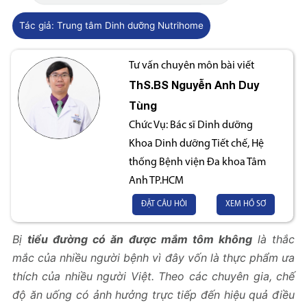
Tác giả:
Trung tâm Dinh dưỡng Nutrihome
Tư vấn chuyên môn bài viết
ThS.BS
Nguyễn Anh Duy
Tùng
Chức Vụ:
Bác sĩ Dinh dưỡng
Khoa Dinh dưỡng Tiết chế, Hệ
thống Bệnh viện Đa khoa Tâm
Anh TP.HCM
ĐẶT CÂU HỎI
XEM HỒ SƠ
Bị
tiểu đường có ăn được mắm tôm không
là thắc
mắc của nhiều người bệnh vì đây vốn là thực phẩm ưa
thích của nhiều người Việt. Theo các chuyên gia, chế
độ ăn uống có ảnh hưởng trực tiếp đến hiệu quả điều