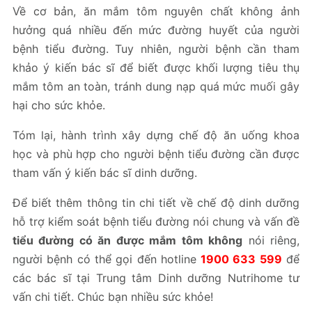
Về cơ bản, ăn mắm tôm nguyên chất không ảnh
hưởng quá nhiều đến mức đường huyết của người
bệnh tiểu đường. Tuy nhiên, người bệnh cần tham
khảo ý kiến bác sĩ để biết được khối lượng tiêu thụ
mắm tôm an toàn, tránh dung nạp quá mức muối gây
hại cho sức khỏe.
Tóm lại, hành trình xây dựng chế độ ăn uống khoa
học và phù hợp cho người bệnh tiểu đường cần được
tham vấn ý kiến bác sĩ dinh dưỡng.
Để biết thêm thông tin chi tiết về chế độ dinh dưỡng
hỗ trợ kiểm soát bệnh tiểu đường nói chung và vấn đề
tiểu đường có ăn được mắm tôm không
nói riêng,
người bệnh có thể gọi đến hotline
1900 633 599
để
các bác sĩ tại Trung tâm Dinh dưỡng Nutrihome tư
vấn chi tiết. Chúc bạn nhiều sức khỏe!