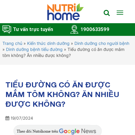
Toggle
navigat
Tư vấn trực tuyến
1900633599
Trang chủ
»
Kiến thức dinh dưỡng
»
Dinh dưỡng cho người bệnh
»
Dinh dưỡng bệnh tiểu đường
»
Tiểu đường có ăn được mắm
tôm không? Ăn nhiều được không?
TIỂU ĐƯỜNG CÓ ĂN ĐƯỢC
MẮM TÔM KHÔNG? ĂN NHIỀU
ĐƯỢC KHÔNG?
19/07/2024