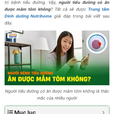
trị bệnh tiểu đường. Vậy,
người tiểu đường có ăn
được mắm tôm không
? Tất cả sẽ được
Trung tâm
Dinh dưỡng Nutrihome
giải đáp trong bài viết sau
đây.
Người tiểu đường có ăn được mắm tôm không là thắc
mắc của nhiều người
Mục lục