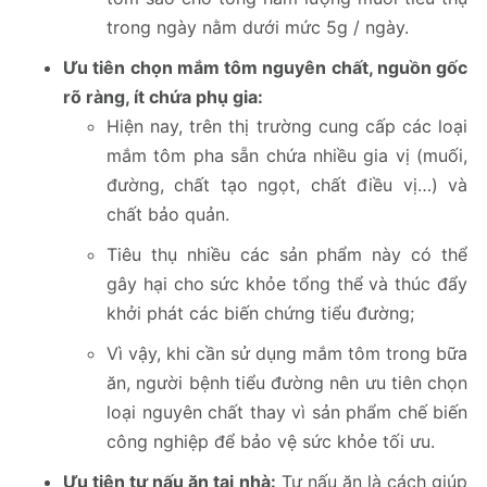
trong ngày nằm dưới mức 5g / ngày.
Ưu tiên chọn mắm tôm nguyên chất, nguồn gốc
rõ ràng, ít chứa phụ gia:
Hiện nay, trên thị trường cung cấp các loại
mắm tôm pha sẵn chứa nhiều gia vị (muối,
đường, chất tạo ngọt, chất điều vị…) và
chất bảo quản.
Tiêu thụ nhiều các sản phẩm này có thể
gây hại cho sức khỏe tổng thể và thúc đẩy
khởi phát các biến chứng tiểu đường;
Vì vậy, khi cần sử dụng mắm tôm trong bữa
ăn, người bệnh tiểu đường nên ưu tiên chọn
loại nguyên chất thay vì sản phẩm chế biến
công nghiệp để bảo vệ sức khỏe tối ưu.
Ưu tiên tự nấu ăn tại nhà:
Tự nấu ăn là cách giúp