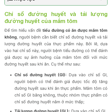
Chỉ số đường huyết và tải lượng
đường huyết của mắm tôm
Để tìm hiểu vấn đề
tiểu đường có ăn được mắm tôm
không
, người bệnh cần biết chỉ số đường huyết và tải
lượng đường huyết của thực phẩm này. Bởi lẽ, dựa
vào hai chỉ số này, người bệnh tiểu đường có thể đánh
giá được sự ảnh hưởng của mắm tôm đối với mức
đường huyết sau khi ăn. Cụ thể như sau:
Chỉ số đường huyết (GI):
Dựa vào chỉ số GI,
người bệnh có thể đánh giá được tốc độ tăng
đường huyết sau khi ăn thực phẩm. Mắm tôm có
chỉ số GI bằng không, thuộc nhóm thực phẩm có
chỉ số đường huyết nằm ở mức thấp;
Tải lượng đường huyết (GL):
Dựa vào chỉ số GL,