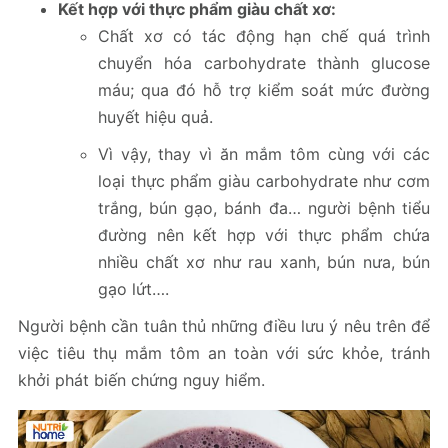
Kết hợp với thực phẩm giàu chất xơ:
Chất xơ có tác động hạn chế quá trình
chuyển hóa carbohydrate thành glucose
máu; qua đó hỗ trợ kiểm soát mức đường
huyết hiệu quả.
Vì vậy, thay vì ăn mắm tôm cùng với các
loại thực phẩm giàu carbohydrate như cơm
trắng, bún gạo, bánh đa… người bệnh tiểu
đường nên kết hợp với thực phẩm chứa
nhiều chất xơ như rau xanh, bún nưa, bún
gạo lứt….
Người bệnh cần tuân thủ những điều lưu ý nêu trên để
việc tiêu thụ mắm tôm an toàn với sức khỏe, tránh
khởi phát biến chứng nguy hiểm.