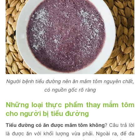
Người bệnh tiểu đường nên ăn mắm tôm nguyên chất,
có nguồn gốc rõ ràng
Những loại thực phẩm thay mắm tôm
cho người bị tiểu đường
Tiểu đường có ăn được mắm tôm không
? Câu trả lời
là được ăn với khối lượng vừa phải. Ngoài ra, để đa