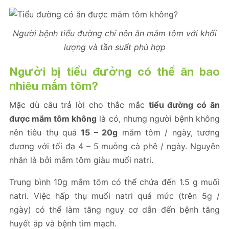
Người bệnh tiểu đường chỉ nên ăn mắm tôm với khối
lượng và tần suất phù hợp
Người bị tiểu đường có thể ăn bao
nhiêu mắm tôm?
Mặc dù câu trả lời cho thắc mắc
tiểu đường có ăn
được mắm tôm không
là có, nhưng người bệnh không
nên tiêu thụ quá
15 – 20g
mắm tôm / ngày, tương
đương với tối đa 4 – 5 muỗng cà phê / ngày. Nguyên
nhân là bởi mắm tôm giàu muối natri.
Trung bình 10g mắm tôm có thể chứa đến 1.5 g muối
natri. Việc hấp thụ muối natri quá mức (trên 5g /
ngày) có thể làm tăng nguy cơ dẫn đến bệnh tăng
huyết áp và bệnh tim mạch.