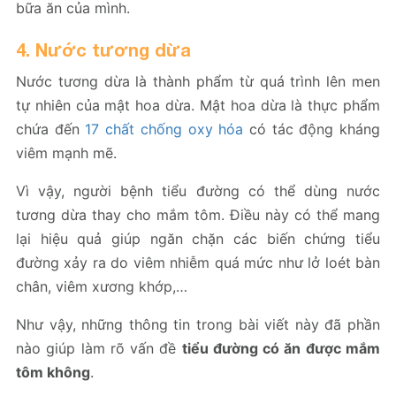
bữa ăn của mình.
4. Nước tương dừa
Nước tương dừa là thành phẩm từ quá trình lên men
tự nhiên của mật hoa dừa. Mật hoa dừa là thực phẩm
chứa đến
17 chất chống oxy hóa
có tác động kháng
viêm mạnh mẽ.
Vì vậy, người bệnh tiểu đường có thể dùng nước
tương dừa thay cho mắm tôm. Điều này có thể mang
lại hiệu quả giúp ngăn chặn các biến chứng tiểu
đường xảy ra do viêm nhiễm quá mức như lở loét bàn
chân, viêm xương khớp,…
Như vậy, những thông tin trong bài viết này đã phần
nào giúp làm rõ vấn đề
tiểu đường có ăn được mắm
tôm không
.