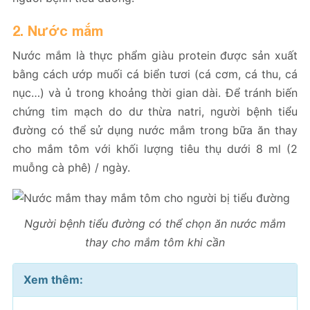
2. Nước mắm
Nước mắm là thực phẩm giàu protein được sản xuất
bằng cách ướp muối cá biển tươi (cá cơm, cá thu, cá
nục…) và ủ trong khoảng thời gian dài. Để tránh biến
chứng tim mạch do dư thừa natri, người bệnh tiểu
đường có thể sử dụng nước mắm trong bữa ăn thay
cho mắm tôm với khối lượng tiêu thụ dưới 8 ml (2
muỗng cà phê) / ngày.
Người bệnh tiểu đường có thể chọn ăn nước mắm
thay cho mắm tôm khi cần
Xem thêm: