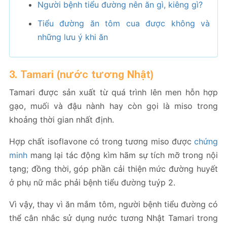
Người bệnh tiểu đường nên ăn gì, kiêng gì?
Tiểu đường ăn tôm cua được không và
những lưu ý khi ăn
3. Tamari (nước tương Nhật)
Tamari được sản xuất từ quá trình lên men hỗn hợp
gạo, muối và đậu nành hay còn gọi là miso trong
khoảng thời gian nhất định.
Hợp chất isoflavone có trong tương miso được
chứng
minh
mang lại tác động kìm hãm sự tích mỡ trong nội
tạng; đồng thời, góp phần cải thiện mức đường huyết
ở phụ nữ mắc phải bệnh tiểu đường tuýp 2.
Vì vậy, thay vì ăn mắm tôm, người bệnh tiểu đường có
thể cân nhắc sử dụng nước tương Nhật Tamari trong