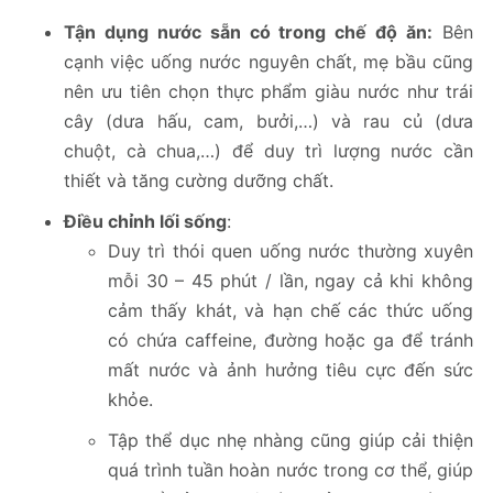
Tận dụng nước sẵn có trong chế độ ăn:
Bên
cạnh việc uống nước nguyên chất, mẹ bầu cũng
nên ưu tiên chọn thực phẩm giàu nước như trái
cây (dưa hấu, cam, bưởi,…) và rau củ (dưa
chuột, cà chua,…) để duy trì lượng nước cần
thiết và tăng cường dưỡng chất.
Điều chỉnh lối sống
:
Duy trì thói quen uống nước thường xuyên
mỗi 30 – 45 phút / lần, ngay cả khi không
cảm thấy khát, và hạn chế các thức uống
có chứa caffeine, đường hoặc ga để tránh
mất nước và ảnh hưởng tiêu cực đến sức
khỏe.
Tập thể dục nhẹ nhàng cũng giúp cải thiện
quá trình tuần hoàn nước trong cơ thể​, giúp