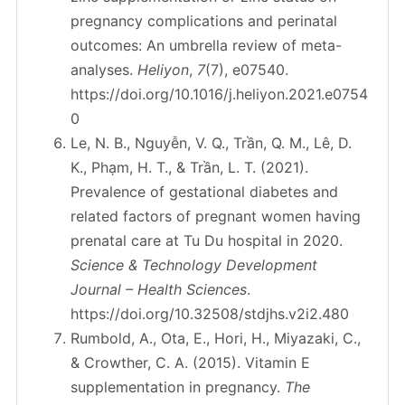
pregnancy complications and perinatal
outcomes: An umbrella review of meta-
analyses.
Heliyon
,
7
(7), e07540.
https://doi.org/10.1016/j.heliyon.2021.e0754
0
Le, N. B., Nguyễn, V. Q., Trần, Q. M., Lê, D.
K., Phạm, H. T., & Trần, L. T. (2021).
Prevalence of gestational diabetes and
related factors of pregnant women having
prenatal care at Tu Du hospital in 2020.
Science & Technology Development
Journal – Health Sciences
.
https://doi.org/10.32508/stdjhs.v2i2.480
Rumbold, A., Ota, E., Hori, H., Miyazaki, C.,
& Crowther, C. A. (2015). Vitamin E
supplementation in pregnancy.
The