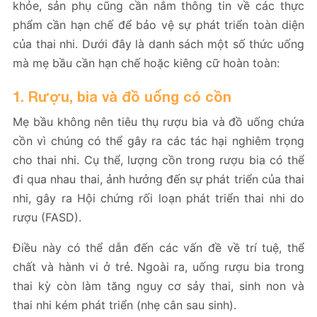
khỏe, sản phụ cũng cần nắm thông tin về các thực
phẩm cần hạn chế để bảo vệ sự phát triển toàn diện
của thai nhi. Dưới đây là danh sách một số thức uống
mà mẹ bầu cần hạn chế hoặc kiêng cữ hoàn toàn:
1. Rượu, bia và đồ uống có cồn
Mẹ bầu không nên tiêu thụ rượu bia và đồ uống chứa
cồn vì chúng có thể gây ra các tác hại nghiêm trọng
cho thai nhi. Cụ thể, lượng cồn trong rượu bia có thể
đi qua nhau thai, ảnh hưởng đến sự phát triển của thai
nhi, gây ra Hội chứng rối loạn phát triển thai nhi do
rượu (FASD).
Điều này có thể dẫn đến các vấn đề về trí tuệ, thể
chất và hành vi ở trẻ. Ngoài ra, uống rượu bia trong
thai kỳ còn làm tăng nguy cơ sảy thai, sinh non và
thai nhi kém phát triển​ (nhẹ cân sau sinh).