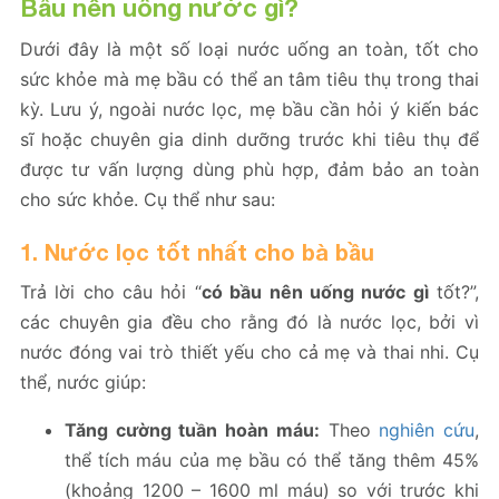
Bầu nên uống nước gì?
Dưới đây là một số loại nước uống an toàn, tốt cho
sức khỏe mà mẹ bầu có thể an tâm tiêu thụ trong thai
kỳ. Lưu ý, ngoài nước lọc, mẹ bầu cần hỏi ý kiến bác
sĩ hoặc chuyên gia dinh dưỡng trước khi tiêu thụ để
được tư vấn lượng dùng phù hợp, đảm bảo an toàn
cho sức khỏe. Cụ thể như sau:
1. Nước lọc tốt nhất cho bà bầu
Trả lời cho câu hỏi “
có bầu nên uống nước gì
tốt?”,
các chuyên gia đều cho rằng đó là nước lọc, bởi vì
nước đóng vai trò thiết yếu cho cả mẹ và thai nhi. Cụ
thể, nước giúp:
Tăng cường tuần hoàn máu:
Theo
nghiên cứu
,
thể tích máu của mẹ bầu có thể tăng thêm 45%
(khoảng 1200 – 1600 ml máu) so với trước khi