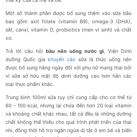
Một số thành phần được bổ sung thêm vào sữa bầu
bao gồm axit folate (vitamin B9), omega-3 (DHA),
sắt, canxi, vitamin D, probiotics (men vi sinh) và chất
xơ.
Trả lời câu hỏi
bầu nên uống nước gì
, Viện Dinh
dưỡng Quốc gia
khuyến cáo
sữa là thức uống nên
được bổ sung hàng ngày đối với phụ nữ mang thai bởi
vì sữa sở hữu mật độ dinh dưỡng cao hơn hẳn các
loại thực phẩm khác.
Trung bình 100ml sữa tuy chỉ cung cấp cho cơ thể từ
60 – 100 kcal, nhưng lại chứa đến hơn 20 loại vitamin
và khoáng chất khác nhau, tất cả đều là những dưỡng
chất không thể thiếu cho quá trình phát triển của thai
nhi, đồng thời hỗ trợ ngăn ngừa dị tật ở em bé và biến