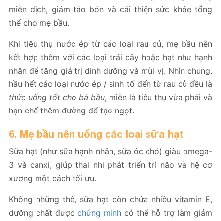
miễn dịch, giảm táo bón và cải thiện sức khỏe tổng
thể cho mẹ bầu.
Khi tiêu thụ nước ép từ các loại rau củ, mẹ bầu nên
kết hợp thêm với các loại trái cây hoặc hạt như hạnh
nhân để tăng giá trị dinh dưỡng và mùi vị. Nhìn chung,
hầu hết các loại nước ép / sinh tố đến từ rau củ đều là
thức uống tốt cho bà bầu
, miễn là tiêu thụ vừa phải và
hạn chế thêm đường để tạo ngọt.
6. Mẹ bầu nên uống các loại sữa hạt
Sữa hạt (như sữa hạnh nhân, sữa óc chó) giàu omega-
3 và canxi, giúp thai nhi phát triển trí não và hệ cơ
xương một cách tối ưu.
Không những thế, sữa hạt còn chứa nhiều vitamin E,
dưỡng chất được
chứng minh
có thể hỗ trợ làm giảm