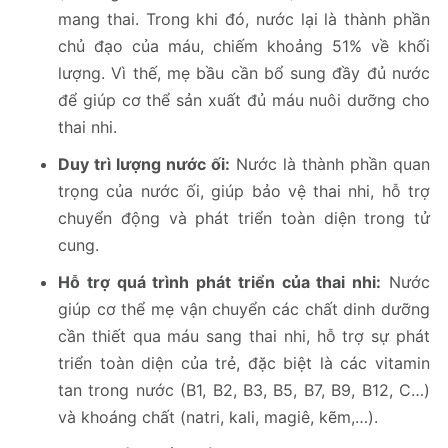
mang thai. Trong khi đó, nước lại là thành phần
chủ đạo của máu, chiếm khoảng 51% về khối
lượng. Vì thế, mẹ bầu cần bổ sung đầy đủ nước
để giúp cơ thể sản xuất đủ máu nuôi dưỡng cho
thai nhi.
Duy trì lượng nước ối:
Nước là thành phần quan
trọng của nước ối, giúp bảo vệ thai nhi, hỗ trợ
chuyển động và phát triển toàn diện trong tử
cung.
Hỗ trợ quá trình phát triển của thai nhi:
Nước
giúp cơ thể mẹ vận chuyển các chất dinh dưỡng
cần thiết qua máu sang thai nhi, hỗ trợ sự phát
triển toàn diện của trẻ, đặc biệt là các vitamin
tan trong nước (B1, B2, B3, B5, B7, B9, B12, C…)
và khoáng chất (natri, kali, magiê, kẽm,…).