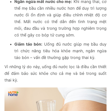
Ngăn ngừa mất nước cho mẹ:
Khi mang thai, cơ
thể mẹ bầu cần nhiều nước hơn để duy trì lượng
nước ối ổn định và giúp điều chỉnh nhiệt độ cơ
thể. Mất nước có thể dẫn đến tình trạng mệt
mỏi, đau đầu và trong trường hợp nghiêm trọng
có thể gây co bóp tử cung sớm.
Giảm táo bón:
Uống đủ nước giúp mẹ bầu duy
trì chức năng tiêu hóa khỏe mạnh, ngăn ngừa
táo bón – vấn đề thường gặp trong thai kỳ.
Vì những lý do này, uống đủ nước lọc là điều cần thiết
để đảm bảo sức khỏe cho cả mẹ và bé trong suốt
thai kỳ.