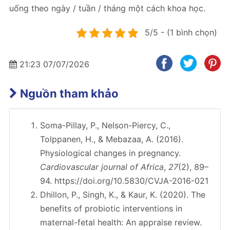
uống theo ngày / tuần / tháng một cách khoa học.
5/5 - (1 bình chọn)
21:23 07/07/2026
Nguồn tham khảo
Soma-Pillay, P., Nelson-Piercy, C.,
Tolppanen, H., & Mebazaa, A. (2016).
Physiological changes in pregnancy.
Cardiovascular journal of Africa
,
27
(2), 89–
94. https://doi.org/10.5830/CVJA-2016-021
Dhillon, P., Singh, K., & Kaur, K. (2020). The
benefits of probiotic interventions in
maternal-fetal health: An appraise review.