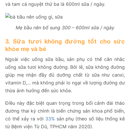
và tam cá nguyệt thứ ba là 600ml sữa / ngày.
Mẹ bầu nên bổ sung 300 – 600ml sữa / ngày
3. Sữa tươi không đường tốt cho sức
khỏe mẹ và bé
Ngoài việc uống sữa bầu, sản phụ có thể cân nhắc
uống sữa tươi không đường. Bởi lẽ, sữa không đường
giúp mẹ nhận đầy đủ dưỡng chất từ sữa như canxi,
vitamin D,… mà không phải lo ngại về lượng đường dư
thừa ảnh hưởng đến sức khỏe.
Điều này đặc biệt quan trọng trong bối cảnh đái tháo
đường thai kỳ chính là biến chứng sản khoa phổ biến,
có thể xảy ra với
33%
sản phụ (theo số liệu thống kê
từ Bệnh viện Từ Dũ, TPHCM năm 2020).