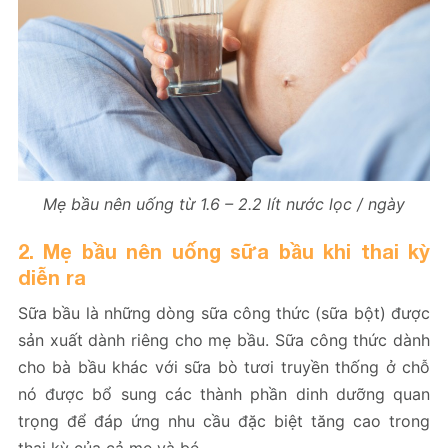
Mẹ bầu nên uống từ 1.6 – 2.2 lít nước lọc / ngày
2. Mẹ bầu nên uống sữa bầu khi thai kỳ
diễn ra
Sữa bầu là những dòng sữa công thức (sữa bột) được
sản xuất dành riêng cho mẹ bầu. Sữa công thức dành
cho bà bầu khác với sữa bò tươi truyền thống ở chỗ
nó được bổ sung các thành phần dinh dưỡng quan
trọng để đáp ứng nhu cầu đặc biệt tăng cao trong
thai kỳ của cả mẹ và bé.