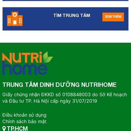
TÌM TRUNG TÂM
XEM THÊM
TRUNG TÂM DINH DƯỠNG NUTRIHOME
Giấy chứng nhận ĐKKD số 0108848003 do Sở Kế hoạch
và Đầu tư TP. Hà Nội cấp ngày 31/07/2019
Điều khoản sử dụng
Chính sách bảo mật
TP.HCM