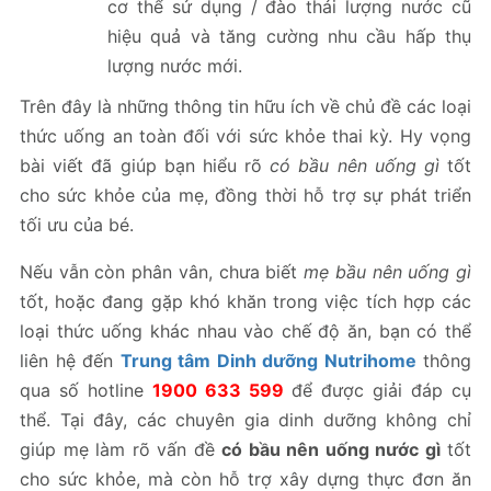
cơ thể sử dụng / đào thải lượng nước cũ
hiệu quả và tăng cường nhu cầu hấp thụ
lượng nước mới.
Trên đây là những thông tin hữu ích về chủ đề các loại
thức uống an toàn đối với sức khỏe thai kỳ. Hy vọng
bài viết đã giúp bạn hiểu rõ
có bầu nên uống gì
tốt
cho sức khỏe của mẹ, đồng thời hỗ trợ sự phát triển
tối ưu của bé.
Nếu vẫn còn phân vân, chưa biết
mẹ bầu nên uống gì
tốt, hoặc đang gặp khó khăn trong việc tích hợp các
loại thức uống khác nhau vào chế độ ăn, bạn có thể
liên hệ đến
Trung tâm Dinh dưỡng Nutrihome
thông
qua số hotline
1900 633 599
để được giải đáp cụ
thể. Tại đây, các chuyên gia dinh dưỡng không chỉ
giúp mẹ làm rõ vấn đề
có bầu nên uống nước gì
tốt
cho sức khỏe, mà còn hỗ trợ xây dựng thực đơn ăn