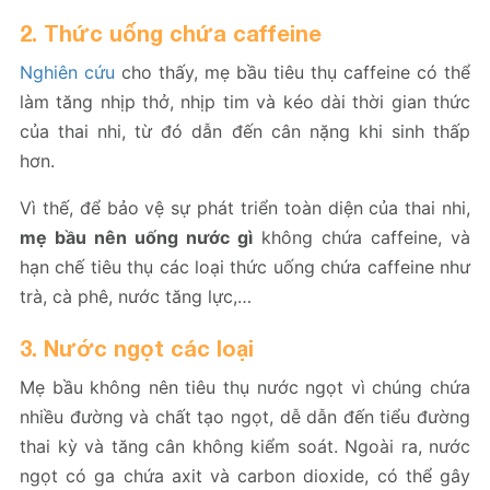
2. Thức uống chứa caffeine
Nghiên cứu
cho thấy, mẹ bầu tiêu thụ caffeine có thể
làm tăng nhịp thở, nhịp tim và kéo dài thời gian thức
của thai nhi, từ đó dẫn đến cân nặng khi sinh thấp
hơn.
Vì thế, để bảo vệ sự phát triển toàn diện của thai nhi,
mẹ bầu nên uống nước gì
không chứa caffeine, và
hạn chế tiêu thụ các loại thức uống chứa caffeine như
trà, cà phê, nước tăng lực,…
3. Nước ngọt các loại
Mẹ bầu không nên tiêu thụ nước ngọt vì chúng chứa
nhiều đường và chất tạo ngọt, dễ dẫn đến tiểu đường
thai kỳ và tăng cân không kiểm soát. Ngoài ra, nước
ngọt có ga chứa axit và carbon dioxide, có thể gây