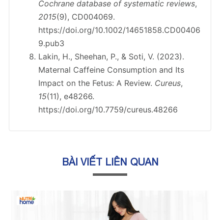
Cochrane database of systematic reviews
,
2015
(9), CD004069.
https://doi.org/10.1002/14651858.CD00406
9.pub3
Lakin, H., Sheehan, P., & Soti, V. (2023).
Maternal Caffeine Consumption and Its
Impact on the Fetus: A Review.
Cureus
,
15
(11), e48266.
https://doi.org/10.7759/cureus.48266
BÀI VIẾT LIÊN QUAN