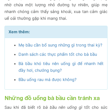
nhờ chứa một lượng nhỏ đường tự nhiên, giúp mẹ
nhanh chóng cảm thấy sảng khoái, xua tan cảm giác
uể oải thường gặp khi mang thai.
Xem thêm:
Mẹ bầu cần bổ sung những gì trong thai kỳ?
Danh sách các thực phẩm tốt cho bà bầu
Bà bầu khó tiêu nên uống gì để nhanh hết
đầy hơi, chướng bụng?
Bầu uống rau má được không?
Những đồ uống bà bầu cần tránh xa
Sau khi đã biết rõ
bà bầu nên uống gì
tốt cho sức