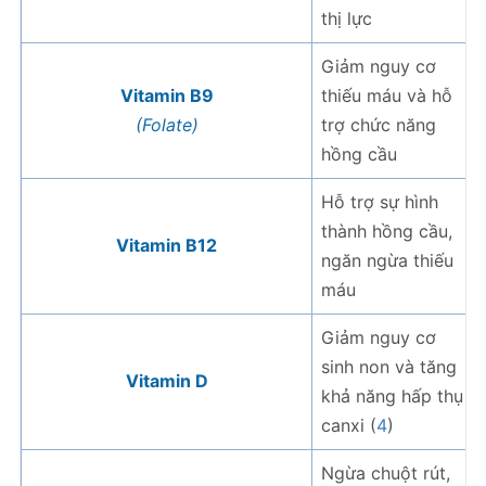
thị lực
Giảm nguy cơ
Vitamin B9
thiếu máu và hỗ
(Folate)
trợ chức năng
hồng cầu
Hỗ trợ sự hình
thành hồng cầu,
Vitamin B12
ngăn ngừa thiếu
máu
Giảm nguy cơ
sinh non và tăng
Vitamin D
khả năng hấp thụ
canxi (
4
)
Ngừa chuột rút,