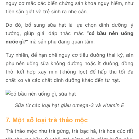
nguy cơ mắc các biến chứng sản khoa nguy hiểm, như
tiền sản giật và trẻ sinh ra nhẹ cân.
Do đó, bổ sung sữa hạt là lựa chọn dinh dưỡng lý
tưởng, giúp giải đáp thắc mắc “
có bầu nên uống
nước gì
?” mà sản phụ đang quan tâm.
Tuy nhiên, để hạn chế nguy cơ tiểu đường thai kỳ, sản
phụ nên uống sữa không đường hoặc ít đường, đồng
thời kết hợp xay mịn (không lọc) để hấp thu tối đa
chất xơ và các chất dinh dưỡng khác đến từ hạt.
Sữa từ các loại hạt giàu omega-3 và vitamin E
7. Một số loại trà thảo mộc
Trà thảo mộc như trà gừng, trà bạc hà, trà hoa cúc rất