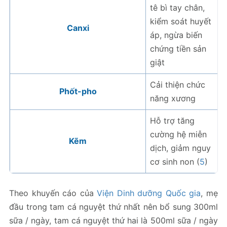
tê bì tay chân,
kiểm soát huyết
Canxi
áp, ngừa biến
chứng tiền sản
giật
Cải thiện chức
Phốt-pho
năng xương
Hỗ trợ tăng
cường hệ miễn
Kẽm
dịch, giảm nguy
cơ sinh non (
5
)
Theo khuyến cáo của
Viện Dinh dưỡng Quốc gia
, mẹ
đầu trong tam cá nguyệt thứ nhất nên bổ sung 300ml
sữa / ngày, tam cá nguyệt thứ hai là 500ml sữa / ngày