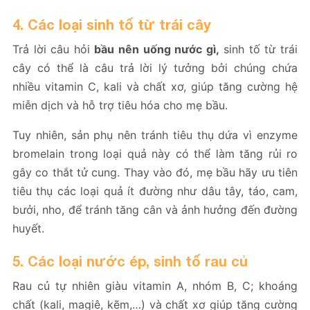
4. Các loại sinh tố từ trái cây
Trả lời câu hỏi
bầu nên uống nước gì
,
sinh tố từ trái
cây có thể là câu trả lời lý tưởng bởi chúng chứa
nhiều vitamin C, kali và chất xơ, giúp tăng cường hệ
miễn dịch và hỗ trợ tiêu hóa cho mẹ bầu.
Tuy nhiên, sản phụ nên tránh tiêu thụ dứa vì enzyme
bromelain trong loại quả này có thể làm tăng rủi ro
gây co thắt tử cung. Thay vào đó, mẹ bầu hãy ưu tiên
tiêu thụ các loại quả ít đường như dâu tây, táo, cam,
bưởi, nho, để tránh tăng cân và ảnh hưởng đến đường
huyết.
5. Các loại nước ép, sinh tố rau củ
Rau củ tự nhiên giàu vitamin A, nhóm B, C; khoáng
chất (kali, magiê, kẽm,…) và chất xơ giúp tăng cường