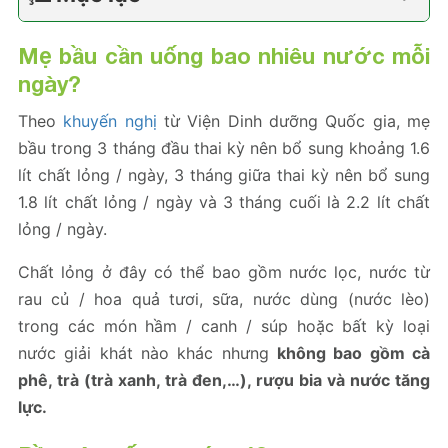
Mẹ bầu cần uống bao nhiêu nước mỗi
ngày?
Theo
khuyến nghị
từ Viện Dinh dưỡng Quốc gia, mẹ
bầu trong 3 tháng đầu thai kỳ nên bổ sung khoảng 1.6
lít chất lỏng / ngày, 3 tháng giữa thai kỳ nên bổ sung
1.8 lít chất lỏng / ngày và 3 tháng cuối là 2.2 lít chất
lỏng / ngày.
Chất lỏng ở đây có thể bao gồm nước lọc, nước từ
rau củ / hoa quả tươi, sữa, nước dùng (nước lèo)
trong các món hầm / canh / súp hoặc bất kỳ loại
nước giải khát nào khác nhưng
không bao gồm cà
phê, trà (trà xanh, trà đen,…), rượu bia và nước tăng
lực.