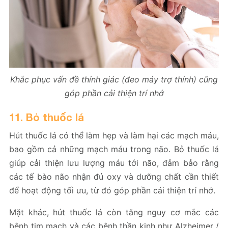
Khắc phục vấn đề thính giác (đeo máy trợ thính) cũng
góp phần cải thiện trí nhớ
11. Bỏ thuốc lá
Hút thuốc lá có thể làm hẹp và làm hại các mạch máu,
bao gồm cả những mạch máu trong não. Bỏ thuốc lá
giúp cải thiện lưu lượng máu tới não, đảm bảo rằng
các tế bào não nhận đủ oxy và dưỡng chất cần thiết
để hoạt động tối ưu, từ đó góp phần cải thiện trí nhớ.
Mặt khác, hút thuốc lá còn tăng nguy cơ mắc các
bệnh tim mạch và các bệnh thần kinh như Alzheimer /