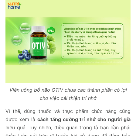
Viên uống bổ não OTiV chứa các thành phần có lợi
cho việc cải thiện trí nhớ
Vì thế, dùng thuốc và thực phẩm chức năng cũng
được xem là
cách tăng cường trí nhớ cho người già
hiệu quả. Tuy nhiên, điều quan trọng là bạn cần phải
thảo luận với bác sĩ trước khi sử dụng để đảm bảo