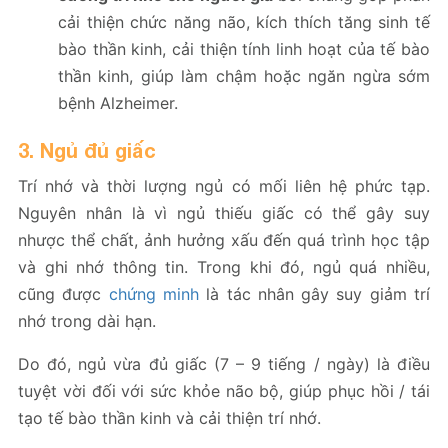
cải thiện chức năng não, kích thích tăng sinh tế
bào thần kinh, cải thiện tính linh hoạt của tế bào
thần kinh, giúp làm chậm hoặc ngăn ngừa sớm
bệnh Alzheimer.
3. Ngủ đủ giấc
Trí nhớ và thời lượng ngủ có mối liên hệ phức tạp.
Nguyên nhân là vì ngủ thiếu giấc có thể gây suy
nhược thể chất, ảnh hưởng xấu đến quá trình học tập
và ghi nhớ thông tin. Trong khi đó, ngủ quá nhiều,
cũng được
chứng minh
là tác nhân gây suy giảm trí
nhớ trong dài hạn.
Do đó, ngủ vừa đủ giấc (7 – 9 tiếng / ngày) là điều
tuyệt vời đối với sức khỏe não bộ, giúp phục hồi / tái
tạo tế bào thần kinh và cải thiện trí nhớ.