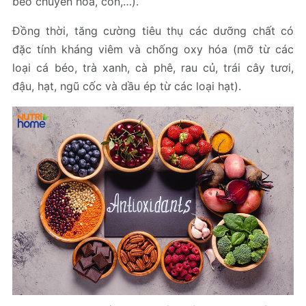
béo chuyển hóa, cồn,…).
Đồng thời, tăng cường tiêu thụ các dưỡng chất có
đặc tính kháng viêm và chống oxy hóa (mỡ từ các
loại cá béo, trà xanh, cà phê, rau củ, trái cây tươi,
đậu, hạt, ngũ cốc và dầu ép từ các loại hạt).