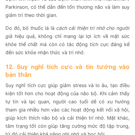
Parkinson, có thể dẫn đến tổn thương não và làm suy
giảm trí theo thời gian.
Do đó, bỏ thuốc lá là
cách cải thiện trí nhớ cho người
già
hiệu quả, không chỉ mang lại lợi ích về mặt sức
khỏe thể chất mà còn có tác động tích cực đáng kể
đến sức khỏe nhận thức và trí nhớ.
12. Suy nghĩ tích cực và tin tưởng vào
bản thân
Suy nghĩ tích cực giúp giảm stress và lo âu, tạo điều
kiện tốt hơn cho hoạt động của não bộ. Khi cảm thấy
tự tin và lạc quan, người cao tuổi dễ có xu hướng
tham gia nhiều hơn vào các hoạt động kết nối xã hội,
giúp kích thích não bộ và cải thiện trí nhớ. Mặt khác,
tâm trạng tốt còn giúp tăng cường mức độ tập trung,
từ đó cải thiện khả năng ghi nhớ và học hỏi.