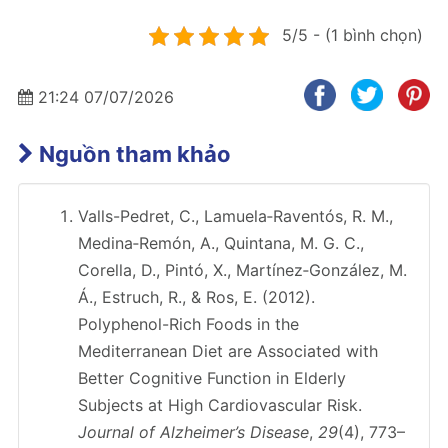
5/5 - (1 bình chọn)
21:24 07/07/2026
Nguồn tham khảo
Valls-Pedret, C., Lamuela‐Raventós, R. M.,
Medina‐Remón, A., Quintana, M. G. C.,
Corella, D., Pintó, X., Martínez‐González, M.
Á., Estruch, R., & Ros, E. (2012).
Polyphenol-Rich Foods in the
Mediterranean Diet are Associated with
Better Cognitive Function in Elderly
Subjects at High Cardiovascular Risk.
Journal of Alzheimer’s Disease
,
29
(4), 773–