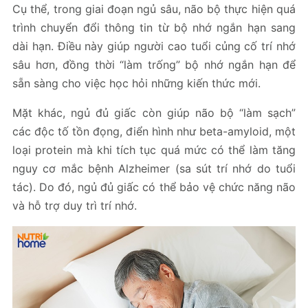
Cụ thể, trong giai đoạn ngủ sâu, não bộ thực hiện quá
trình chuyển đổi thông tin từ bộ nhớ ngắn hạn sang
dài hạn. Điều này giúp người cao tuổi củng cố trí nhớ
sâu hơn, đồng thời “làm trống” bộ nhớ ngắn hạn để
sẵn sàng cho việc học hỏi những kiến thức mới.
Mặt khác, ngủ đủ giấc còn giúp não bộ “làm sạch”
các độc tố tồn đọng, điển hình như beta-amyloid, một
loại protein mà khi tích tục quá mức có thể làm tăng
nguy cơ mắc bệnh Alzheimer (sa sút trí nhớ do tuổi
tác). Do đó, ngủ đủ giấc có thể bảo vệ chức năng não
và hỗ trợ duy trì trí nhớ.