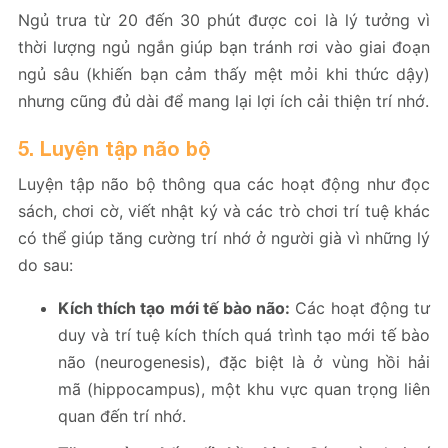
Ngủ trưa từ 20 đến 30 phút được coi là lý tưởng vì
thời lượng ngủ ngắn giúp bạn tránh rơi vào giai đoạn
ngủ sâu (khiến bạn cảm thấy mệt mỏi khi thức dậy)
nhưng cũng đủ dài để mang lại lợi ích cải thiện trí nhớ.
5. Luyện tập não bộ
Luyện tập não bộ thông qua các hoạt động như đọc
sách, chơi cờ, viết nhật ký và các trò chơi trí tuệ khác
có thể giúp tăng cường trí nhớ ở người già vì những lý
do sau:
Kích thích tạo mới tế bào não:
Các hoạt động tư
duy và trí tuệ kích thích quá trình tạo mới tế bào
não (neurogenesis), đặc biệt là ở vùng hồi hải
mã (hippocampus), một khu vực quan trọng liên
quan đến trí nhớ.