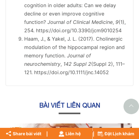
cognition in older adults: Can we delay
decline or even improve cognitive
function?
Journal of Clinical Medicine
,
9
(1),
254.
https://doi.org/10.3390/jcm9010254
Haam, J., & Yakel, J. L. (2017). Cholinergic
modulation of the hippocampal region and
memory function.
Journal of
neurochemistry
,
142 Suppl 2
(Suppl 2), 111–
121. https://doi.org/10.1111/jnc.14052
BÀI VIẾT LIÊN QUAN
Share bài viết
Liên hệ
Đặt Lịch khám