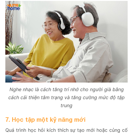
Nghe nhạc là cách tăng trí nhớ cho người già bằng
cách cải thiện tâm trạng và tăng cường mức độ tập
trung
7. Học tập một kỹ năng mới
Quá trình học hỏi kích thích sự tạo mới hoặc củng cố