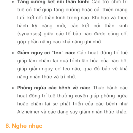
Tăng cường kết nối thần kinh:
Các trò chơi trí
tuệ có thể giúp tăng cường hoặc cải thiện mạng
lưới kết nối thần kinh trong não. Khi học và thực
hành kỹ năng mới, các kết nối thần kinh
(synapses) giữa các tế bào não được củng cố,
góp phần nâng cao khả năng ghi nhớ.
Giảm nguy cơ “teo” não:
Các hoạt động trí tuệ
giúp làm chậm lại quá trình lão hóa của não bộ,
giúp giảm nguy cơ teo não, qua đó bảo vệ khả
năng nhận thức và trí nhớ.
Phòng ngừa các bệnh về não:
Thực hành các
hoạt động trí tuệ thường xuyên giúp phòng ngừa
hoặc chậm lại sự phát triển của các bệnh như
Alzheimer và các dạng suy giảm nhận thức khác.
6. Nghe nhạc