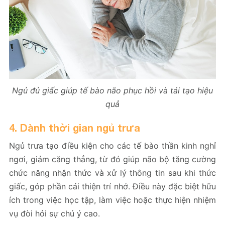
Ngủ đủ giấc giúp tế bào não phục hồi và tái tạo hiệu
quả
4. Dành thời gian ngủ trưa
Ngủ trưa tạo điều kiện cho các tế bào thần kinh nghỉ
ngơi, giảm căng thẳng, từ đó giúp não bộ tăng cường
chức năng nhận thức và xử lý thông tin sau khi thức
giấc, góp phần cải thiện trí nhớ. Điều này đặc biệt hữu
ích trong việc học tập, làm việc hoặc thực hiện nhiệm
vụ đòi hỏi sự chú ý cao.