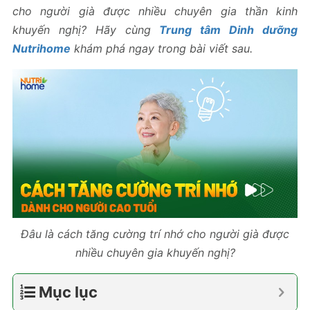
cho người già được nhiều chuyên gia thần kinh
khuyến nghị? Hãy cùng
Trung tâm Dinh dưỡng
Nutrihome
khám phá ngay trong bài viết sau.
Đâu là cách tăng cường trí nhớ cho người già được
nhiều chuyên gia khuyến nghị?
Mục lục