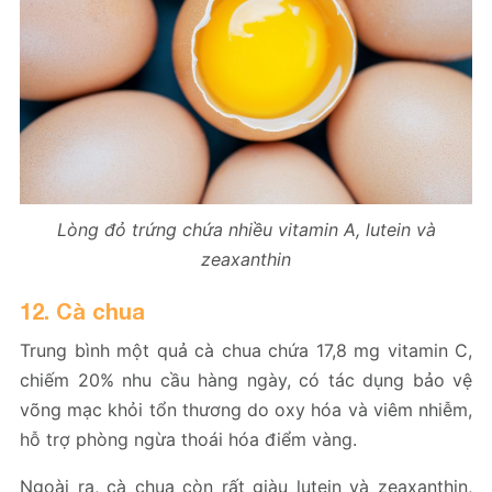
Lòng đỏ trứng chứa nhiều vitamin A, lutein và
zeaxanthin
12. Cà chua
Trung bình một quả cà chua chứa 17,8 mg vitamin C,
chiếm 20% nhu cầu hàng ngày, có tác dụng bảo vệ
võng mạc khỏi tổn thương do oxy hóa và viêm nhiễm,
hỗ trợ phòng ngừa thoái hóa điểm vàng.
Ngoài ra, cà chua còn rất giàu lutein và zeaxanthin,