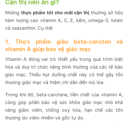
Cận thị nên ăn gì?
Những
thực phẩm tốt cho mắt cận thị
thường sở hữu
hàm lượng cao vitamin A, C, E, kẽm, omega-3, lutein
và zeaxanthin. Cụ thể:
1. Thực phẩm giàu beta-caroten và
vitamin A giúp bảo vệ giác mạc
Vitamin A đóng vai trò thiết yếu trong quá trình biệt
hóa và duy trì chức năng bình thường của các tế bào
giác mạc. Thiếu hụt dưỡng chất này có thể gây tổn
thương giác mạc và thậm chí dẫn đến mù lòa.
Trong khi đó, beta-carotene, tiền chất của vitamin A,
cũng góp phần bảo vệ sức khỏe giác mạc nhờ khả
năng giảm viêm, chống oxy hóa, hạn chế các tổn
thương do viêm nhiễm và gốc tự do.