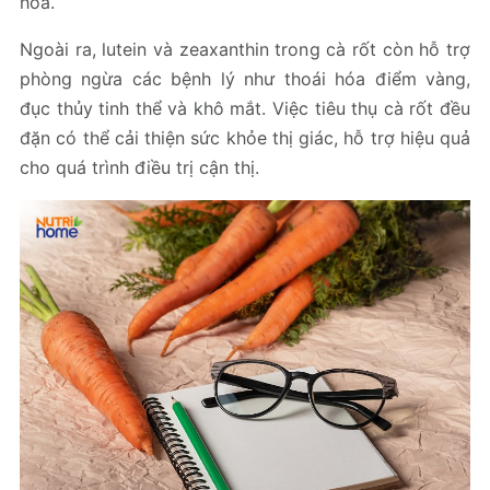
hóa.
Ngoài ra, lutein và zeaxanthin trong cà rốt còn hỗ trợ
phòng ngừa các bệnh lý như thoái hóa điểm vàng,
đục thủy tinh thể và khô mắt. Việc tiêu thụ cà rốt đều
đặn có thể cải thiện sức khỏe thị giác, hỗ trợ hiệu quả
cho quá trình điều trị cận thị.