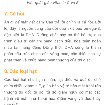
Việt quất giàu vitamin C và E
7. Cá hồi
Ăn gì để mắt hết cận
? Câu trả lời chính là cá hồi. Bởi
lẽ, đây là nguồn cung cấp dồi dào axit béo omega-3,
đặc biệt là DHA. Dưỡng chất này có thể hỗ trợ quá
trình điều trị cận thị bằng cách điều hòa tuần hoàn
máu tại màng đệm. Đồng thời, DHA cũng là thành
phần cấu trúc chính của võng mạc, cần thiết cho sự
phát triển và chức năng bình thường của thị giác.
8. Các loại hạt
Các loại hạt như hạnh nhân, hạt điều và quả óc chó
chứa nhiều vitamin E, giúp bảo vệ tế bào mắt khỏi tổn
thương do gốc tự do, từ đó giảm nguy cơ mắc các
bệnh về mắt như thoái hóa điểm vàng và đục thủy
tinh thể.