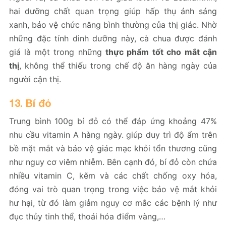
hai dưỡng chất quan trọng giúp hấp thụ ánh sáng
xanh, bảo vệ chức năng bình thường của thị giác. Nhờ
những đặc tính dinh dưỡng này, cà chua được đánh
giá là một trong những
thực phẩm tốt cho mắt cận
thị
, không thể thiếu trong chế độ ăn hàng ngày của
người cận thị.
13. Bí đỏ
Trung bình 100g bí đỏ có thể đáp ứng khoảng 47%
nhu cầu vitamin A hàng ngày. giúp duy trì độ ẩm trên
bề mặt mắt và bảo vệ giác mạc khỏi tổn thương cũng
như nguy cơ viêm nhiễm. Bên cạnh đó, bí đỏ còn chứa
nhiều vitamin C, kẽm và các chất chống oxy hóa,
đóng vai trò quan trọng trong việc bảo vệ mắt khỏi
hư hại, từ đó làm giảm nguy cơ mắc các bệnh lý như
đục thủy tinh thể, thoái hóa điểm vàng,…