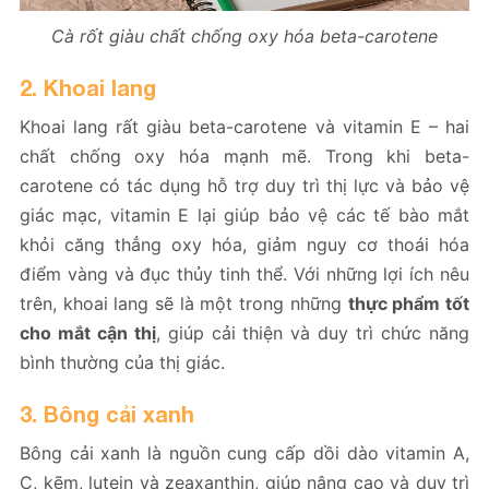
Cà rốt giàu chất chống oxy hóa beta-carotene
2. Khoai lang
Khoai lang rất giàu beta-carotene và vitamin E – hai
chất chống oxy hóa mạnh mẽ. Trong khi beta-
carotene có tác dụng hỗ trợ duy trì thị lực và bảo vệ
giác mạc, vitamin E lại giúp bảo vệ các tế bào mắt
khỏi căng thẳng oxy hóa, giảm nguy cơ thoái hóa
điểm vàng và đục thủy tinh thể. Với những lợi ích nêu
trên, khoai lang sẽ là một trong những
thực phẩm tốt
cho mắt cận thị
, giúp cải thiện và duy trì chức năng
bình thường của thị giác.
3. Bông cải xanh
Bông cải xanh là nguồn cung cấp dồi dào vitamin A,
C, kẽm, lutein và zeaxanthin, giúp nâng cao và duy trì