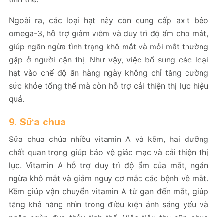
Ngoài ra, các loại hạt này còn cung cấp axit béo
omega-3, hỗ trợ giảm viêm và duy trì độ ẩm cho mắt,
giúp ngăn ngừa tình trạng khô mắt và mỏi mắt thường
gặp ở người cận thị. Như vậy, việc bổ sung các loại
hạt vào chế độ ăn hàng ngày không chỉ tăng cường
sức khỏe tổng thể mà còn hỗ trợ cải thiện thị lực hiệu
quả.
9. Sữa chua
Sữa chua chứa nhiều vitamin A và kẽm, hai dưỡng
chất quan trọng giúp bảo vệ giác mạc và cải thiện thị
lực. Vitamin A hỗ trợ duy trì độ ẩm của mắt, ngăn
ngừa khô mắt và giảm nguy cơ mắc các bệnh về mắt.
Kẽm giúp vận chuyển vitamin A từ gan đến mắt, giúp
tăng khả năng nhìn trong điều kiện ánh sáng yếu và