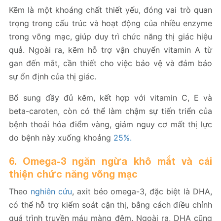
Kẽm là một khoáng chất thiết yếu, đóng vai trò quan
trọng trong cấu trúc và hoạt động của nhiều enzyme
trong võng mạc, giúp duy trì chức năng thị giác hiệu
quả. Ngoài ra, kẽm hỗ trợ vận chuyển vitamin A từ
gan đến mắt, cần thiết cho việc bảo vệ và đảm bảo
sự ổn định của thị giác.
Bổ sung đầy đủ kẽm, kết hợp với vitamin C, E và
beta-caroten, còn có thể làm chậm sự tiến triển của
bệnh thoái hóa điểm vàng, giảm nguy cơ mất thị lực
do bệnh này xuống khoảng
25%.
6. Omega-3 ngăn ngừa khô mắt và cải
thiện chức năng võng mạc
Theo
nghiên cứu
, axit béo omega-3, đặc biệt là DHA,
có thể hỗ trợ kiểm soát cận thị, bằng cách điều chỉnh
quá trình truyền máu màng đệm. Ngoài ra, DHA cũng