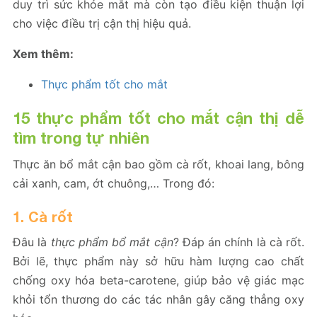
duy trì sức khỏe mắt mà còn tạo điều kiện thuận lợi
cho việc điều trị cận thị hiệu quả.
Xem thêm:
Thực phẩm tốt cho mắt
15 thực phẩm tốt cho mắt cận thị dễ
tìm trong tự nhiên
Thực ăn bổ mắt cận bao gồm cà rốt, khoai lang, bông
cải xanh, cam, ớt chuông,… Trong đó:
1. Cà rốt
Đâu là
thực phẩm bổ mắt cận
? Đáp án chính là cà rốt.
Bởi lẽ, thực phẩm này sở hữu hàm lượng cao chất
chống oxy hóa beta-carotene, giúp bảo vệ giác mạc
khỏi tổn thương do các tác nhân gây căng thẳng oxy