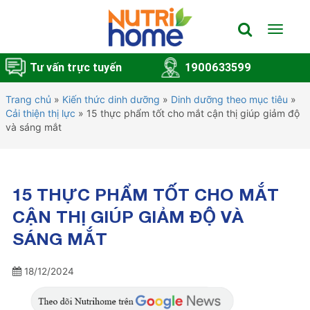
Toggle
navigat
Tư vấn trực tuyến
1900633599
Trang chủ
»
Kiến thức dinh dưỡng
»
Dinh dưỡng theo mục tiêu
»
Cải thiện thị lực
»
15 thực phẩm tốt cho mắt cận thị giúp giảm độ
và sáng mắt
15 THỰC PHẨM TỐT CHO MẮT
CẬN THỊ GIÚP GIẢM ĐỘ VÀ
SÁNG MẮT
18/12/2024