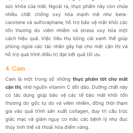
sức khỏe của mắt. Ngoài ra, thực phẩm này còn chứa
nhiều chất chống oxy hóa mạnh mẽ như beta-
carotene và sulforaphane, hỗ trợ bảo vệ mắt khỏi các
tổn thương do viêm nhiễm và stress oxy hóa một
cách hiệu quả. Việc tiêu thụ bông cải xanh thể giúp
phòng ngừa các tác nhân gây hại cho mắt cận thị và
hỗ trợ quá trình điều trị đạt kết quả tối ưu.
4. Cam
Cam là một trong số những
thực phẩm tốt cho mắt
cận thị
, nhờ nguồn vitamin C dồi dào. Dưỡng chất này
có tác dụng giúp bảo vệ các tế bào mắt khỏi tổn
thương do gốc tự do và viêm nhiễm, đồng thời tham
gia vào quá trình sản xuất collagen, duy trì cấu trúc
giác mạc và giảm nguy cơ mắc các bệnh lý như đục
thủy tinh thể và thoái hóa điểm vàng.