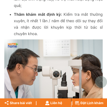
quả;
Thăm khám mắt định kỳ:
Kiểm tra mắt thường
xuyên, ít nhất 1 lần / năm để theo dõi sự thay đổi
và nhận được lời khuyên kịp thời từ bác sĩ
chuyên khoa.
Share bài viết
Liên hệ
Đặt Lịch khám