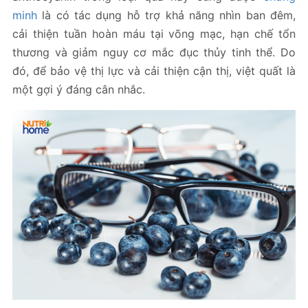
minh
là có tác dụng hỗ trợ khả năng nhìn ban đêm,
cải thiện tuần hoàn máu tại võng mạc, hạn chế tổn
thương và giảm nguy cơ mắc đục thủy tinh thể. Do
đó, để bảo vệ thị lực và cải thiện cận thị, việt quất là
một gợi ý đáng cân nhắc.