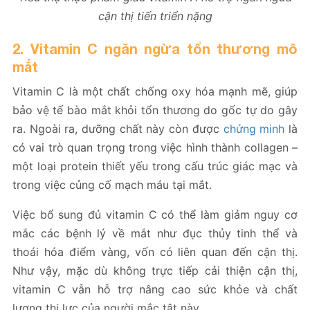
cận thị tiến triển nặng
2. Vitamin C ngăn ngừa tổn thương mô
mắt
Vitamin C là một chất chống oxy hóa mạnh mẽ, giúp
bảo vệ tế bào mắt khỏi tổn thương do gốc tự do gây
ra. Ngoài ra, dưỡng chất này còn được
chứng minh
là
có vai trò quan trọng trong việc hình thành collagen –
một loại protein thiết yếu trong cấu trúc giác mạc và
trong việc củng cố mạch máu tại mắt.
Việc bổ sung đủ vitamin C có thể làm giảm nguy cơ
mắc các bệnh lý về mắt như đục thủy tinh thể và
thoái hóa điểm vàng, vốn có liên quan đến cận thị.
Như vậy, mặc dù không trực tiếp cải thiện cận thị,
vitamin C vẫn hỗ trợ nâng cao sức khỏe và chất
lượng thị lực của người mắc tật này.