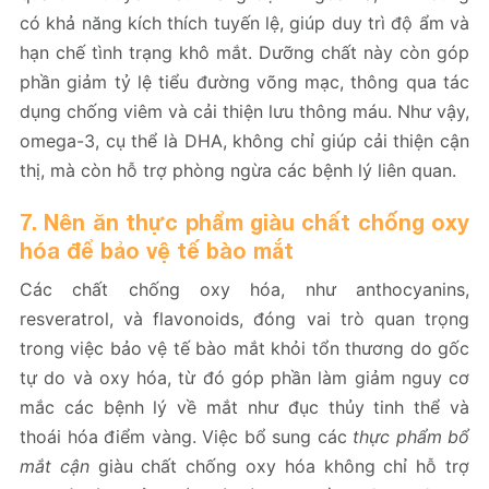
có khả năng kích thích tuyến lệ, giúp duy trì độ ẩm và
hạn chế tình trạng khô mắt. Dưỡng chất này còn góp
phần giảm tỷ lệ tiểu đường võng mạc, thông qua tác
dụng chống viêm và cải thiện lưu thông máu. Như vậy,
omega-3, cụ thể là DHA, không chỉ giúp cải thiện cận
thị, mà còn hỗ trợ phòng ngừa các bệnh lý liên quan.
7. Nên ăn thực phẩm giàu chất chống oxy
hóa để bảo vệ tế bào mắt
Các chất chống oxy hóa, như anthocyanins,
resveratrol, và flavonoids, đóng vai trò quan trọng
trong việc bảo vệ tế bào mắt khỏi tổn thương do gốc
tự do và oxy hóa, từ đó góp phần làm giảm nguy cơ
mắc các bệnh lý về mắt như đục thủy tinh thể và
thoái hóa điểm vàng. Việc bổ sung các
thực phẩm bổ
mắt cận
giàu chất chống oxy hóa không chỉ hỗ trợ