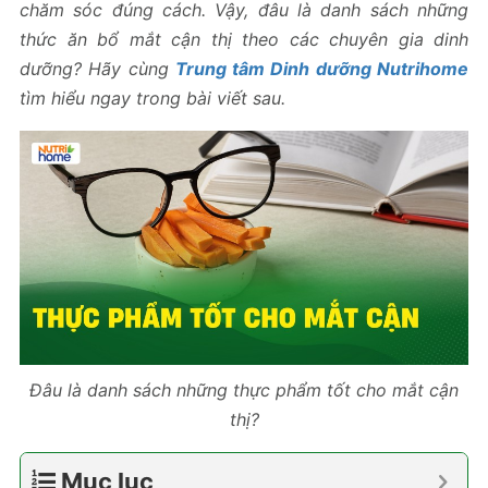
chăm sóc đúng cách. Vậy, đâu là danh sách những
thức ăn bổ mắt cận thị theo các chuyên gia dinh
dưỡng? Hãy cùng
Trung tâm Dinh dưỡng Nutrihome
tìm hiểu ngay trong bài viết sau.
Đâu là danh sách những thực phẩm tốt cho mắt cận
thị?
Mục lục