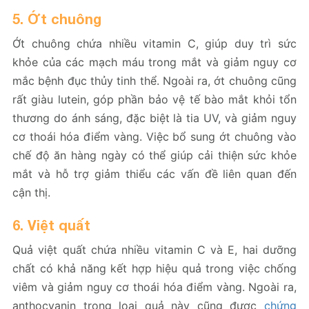
5. Ớt chuông
Ớt chuông chứa nhiều vitamin C, giúp duy trì sức
khỏe của các mạch máu trong mắt và giảm nguy cơ
mắc bệnh đục thủy tinh thể. Ngoài ra, ớt chuông cũng
rất giàu lutein, góp phần bảo vệ tế bào mắt khỏi tổn
thương do ánh sáng, đặc biệt là tia UV, và giảm nguy
cơ thoái hóa điểm vàng. Việc bổ sung ớt chuông vào
chế độ ăn hàng ngày có thể giúp cải thiện sức khỏe
mắt và hỗ trợ giảm thiểu các vấn đề liên quan đến
cận thị.
6. Việt quất
Quả việt quất chứa nhiều vitamin C và E, hai dưỡng
chất có khả năng kết hợp hiệu quả trong việc chống
viêm và giảm nguy cơ thoái hóa điểm vàng. Ngoài ra,
anthocyanin trong loại quả này cũng được
chứng