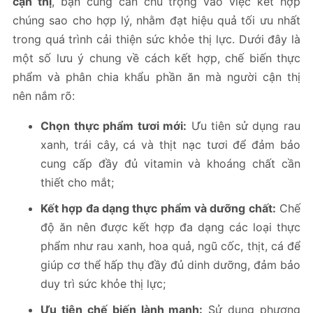
cận thị
, bạn cũng cần chú trọng vào việc kết hợp
chúng sao cho hợp lý, nhằm đạt hiệu quả tối ưu nhất
trong quá trình cải thiện sức khỏe thị lực. Dưới đây là
một số lưu ý chung về cách kết hợp, chế biến thực
phẩm và phân chia khẩu phần ăn mà người cận thị
nên nắm rõ:
Chọn thực phẩm tươi mới:
Ưu tiên sử dụng rau
xanh, trái cây, cá và thịt nạc tươi để đảm bảo
cung cấp đầy đủ vitamin và khoáng chất cần
thiết cho mắt;
Kết hợp đa dạng thực phẩm và dưỡng chất:
Chế
độ ăn nên được kết hợp đa dạng các loại thực
phẩm như rau xanh, hoa quả, ngũ cốc, thịt, cá để
giúp cơ thể hấp thụ đầy đủ dinh dưỡng, đảm bảo
duy trì sức khỏe thị lực;
Ưu tiên chế biến lành mạnh:
Sử dụng phương