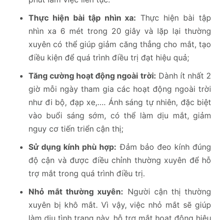
Thực hiện bài tập nhìn xa:
Thực hiện bài tập
nhìn xa 6 mét trong 20 giây và lặp lại thường
xuyên có thể giúp giảm căng thẳng cho mắt, tạo
điều kiện để quá trình điều trị đạt hiệu quả;
Tăng cường hoạt động ngoài trời:
Dành ít nhất 2
giờ mỗi ngày tham gia các hoạt động ngoài trời
như đi bộ, đạp xe,…. Ánh sáng tự nhiên, đặc biệt
vào buổi sáng sớm, có thể làm dịu mắt, giảm
nguy cơ tiến triển cận thị;
Sử dụng kính phù hợp:
Đảm bảo đeo kính đúng
độ cận và được điều chỉnh thường xuyên để hỗ
trợ mắt trong quá trình điều trị.
Nhỏ mắt thường xuyên:
Người cận thị thường
xuyên bị khô mắt. Vì vậy, việc nhỏ mắt sẽ giúp
làm dịu tình trạng này, hỗ trợ mắt hoạt động hiệu