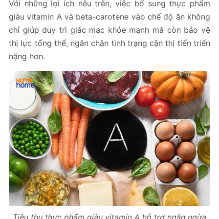
Với những lợi ích nêu trên, việc bổ sung thực phẩm
giàu vitamin A và beta-carotene vào chế độ ăn không
chỉ giúp duy trì giác mạc khỏe mạnh mà còn bảo vệ
thị lực tổng thể, ngăn chặn tình trạng cận thị tiến triển
nặng hơn.
Tiêu thụ thực phẩm giàu vitamin A hỗ trợ ngăn ngừa