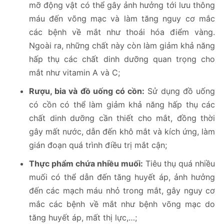
mỡ động vật có thể gây ảnh hưởng tới lưu thông
máu đến võng mạc và làm tăng nguy cơ mắc
các bệnh về mắt như thoái hóa điểm vàng.
Ngoài ra, những chất này còn làm giảm khả năng
hấp thụ các chất dinh dưỡng quan trọng cho
mắt như vitamin A và C;
Rượu, bia và đồ uống có cồn:
Sử dụng đồ uống
có cồn có thể làm giảm khả năng hấp thụ các
chất dinh dưỡng cần thiết cho mắt, đồng thời
gây mất nước, dẫn đến khô mắt và kích ứng, làm
gián đoạn quá trình điều trị mắt cận;
Thực phẩm chứa nhiều muối:
Tiêu thụ quá nhiều
muối có thể dẫn đến tăng huyết áp, ảnh hưởng
đến các mạch máu nhỏ trong mắt, gây nguy cơ
mắc các bệnh về mắt như bệnh võng mạc do
tăng huyết áp, mất thị lực,…;