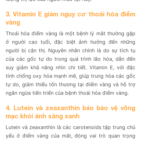
3. Vitamin E giảm nguy cơ thoái hóa điểm
vàng
Thoái hóa điểm vàng là một bệnh lý mắt thường gặp
ở người cao tuổi, đặc biệt ảnh hưởng đến những
người bị cận thị. Nguyên nhân chính là do sự tích tụ
của các gốc tự do trong quá trình lão hóa, dẫn đến
suy giảm khả năng nhìn chi tiết. Vitamin E, với đặc
tính chống oxy hóa mạnh mẽ, giúp trung hòa các gốc
tự do, giảm thiểu tổn thương tại điểm vàng và hỗ trợ
ngăn ngừa tiến triển của bệnh thoái hóa điểm vàng.
4. Lutein và zeaxanthin bảo bảo vệ võng
mạc khỏi ánh sáng xanh
Lutein và zeaxanthin là các carotenoids tập trung chủ
yếu ở điểm vàng của mắt, đóng vai trò quan trọng