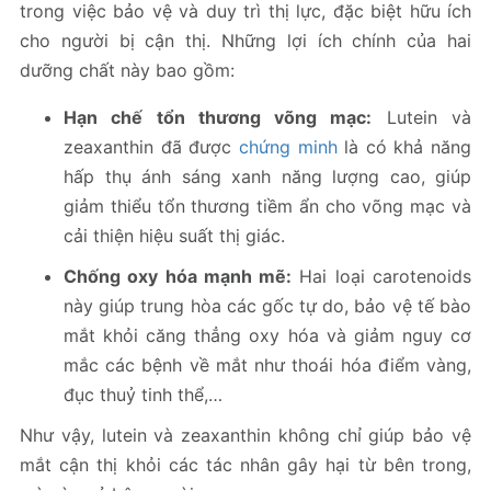
trong việc bảo vệ và duy trì thị lực, đặc biệt hữu ích
cho người bị cận thị. Những lợi ích chính của hai
dưỡng chất này bao gồm:
Hạn chế tổn thương võng mạc:
Lutein và
zeaxanthin đã được
chứng minh
là có khả năng
hấp thụ ánh sáng xanh năng lượng cao, giúp
giảm thiểu tổn thương tiềm ẩn cho võng mạc và
cải thiện hiệu suất thị giác.
Chống oxy hóa mạnh mẽ:
Hai loại carotenoids
này giúp trung hòa các gốc tự do, bảo vệ tế bào
mắt khỏi căng thẳng oxy hóa và giảm nguy cơ
mắc các bệnh về mắt như thoái hóa điểm vàng,
đục thuỷ tinh thể,…
Như vậy, lutein và zeaxanthin không chỉ giúp bảo vệ
mắt cận thị khỏi các tác nhân gây hại từ bên trong,