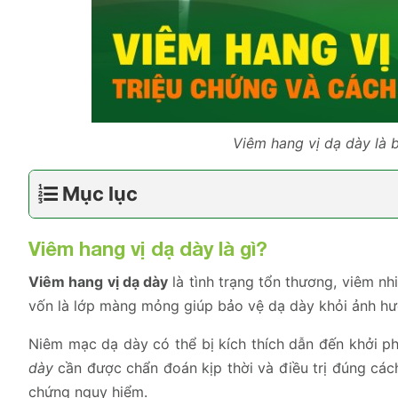
Viêm hang vị dạ dày là 
Mục lục
Viêm hang vị dạ dày là gì?
Viêm hang vị dạ dày
là tình trạng tổn thương, viêm 
vốn là lớp màng mỏng giúp bảo vệ dạ dày khỏi ảnh hưởn
Niêm mạc dạ dày có thể bị kích thích dẫn đến khởi p
dày
cần được chẩn đoán kịp thời và điều trị đúng cách
chứng nguy hiểm.