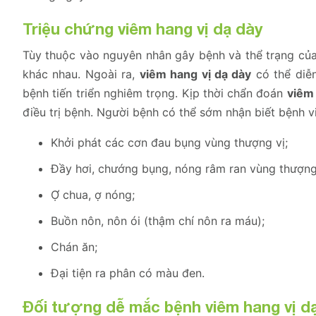
Triệu chứng viêm hang vị dạ dày
Tùy thuộc vào nguyên nhân gây bệnh và thể trạng củ
khác nhau. Ngoài ra,
viêm hang vị dạ dày
có thể diễ
bệnh tiến triển nghiêm trọng. Kịp thời chẩn đoán
viêm 
điều trị bệnh. Người bệnh có thể sớm nhận biết bệnh 
Khởi phát các cơn đau bụng vùng thượng vị;
Đầy hơi, chướng bụng, nóng râm ran vùng thượng 
Ợ chua, ợ nóng;
Buồn nôn, nôn ói (thậm chí nôn ra máu);
Chán ăn;
Đại tiện ra phân có màu đen.
Đối tượng dễ mắc bệnh viêm hang vị d