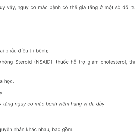
tuy vậy, nguy cơ mắc bệnh có thể gia tăng ở một số đối t
i phẫu điều trị bệnh;
ông Steroid (NSAID), thuốc hỗ trợ giảm cholesterol, thu
a học.
y tăng nguy cơ mắc bệnh viêm hang vị dạ dày
nguyên nhân khác nhau, bao gồm: