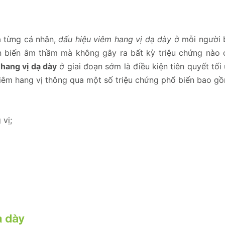
a từng cá nhân,
dấu hiệu viêm hang vị dạ dày
ở mỗi người 
n biến âm thầm mà không gây ra bất kỳ triệu chứng nào 
hang vị dạ dày
ở giai đoạn sớm là điều kiện tiên quyết tối
viêm hang vị thông qua một số triệu chứng phổ biến bao g
vị;
ạ dày