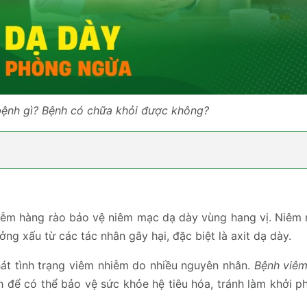
bệnh gì? Bệnh có chữa khỏi được không?
nhiễm hàng rào bảo vệ niêm mạc dạ dày vùng hang vị. Niêm
g xấu từ các tác nhân gây hại, đặc biệt là axit dạ dày.
hát tình trạng viêm nhiễm do nhiều nguyên nhân.
Bệnh viêm
 để có thể bảo vệ sức khỏe hệ tiêu hóa, tránh làm khởi p