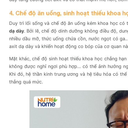
4. Chế độ ăn uống, sinh hoạt thiếu khoa h
Duy trì lối sống và chế độ ăn uống kém khoa học có t
dạ dày
. Bởi lẽ, chế độ dinh dưỡng không điều độ, du
nhiều dầu mỡ, thức uống chứa cồn, nước ngọt có ga…
axit dạ dày và khiến hoạt động co bóp của cơ quan n
Mặt khác, chế độ sinh hoạt thiếu khoa học chẳng hạn
không được nghỉ ngơi phù hợp… có thể ảnh hưởng ngh
Khi đó, hệ thần kinh trung ương và hệ tiêu hóa có thể
thẳng quá mức.