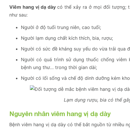
Viêm hang vị dạ dày
có thể xảy ra ở mọi đối tượng; 
như sau:
Người ở độ tuổi trung niên, cao tuổi;
Người lạm dụng chất kích thích, bia, rượu;
Người có sức đề kháng suy yếu do vừa trải qua đạ
Người có quá trình sử dụng thuốc chống viêm kh
bệnh ung thư… trong thời gian dài;
Người có lối sống và chế độ dinh dưỡng kém kho
Lạm dụng rượu, bia có thể gâ
Nguyên nhân viêm hang vị dạ dày
Bệnh viêm hang vị dạ dày có thể bắt nguồn từ nhiều 