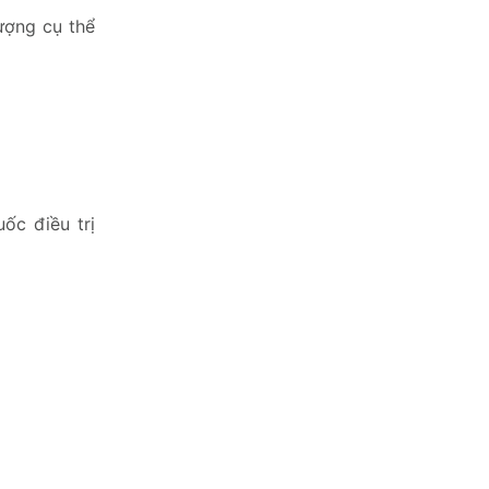
ượng cụ thể
ốc điều trị