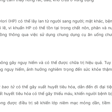
ori (HP) có thể lây lan từ người sang người; mặt khác, bệ
 lẽ, vi khuẩn HP có thể tồn tại trong chất nôn, phân và n
đồng thông qua việc sử dụng chung dụng cụ ăn uống chư
ông gây nguy hiểm và có thể được chữa trị hiệu quả. Tuy 
ứng nguy hiểm, ảnh hưởng nghiêm trọng đến sức khỏe thậm
t bao tử
có thể gây xuất huyết tiêu hóa, dẫn đến đi đại ti
t huyết tiêu hóa có thể gây thiếu máu, khiến người bệnh bị 
ng được điều trị sẽ khiến lớp niêm mạc mỏng dần, tiềm