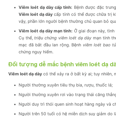
Viêm loét dạ dày
cấp tính:
Bệnh được đặc trưng 
Viêm loét dạ dày
cấp tính có thể được chữa trị k
vậy, phần lớn người bệnh thường chủ quan bỏ q
Viêm loét dạ dày
mạn tính:
Ở giai đoạn này, tình
Cụ thể,
triệu chứng viêm loét dạ dày
mạn tính th
mạc đã bắt đầu lan rộng. Bệnh
viêm loét bao t
chứng nguy hiểm.
Đối tượng dễ mắc bệnh viêm loét dạ d
Viêm loét dạ dày
có thể xảy ra ở bất kỳ ai; tuy nhiên
Người thường xuyên tiêu thụ bia, rượu, thuốc lá;
Người thường xuyên rơi vào trạng thái căng thẳng
Người duy trì thói quen sinh hoạt hàng ngày và 
Người trên 50 tuổi có hệ miễn dịch suy giảm do 