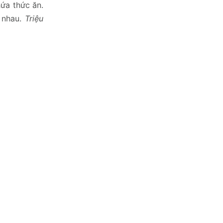
ứa thức ăn.
 nhau.
Triệu