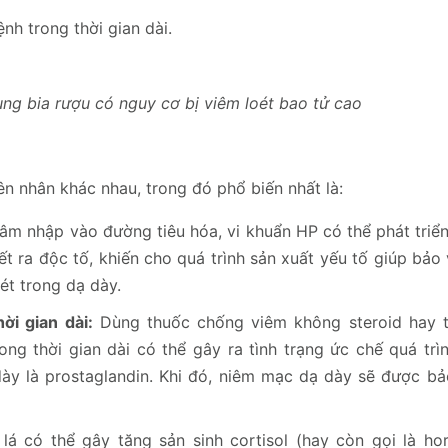
nh trong thời gian dài.
ụng bia rượu có nguy cơ bị viêm loét bao tử cao
n nhân khác nhau, trong đó phổ biến nhất là:
âm nhập vào đường tiêu hóa, vi khuẩn HP có thể phát triển
ết ra độc tố, khiến cho quá trình sản xuất yếu tố giúp bảo
oét trong dạ dày.
ời gian dài:
Dùng thuốc chống viêm không steroid hay 
ng thời gian dài có thể gây ra tình trạng ức chế quá trì
ày là prostaglandin. Khi đó, niêm mạc dạ dày sẽ được bảo
 lá có thể gây tăng sản sinh cortisol (hay còn gọi là h