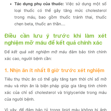
Tác dụng phụ của thuốc:
Việc sử dụng một số
loại thuốc có thể gây tăng mức cholesterol
trong máu, bao gồm thuốc tránh thai, thuốc
chẹn beta, thuốc an thần….
Điều cần lưu ý trước khi làm xét
nghiệm mỡ máu để kết quả chính xác
Để
kết quả xét nghiệm mỡ máu
đảm bảo tính chính
xác cao, người bệnh cần:
1. Nhịn ăn ít nhất 8 giờ trước xét nghiệm
Tiêu thụ thức ăn có thể gây tăng tạm thời chỉ số mỡ
máu và nhịn ăn là biện pháp giúp gia tăng tính chính
xác của chỉ số cholesterol và triglyceride trong máu
của người bệnh.
Vì vậy, để đảm bảo tỷ trọng lipid máu không bị ảnh