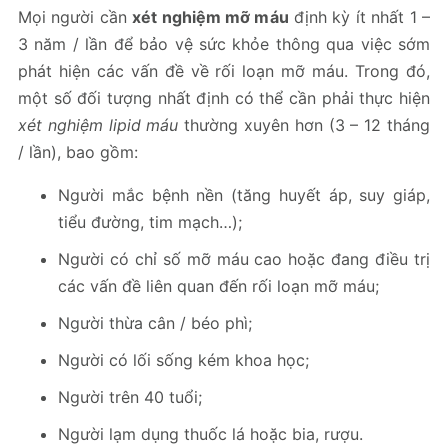
Mọi người cần
xét nghiệm mỡ máu
định kỳ ít nhất 1 –
3 năm / lần để bảo vệ sức khỏe thông qua việc sớm
phát hiện các vấn đề về rối loạn mỡ máu. Trong đó,
một số đối tượng nhất định có thể cần phải thực hiện
xét nghiệm lipid máu
thường xuyên hơn (3 – 12 tháng
/ lần), bao gồm:
Người mắc bệnh nền (tăng huyết áp, suy giáp,
tiểu đường, tim mạch…);
Người có chỉ số mỡ máu cao hoặc đang điều trị
các vấn đề liên quan đến rối loạn mỡ máu;
Người thừa cân / béo phì;
Người có lối sống kém khoa học;
Người trên 40 tuổi;
Người lạm dụng thuốc lá hoặc bia, rượu.