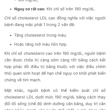
Nguy cơ rất cao:
Khi chỉ số trên 190 mg/dL.
Chỉ số cholesterol LDL cao đồng nghĩa với việc người
bệnh đang mắc phải 1 trong 2 vấn đề:
Tăng cholesterol trong máu;
Hoặc tăng mỡ máu hỗn hợp.
Khi chỉ số cholesterol cao trên 190 mg/dL, người bệnh
cần được chữa trị càng sớm càng tốt bằng cách kết
hợp phác đồ điều trị bằng thuốc với việc điều chỉnh
thói quen sinh hoạt để hạn chế nguy cơ khởi phát biến
chứng về tim mạch.
Mặt khác, người bệnh có thể kiểm soát chỉ số
cholesterol LDL dưới mức 190 mg/dL bằng cách thay
đổi lối sống (chế độ dinh dưỡng cân bằng, duy trì cân