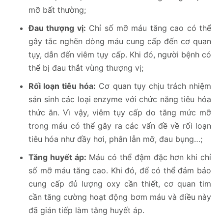
mỡ bất thường;
Đau thượng vị:
Chỉ số mỡ máu tăng cao có thể
gây tắc nghẽn dòng máu cung cấp đến cơ quan
tụy, dẫn đến viêm tụy cấp. Khi đó, người bệnh có
thể bị đau thắt vùng thượng vị;
Rối loạn tiêu hóa:
Cơ quan tụy chịu trách nhiệm
sản sinh các loại enzyme với chức năng tiêu hóa
thức ăn. Vì vậy, viêm tụy cấp do tăng mức mỡ
trong máu có thể gây ra các vấn đề về rối loạn
tiêu hóa như đầy hơi, phân lẫn mỡ, đau bụng…;
Tăng huyết áp:
Máu có thể đậm đặc hơn khi chỉ
số mỡ máu tăng cao. Khi đó, để có thể đảm bảo
cung cấp đủ lượng oxy cần thiết, cơ quan tim
cần tăng cường hoạt động bơm máu và điều này
đã gián tiếp làm tăng huyết áp.