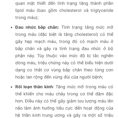
quan mật thiết đến tình trạng tăng thành phần
lipid máu (bao gồm cholesterol và triglyceride
trong máu);
Đau nhức bắp chân:
Tình trạng tăng mức mỡ
trong máu (đặc biệt là tăng cholesterol) có thể
gây hẹp mạch máu, trong đó có mạch máu ở
bắp chân và gây ra tình trạng đau nhức ở bộ
phận này. Tùy thuộc vào mức độ bị tắc nghẽn
dòng máu, triệu chứng này có thể biểu hiện dưới
dạng co thắt cơ vùng bắp chân theo từng cơn
hoặc lan rộng đến vùng đùi của người bệnh;
Rối loạn thần kinh
: Tăng mức mỡ trong máu có
thể khiến cho máu chảy trong cơ thể đậm đặc
hơn. Điều này có thể gây giảm lưu lượng máu lên
não làm ảnh hưởng tiêu cực đến hoạt động của
hệ thần kinh trung ương và gây ra một số triệu