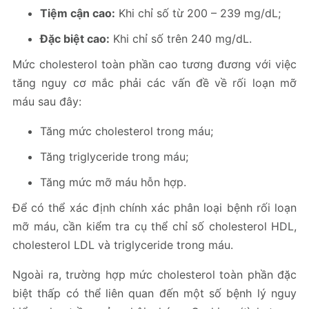
Tiệm cận cao:
Khi chỉ số từ 200 – 239 mg/dL;
Đặc biệt cao:
Khi chỉ số trên 240 mg/dL.
Mức cholesterol toàn phần cao tương đương với việc
tăng nguy cơ mắc phải các vấn đề về rối loạn mỡ
máu sau đây:
Tăng mức cholesterol trong máu;
Tăng triglyceride trong máu;
Tăng mức mỡ máu hỗn hợp.
Để có thể xác định chính xác phân loại bệnh rối loạn
mỡ máu, cần kiểm tra cụ thể chỉ số cholesterol HDL,
cholesterol LDL và triglyceride trong máu.
Ngoài ra, trường hợp mức cholesterol toàn phần đặc
biệt thấp có thể liên quan đến một số bệnh lý nguy