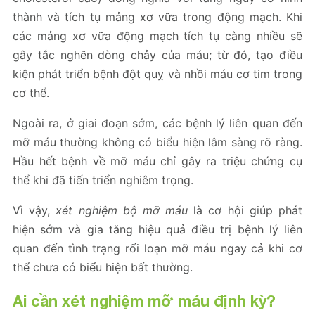
thành và tích tụ mảng xơ vữa trong động mạch. Khi
các mảng xơ vữa động mạch tích tụ càng nhiều sẽ
gây tắc nghẽn dòng chảy của máu; từ đó, tạo điều
kiện phát triển bệnh đột quỵ và nhồi máu cơ tim trong
cơ thể.
Ngoài ra, ở giai đoạn sớm, các bệnh lý liên quan đến
mỡ máu thường không có biểu hiện lâm sàng rõ ràng.
Hầu hết bệnh về mỡ máu chỉ gây ra triệu chứng cụ
thể khi đã tiến triển nghiêm trọng.
Vì vậy,
xét nghiệm bộ mỡ máu
là cơ hội giúp phát
hiện sớm và gia tăng hiệu quả điều trị bệnh lý liên
quan đến tình trạng rối loạn mỡ máu ngay cả khi cơ
thể chưa có biểu hiện bất thường.
Ai cần xét nghiệm mỡ máu định kỳ?