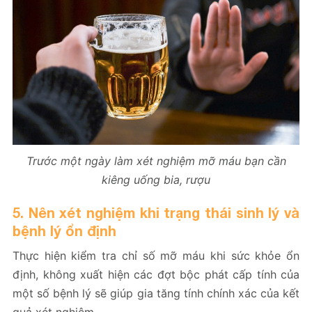
Trước một ngày làm xét nghiệm mỡ máu bạn cần
kiêng uống bia, rượu
5. Nên xét nghiệm khi trạng thái sinh lý và
bệnh lý ổn định
Thực hiện kiểm tra chỉ số mỡ máu khi sức khỏe ổn
định, không xuất hiện các đợt bộc phát cấp tính của
một số bệnh lý sẽ giúp gia tăng tính chính xác của kết