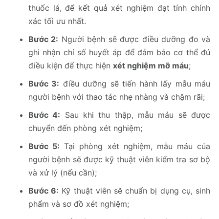
thuốc lá, để kết quả xét nghiệm đạt tính chính
xác tối ưu nhất.
Bước 2:
Người bệnh sẽ được điều dưỡng đo và
ghi nhận chỉ số huyết áp để đảm bảo cơ thể đủ
điều kiện để thực hiện
xét nghiệm mỡ máu
;
Bước 3:
điều dưỡng sẽ tiến hành lấy mẫu máu
người bệnh với thao tác nhẹ nhàng và chậm rãi;
Bước 4:
Sau khi thu thập, mẫu máu sẽ được
chuyển đến phòng xét nghiệm;
Bước 5:
Tại phòng xét nghiệm, mẫu máu của
người bệnh sẽ được kỹ thuật viên kiểm tra sơ bộ
và xử lý (nếu cần);
Bước 6:
Kỹ thuật viên sẽ chuẩn bị dụng cụ, sinh
phẩm và sơ đồ xét nghiệm;