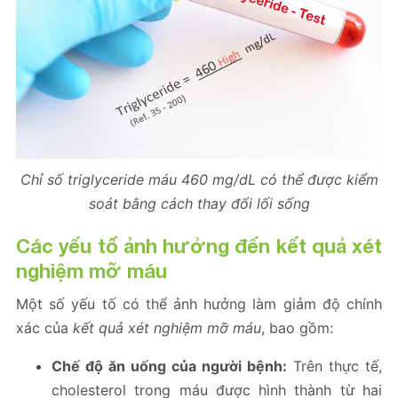
Chỉ số triglyceride máu 460 mg/dL có thể được kiểm
soát bằng cách thay đổi lối sống
Các yếu tố ảnh hưởng đến kết quả xét
nghiệm mỡ máu
Một số yếu tố có thể ảnh hưởng làm giảm độ chính
xác của
kết quả xét nghiệm mỡ máu
, bao gồm:
Chế độ ăn uống của người bệnh:
Trên thực tế,
cholesterol trong máu được hình thành từ hai