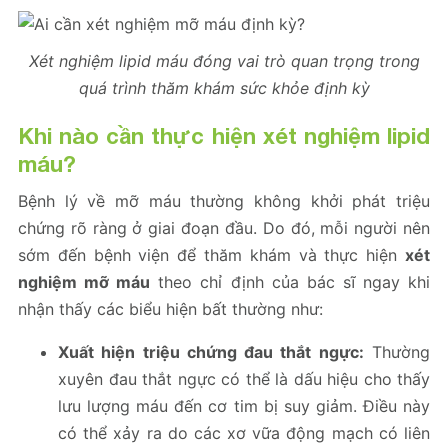
Xét nghiệm lipid máu đóng vai trò quan trọng trong
quá trình thăm khám sức khỏe định kỳ
Khi nào cần thực hiện xét nghiệm lipid
máu?
Bệnh lý về mỡ máu thường không khởi phát triệu
chứng rõ ràng ở giai đoạn đầu. Do đó, mỗi người nên
sớm đến bệnh viện để thăm khám và thực hiện
xét
nghiệm mỡ máu
theo chỉ định của bác sĩ ngay khi
nhận thấy các biểu hiện bất thường như:
Xuất hiện triệu chứng đau thắt ngực:
Thường
xuyên đau thắt ngực có thể là dấu hiệu cho thấy
lưu lượng máu đến cơ tim bị suy giảm. Điều này
có thể xảy ra do các xơ vữa động mạch có liên