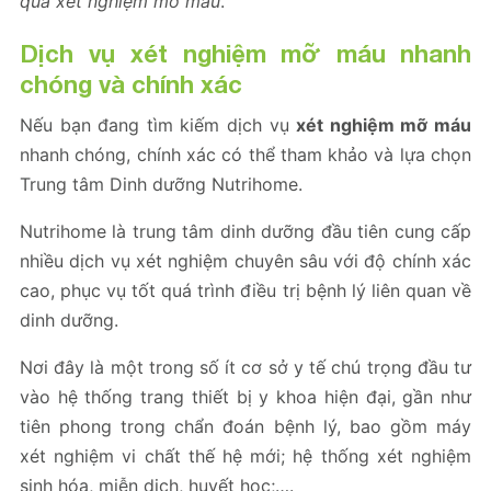
quả xét nghiệm mỡ máu
.
Dịch vụ xét nghiệm mỡ máu nhanh
chóng và chính xác
Nếu bạn đang tìm kiếm dịch vụ
xét nghiệm mỡ máu
nhanh chóng, chính xác có thể tham khảo và lựa chọn
Trung tâm Dinh dưỡng Nutrihome.
Nutrihome là trung tâm dinh dưỡng đầu tiên cung cấp
nhiều dịch vụ xét nghiệm chuyên sâu với độ chính xác
cao, phục vụ tốt quá trình điều trị bệnh lý liên quan về
dinh dưỡng.
Nơi đây là một trong số ít cơ sở y tế chú trọng đầu tư
vào hệ thống trang thiết bị y khoa hiện đại, gần như
tiên phong trong chẩn đoán bệnh lý, bao gồm máy
xét nghiệm vi chất thế hệ mới; hệ thống xét nghiệm
sinh hóa, miễn dịch, huyết học;….