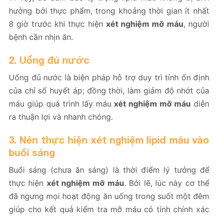
hưởng bởi thực phẩm, trong khoảng thời gian ít nhất
8 giờ trước khi thực hiện
xét nghiệm mỡ máu
, người
bệnh cần nhịn ăn.
2. Uống đủ nước
Uống đủ nước là biện pháp hỗ trợ duy trì tính ổn định
của chỉ số huyết áp; đồng thời, làm giảm độ nhớt của
máu giúp quá trình lấy máu
xét nghiệm mỡ máu
diễn
ra thuận lợi và nhanh chóng.
3. Nên thực hiện xét nghiệm lipid máu vào
buổi sáng
Buổi sáng (chưa ăn sáng) là thời điểm lý tưởng để
thực hiện
xét nghiệm mỡ máu
. Bởi lẽ, lúc này cơ thể
đã ngưng mọi hoạt động ăn uống trong suốt một đêm
giúp cho kết quả kiểm tra mỡ máu có tính chính xác