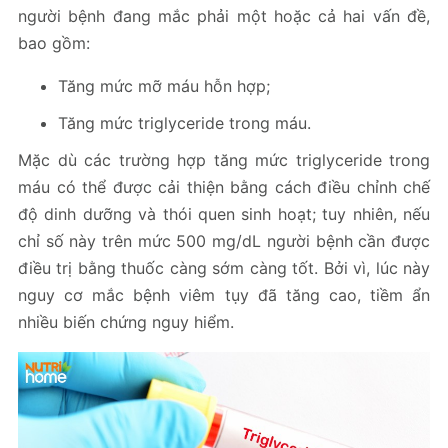
người bệnh đang mắc phải một hoặc cả hai vấn đề,
bao gồm:
Tăng mức mỡ máu hỗn hợp;
Tăng mức triglyceride trong máu.
Mặc dù các trường hợp tăng mức triglyceride trong
máu có thể được cải thiện bằng cách điều chỉnh chế
độ dinh dưỡng và thói quen sinh hoạt; tuy nhiên, nếu
chỉ số này trên mức 500 mg/dL người bệnh cần được
điều trị bằng thuốc càng sớm càng tốt. Bởi vì, lúc này
nguy cơ mắc bệnh viêm tụy đã tăng cao, tiềm ẩn
nhiều biến chứng nguy hiểm.