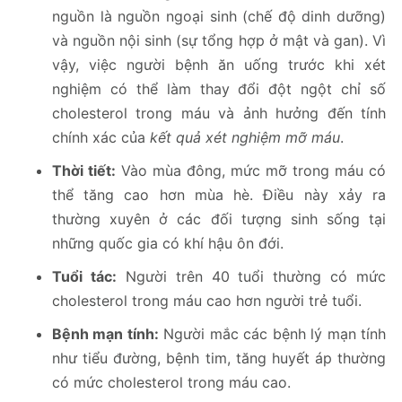
nguồn là nguồn ngoại sinh (chế độ dinh dưỡng)
và nguồn nội sinh (sự tổng hợp ở mật và gan). Vì
vậy, việc người bệnh ăn uống trước khi xét
nghiệm có thể làm thay đổi đột ngột chỉ số
cholesterol trong máu và ảnh hưởng đến tính
chính xác của
kết quả xét nghiệm mỡ máu
.
Thời tiết:
Vào mùa đông, mức mỡ trong máu có
thể tăng cao hơn mùa hè. Điều này xảy ra
thường xuyên ở các đối tượng sinh sống tại
những quốc gia có khí hậu ôn đới.
Tuổi tác:
Người trên 40 tuổi thường có mức
cholesterol trong máu cao hơn người trẻ tuổi.
Bệnh mạn tính:
Người mắc các bệnh lý mạn tính
như tiểu đường, bệnh tim, tăng huyết áp thường
có mức cholesterol trong máu cao.