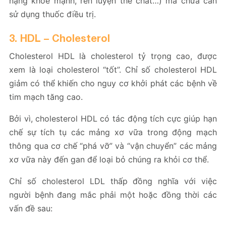
nặng khỏe mạnh, rèn luyện thể chất…) mà chưa cần
sử dụng thuốc điều trị.
3. HDL – Cholesterol
Cholesterol HDL là cholesterol tỷ trọng cao, được
xem là loại cholesterol “tốt”. Chỉ số cholesterol HDL
giảm có thể khiến cho nguy cơ khởi phát các bệnh về
tim mạch tăng cao.
Bởi vì, cholesterol HDL có tác động tích cực giúp hạn
chế sự tích tụ các mảng xơ vữa trong động mạch
thông qua cơ chế “phá vỡ” và “vận chuyển” các mảng
xơ vữa này đến gan để loại bỏ chúng ra khỏi cơ thể.
Chỉ số cholesterol LDL thấp đồng nghĩa với việc
người bệnh đang mắc phải một hoặc đồng thời các
vấn đề sau: