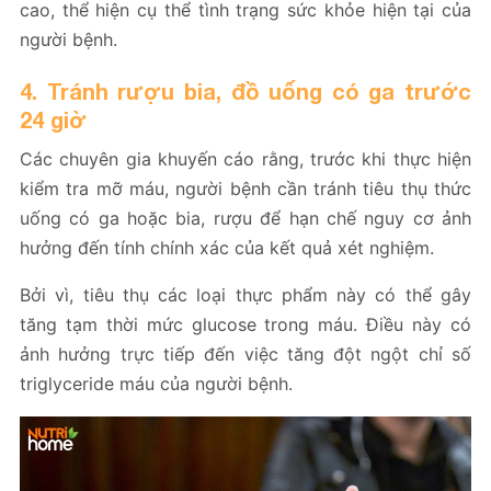
cao, thể hiện cụ thể tình trạng sức khỏe hiện tại của
người bệnh.
4. Tránh rượu bia, đồ uống có ga trước
24 giờ
Các chuyên gia khuyến cáo rằng, trước khi thực hiện
kiểm tra mỡ máu, người bệnh cần tránh tiêu thụ thức
uống có ga hoặc bia, rượu để hạn chế nguy cơ ảnh
hưởng đến tính chính xác của kết quả xét nghiệm.
Bởi vì, tiêu thụ các loại thực phẩm này có thể gây
tăng tạm thời mức glucose trong máu. Điều này có
ảnh hưởng trực tiếp đến việc tăng đột ngột chỉ số
triglyceride máu của người bệnh.