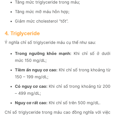
Tăng mức triglyceride trong máu;
Tăng mức mỡ máu hỗn hợp;
Giảm mức cholesterol “tốt”.
4. Triglyceride
Ý nghĩa chỉ số triglyceride máu cụ thể như sau:
Trong ngưỡng khỏe mạnh:
Khi chỉ số ở dưới
mức 150 mg/dL;
Tiềm ẩn nguy cơ cao:
Khi chỉ số trong khoảng từ
150 – 199 mg/dL;
Có nguy cơ cao:
Khi chỉ số trong khoảng từ 200
– 499 mg/dL;
Nguy cơ rất cao:
Khi chỉ số trên 500 mg/dL.
Chỉ số triglyceride trong máu cao đồng nghĩa với việc