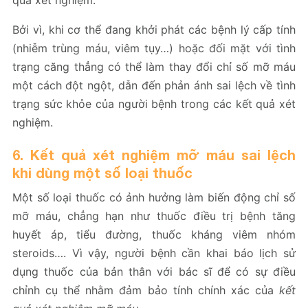
quả xét nghiệm.
Bởi vì, khi cơ thể đang khởi phát các bệnh lý cấp tính
(nhiễm trùng máu, viêm tụy…) hoặc đối mặt với tình
trạng căng thẳng có thể làm thay đổi chỉ số mỡ máu
một cách đột ngột, dẫn đến phản ánh sai lệch về tình
trạng sức khỏe của người bệnh trong các kết quả xét
nghiệm.
6. Kết quả xét nghiệm mỡ máu sai lệch
khi dùng một số loại thuốc
Một số loại thuốc có ảnh hưởng làm biến động chỉ số
mỡ máu, chẳng hạn như thuốc điều trị bệnh tăng
huyết áp, tiểu đường, thuốc kháng viêm nhóm
steroids…. Vì vậy, người bệnh cần khai báo lịch sử
dụng thuốc của bản thân với bác sĩ để có sự điều
chỉnh cụ thể nhằm đảm bảo tính chính xác của
kết