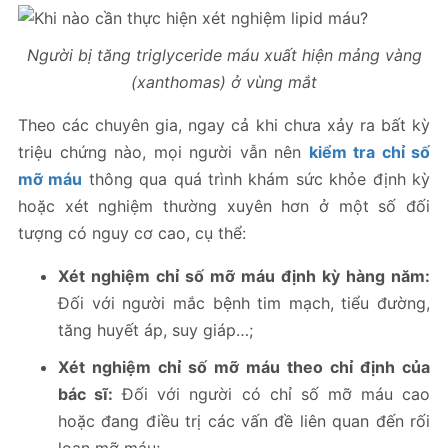
Người bị tăng triglyceride máu xuất hiện mảng vàng
(xanthomas) ở vùng mắt
Theo các chuyên gia, ngay cả khi chưa xảy ra bất kỳ
triệu chứng nào, mọi người vẫn nên
kiểm tra chỉ số
mỡ máu
thông qua quá trình khám sức khỏe định kỳ
hoặc xét nghiệm thường xuyên hơn ở một số đối
tượng có nguy cơ cao, cụ thể:
Xét nghiệm chỉ số mỡ máu định kỳ hàng năm:
Đối với người mắc bệnh tim mạch, tiểu đường,
tăng huyết áp, suy giáp…;
Xét nghiệm chỉ số mỡ máu theo chỉ định của
bác sĩ:
Đối với người có chỉ số mỡ máu cao
hoặc đang điều trị các vấn đề liên quan đến rối
loạn mỡ máu;