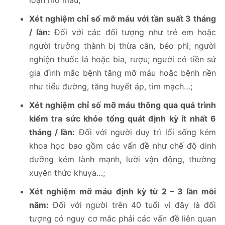
Xét nghiệm chỉ số mỡ máu với tần suất 3 tháng
/ lần:
Đối với các đối tượng như trẻ em hoặc
người trưởng thành bị thừa cân, béo phì; người
nghiện thuốc lá hoặc bia, rượu; người có tiền sử
gia đình mắc bệnh tăng mỡ máu hoặc bệnh nền
như tiểu đường, tăng huyết áp, tim mạch…;
Xét nghiệm chỉ số mỡ máu thông qua quá trình
kiểm tra sức khỏe tổng quát định kỳ ít nhất 6
tháng / lần:
Đối với người duy trì lối sống kém
khoa học bao gồm các vấn đề như chế độ dinh
dưỡng kém lành mạnh, lười vận động, thường
xuyên thức khuya…;
Xét nghiệm mỡ máu
định kỳ từ 2 – 3 lần mỗi
năm:
Đối với người trên 40 tuổi vì đây là đối
tượng có nguy cơ mắc phải các vấn đề liên quan