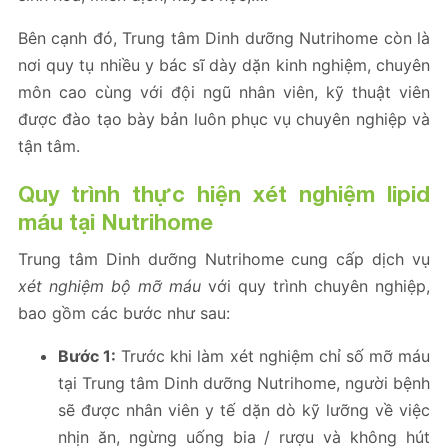
Bên cạnh đó, Trung tâm Dinh dưỡng Nutrihome còn là
nơi quy tụ nhiều y bác sĩ dày dặn kinh nghiệm, chuyên
môn cao cùng với đội ngũ nhân viên, kỹ thuật viên
được đào tạo bày bản luôn phục vụ chuyên nghiệp và
tận tâm.
Quy trình thực hiện xét nghiệm lipid
máu tại Nutrihome
Trung tâm Dinh dưỡng Nutrihome cung cấp dịch vụ
xét nghiệm bộ mỡ máu
với quy trình chuyên nghiệp,
bao gồm các bước như sau:
Bước 1:
Trước khi làm xét nghiệm chỉ số mỡ máu
tại Trung tâm Dinh dưỡng Nutrihome, người bệnh
sẽ được nhân viên y tế dặn dò kỹ lưỡng về việc
nhịn ăn, ngừng uống bia / rượu và không hút