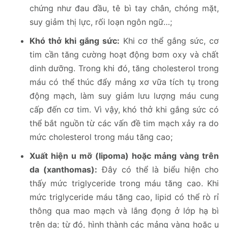
chứng như đau đầu, tê bì tay chân, chóng mặt,
suy giảm thị lực, rối loạn ngôn ngữ…;
Khó thở khi gắng sức:
Khi cơ thể gắng sức, cơ
tim cần tăng cường hoạt động bơm oxy và chất
dinh dưỡng. Trong khi đó, tăng cholesterol trong
máu có thể thúc đẩy mảng xơ vữa tích tụ trong
động mạch, làm suy giảm lưu lượng máu cung
cấp đến cơ tim. Vì vậy, khó thở khi gắng sức có
thể bắt nguồn từ các vấn đề tim mạch xảy ra do
mức cholesterol trong máu tăng cao;
Xuất hiện u mỡ (lipoma) hoặc mảng vàng trên
da (xanthomas):
Đây có thể là biểu hiện cho
thấy mức triglyceride trong máu tăng cao. Khi
mức triglyceride máu tăng cao, lipid có thể rò rỉ
thông qua mao mạch và lắng đọng ở lớp hạ bì
trên da; từ đó, hình thành các mảng vàng hoặc u