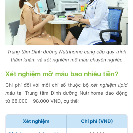
Trung tâm Dinh dưỡng Nutrihome cung cấp quy trình
thăm khám và xét nghiệm mỡ máu chuyên nghiệp
Xét nghiệm mỡ máu bao nhiêu tiền?
Chi phí đối với mỗi chỉ số thuộc bộ
xét nghiệm lipid
máu
tại Trung tâm Dinh dưỡng Nutrihome dao động
từ 68.000 – 98.000 VNĐ, cụ thể:
Xét nghiệm
Chi phí (VNĐ)