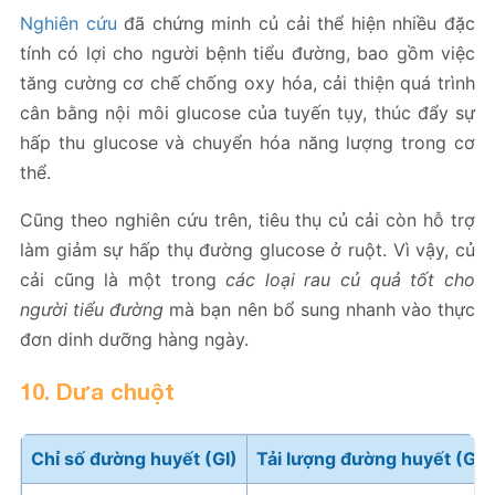
Nghiên cứu
đã chứng minh củ cải thể hiện nhiều đặc
tính có lợi cho người bệnh tiểu đường, bao gồm việc
tăng cường cơ chế chống oxy hóa, cải thiện quá trình
cân bằng nội môi glucose của tuyến tụy, thúc đẩy sự
hấp thu glucose và chuyển hóa năng lượng trong cơ
thể.
Cũng theo nghiên cứu trên, tiêu thụ củ cải còn hỗ trợ
làm giảm sự hấp thụ đường glucose ở ruột. Vì vậy, củ
cải cũng là một trong
các loại rau củ quả tốt cho
người tiểu đường
mà bạn nên bổ sung nhanh vào thực
đơn dinh dưỡng hàng ngày.
10. Dưa chuột
Chỉ số đường huyết (GI)
Tải lượng đường huyết (GL)