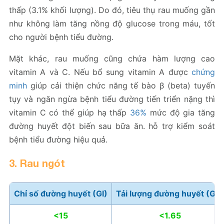
thấp (3.1% khối lượng). Do đó, tiêu thụ rau muống gần
như không làm tăng nồng độ glucose trong máu, tốt
cho người bệnh tiểu đường.
Mặt khác, rau muống cũng chứa hàm lượng cao
vitamin A và C. Nếu bổ sung vitamin A được
chứng
minh
giúp cải thiện chức năng tế bào β (beta) tuyến
tụy và ngăn ngừa bệnh tiểu đường tiến triển nặng thì
vitamin C có thể giúp hạ thấp
36%
mức độ gia tăng
đường huyết đột biến sau bữa ăn. hỗ trợ kiểm soát
bệnh tiểu đường hiệu quả.
3. Rau ngót
Chỉ số đường huyết (GI)
Tải lượng đường huyết (GL)
<15
<1.65