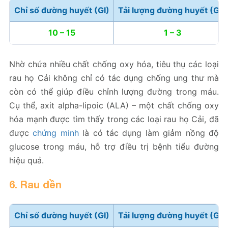
Chỉ số đường huyết (GI)
Tải lượng đường huyết (GL)
10 – 15
1 – 3
Nhờ chứa nhiều chất chống oxy hóa, tiêu thụ các loại
rau họ Cải không chỉ có tác dụng chống ung thư mà
còn có thể giúp điều chỉnh lượng đường trong máu.
Cụ thể, axit alpha-lipoic (ALA) – một chất chống oxy
hóa mạnh được tìm thấy trong các loại rau họ Cải, đã
được
chứng minh
là có tác dụng làm giảm nồng độ
glucose trong máu, hỗ trợ điều trị bệnh tiểu đường
hiệu quả.
6. Rau dền
Chỉ số đường huyết (GI)
Tải lượng đường huyết (GL)