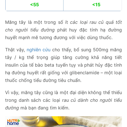
<55
<15
Măng tây là một trong số ít
các loại rau củ quả tốt
cho người tiểu đường
phát huy đặc tính hạ đường
huyết mạnh mẽ tương đương với việc dùng thuốc.
Thật vậy,
nghiên cứu
cho thấy, bổ sung 500mg măng
tây / kg thể trọng giúp tăng cường khả năng tiết
insulin của tế bào beta tuyến tụy và phát hủy đặc tính
hạ đường huyết rất giống với glibenclamide – một loại
thuốc chống tiểu đường tiêu chuẩn.
Vì vậy, măng tây cũng là một đại diện không thể thiếu
trong danh sách các loại
rau củ dành cho người tiểu
đường
mà bạn đang tìm kiếm.