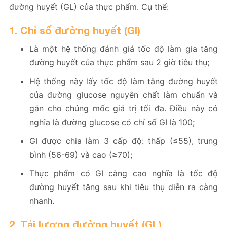
đường huyết (GL) của thực phẩm. Cụ thể:
1. Chỉ số đường huyết (GI)
Là một hệ thống đánh giá tốc độ làm gia tăng
đường huyết của thực phẩm sau 2 giờ tiêu thụ;
Hệ thống này lấy tốc độ làm tăng đường huyết
của đường glucose nguyên chất làm chuẩn và
gán cho chúng mốc giá trị tối đa. Điều này có
nghĩa là đường glucose có chỉ số GI là 100;
GI được chia làm 3 cấp độ: thấp (≤55), trung
bình (56-69) và cao (≥70);
Thực phẩm có GI càng cao nghĩa là tốc độ
đường huyết tăng sau khi tiêu thụ diễn ra càng
nhanh.
2. Tải lượng đường huyết (GL)