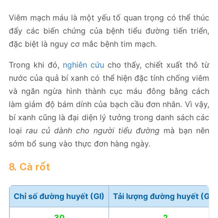
Viêm mạch máu là một yếu tố quan trọng có thể thúc
đẩy các biến chứng của bệnh tiểu đường tiến triển,
đặc biệt là nguy cơ mắc bệnh tim mạch.
Trong khi đó,
nghiên cứu
cho thấy, chiết xuất thô từ
nước của quả bí xanh có thể hiện đặc tính chống viêm
và ngăn ngừa hình thành cục máu đông bằng cách
làm giảm độ bám dính của bạch cầu đơn nhân. Vì vậy,
bí xanh cũng là đại diện lý tưởng trong danh sách các
loại
rau củ dành cho người tiểu đường
mà bạn nên
sớm bổ sung vào thực đơn hàng ngày.
8. Cà rốt
Chỉ số đường huyết (GI)
Tải lượng đường huyết (GL)
30
2