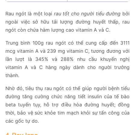
Rau ngót là một loại
rau tốt cho người tiểu đường
bởi
ngoài việc sở hữu tải lượng đường huyết thấp, rau
ngót còn chứa hàm lượng cao vitamin A và C.
Trung bình 100g rau ngót có thể cung cấp đến 3111
mcg vitamin A và 239 mg vitamin C, tương đương với
lần lượt là 345% và 288% nhu cầu khuyến nghị
vitamin A và C hàng ngày dành cho người trưởng
thành.
Nhờ đó, tiêu thụ rau ngót có thể giúp người bệnh tiểu
đường tăng cường chức năng tiết insulin của tế bào
beta tuyến tụy, hỗ trợ điều hòa đường huyết; đồng
thời, bảo vệ sức khỏe tim mạch khỏi sự tấn công của
các gốc tự do.
4. Rau lang