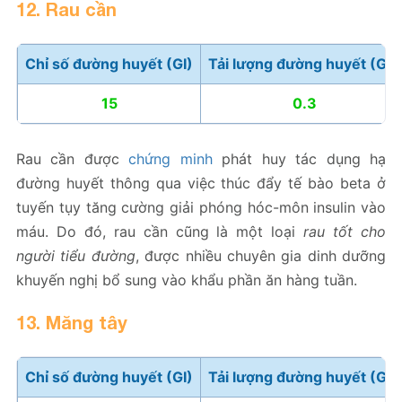
12. Rau cần
Chỉ số đường huyết (GI)
Tải lượng đường huyết (GL)
15
0.3
Rau cần được
chứng minh
phát huy tác dụng hạ
đường huyết thông qua việc thúc đẩy tế bào beta ở
tuyến tụy tăng cường giải phóng hóc-môn insulin vào
máu. Do đó, rau cần cũng là một loại
rau tốt cho
người tiểu đường
, được nhiều chuyên gia dinh dưỡng
khuyến nghị bổ sung vào khẩu phần ăn hàng tuần.
13. Măng tây
Chỉ số đường huyết (GI)
Tải lượng đường huyết (GL)