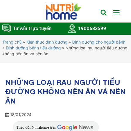
Toggle
navigat
Tư vấn trực tuyến
1900633599
Trang chủ
»
Kiến thức dinh dưỡng
»
Dinh dưỡng cho người bệnh
»
Dinh dưỡng bệnh tiểu đường
»
Những loại rau người tiểu đường
không nên ăn và nên ăn
NHỮNG LOẠI RAU NGƯỜI TIỂU
ĐƯỜNG KHÔNG NÊN ĂN VÀ NÊN
ĂN
18/01/2024