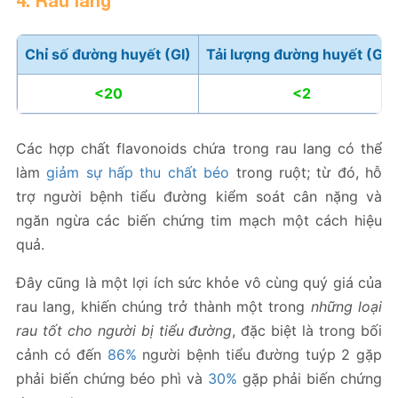
Chỉ số đường huyết (GI)
Tải lượng đường huyết (GL)
<20
<2
Các hợp chất flavonoids chứa trong rau lang có thể
làm
giảm sự hấp thu chất béo
trong ruột; từ đó, hỗ
trợ người bệnh tiểu đường kiểm soát cân nặng và
ngăn ngừa các biến chứng tim mạch một cách hiệu
quả.
Đây cũng là một lợi ích sức khỏe vô cùng quý giá của
rau lang, khiến chúng trở thành một trong
những loại
rau tốt cho người bị tiểu đường
, đặc biệt là trong bối
cảnh có đến
86%
người bệnh tiểu đường tuýp 2 gặp
phải biến chứng béo phì và
30%
gặp phải biến chứng