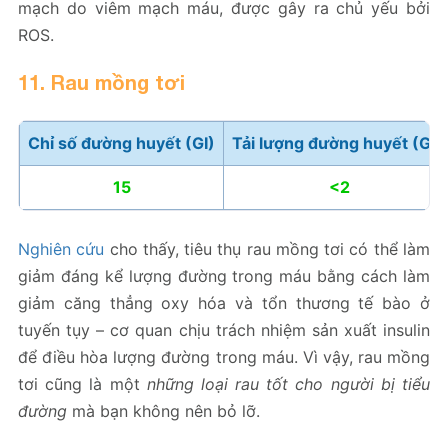
mạch do viêm mạch máu, được gây ra chủ yếu bởi
ROS.
11. Rau mồng tơi
Chỉ số đường huyết (GI)
Tải lượng đường huyết (GL)
15
<2
Nghiên cứu
cho thấy, tiêu thụ rau mồng tơi có thể làm
giảm đáng kể lượng đường trong máu bằng cách làm
giảm căng thẳng oxy hóa và tổn thương tế bào ở
tuyến tụy – cơ quan chịu trách nhiệm sản xuất insulin
để điều hòa lượng đường trong máu. Vì vậy, rau mồng
tơi cũng là một
những loại rau tốt cho người bị tiểu
đường
mà bạn không nên bỏ lỡ.