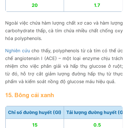
20
1.7
Ngoài việc chứa hàm lượng chất xơ cao và hàm lượng
carbohydrate thấp, cà tím chứa nhiều chất chống oxy
hóa polyphenols.
Nghiên cứu
cho thấy, polyphenols từ cà tím có thể ức
chế angiotensin I (ACE) – một loại enzyme chịu trách
nhiệm cho việc phân giải và hấp thụ glucose ở ruột;
từ đó, hỗ trợ cắt giảm lượng đường hấp thụ từ thực
phẩm và kiểm soát nồng độ glucose máu hiệu quả.
15. Bông cải xanh
Chỉ số đường huyết (GI)
Tải lượng đường huyết (GL)
15
0.5