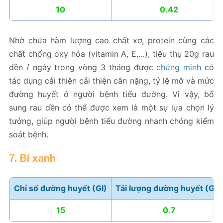
10
0.42
Nhờ chứa hàm lượng cao chất xơ, protein cùng các
chất chống oxy hóa (vitamin A, E,…), tiêu thụ 20g rau
dền / ngày trong vòng 3 tháng được
chứng minh
có
tác dụng cải thiện cải thiện cân nặng, tỷ lệ mỡ và mức
đường huyết ở người bệnh tiểu đường. Vì vậy, bổ
sung rau dền có thể được xem là một sự lựa chọn lý
tưởng, giúp người bệnh tiểu đường nhanh chóng kiểm
soát bệnh.
7. Bí xanh
Chỉ số đường huyết (GI)
Tải lượng đường huyết (GL)
15
0.7