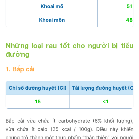
Khoai mỡ
51
Khoai môn
48
Những loại rau tốt cho người bị tiểu
đường
1. Bắp cải
Chỉ số đường huyết (GI)
Tải lượng đường huyết (GL)
15
<1
Bắp cải vừa chứa ít carbohydrate (6% khối lượng),
vừa chứa ít calo (25 kcal / 100g). Điều này khiến
chúng trở thành một thực phẩm “thân thiện” với người