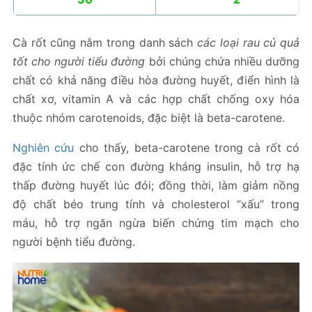
Cà rốt cũng nằm trong danh sách
các loại rau củ quả
tốt cho người tiểu đường
bởi chúng chứa nhiều dưỡng
chất có khả năng điều hòa đường huyết, điển hình là
chất xơ, vitamin A và các hợp chất chống oxy hóa
thuộc nhóm carotenoids, đặc biệt là beta-carotene.
Nghiên cứu
cho thấy, beta-carotene trong cà rốt có
đặc tính ức chế con đường kháng insulin, hỗ trợ hạ
thấp đường huyết lúc đói; đồng thời, làm giảm nồng
độ chất béo trung tính và cholesterol “xấu” trong
máu, hỗ trợ ngăn ngừa biến chứng tim mạch cho
người bệnh tiểu đường.