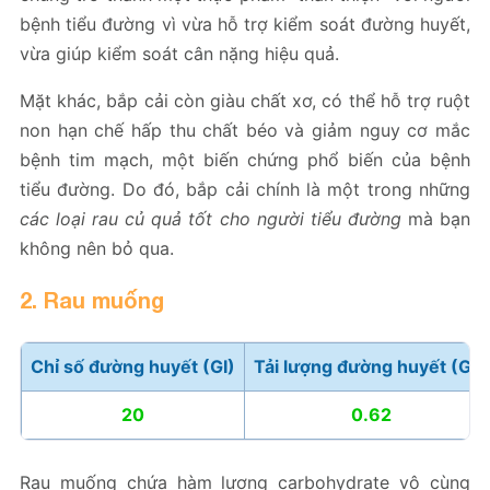
bệnh tiểu đường vì vừa hỗ trợ kiểm soát đường huyết,
vừa giúp kiểm soát cân nặng hiệu quả.
Mặt khác, bắp cải còn giàu chất xơ, có thể hỗ trợ ruột
non hạn chế hấp thu chất béo và giảm nguy cơ mắc
bệnh tim mạch, một biến chứng phổ biến của bệnh
tiểu đường. Do đó, bắp cải chính là một trong những
các loại rau củ quả tốt cho người tiểu đường
mà bạn
không nên bỏ qua.
2. Rau muống
Chỉ số đường huyết (GI)
Tải lượng đường huyết (GL)
20
0.62
Rau muống chứa hàm lượng carbohydrate vô cùng