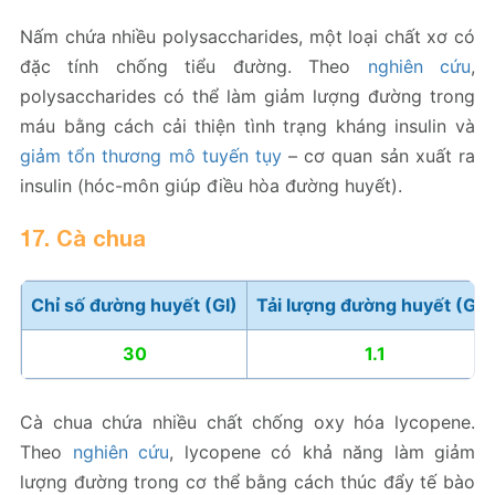
Nấm chứa nhiều polysaccharides, một loại chất xơ có
đặc tính chống tiểu đường. Theo
nghiên cứu
,
polysaccharides có thể làm giảm lượng đường trong
máu bằng cách cải thiện tình trạng kháng insulin và
giảm tổn thương mô tuyến tụy
– cơ quan sản xuất ra
insulin (hóc-môn giúp điều hòa đường huyết).
17. Cà chua
Chỉ số đường huyết (GI)
Tải lượng đường huyết (GL)
30
1.1
Cà chua chứa nhiều chất chống oxy hóa lycopene.
Theo
nghiên cứu
, lycopene có khả năng làm giảm
lượng đường trong cơ thể bằng cách thúc đẩy tế bào