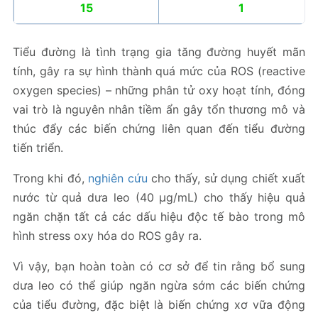
15
1
Tiểu đường là tình trạng gia tăng đường huyết mãn
tính, gây ra sự hình thành quá mức của ROS (reactive
oxygen species) – những phân tử oxy hoạt tính, đóng
vai trò là nguyên nhân tiềm ẩn gây tổn thương mô và
thúc đẩy các biến chứng liên quan đến tiểu đường
tiến triển.
Trong khi đó,
nghiên cứu
cho thấy, sử dụng chiết xuất
nước từ quả dưa leo (40 μg/mL) cho thấy hiệu quả
ngăn chặn tất cả các dấu hiệu độc tế bào trong mô
hình stress oxy hóa do ROS gây ra.
Vì vậy, bạn hoàn toàn có cơ sở để tin rằng bổ sung
dưa leo có thể giúp ngăn ngừa sớm các biến chứng
của tiểu đường, đặc biệt là biến chứng xơ vữa động