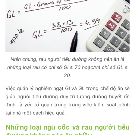
Nhìn chung, rau người tiểu đường không nên ăn là
những loại rau có chỉ số GI ≥ 70 hoặc/và chỉ số GL ≥
20.
Việc quản lý nghiêm ngặt GI và GL trong chế độ ăn sẽ
giúp người tiểu đường duy trì lượng đường huyết ổn
định, là yếu tố quan trọng trong việc kiểm soát bệnh
tại nhà một cách hiệu quả.
Những loại ngũ cốc và rau người tiểu