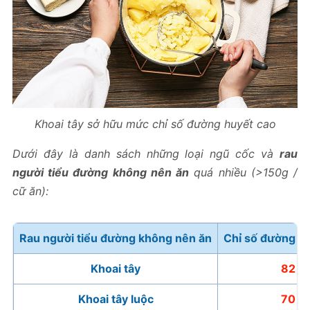
Khoai tây sở hữu mức chỉ số đường huyết cao
Dưới đây là danh sách những loại ngũ cốc và
rau
người tiểu đường không nên ăn
quá nhiều (>150g /
cữ ăn):
Rau người tiểu đường không nên ăn
Chỉ số đường hu
Khoai tây
82
Khoai tây luộc
70