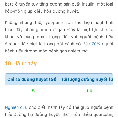
beta ở tuyến tụy tăng cường sản xuất insulin, một loại
hóc-môn giúp điều hòa đường huyết.
Không những thế, lycopene còn thể hiện hoạt tính
thúc đẩy phân giải mỡ ở gan. Đây là một lợi ích sức
khỏe vô cùng quan trọng đối với người bệnh tiểu
đường, đặc biệt là trong bối cảnh có đến
70%
người
bệnh tiểu đường mắc bệnh gan nhiễm mỡ.
18. Hành tây
Chỉ số đường huyết (GI)
Tải lượng đường huyết (GL)
15
1.6
Nghiên cứu
cho biết, hành tây có thể giúp người bệnh
tiểu đường hạ đường huyết nhờ chứa nhiều quercetin,