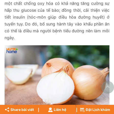
một chất chống oxy hóa có khả năng tăng cường sự
hấp thu glucose của tế bào; đồng thời, cải thiện việc
tiết insulin (hóc-môn giúp điều hòa đường huyết) ở
tuyến tụy. Do đó, bổ sung hành tây vào khẩu phần ăn
có thể là điều mà người bệnh tiểu đường nên làm mỗi
ngày.
Share bài viết
Liên hệ
Đặt Lịch khám