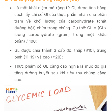
Là một khái niệm mở rộng từ GI, được tính bằng
cách lấy chỉ số GI của thực phẩm nhân cho phần
trăm về khối lượng của carbohydrate (chất
đường bột) chứa trong chúng. Cụ thể: GL = (GI x
lượng carbohydrate (gram) trong một khẩu
phần) / 100;
GL được chia thành 3 cấp độ: thấp (≤10), trung
bình (11-19) và cao (≥20);
Thực phẩm có GL càng cao nghĩa là mức độ gia
tăng đường huyết sau khi tiêu thụ chúng càng
cao.