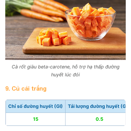
Cà rốt giàu beta-carotene, hỗ trợ hạ thấp đường
huyết lúc đói
9. Củ cải trắng
Chỉ số đường huyết (GI)
Tải lượng đường huyết (GL)
15
0.5