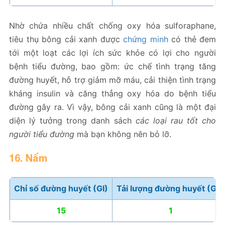
Nhờ chứa nhiều chất chống oxy hóa sulforaphane,
tiêu thụ bông cải xanh được
chứng minh
có thẻ đem
tới một loạt các lợi ích sức khỏe có lợi cho người
bệnh tiểu đường, bao gồm: ức chế tình trạng tăng
đường huyết, hỗ trợ giảm mỡ máu, cải thiện tình trạng
kháng insulin và căng thẳng oxy hóa do bệnh tiểu
đường gây ra. Vì vậy, bông cải xanh cũng là một đại
diện lý tưởng trong danh sách
các loại rau tốt cho
người tiểu đường
mà bạn không nên bỏ lỡ.
16. Nấm
Chỉ số đường huyết (GI)
Tải lượng đường huyết (GL)
15
1