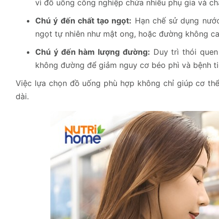
vì đồ uống công nghiệp chứa nhiều phụ gia và ch
Chú ý đến chất tạo ngọt:
Hạn chế sử dụng nước 
ngọt tự nhiên như mật ong, hoặc đường không cal
Chú ý đến hàm lượng đường:
Duy trì thói que
không đường để giảm nguy cơ béo phì và bệnh t
Việc lựa chọn đồ uống phù hợp không chỉ giúp cơ thể
dài.