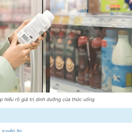
 hiểu rõ giá trị dinh dưỡng của thức uống
 xuyên ăn