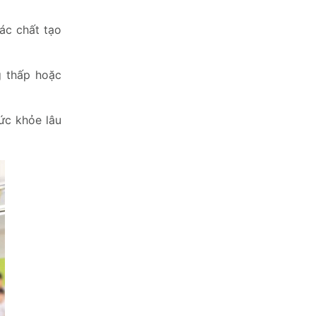
ác chất tạo
 thấp hoặc
ức khỏe lâu