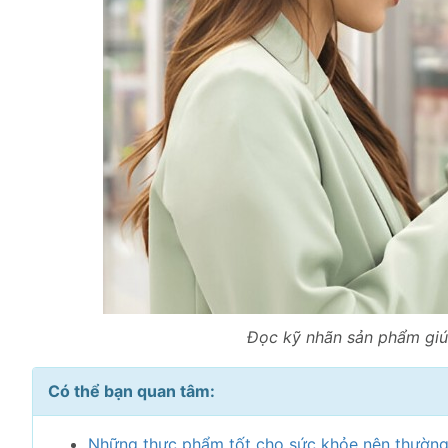
Đọc kỹ nhãn sản phẩm giúp
Có thể bạn quan tâm:
Những thực phẩm tốt cho sức khỏe nên thường