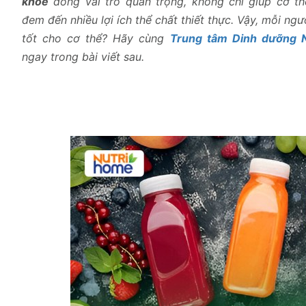
khỏe
đóng vai trò quan trọng, không chỉ giúp cơ th
đem đến nhiều lợi ích thể chất thiết thực. Vậy, mỗi ng
tốt cho cơ thể? Hãy cùng
Trung tâm Dinh dưỡng 
ngay trong bài viết sau.