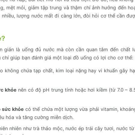
ng, mệt mỏi, giảm tập trung và thậm chí ảnh hưởng đến ho
ng nhiều, lượng nước mất đi càng lớn, đòi hỏi cơ thể cần đ
e?
n giản là uống đủ nước mà còn cần quan tâm đến chất l
chí giúp bạn đánh giá một loại đồ uống có lợi cho cơ thể:
không chứa tạp chất, kim loại nặng hay vi khuẩn gây hạ
ức khỏe
nên có độ pH trung tính hoặc hơi kiềm (từ 7.0 – 8.
o sức khỏe
có thể chứa một lượng vừa phải vitamin, khoáng
iêu hóa và tăng cường miễn dịch.
hiên nhiên như trà thảo mộc, nước ép trái cây tươi, nước từ