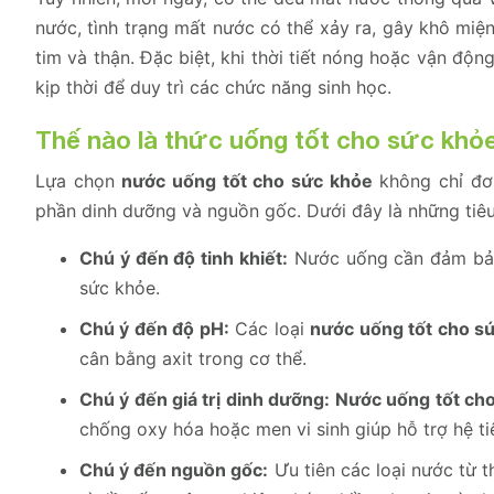
nước, tình trạng mất nước có thể xảy ra, gây khô miệ
tim và thận. Đặc biệt, khi thời tiết nóng hoặc vận độ
kịp thời để duy trì các chức năng sinh học.
Thế nào là thức uống tốt cho sức khỏ
Lựa chọn
nước uống tốt cho sức khỏe
không chỉ đơ
phần dinh dưỡng và nguồn gốc. Dưới đây là những tiêu 
Chú ý đến độ tinh khiết:
Nước uống cần đảm bảo 
sức khỏe.
Chú ý đến độ pH:
Các loại
nước uống tốt cho s
cân bằng axit trong cơ thể.
Chú ý đến giá trị dinh dưỡng:
Nước uống tốt ch
chống oxy hóa hoặc men vi sinh giúp hỗ trợ hệ t
Chú ý đến nguồn gốc:
Ưu tiên các loại nước từ t