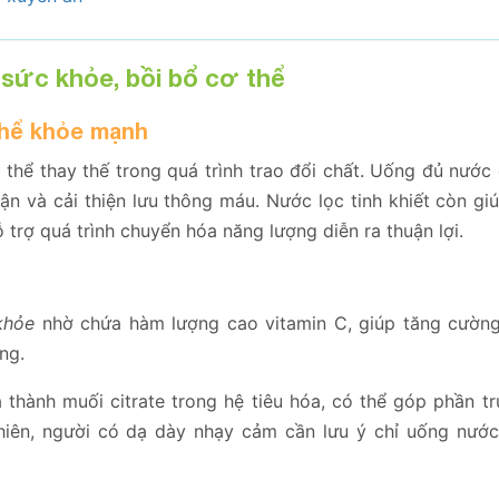
sức khỏe, bồi bổ cơ thể
thể khỏe mạnh
thể thay thế trong quá trình trao đổi chất. Uống đủ nước 
hận và cải thiện lưu thông máu. Nước lọc tinh khiết còn g
 trợ quá trình chuyển hóa năng lượng diễn ra thuận lợi.
khỏe
nhờ chứa hàm lượng cao vitamin C, giúp tăng cường
ng.
óa thành muối citrate trong hệ tiêu hóa, có thể góp phần 
nhiên, người có dạ dày nhạy cảm cần lưu ý chỉ uống nướ