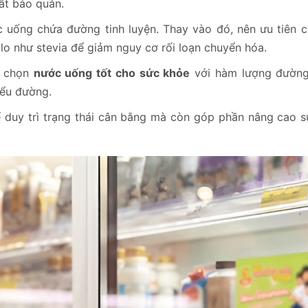
ất bảo quản.
uống chứa đường tinh luyện. Thay vào đó, nên ưu tiên c
o như stevia để giảm nguy cơ rối loạn chuyển hóa.
n chọn
nước uống tốt cho sức khỏe
với hàm lượng đường
iểu đường.
 duy trì trạng thái cân bằng mà còn góp phần nâng cao s