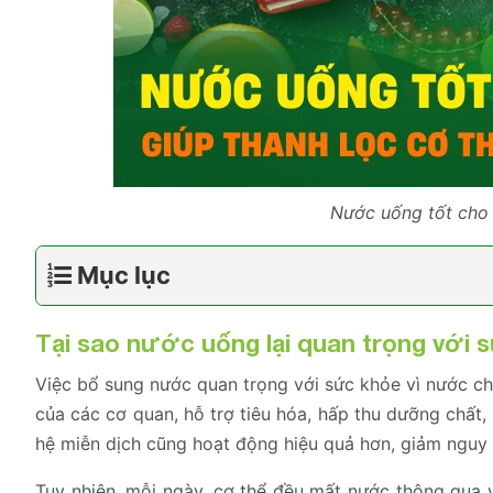
Nước uống tốt cho
Mục lục
Tại sao nước uống lại quan trọng với 
Việc bổ sung nước quan trọng với sức khỏe vì nước ch
của các cơ quan, hỗ trợ tiêu hóa, hấp thu dưỡng chất, 
hệ miễn dịch cũng hoạt động hiệu quả hơn, giảm nguy c
Tuy nhiên, mỗi ngày, cơ thể đều mất nước thông qua v