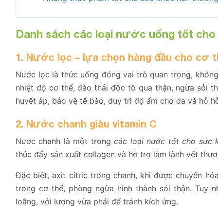
Danh sách các loại nước uống tốt cho 
1. Nước lọc – lựa chọn hàng đầu cho cơ 
Nước lọc là thức uống đóng vai trò quan trọng, không 
nhiệt độ cơ thể, đào thải độc tố qua thận, ngừa sỏi t
huyết áp, bảo vệ tế bào, duy trì độ ẩm cho da và hỗ hỗ
2. Nước chanh giàu vitamin C
Nước chanh là một trong
các loại nước tốt cho sức 
thúc đẩy sản xuất collagen và hỗ trợ làm lành vết thươ
Đặc biệt, axit citric trong chanh, khi được chuyển h
trong cơ thể, phòng ngừa hình thành sỏi thận. Tuy 
loãng, với lượng vừa phải để tránh kích ứng.