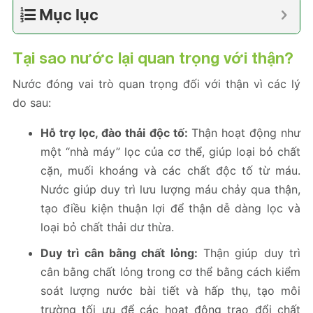
Mục lục
Tại sao nước lại quan trọng với thận?
Nước đóng vai trò quan trọng đối với thận vì các lý
do sau:
Hỗ trợ lọc, đào thải độc tố:
Thận hoạt động như
một “nhà máy” lọc của cơ thể, giúp loại bỏ chất
cặn, muối khoáng và các chất độc tố từ máu.
Nước giúp duy trì lưu lượng máu chảy qua thận,
tạo điều kiện thuận lợi để thận dễ dàng lọc và
loại bỏ chất thải dư thừa.
Duy trì cân bằng chất lỏng:
Thận giúp duy trì
cân bằng chất lỏng trong cơ thể bằng cách kiểm
soát lượng nước bài tiết và hấp thụ, tạo môi
trường tối ưu để các hoạt động trao đổi chất