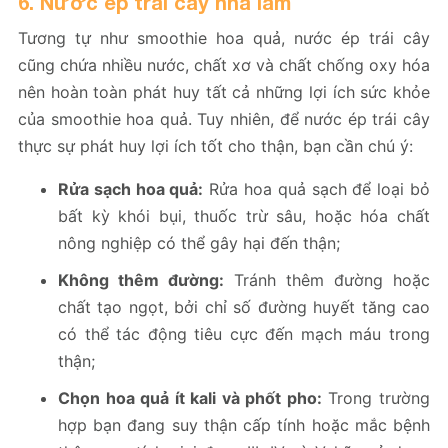
6. Nước ép trái cây nhà làm
Tương tự như smoothie hoa quả, nước ép trái cây
cũng chứa nhiều nước, chất xơ và chất chống oxy hóa
nên hoàn toàn phát huy tất cả những lợi ích sức khỏe
của smoothie hoa quả. Tuy nhiên, để nước ép trái cây
thực sự phát huy lợi ích tốt cho thận, bạn cần chú ý:
Rửa sạch hoa quả:
Rửa hoa quả sạch để loại bỏ
bất kỳ khói bụi, thuốc trừ sâu, hoặc hóa chất
nông nghiệp có thể gây hại đến thận;
Không thêm đường:
Tránh thêm đường hoặc
chất tạo ngọt, bởi chỉ số đường huyết tăng cao
có thể tác động tiêu cực đến mạch máu trong
thận;
Chọn hoa quả ít kali và phốt pho:
Trong trường
hợp bạn đang suy thận cấp tính hoặc mắc bệnh