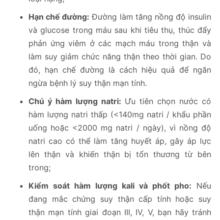
Hạn chế đường:
Đường làm tăng nồng độ insulin
và glucose trong máu sau khi tiêu thụ, thúc đẩy
phản ứng viêm ở các mạch máu trong thận và
làm suy giảm chức năng thận theo thời gian. Do
đó, hạn chế đường là cách hiệu quả để ngăn
ngừa bệnh lý suy thận mạn tính.
Chú ý hàm lượng natri:
Ưu tiên chọn nước có
hàm lượng natri thấp (<140mg natri / khẩu phần
uống hoặc <2000 mg natri / ngày), vì nồng độ
natri cao có thể làm tăng huyết áp, gây áp lực
lên thận và khiến thận bị tổn thương từ bên
trong;
Kiểm soát hàm lượng kali và phốt pho:
Nếu
đang mắc chứng suy thận cấp tính hoặc suy
thận mạn tính giai đoạn III, IV, V, bạn hãy tránh