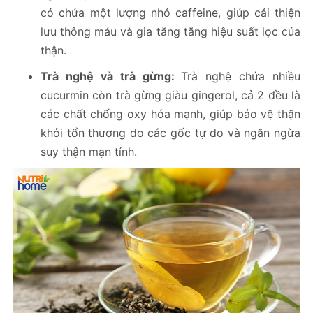
có chứa một lượng nhỏ caffeine, giúp cải thiện
lưu thông máu và gia tăng tăng hiệu suất lọc của
thận.
Trà nghệ và trà gừng:
Trà nghệ chứa nhiều
cucurmin còn trà gừng giàu gingerol, cả 2 đều là
các chất chống oxy hóa mạnh, giúp bảo vệ thận
khỏi tổn thương do các gốc tự do và ngăn ngừa
suy thận mạn tính.