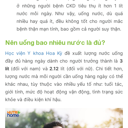
ở những người bệnh CKD tiêu thụ ít hơn 1 lít
nước mỗi ngày. Như vậy, uống nước, dù quá
nhiều hay quá ít, đều không tốt cho người mắc
bệnh thận mạn tính, bao gồm cả người suy thận.
Nên uống bao nhiêu nước là đủ?
Học viện Y khoa Hoa Kỳ
đề xuất lượng nước uống
đầy đủ hàng ngày dành cho người trưởng thành là
3
lít
(đối với nam) và
2.12
lít (đối với nữ). Chi tiết hơn,
lượng nước mà mỗi người cần uống hàng ngày có thể
khác nhau, tùy thuộc vào nhiều yếu tố như: tuổi tác,
giới tính, mức độ hoạt động vận động, tình trạng sức
khỏe và điều kiện khí hậu.