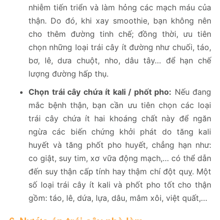
nhiễm tiến triển và làm hỏng các mạch máu của
thận. Do đó, khi xay smoothie, bạn không nên
cho thêm đường tinh chế; đồng thời, ưu tiên
chọn những loại trái cây ít đường như chuối, táo,
bơ, lê, dưa chuột, nho, dâu tây… để hạn chế
lượng đường hấp thụ.
Chọn trái cây chứa ít kali / phốt pho:
Nếu đang
mắc bệnh thận, bạn cần ưu tiên chọn các loại
trái cây chứa ít hai khoáng chất này để ngăn
ngừa các biến chứng khởi phát do tăng kali
huyết và tăng phốt pho huyết, chẳng hạn như:
co giật, suy tim, xơ vữa động mạch,… có thể dẫn
đến suy thận cấp tính hay thậm chí đột quỵ. Một
số loại trái cây ít kali và phốt pho tốt cho thận
gồm: táo, lê, dứa, lựa, dâu, mâm xôi, việt quất,…