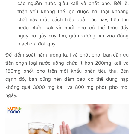
các nguồn nước giàu kali và phốt pho. Bởi lẽ,
thận yếu không thể lọc được hai loại khoáng
chất này một cách hiệu quả. Lúc này, tiêu thụ
nước chứa kali và phốt pho có thể thúc đẩy
nguy cơ gây suy tim, giòn xương, xơ vữa động
mạch và đột quỵ.
Để kiểm soát hàm lượng kali và phốt pho, bạn cần ưu
tiên chọn loại nước uống chứa ít hơn 200mg kali và
150mg phốt pho trên mỗi khẩu phần tiêu thụ. Bên
cạnh đó, bạn cũng nên đảm bảo cơ thể dung nạp
không quá 3000 mg kali và 800 mg phốt pho mỗi
ngày.