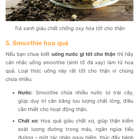
Trà xanh giàu chất chống oxy hóa tốt cho thận
5. Smoothie hoa quả
Nếu bạn chưa biết
uống nước gì tốt cho thận
thì hãy
cân nhắc uống smoothie (sinh tố đá xay) làm từ hoa
quả. Loại thức uống này rất tốt cho thận vì chúng
chứa nhiều:
Nước:
Smoothie chứa nhiều nước từ trái cây,
giúp duy trì cân bằng lưu lượng chất lỏng, điều
cần thiết cho hoạt động thận.
Chất xơ:
Hoa quả giàu chất xơ, giúp thận kiểm
soát lượng đường trong máu, ngăn ngừa tiểu
đường – một tác nhân nguy hiểm, thúc đẩy bệnh