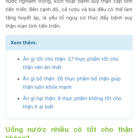
nước nghiêm trọng, kích hoạt bệnh suy thận cấp tính
tiến triển. Bên cạnh đó, cả rượu và bia đều có thể làm
tăng huyết áp, là yếu tố nguy cơ thúc đẩy bệnh suy
thận mạn tính tiến triển.
Xem thêm:
Ăn gì tốt cho thận: 27 thực phẩm tốt cho
thận nên ăn nhất
Ăn gì bổ thận: 26 thực phẩm bổ thận giúp
thận luôn khỏe mạnh
Ăn gì hại thận: 9 thực phẩm không tốt cho
thận ít ai biết
Uống nước nhiều có tốt cho thận