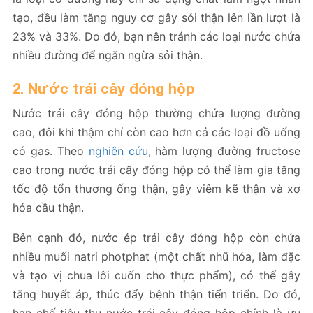
tạo, đều làm tăng nguy cơ gây sỏi thận lên lần lượt là
23% và 33%. Do đó, bạn nên tránh các loại nước chứa
nhiều đường để ngăn ngừa sỏi thận.
2. Nước trái cây đóng hộp
Nước trái cây đóng hộp thường chứa lượng đường
cao, đôi khi thậm chí còn cao hơn cả các loại đồ uống
có gas. Theo
nghiên cứu
, hàm lượng đường fructose
cao trong nước trái cây đóng hộp có thể làm gia tăng
tốc độ tổn thương ống thận, gây viêm kẽ thận và xơ
hóa cầu thận.
Bên cạnh đó, nước ép trái cây đóng hộp còn chứa
nhiều muối natri photphat (một chất nhũ hóa, làm đặc
và tạo vị chua lôi cuốn cho thực phẩm), có thể gây
tăng huyết áp, thúc đẩy bệnh thận tiến triển. Do đó,
hạn chế tiêu thụ nước trái cây đóng hộp chính là ưu