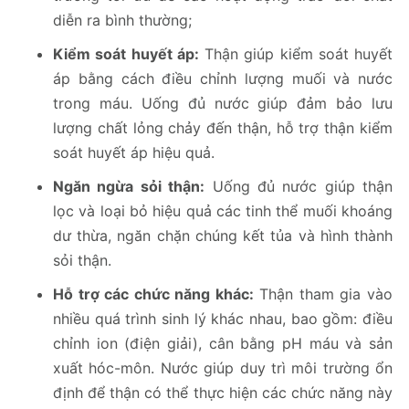
diễn ra bình thường;
Kiểm soát huyết áp:
Thận giúp kiểm soát huyết
áp bằng cách điều chỉnh lượng muối và nước
trong máu. Uống đủ nước giúp đảm bảo lưu
lượng chất lỏng chảy đến thận, hỗ trợ thận kiểm
soát huyết áp hiệu quả.
Ngăn ngừa sỏi thận:
Uống đủ nước giúp thận
lọc và loại bỏ hiệu quả các tinh thể muối khoáng
dư thừa, ngăn chặn chúng kết tủa và hình thành
sỏi thận.
Hỗ trợ các chức năng khác:
Thận tham gia vào
nhiều quá trình sinh lý khác nhau, bao gồm: điều
chỉnh ion (điện giải), cân bằng pH máu và sản
xuất hóc-môn. Nước giúp duy trì môi trường ổn
định để thận có thể thực hiện các chức năng này