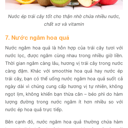
Nước ép trái cây tốt cho thận nhờ chứa nhiều nước,
chất xơ và vitamin
7. Nước ngâm hoa quả
Nước ngâm hoa quả là hỗn hợp của trái cây tươi với
nước lọc, được ngâm cùng nhau trong nhiều giờ liền.
Thời gian ngâm càng lâu, hương vị trái cây trong nước
càng đậm. Khác với smoothie hoa quả hay nước ép
trái cây, bạn có thể uống nước ngâm hoa quả suốt cả
ngày dài vì chúng cung cấp hương vị tự nhiên, không
ngọt lịm, không khiến bạn thừa cân – béo phì do hàm
lượng đường trong nước ngâm ít hơn nhiều so với
nước ép hoa quả trực tiếp.
Bên cạnh đó, nước ngâm hoa quả thường chứa hàm