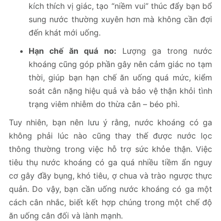
kích thích vị giác, tạo “niềm vui” thúc đẩy bạn bổ
sung nước thường xuyên hơn mà không cần đợi
đến khát mới uống.
Hạn chế ăn quá no:
Lượng ga trong nước
khoáng cũng góp phần gây nên cảm giác no tạm
thời, giúp bạn hạn chế ăn uống quá mức, kiểm
soát cân nặng hiệu quả và bảo vệ thận khỏi tình
trạng viêm nhiễm do thừa cân – béo phì.
Tuy nhiên, bạn nên lưu ý rằng, nước khoáng có ga
không phải lúc nào cũng thay thế được nước lọc
thông thường trong việc hỗ trợ sức khỏe thận. Việc
tiêu thụ nước khoáng có ga quá nhiều tiềm ẩn nguy
cơ gây đầy bụng, khó tiêu, ợ chua và trào ngược thực
quản. Do vậy, bạn cần uống nước khoáng có ga một
cách cân nhắc, biết kết hợp chúng trong một chế độ
ăn uống cân đối và lành mạnh.