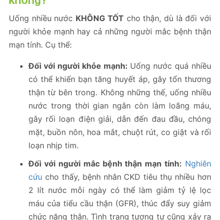
không?
Uống nhiều nước
KHÔNG TỐT
cho thận, dù là đối với
người khỏe mạnh hay cả những người mắc bệnh thận
mạn tính. Cụ thể:
Đối với người khỏe mạnh:
Uống nước quá nhiều
có thể khiến bạn tăng huyết áp, gây tổn thương
thận từ bên trong. Không những thế, uống nhiều
nước trong thời gian ngắn còn làm loãng máu,
gây rối loạn điện giải, dẫn đến đau đầu, chóng
mặt, buồn nôn, hoa mắt, chuột rút, co giật và rối
loạn nhịp tim.
Đối với người mắc bệnh thận mạn tính:
Nghiên
cứu
cho thấy, bệnh nhân CKD tiêu thụ nhiều hơn
2 lít nước mỗi ngày có thể làm giảm tỷ lệ lọc
máu của tiểu cầu thận (GFR), thúc đẩy suy giảm
chức năng thận. Tình trạng tương tự cũng xảy ra