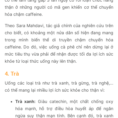
thận ở những người có mã gen khiến cơ thể chuyển
hóa chậm caffeine.
Theo Sara Mahdavi, tác giả chính của nghiên cứu trên
cho biết, có khoảng một nửa dân số hiện đang mang
trong mình biến thể di truyền chậm chuyển hóa
caffeine. Do đó, việc uống cà phê chỉ nên dừng lại ở
mức tiêu thụ vừa phải để nhận được tối đa lợi ích sức
khỏe từ loại thức uống này lên thận.
4. Trà
Uống các loại trà như trà xanh, trà gừng, trà nghệ,…
có thể mang lại nhiều lợi ích sức khỏe cho thận vì:
Trà xanh:
Giàu catechin, một chất chống oxy
hóa mạnh, hỗ trợ điều hòa huyết áp để ngăn
ngừa suy thận mạn tính. Bên cạnh đó, trà xanh