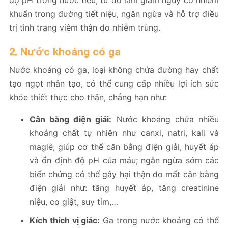
khuẩn trong đường tiết niệu, ngăn ngừa và hỗ trợ điều
trị tình trạng viêm thận do nhiễm trùng.
2. Nước khoáng có ga
Nước khoáng có ga, loại không chứa đường hay chất
tạo ngọt nhân tạo, có thể cung cấp nhiều lợi ích sức
khỏe thiết thực cho thận, chẳng hạn như:
Cân bằng điện giải:
Nước khoáng chứa nhiều
khoáng chất tự nhiên như canxi, natri, kali và
magiê; giúp cơ thể cân bằng điện giải, huyết áp
và ổn định độ pH của máu; ngăn ngừa sớm các
biến chứng có thể gây hại thận do mất cân bằng
điện giải như: tăng huyết áp, tăng creatinine
niệu, co giật, suy tim,…
Kích thích vị giác:
Ga trong nước khoáng có thể