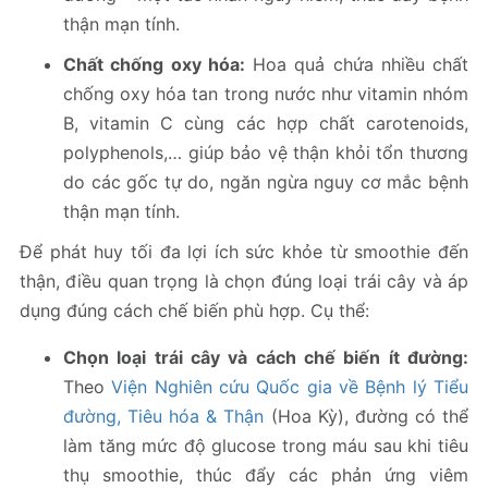
thận mạn tính.
Chất chống oxy hóa:
Hoa quả chứa nhiều chất
chống oxy hóa tan trong nước như vitamin nhóm
B, vitamin C cùng các hợp chất carotenoids,
polyphenols,… giúp bảo vệ thận khỏi tổn thương
do các gốc tự do, ngăn ngừa nguy cơ mắc bệnh
thận mạn tính.
Để phát huy tối đa lợi ích sức khỏe từ smoothie đến
thận, điều quan trọng là chọn đúng loại trái cây và áp
dụng đúng cách chế biến phù hợp. Cụ thể:
Chọn loại trái cây và cách chế biến ít đường:
Theo
Viện Nghiên cứu Quốc gia về Bệnh lý Tiểu
đường, Tiêu hóa & Thận
(Hoa Kỳ), đường có thể
làm tăng mức độ glucose trong máu sau khi tiêu
thụ smoothie, thúc đẩy các phản ứng viêm