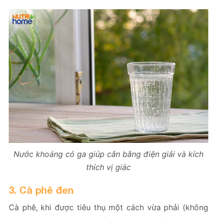
Nước khoáng có ga giúp cân bằng điện giải và kích
thích vị giác
3. Cà phê đen
Cà phê, khi được tiêu thụ một cách vừa phải (không