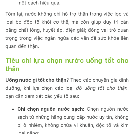
một cách hiệu quả.
Tóm lại, nước không chỉ hỗ trợ thận trong việc lọc và
loại bỏ độc tố khỏi cơ thể, mà còn giúp duy trì cân
bằng chất lỏng, huyết áp, điện giải; đóng vai trò quan
trọng trong việc ngăn ngừa các vấn đề sức khỏe liên
quan đến thận.
Tiêu chí lựa chọn nước uống tốt cho
thận
Uống nước gì tốt cho thận
? Theo các chuyên gia dinh
dưỡng, khi lựa chọn các loại
đồ uống tốt cho thận
,
bạn cần xem xét các yếu tố sau:
Chỉ chọn nguồn nước sạch:
Chọn nguồn nước
sạch từ những hãng cung cấp nước uy tín, không
bị ô nhiễm, không chứa vi khuẩn, độc tố và kim
loại nặng;