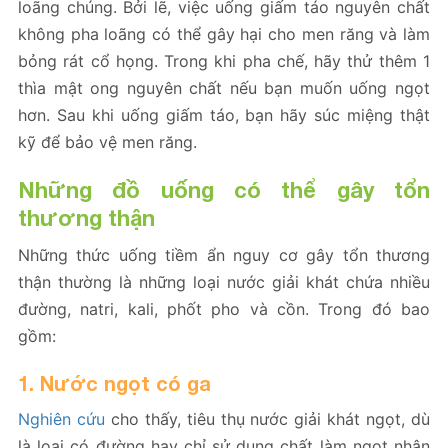
loãng chúng. Bởi lẽ, việc uống giấm táo nguyên chất
không pha loãng có thể gây hại cho men răng và làm
bỏng rát cổ họng. Trong khi pha chế, hãy thử thêm 1
thìa mật ong nguyên chất nếu bạn muốn uống ngọt
hơn. Sau khi uống giấm táo, bạn hãy súc miệng thật
kỹ để bảo vệ men răng.
Những đồ uống có thể gây tổn
thương thận
Những thức uống tiềm ẩn nguy cơ gây tổn thương
thận thường là những loại nước giải khát chứa nhiều
đường, natri, kali, phốt pho và cồn. Trong đó bao
gồm:
1. Nước ngọt có ga
Nghiên cứu
cho thấy, tiêu thụ nước giải khát ngọt, dù
là loại có đường hay chỉ sử dụng chất làm ngọt nhân