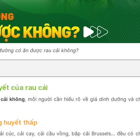
đường có ăn được rau cải không?
ết của rau cải
 cải không
, mỗi người cần hiểu rõ về giá dinh dưỡng và c
g huyết thấp
 cải cúc, cải cay, cải cầu vồng, bắp cải Brussels… đều có 