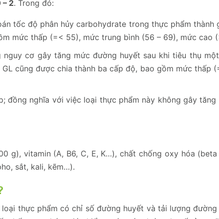
 – 2
. Trong đó:
toán tốc độ phân hủy carbohydrate trong thực phẩm thành 
ồm mức thấp (=< 55), mức trung bình (56 – 69), mức cao (
 nguy cơ gây tăng mức đường huyết sau khi tiêu thụ một
số GL cũng được chia thành ba cấp độ, bao gồm mức thấp (
ấp; đồng nghĩa với việc loại thực phẩm này không gây tăn
0 g), vitamin (A, B6, C, E, K…), chất chống oxy hóa (beta
ho, sắt, kali, kẽm…).
?
à loại thực phẩm có chỉ số đường huyết và tải lượng đường