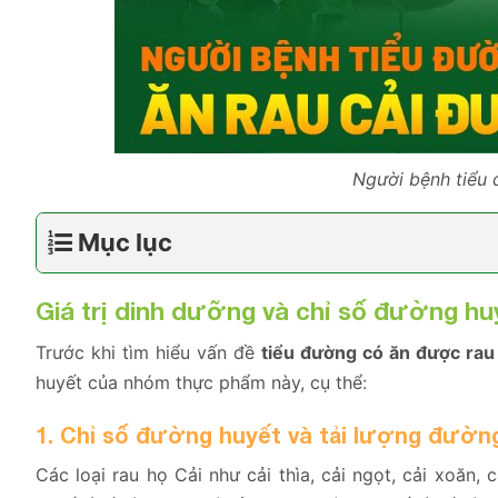
Người bệnh tiểu 
Mục lục
Giá trị dinh dưỡng và chỉ số đường huy
Trước khi tìm hiểu vấn đề
tiểu đường có ăn được rau
huyết của nhóm thực phẩm này, cụ thể:
1. Chỉ số đường huyết và tải lượng đườn
Các loại rau họ Cải như cải thìa, cải ngọt, cải xoăn,