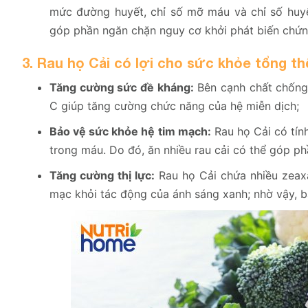
mức đường huyết, chỉ số mỡ máu và chỉ số huyế
góp phần ngăn chặn nguy cơ khởi phát biến chứng
3. Rau họ Cải có lợi cho sức khỏe tổng th
Tăng cường sức đề kháng:
Bên cạnh chất chống 
C giúp tăng cường chức năng của hệ miễn dịch;
Bảo vệ sức khỏe hệ tim mạch:
Rau họ Cải có tính
trong máu. Do đó, ăn nhiều rau cải có thể góp p
Tăng cường thị lực:
Rau họ Cải chứa nhiều zeaxa
mạc khỏi tác động của ánh sáng xanh; nhờ vậy, bả