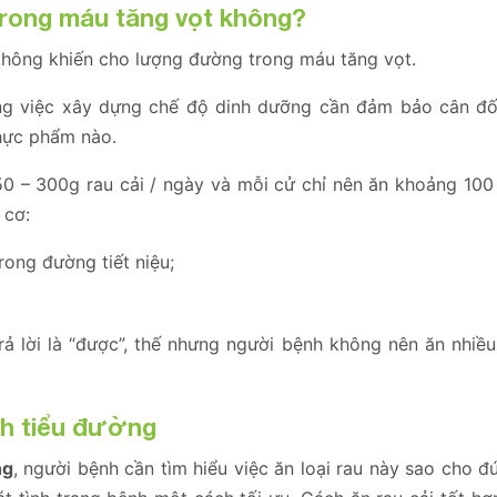
trong máu tăng vọt không?
 không khiến cho lượng đường trong máu tăng vọt.
rằng việc xây dựng chế độ dinh dưỡng cần đảm bảo cân đ
thực phẩm nào.
50 – 300g rau cải / ngày và mỗi cử chỉ nên ăn khoảng 100 
 cơ:
rong đường tiết niệu;
rả lời là “được”, thế nhưng người bệnh không nên ăn nhiề
nh tiểu đường
ng
, người bệnh cần tìm hiểu việc ăn loại rau này sao cho 