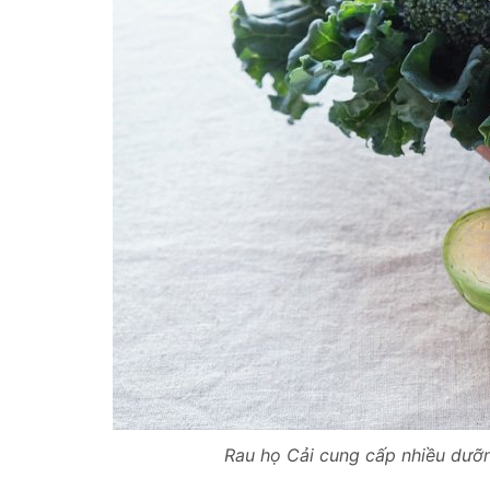
Rau họ Cải cung cấp nhiều dưỡn