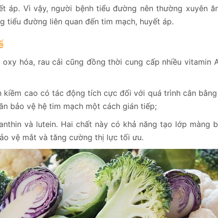
t áp. Vì vậy, người bệnh tiểu đường nên thường xuyên ăn
 tiểu đường liên quan đến tim mạch, huyết áp.
ể
oxy hóa, rau cải cũng đồng thời cung cấp nhiều vitamin A
 kiềm cao có tác động tích cực đối với quá trình cân bằng
hần bảo vệ hệ tim mạch một cách gián tiếp;
nthin và lutein. Hai chất này có khả năng tạo lớp màng 
o vệ mắt và tăng cường thị lực tối ưu.