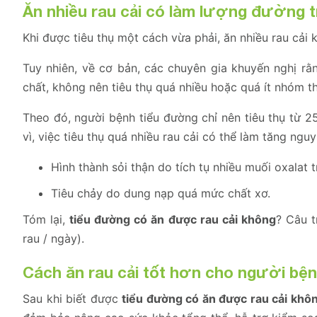
Ăn nhiều rau cải có làm lượng đường 
Khi được tiêu thụ một cách vừa phải, ăn nhiều rau cải
Tuy nhiên, về cơ bản, các chuyên gia khuyến nghị 
chất, không nên tiêu thụ quá nhiều hoặc quá ít nhóm 
Theo đó, người bệnh tiểu đường chỉ nên tiêu thụ từ 2
vì, việc tiêu thụ quá nhiều rau cải có thể làm tăng nguy
Hình thành sỏi thận do tích tụ nhiều muối oxalat t
Tiêu chảy do dung nạp quá mức chất xơ.
Tóm lại,
tiểu đường có ăn được rau cải không
? Câu t
rau / ngày).
Cách ăn rau cải tốt hơn cho người bệ
Sau khi biết được
tiểu đường có ăn được rau cải khô