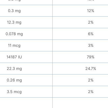
0.3 mg
12%
12.3 mg
2%
0.078 mg
6%
11 mcg
3%
14187 IU
79%
22.3 mg
24.7%
0.26 mg
2%
3.5 mcg
2%