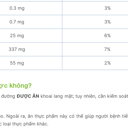
0.3 mg
3%
0.7 mg
3%
25 mg
6%
337 mg
7%
55 mg
2%
ược không?
ểu đường
ĐƯỢC ĂN
khoai lang mật; tuy nhiên, cần kiểm soá
éo. Ngoài ra, ăn thực phẩm này có thể giúp người bệnh ti
ác loại thực phẩm khác.