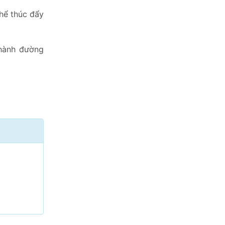
thể thúc đẩy
thành đường