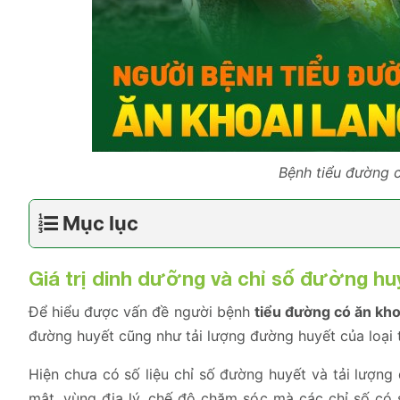
Bệnh tiểu đường 
Mục lục
Giá trị dinh dưỡng và chỉ số đường hu
Để hiểu được vấn đề người bệnh
tiểu đường có ăn kh
đường huyết cũng như tải lượng đường huyết của loại
Hiện chưa có số liệu chỉ số đường huyết và tải lượng
mật, vùng địa lý, chế độ chăm sóc mà các chỉ số có s