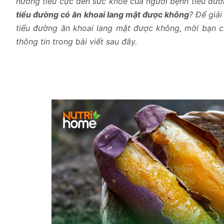
hưởng tiêu cực đến sức khỏe của người bệnh tiểu đườ
tiểu đường có ăn khoai lang mật được không
? Để giả
tiểu đường ăn khoai lang mật được không, mời bạn c
thông tin trong bài viết sau đây.