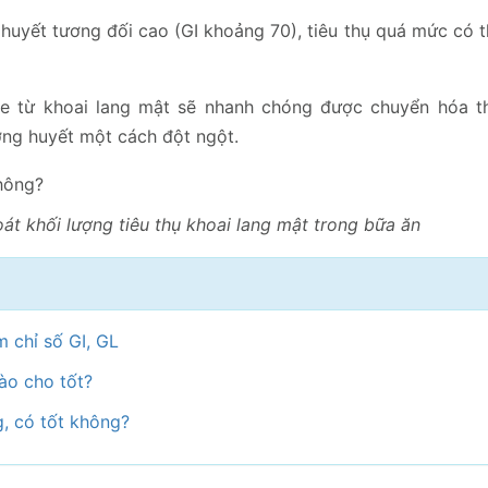
 huyết tương đối cao (GI khoảng 70), tiêu thụ quá mức có 
ate từ khoai lang mật sẽ nhanh chóng được chuyển hóa 
ng huyết một cách đột ngột.
át khối lượng tiêu thụ khoai lang mật trong bữa ăn
m chỉ số GI, GL
ào cho tốt?
, có tốt không?