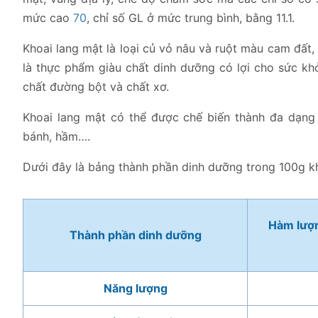
mức cao
70
, chỉ số GL ở mức trung bình, bằng 11.1.
Khoai lang mật là loại củ vỏ nâu và ruột màu cam đất
là thực phẩm giàu chất dinh dưỡng có lợi cho sức khỏe
chất đường bột và chất xơ.
Khoai lang mật có thể được chế biến thành đa dạn
bánh, hầm….
Dưới đây là bảng thành phần dinh dưỡng trong 100g k
Hàm lượn
Thành phần dinh dưỡng
Năng lượng