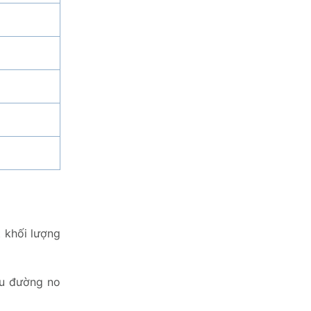
t khối lượng
ểu đường no