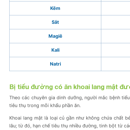
Kẽm
Sắt
Magiê
Kali
Natri
Bị tiểu đường có ăn khoai lang mật đ
Theo các chuyên gia dinh dưỡng, người mắc bệnh ti
tiêu thụ trong mỗi khẩu phần ăn.
Khoai lang mật là loại củ gần như không chứa chất b
lâu; từ đó, hạn chế tiêu thụ nhiều đường, tinh bột từ c