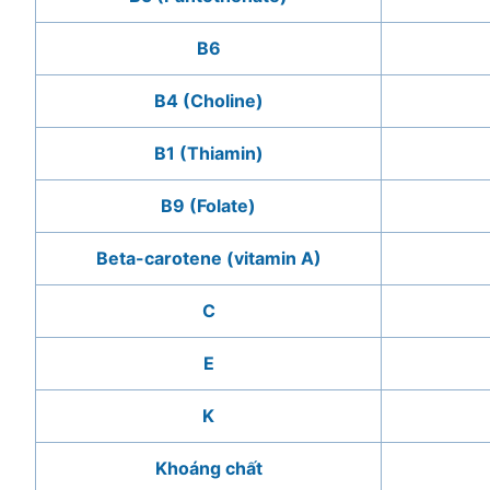
B6
B4 (Choline)
B1 (Thiamin)
B9 (Folate)
Beta-carotene (vitamin A)
C
E
K
Khoáng chất