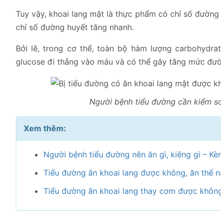
Tuy vậy, khoai lang mật là thực phẩm có chỉ số đường
chỉ số đường huyết tăng nhanh.
Bởi lẽ, trong cơ thể, toàn bộ hàm lượng carbohydr
glucose đi thẳng vào máu và có thể gây tăng mức đườ
Người bệnh tiểu đường cần kiểm so
Xem thêm:
Người bệnh tiểu đường nên ăn gì, kiêng gì – Kè
Tiểu đường ăn khoai lang được không, ăn thế n
Tiểu đường ăn khoai lang thay cơm được không