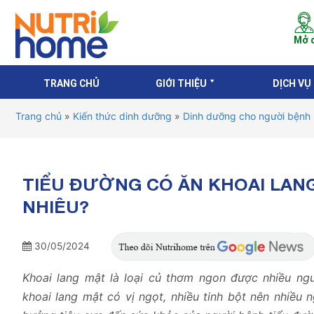
Mở c
TRANG CHỦ
GIỚI THIỆU
DỊCH VỤ
Trang chủ
»
Kiến thức dinh dưỡng
»
Dinh dưỡng cho người bệnh
TIỂU ĐƯỜNG CÓ ĂN KHOAI LA
NHIÊU?
30/05/2024
Khoai lang mật là loại củ thơm ngon được nhiều ngườ
khoai lang mật có vị ngọt, nhiều tinh bột nên nhiều n