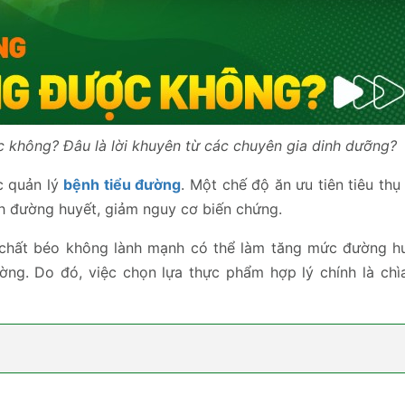
 không? Đâu là lời khuyên từ các chuyên gia dinh dưỡng?
c quản lý
bệnh tiểu đường
. Một chế độ ăn ưu tiên tiêu th
h đường huyết, giảm nguy cơ biến chứng.
à chất béo không lành mạnh có thể làm tăng mức đường h
ường. Do đó, việc chọn lựa thực phẩm hợp lý chính là chì