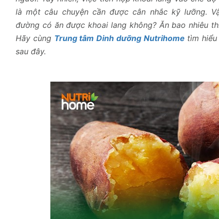
là một câu chuyện cần được cân nhắc kỹ lưỡng. Vậ
đường có ăn được khoai lang không? Ăn bao nhiêu th
Hãy cùng
Trung tâm Dinh dưỡng Nutrihome
tìm hiểu 
sau đây.