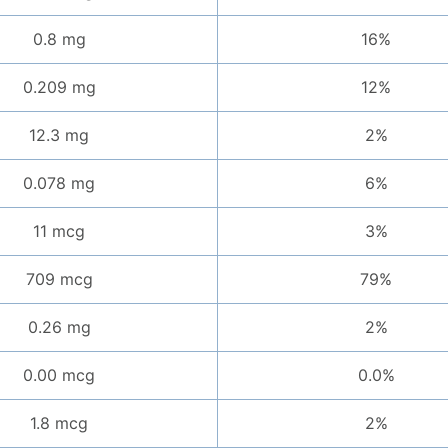
0.8 mg
16%
0.209 mg
12%
12.3 mg
2%
0.078 mg
6%
11 mcg
3%
709 mcg
79%
0.26 mg
2%
0.00 mcg
0.0%
1.8 mcg
2%