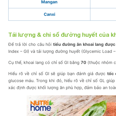
Mangan
Canxi
Tải lượng & chỉ số đường huyết của kh
Để trả lời cho câu hỏi
tiểu đường ăn khoai lang đượ
Index – GI) và tải lượng đường huyết (Glycemic Load – 
Cụ thể, khoai lang có chỉ số GI bằng
70
(thuộc nhóm c
Hiểu rõ về chỉ số GI sẽ giúp bạn đánh giá được
tốc 
glucose máu. Trong khi đó, hiểu rõ về chỉ số GL giú
xác định được khối lượng ăn phù hợp, đảm bảo an toà