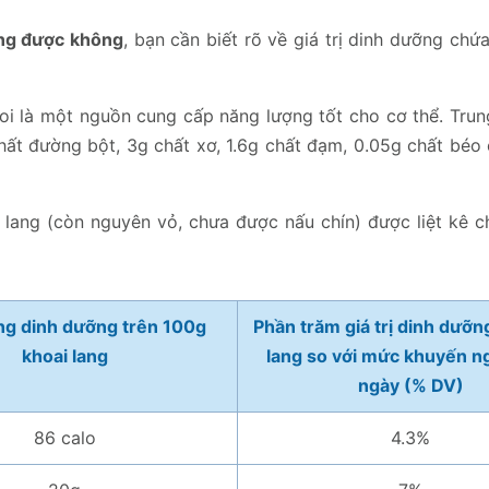
ang được không
, bạn cần biết rõ về giá trị dinh dưỡng chứ
oi là một nguồn cung cấp năng lượng tốt cho cơ thể. Trun
hất đường bột, 3g chất xơ, 1.6g chất đạm, 0.05g chất béo 
 lang (còn nguyên vỏ, chưa được nấu chín) được liệt kê ch
g dinh dưỡng trên 100g
Phần trăm giá trị dinh dưỡn
khoai lang
lang so với mức khuyến n
ngày (% DV)
86 calo
4.3%