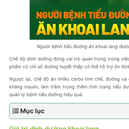
Người bệnh tiểu đường ăn khoai lang được
Chế độ dinh dưỡng đóng vai trò quan trọng trong việ
phẩm có chỉ số đường huyết thấp có thể hỗ trợ ổn địn
Ngược lại, chế độ ăn nhiều carbs tinh chế, đường v
kháng insulin, làm trầm trọng thêm tình trạng tiểu đ
quản lý bệnh tiểu đường hiệu quả.
Mục lục
Giá trị dinh dưỡng khoai lang