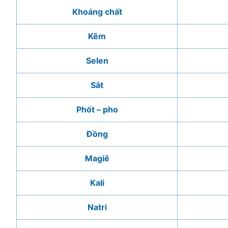
Khoáng chất
Kẽm
Selen
Sắt
Phốt – pho
Đồng
Magiê
Kali
Natri