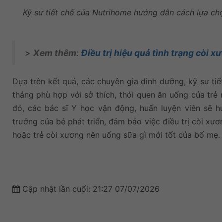
Kỹ sư tiết chế của Nutrihome hướng dẫn cách lựa chọ
>
Xem thêm
:
Điều trị hiệu quả tình trạng còi x
Dựa trên kết quả, các chuyên gia dinh dưỡng, kỹ sư tiế
tháng phù hợp với sở thích, thói quen ăn uống của trẻ
đó, các bác sĩ Y học vận động, huấn luyện viên sẽ h
trưởng của bé phát triển, đảm bảo việc điều trị còi xươ
hoặc trẻ còi xương nên uống sữa gì mới tốt của bố mẹ.
Cập nhật lần cuối:
21:27 07/07/2026