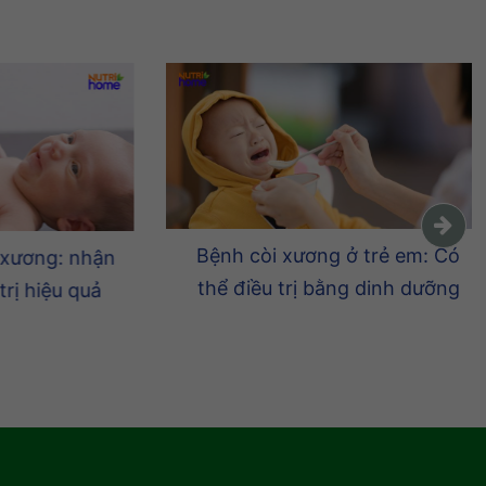
Bệnh còi xương ở trẻ em: Có
ơng: nhận
thể điều trị bằng dinh dưỡng
hiệu quả