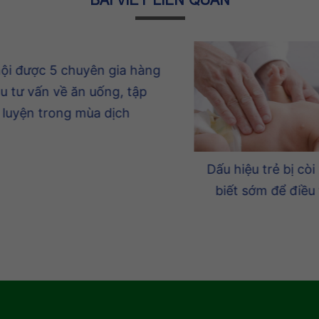
được 5 chuyên gia hàng
 vấn về ăn uống, tập
ện trong mùa dịch
Dấu hiệu trẻ bị còi xư
biết sớm để điều trị 