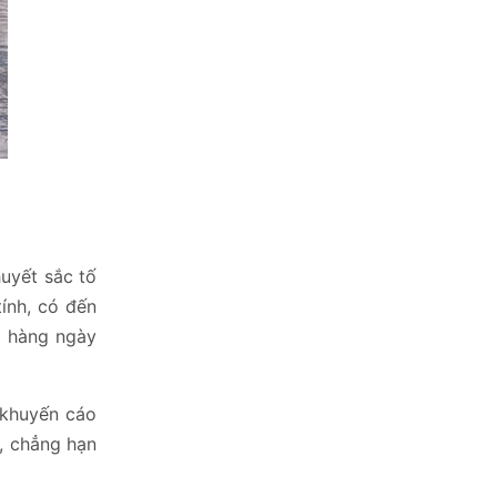
huyết sắc tố
ính, có đến
t hàng ngày
 khuyến cáo
, chẳng hạn