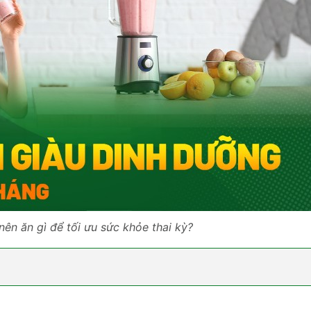
ên ăn gì để tối ưu sức khỏe thai kỳ?