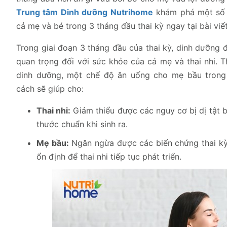
Trung tâm Dinh dưỡng Nutrihome
khám phá một số 
cả mẹ và bé trong 3 tháng đầu thai kỳ ngay tại bài viết
Trong giai đoạn 3 tháng đầu của thai kỳ, dinh dưỡng đ
quan trọng đối với sức khỏe của cả mẹ và thai nhi. 
dinh dưỡng, một chế độ ăn uống cho mẹ bầu trong
cách sẽ giúp cho:
Thai nhi:
Giảm thiểu được các nguy cơ bị dị tật b
thước chuẩn khi sinh ra.
Mẹ bầu:
Ngăn ngừa được các biến chứng thai kỳ 
ổn định để thai nhi tiếp tục phát triển.