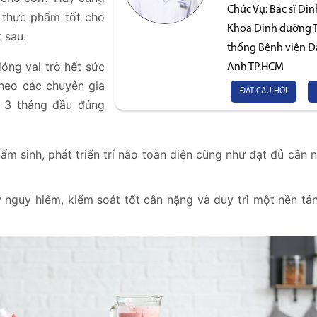
Chức Vụ:
Bác sĩ Di
thực phẩm tốt cho
Khoa Dinh dưỡng Ti
 sau.
thống Bệnh viện Đ
óng vai trò hết sức
Anh TP.HCM
Theo các chuyên gia
ĐẶT CÂU HỎI
 3 tháng đầu đúng
ẩm sinh, phát triển trí não toàn diện cũng như đạt đủ cân 
nguy hiểm, kiểm soát tốt cân nặng và duy trì một nền tả