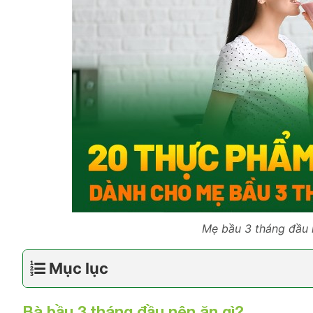
Mẹ bầu 3 tháng đầu n
Mục lục
Bà bầu 3 tháng đầu nên ăn gì?