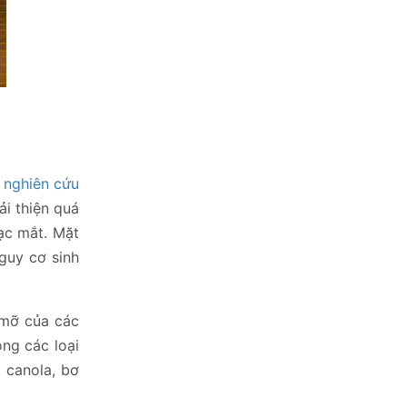
c
nghiên cứu
ải thiện quá
ạc mắt. Mặt
guy cơ sinh
 mỡ của các
ong các loại
u canola, bơ