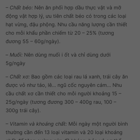
– Chất béo:
Nên ăn phối hợp dầu thực vật và mỡ
động vật hợp lý, ưu tiên chất béo có trong các loại
hạt vừng, đậu phộng. Nhu cầu năng lượng cần thiết
cho mỗi khẩu phần chiếm từ 20 – 25% (tương
đương 55 – 60g/ngày).
–
Muối:
Nên dùng muối i ốt và chỉ dùng dưới
5g/ngày
–
Chất xơ:
Bao gồm các loại rau lá xanh, trái cây ăn
được vỏ như táo, lê… ngũ cốc nguyên cám… Nhu
cầu chất xơ cần thiết cho mỗi người khoảng 15 –
25g/ngày (tương đương 300 – 400g rau, 100 –
300g trái cây).
– Vitamin và khoáng chất:
Mỗi ngày một người bình
thường cần đến 13 loại vitamin và 20 loại khoáng