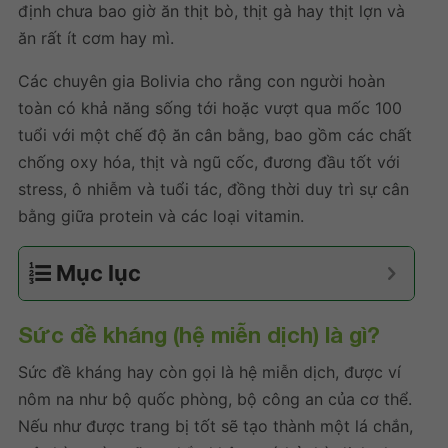
định chưa bao giờ ăn thịt bò, thịt gà hay thịt lợn và
ăn rất ít cơm hay mì.
Các chuyên gia Bolivia cho rằng con người hoàn
toàn có khả năng sống tới hoặc vượt qua mốc 100
tuổi với một chế độ ăn cân bằng, bao gồm các chất
chống oxy hóa, thịt và ngũ cốc, đương đầu tốt với
stress, ô nhiễm và tuổi tác, đồng thời duy trì sự cân
bằng giữa protein và các loại vitamin.
Mục lục
Sức đề kháng (hệ miễn dịch) là gì?
Sức đề kháng hay còn gọi là hệ miễn dịch, được ví
nôm na như bộ quốc phòng, bộ công an của cơ thể.
Nếu như được trang bị tốt sẽ tạo thành một lá chắn,