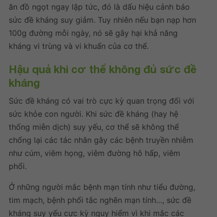
ăn đồ ngọt ngay lập tức, đó là
dấu hiệu cảnh báo
sức đề kháng suy giảm
. Tuy nhiên nếu bạn nạp hơn
100g đường mỗi ngày, nó sẽ gây hại khả năng
kháng vi trùng và vi khuẩn của cơ thể.
Hậu quả khi cơ thể không đủ sức đề
kháng
Sức đề kháng có vai trò cực kỳ quan trọng đối với
sức khỏe con người. Khi sức đề kháng (hay hệ
thống miễn dịch) suy yếu, cơ thể sẽ không thể
chống lại các tác nhân gây các bệnh truyền nhiễm
như cúm, viêm họng, viêm đường hô hấp, viêm
phổi.
Ở những người mắc bệnh mạn tính như tiểu đường,
tim mạch, bệnh phổi tắc nghẽn mạn tính…, sức đề
kháng suy yếu cực kỳ nguy hiểm vì khi mắc các