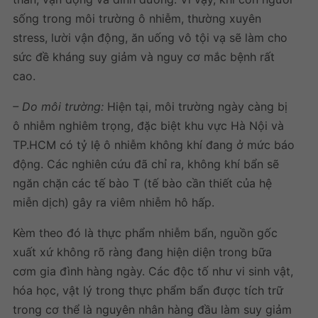
sống trong môi trường ô nhiễm, thường xuyên
stress, lười vận động, ăn uống vô tội vạ sẽ làm cho
sức đề kháng suy giảm và nguy cơ mắc bệnh rất
cao.
– Do môi trường:
Hiện tại, môi trường ngày càng bị
ô nhiễm nghiêm trọng, đặc biệt khu vực Hà Nội và
TP.HCM có tỷ lệ ô nhiễm không khí đang ở mức báo
động. Các nghiên cứu đã chỉ ra, không khí bẩn sẽ
ngăn chặn các tế bào T (tế bào cần thiết của hệ
miễn dịch) gây ra viêm nhiễm hô hấp.
Kèm theo đó là thực phẩm nhiễm bẩn, nguồn gốc
xuất xứ không rõ ràng đang hiện diện trong bữa
cơm gia đình hàng ngày. Các độc tố như vi sinh vật,
hóa học, vật lý trong thực phẩm bẩn được tích trữ
trong cơ thể là nguyên nhân hàng đầu làm suy giảm