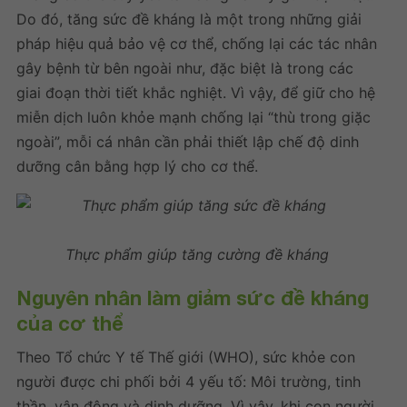
Do đó,
tăng sức đề kháng
là một trong những giải
pháp hiệu quả bảo vệ cơ thể, chống lại các tác nhân
gây bệnh từ bên ngoài như, đặc biệt là trong các
giai đoạn thời tiết khắc nghiệt. Vì vậy, để giữ cho hệ
miễn dịch luôn khỏe mạnh chống lại “thù trong giặc
ngoài”, mỗi cá nhân cần phải thiết lập chế độ dinh
dưỡng cân bằng hợp lý cho cơ thể.
Thực phẩm giúp
tăng cường đề kháng
Nguyên nhân làm giảm sức đề kháng
của cơ thể
Theo Tổ chức Y tế Thế giới (WHO), sức khỏe con
người được chi phối bởi 4 yếu tố: Môi trường, tinh
thần, vận động và dinh dưỡng. Vì vậy, khi con người