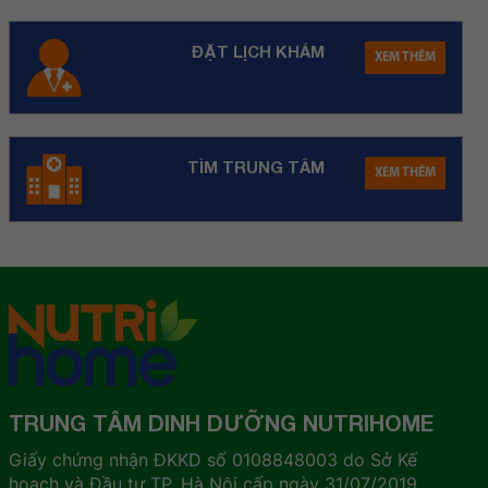
ĐẶT LỊCH KHÁM
XEM THÊM
TÌM TRUNG TÂM
XEM THÊM
TRUNG TÂM DINH DƯỠNG NUTRIHOME
Giấy chứng nhận ĐKKD số 0108848003 do Sở Kế
hoạch và Đầu tư TP. Hà Nội cấp ngày 31/07/2019