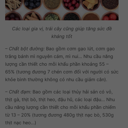
Các loại gia vị, trái cây cũng giúp
tăng sức đề
kháng
tốt
– Chất bột đường:
Bao gồm cơm gạo lứt, cơm gạo
trắng bánh mì nguyên cám, mì nui… Nhu cầu năng
lượng cần thiết cho mỗi khẩu phần khoảng 55 –
65% (tương đương 7 chén cơm đối với người có sức
khỏe bình thường không có nhu cầu giảm cân).
– Chất đạm:
Bao gồm các loại thủy hải sản có vỏ,
thịt gà, thịt bò, thịt heo, đậu hũ, các loại đậu… Nhu
cầu năng lượng cần thiết cho mỗi khẩu phần chiếm
từ 13 – 20% (tương đương 480g thịt nạc bò, 530g
thịt nạc heo…)