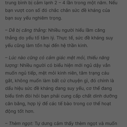
trung bình bị cảm lạnh 2 – 4 lần trong một năm. Nếu
bạn vượt con số đó chắc chắn sức đề kháng của
bạn suy yếu nghiêm trọng.
– Dễ bị căng thẳng:
Nhiều người hiểu lầm căng
thẳng do yếu tố tâm lý. Thực tế, sức đề kháng suy
yếu cũng làm tổn hại đến hệ thần kinh.
– Lúc nào cũng có cảm giác mệt mỏi, thiếu năng
lượng
: Nhiều người có biểu hiện mới ngủ dậy vẫn
muốn ngủ tiếp, mệt mỏi kinh niên, tâm trạng cáu
gắt, không muốn làm bất cứ chuyện gì, đó chính là
dấu hiệu sức đề kháng
đang
suy yếu,
cơ thể đang
biểu tình đòi hỏi bạn phải cung cấp chất dinh dưỡng
cân bằng, hợp lý để các tế bào trong cơ thể hoạt
động tốt hơn.
– Thèm ngọt:
Tự dưng cảm thấy thèm ngọt và muốn