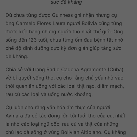
sức đề kháng
Dù chưa từng được Guinness ghi nhận nhưng cụ
ông Carmelo Flores Laura người Bolivia cũng từng
được xếp hạng những người thọ nhất thế giới. Ông
sống đến 123 tuổi, chưa từng ốm đau bệnh tật nhờ
chế độ dinh dưỡng cực kỳ đơn giản giúp
tăng sức
đề kháng.
Chia sẻ với trang Radio Cadena Agramonte (Cuba)
về bí quyết sống thọ, cụ cho rằng chủ yếu nhờ vào
thói quen ăn uống với các loại thịt nạc, diêm mạch,
rau củ các loại và uống nước khoáng.
Cụ luôn cho rằng văn hóa ẩm thực của người
Aymara đã có tác động lớn tới tuổi thọ của cụ, nhất
là nhờ các loại ngũ cốc, rau củ và thịt của những
chú lạc đà sống ở vùng Bolivian Altiplano. Cụ khẳng