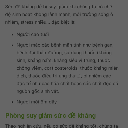
Sức đề kháng dễ bị suy giảm khi chúng ta có chế
độ sinh hoạt không lành mạnh, môi trường sống ô
nhiễm, stress nhiều… đặc biệt là:
Người cao tuổi
Người mắc các bệnh mãn tính như bệnh gan,
bệnh đái tháo đường, sử dụng thuốc (kháng
sinh, kháng nấm, kháng siêu vi trùng, thuốc
chống viêm, corticosteroids, thuốc kháng miễn
dịch, thuốc điều trị ung thư…), bị nhiễm các
độc tố như các hóa chất hoặc các chất độc có
nguồn gốc sinh vật.
Người mới ốm dậy
Phòng
suy giảm sức đề kháng
Theo nghiên cứu, nếu có sức đề kháng tốt, chúng ta