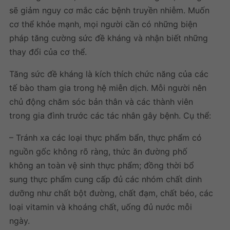
sẽ giảm nguy cơ mắc các bệnh truyền nhiễm. Muốn
cơ thể khỏe mạnh, mọi người cần có những biện
pháp tăng cường sức đề kháng và nhận biết những
thay đổi của cơ thể.
Tăng sức đề kháng
là kích thích chức năng của các
tế bào tham gia trong hệ miễn dịch. Mỗi người nên
chủ động chăm sóc bản thân và các thành viên
trong gia đình trước các tác nhân gây bệnh. Cụ thể:
– Tránh xa các loại thực phẩm bẩn, thực phẩm có
nguồn gốc không rõ ràng, thức ăn đường phố
không an toàn vệ sinh thực phẩm; đồng thời bổ
sung thực phẩm cung cấp đủ các nhóm chất dinh
dưỡng như chất bột đường, chất đạm, chất béo, các
loại vitamin và khoáng chất, uống đủ nước mỗi
ngày.