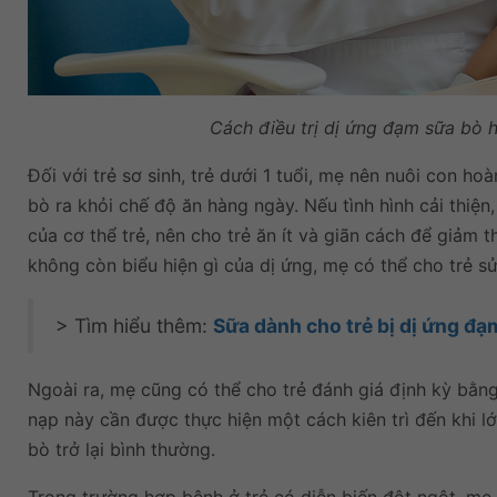
Cách điều trị dị ứng đạm sữa bò 
Đối với trẻ sơ sinh, trẻ dưới 1 tuổi, mẹ nên nuôi con 
bò ra khỏi chế độ ăn hàng ngày. Nếu tình hình cải thiệ
của cơ thể trẻ, nên cho trẻ ăn ít và giãn cách để giảm t
không còn biểu hiện gì của dị ứng, mẹ có thể cho trẻ 
> Tìm hiểu thêm:
Sữa dành cho trẻ bị dị ứng đạ
Ngoài ra, mẹ cũng có thể cho trẻ đánh giá định kỳ bằng 
nạp này cần được thực hiện một cách kiên trì đến khi l
bò trở lại bình thường.