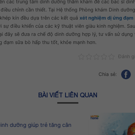
 đến các trung tâm dinh dưỡng thăm khám để các bác sĩ di
g điều chỉnh cần thiết. Tại Hệ thống Phòng khám Dinh dưỡng
 khép kín đều dựa trên các kết quả
xét nghiệm dị ứng đạm
 sự điều khiển của các kỹ thuật viên giàu kinh nghiệm. Sau
tại đây sẽ đưa ra chế độ dinh dưỡng hợp lý, tư vấn sử dụng
ng đạm sữa bò hấp thu tốt, khỏe mạnh hơn.
Đánh gi
Chia sẻ:
BÀI VIẾT LIÊN QUAN
ỡng giúp trẻ tăng cân