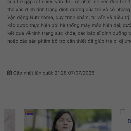
của trẻ gặp rất nhiều vấn đề. Tốt nhất mẹ nên đưa trẻ
thể xác định tình trạng dinh dưỡng của trẻ và có nhữn
Vận động Nutrihome, quy trình khám, tư vấn và điều trị
xác được thực hiện bởi hệ thống máy móc hiện đại; dưới
kết quả về tình trạng sức khỏe, các bác sĩ dinh dưỡng 
hoặc các sản phẩm bổ trợ cần thiết để giúp trẻ bị dị ứ
Cập nhật lần cuối:
21:28 07/07/2026
Dinh dư