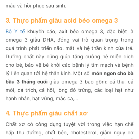
máu và hồi phục sau sinh.
3. Thực phẩm giàu acid béo omega 3
Bộ Y tế
khuyến cáo, axit béo omega 3, đặc biệt là
omega 3 giàu DHA, đóng vai trò quan trọng trong
quá trình phát triển não, mắt và hệ thần kinh của trẻ.
Dưỡng chất này cũng giúp tăng cường hệ miễn dịch
cho bé, bảo vệ bé khỏi các bệnh lý tim mạch và bệnh
lý liên quan tới hệ thần kinh. Một số
món ngon cho bà
bầu 3 tháng cuối
giàu omega 3 bao gồm: cá thu, cá
mòi, cá trích, cá hồi, lòng đỏ trứng, các loại hạt như
hạnh nhân, hạt vừng, mắc ca,…
4. Thực phẩm giàu chất xơ
Chất xơ có công dụng tuyệt vời trong việc hạn chế
hấp thụ đường, chất béo, cholesterol, giảm nguy cơ