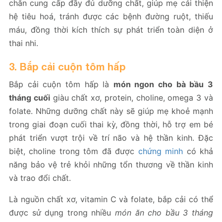
chắn cung cấp đầy đủ dưỡng chất, giúp mẹ cải thiện
hệ tiêu hoá, tránh được các bệnh đường ruột, thiếu
máu, đồng thời kích thích sự phát triển toàn diện ở
thai nhi.
3. Bắp cải cuộn tôm hấp
Bắp cải cuộn tôm hấp là
món ngon cho bà bầu 3
tháng cuối
giàu chất xơ, protein, choline, omega 3 và
folate. Những dưỡng chất này sẽ giúp mẹ khoẻ mạnh
trong giai đoạn cuối thai kỳ, đồng thời, hỗ trợ em bé
phát triển vượt trội về trí não và hệ thần kinh. Đặc
biệt, choline trong tôm đã được
chứng minh
có khả
năng bảo vệ trẻ khỏi những tổn thương về thần kinh
và trao đổi chất.
Là nguồn chất xơ, vitamin C và folate, bắp cải có thể
được sử dụng trong nhiều
món ăn cho bầu 3 tháng