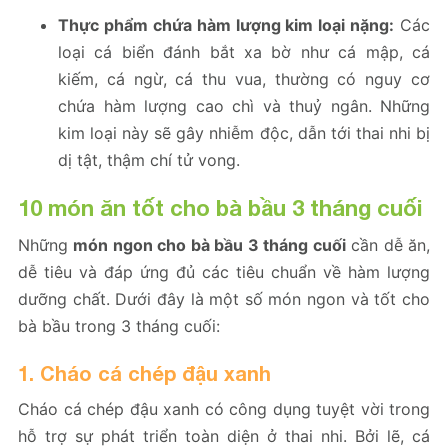
Thực phẩm chứa hàm lượng kim loại nặng:
Các
loại cá biển đánh bắt xa bờ như cá mập, cá
kiếm, cá ngừ, cá thu vua, thường có nguy cơ
chứa hàm lượng cao chì và thuỷ ngân. Những
kim loại này sẽ gây nhiễm độc, dẫn tới thai nhi bị
dị tật, thậm chí tử vong.
10 món ăn tốt cho bà bầu 3 tháng cuối
Những
món ngon cho bà bầu 3 tháng cuối
cần dễ ăn,
dễ tiêu và đáp ứng đủ các tiêu chuẩn về hàm lượng
dưỡng chất. Dưới đây là một số món ngon và tốt cho
bà bầu trong 3 tháng cuối:
1. Cháo cá chép đậu xanh
Cháo cá chép đậu xanh có công dụng tuyệt vời trong
hỗ trợ sự phát triển toàn diện ở thai nhi. Bởi lẽ, cá