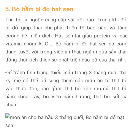
5. Bò hầm bí đỏ hạt sen
Thịt bò là nguồn cung cấp sắt dồi dào. Trong khi đó,
bí đỏ giúp thai nhi phát triển tế bào não và tăng
cường hệ miễn dịch. Hạt sen lại giàu protein và các
vitamin nhóm A, C,… Bò hầm bí đỏ hạt sen có công
dụng tuyệt vời trong việc an thai, ngăn ngừa sảy thai;
đồng thời kích thích sự phát triển não bộ của thai nhi.
Để tránh tình trạng thiếu máu trong 3 tháng cuối thai
kỳ, mẹ có thể bổ sung thêm các món ăn từ thịt bò
vào thực đơn, bao gồm: thịt bò xào rau củ, thịt bò
hầm khoai tây, bò viên nấm hương, thịt bò sốt cà
chua.