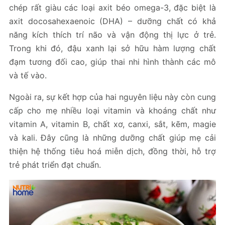
chép rất giàu các loại axit béo omega-3, đặc biệt là
axit docosahexaenoic (DHA) – dưỡng chất có khả
năng kích thích trí não và vận động thị lực ở trẻ.
Trong khi đó, đậu xanh lại sở hữu hàm lượng chất
đạm tương đối cao, giúp thai nhi hình thành các mô
và tế vào.
Ngoài ra, sự kết hợp của hai nguyên liệu này còn cung
cấp cho mẹ nhiều loại vitamin và khoáng chất như
vitamin A, vitamin B, chất xơ, canxi, sắt, kẽm, magie
và kali. Đây cũng là những dưỡng chất giúp mẹ cải
thiện hệ thống tiêu hoá miễn dịch, đồng thời, hỗ trợ
trẻ phát triển đạt chuẩn.