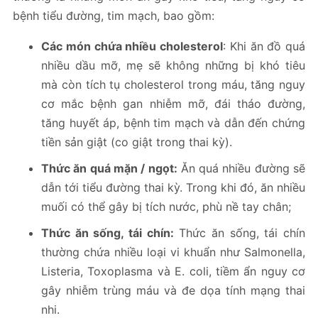
bệnh tiểu đường, tim mạch, bao gồm:
Các món chứa nhiều cholesterol
: Khi ăn đồ quá
nhiều dầu mỡ, mẹ sẽ không những bị khó tiêu
mà còn tích tụ cholesterol trong máu, tăng nguy
cơ mắc bệnh gan nhiễm mỡ, đái tháo đường,
tăng huyết áp, bệnh tim mạch và dẫn đến chứng
tiền sản giật (co giật trong thai kỳ).
Thức ăn quá mặn / ngọt:
Ăn quá nhiều đường sẽ
dẫn tới tiểu đường thai kỳ. Trong khi đó, ăn nhiều
muối có thể gây bị tích nước, phù nề tay chân;
Thức ăn sống, tái chín:
Thức ăn sống, tái chín
thường chứa nhiều loại vi khuẩn như Salmonella,
Listeria, Toxoplasma và E. coli, tiềm ẩn nguy cơ
gây nhiễm trùng máu và đe dọa tính mạng thai
nhi.