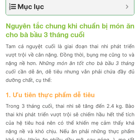
Mục lục
Nguyên tắc chung khi chuẩn bị món ăn
cho bà bầu 3 tháng cuối
Tam cá nguyệt cuối là giai đoạn thai nhi phát triển
vượt trội về cân nặng. Đồng thời, bụng mẹ cũng to và
nặng nề hơn.
Những món ăn tốt cho bà bầu 3 tháng
cuối
cần dễ ăn, dễ tiêu nhưng vẫn phải chứa đầy đủ
dưỡng chất, cụ thể:
1. Ưu tiên thực phẩm dễ tiêu
Trong 3 tháng cuối, thai nhi sẽ tăng đến 2.4 kg. Bào
thai khi phát triển vượt trội sẽ chiếm hầu hết thể tích
của hệ tiêu hoá nên có thể khiến mẹ cảm thấy khá
nặng nề và khó chịu. Nếu ăn phải những thực phẩm
khó tiêu (thức ăn nhiều dầu mỡ, cay nóng,..), mẹ rất