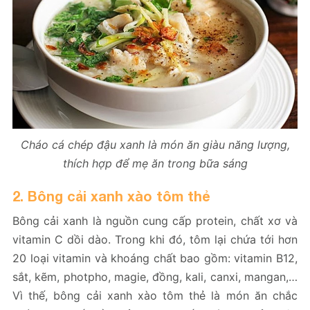
Cháo cá chép đậu xanh là món ăn giàu năng lượng,
thích hợp để mẹ ăn trong bữa sáng
2. Bông cải xanh xào tôm thẻ
Bông cải xanh là nguồn cung cấp protein, chất xơ và
vitamin C dồi dào. Trong khi đó, tôm lại chứa tới hơn
20 loại vitamin và khoáng chất bao gồm: vitamin B12,
sắt, kẽm, photpho, magie, đồng, kali, canxi, mangan,…
Vì thế, bông cải xanh xào tôm thẻ là món ăn chắc