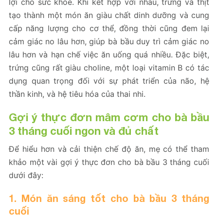
lợi cho sức khỏe. Khi kết hợp với nhau, trứng và thịt
tạo thành một món ăn giàu chất dinh dưỡng và cung
cấp năng lượng cho cơ thể, đồng thời cũng đem lại
cảm giác no lâu hơn, giúp bà bầu duy trì cảm giác no
lâu hơn và hạn chế việc ăn uống quá nhiều. Đặc biệt,
trứng cũng rất giàu choline, một loại vitamin B có tác
dụng quan trọng đối với sự phát triển của não, hệ
thần kinh, và hệ tiêu hóa của thai nhi.
Gợi ý thực đơn mâm cơm cho bà bầu
3 tháng cuối ngon và đủ chất
Để hiểu hơn và cải thiện chế độ ăn, mẹ có thể tham
khảo một vài gợi ý thực đơn cho bà bầu 3 tháng cuối
dưới đây:
1. Món ăn sáng tốt cho bà bầu 3 tháng
cuối