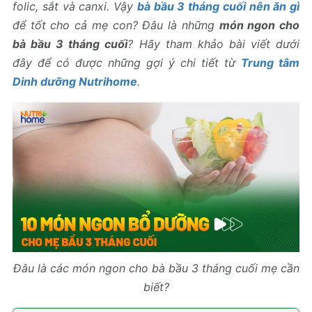
folic, sắt và canxi. Vậy
bà bầu 3 tháng cuối nên ăn gì
để tốt cho cả mẹ con? Đâu là những
món ngon cho
bà bầu 3 tháng cuối
? Hãy tham khảo bài viết dưới
đây để có được những gợi ý chi tiết từ
Trung tâm
Dinh dưỡng Nutrihome
.
Đâu là các món ngon cho bà bầu 3 tháng cuối mẹ cần
biết?