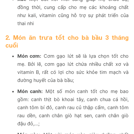
đồng thời, cung cấp cho mẹ các khoáng chất
như kali, vitamin cũng hỗ trợ sự phát triển của
thai nhi
2. Món ăn trưa tốt cho bà bầu 3 tháng
cuối
Món cơm:
Cơm gạo lứt sẽ là lựa chọn tốt cho
mẹ. Bởi lẽ, cơm gạo lứt chứa nhiều chất xơ và
vitamin B, rất có lợi cho sức khỏe tim mạch và
đường huyết của bà bầu;
Món canh:
Một số món canh tốt cho mẹ bao
gồm: canh thịt bò khoai tây, canh chua cá hồi,
canh tôm bí đỏ, canh rau củ thập cẩm, canh tôm
rau dền, canh chân giò hạt sen, canh chân giò
đậu đỏ,…;