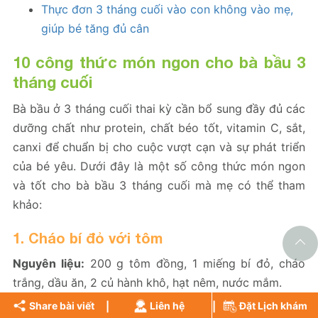
Thực đơn 3 tháng cuối vào con không vào mẹ,
giúp bé tăng đủ cân
10 công thức món ngon cho bà bầu 3
tháng cuối
Bà bầu ở 3 tháng cuối thai kỳ cần bổ sung đầy đủ các
dưỡng chất như protein, chất béo tốt, vitamin C, sắt,
canxi để chuẩn bị cho cuộc vượt cạn và sự phát triển
của bé yêu. Dưới đây là một số công thức món ngon
và tốt cho bà bầu 3 tháng cuối mà mẹ có thể tham
khảo:
1. Cháo bí đỏ với tôm
Nguyên liệu:
200 g tôm đồng, 1 miếng bí đỏ, cháo
trắng, dầu ăn, 2 củ hành khô, hạt nêm, nước mắm.
Share bài viết
Liên hệ
Đặt Lịch khám
Cách làm: