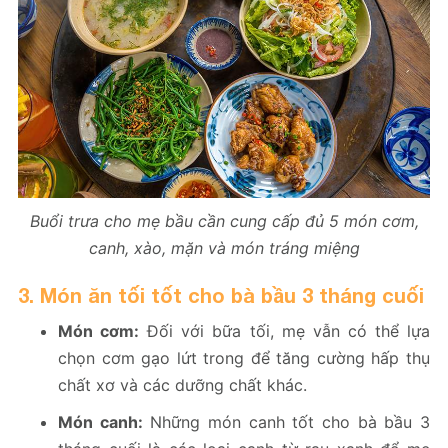
Buổi trưa cho mẹ bầu cần cung cấp đủ 5 món cơm,
canh, xào, mặn và món tráng miệng
3. Món ăn tối tốt cho bà bầu 3 tháng cuối
Món cơm:
Đối với bữa tối, mẹ vẫn có thể lựa
chọn cơm gạo lứt trong để tăng cường hấp thụ
chất xơ và các dưỡng chất khác.
Món canh:
Những món canh tốt cho bà bầu 3