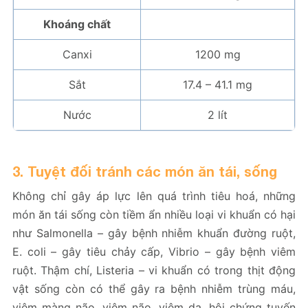
Khoáng chất
Canxi
1200 mg
Sắt
17.4 – 41.1 mg
Nước
2 lít
3. Tuyệt đối tránh các món ăn tái, sống
Không chỉ gây áp lực lên quá trình tiêu hoá, những
món ăn tái sống còn tiềm ẩn nhiều loại vi khuẩn có hại
như Salmonella – gây bệnh nhiễm khuẩn đường ruột,
E. coli – gây tiêu chảy cấp, Vibrio – gây bệnh viêm
ruột. Thậm chí, Listeria – vi khuẩn có trong thịt động
vật sống còn có thể gây ra bệnh nhiễm trùng máu,
viêm màng não, viêm não, viêm da, hội chứng tuyến