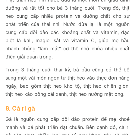
dưỡng và rất tốt cho bà 3 tháng cuối. Trong đó, thịt
heo cung cấp nhiều protein và dưỡng chất cho sự
phát triển của thai nhi. Nước dừa lại là một nguồn
cung cấp dồi dào các khoáng chất và vitamin, đặc
biệt là kali, magie, sắt và vitamin C, giúp mẹ bầu
nhanh chóng “làm mát” cơ thể nhờ chứa nhiều chất
điện giải quan trọng.
Trong 3 tháng cuối thai kỳ, bà bầu cũng có thể bổ
sung một vài món ngon từ thịt heo vào thực đơn hàng
ngày, bao gồm thịt heo kho tộ, thịt heo chiên giòn,
thịt heo xào bông cải xanh, thịt heo nướng mật ong.
8. Cà ri gà
Gà là nguồn cung cấp dồi dào protein để mẹ khoẻ
mạnh và bé phát triển đạt chuẩn. Bên cạnh đó, cà ri