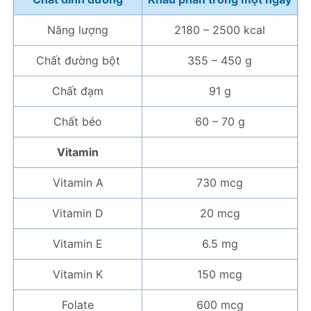
Năng lượng
2180 – 2500 kcal
Chất đường bột
355 – 450 g
Chất đạm
91 g
Chất béo
60 – 70 g
Vitamin
Vitamin A
730 mcg
Vitamin D
20 mcg
Vitamin E
6.5 mg
Vitamin K
150 mcg
Folate
600 mcg