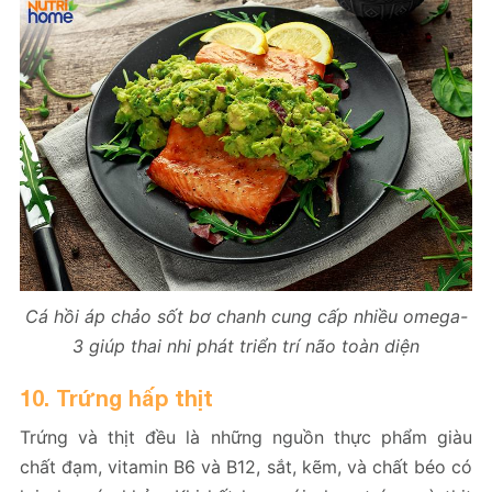
Cá hồi áp chảo sốt bơ chanh cung cấp nhiều omega-
3 giúp thai nhi phát triển trí não toàn diện
10. Trứng hấp thịt
Trứng và thịt đều là những nguồn thực phẩm giàu
chất đạm, vitamin B6 và B12, sắt, kẽm, và chất béo có