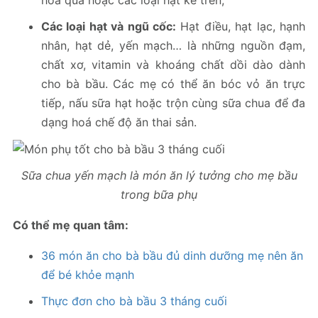
Các loại hạt và ngũ cốc:
Hạt điều, hạt lạc, hạnh
nhân, hạt dẻ, yến mạch… là những nguồn đạm,
chất xơ, vitamin và khoáng chất dồi dào dành
cho bà bầu. Các mẹ có thể ăn bóc vỏ ăn trực
tiếp, nấu sữa hạt hoặc trộn cùng sữa chua để đa
dạng hoá chế độ ăn thai sản.
Sữa chua yến mạch là món ăn lý tưởng cho mẹ bầu
trong bữa phụ
Có thể mẹ quan tâm:
36 món ăn cho bà bầu đủ dinh dưỡng mẹ nên ăn
để bé khỏe mạnh
Thực đơn cho bà bầu 3 tháng cuối