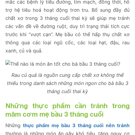
mắc các bệnh lý tiểu đường, tim mạch, đồng thời, hỗ
trợ hệ tiêu hoá hoạt động trơn tru. Bổ sung đầy đủ
chất xơ trong 3 tháng cuối thai kỳ sẽ giúp mẹ tránh
các vấn đề về đường ruột, duy trì trạng thái tích cực
trước khi “vượt cạn”. Mẹ bầu có thể hấp thụ chất xơ
thông qua các loại ngũ cốc, các loại hạt, đậu, rau
xanh, củ và quả.
Rau củ quả là nguồn cung cấp chất xơ không thể
thiếu trong danh sách những món ngon cho bà bầu 3
tháng cuối thai kỳ
Những thực phẩm cần tránh trong
mâm cơm mẹ bầu 3 tháng cuối
Những
thực phẩm mẹ bầu 3 tháng cuối nên tránh
thường là những món ăn gây khó tiêu, tăng nguy cơ