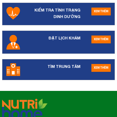
KIỂM TRA TÌNH TRẠNG
XEM THÊM
DINH DƯỠNG
ĐẶT LỊCH KHÁM
XEM THÊM
TÌM TRUNG TÂM
XEM THÊM