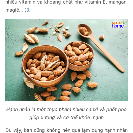
nhiều vitamin và khoáng chất như vitamin E, mangan,
magiê… (
3
)
Hạnh nhân là một thực phẩm nhiều canxi và phốt pho
giúp xương và cơ thể khỏe mạnh
Dù vậy, bạn cũng không nên quá lạm dụng hạnh nhân