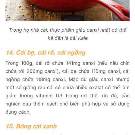
Trong họ nhà cải, thực phẩm giàu canxi nhất có thể
kể đến là cải Kale
14. Cải bẹ, cải rổ, cải ngồng
Trong 100g, cải rổ chứa 141mg canxi (nếu nấu chín
chứa tới 266mg canxi), cải bẹ chứa 115mg canxi, cải
ngồng chứa 118mg canxi. Mặc dù giàu canxi nhưng
một số giống rau cải có chứa nhiều oxalat có thể làm
giảm lượng vitamin D3 trong cơ thể, do đó, cần
nghiên cứu thêm cách chế biến phù hợp và sử dụng
đúng cách.
15. Bông cải xanh