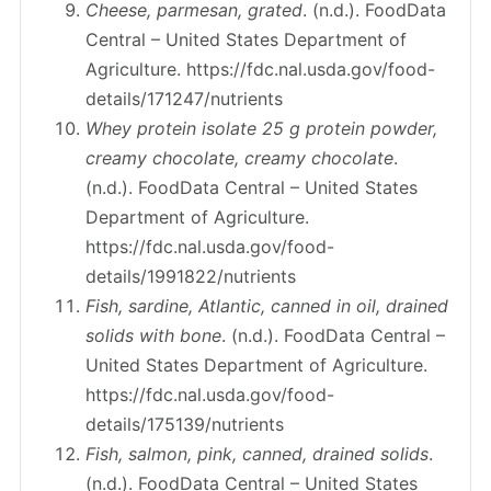
Cheese, parmesan, grated
. (n.d.). FoodData
Central – United States Department of
Agriculture. https://fdc.nal.usda.gov/food-
details/171247/nutrients
Whey protein isolate 25 g protein powder,
creamy chocolate, creamy chocolate
.
(n.d.). FoodData Central – United States
Department of Agriculture.
https://fdc.nal.usda.gov/food-
details/1991822/nutrients
Fish, sardine, Atlantic, canned in oil, drained
solids with bone
. (n.d.). FoodData Central –
United States Department of Agriculture.
https://fdc.nal.usda.gov/food-
details/175139/nutrients
Fish, salmon, pink, canned, drained solids
.
(n.d.). FoodData Central – United States