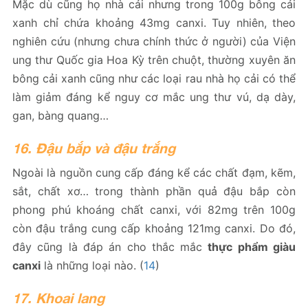
Mặc dù cũng họ nhà cải nhưng trong 100g bông cải
xanh chỉ chứa khoảng 43mg canxi. Tuy nhiên, theo
nghiên cứu (nhưng chưa chính thức ở người) của Viện
ung thư Quốc gia Hoa Kỳ trên chuột, thường xuyên ăn
bông cải xanh cũng như các loại rau nhà họ cải có thể
làm giảm đáng kể nguy cơ mắc ung thư vú, dạ dày,
gan, bàng quang…
16. Đậu bắp và đậu trắng
Ngoài là nguồn cung cấp đáng kể các chất đạm, kẽm,
sắt, chất xơ… trong thành phần quả đậu bắp còn
phong phú khoáng chất canxi, với 82mg trên 100g
còn đậu trắng cung cấp khoảng 121mg canxi. Do đó,
đây cũng là đáp án cho thắc mắc
thực phẩm giàu
canxi
là những loại nào. (
14
)
17. Khoai lang