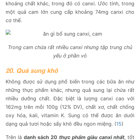
khoáng chất khác, trong đó có canxi. Ước tính, trong
một quả cam lớn cung cấp khoảng 74mg canxi cho
cơ thể.
Trong cam chứa rất nhiều canxi nhưng tập trung chủ
yếu ở phần vỏ
20. Quả sung khô
Không được sử dụng phổ biến trong các bữa ăn như
những thực phẩm khác, nhưng quả sung lại chứa rất
nhiều dưỡng chất. Đặc biệt là lượng canxi cao với
162mg trên mỗi 100g (12% DV), chất xơ, chất chống
oxy hóa, kali, vitamin K. Sung có thể được ăn dưới
dạng quả tươi hoặc sấy khô đều ngon miệng. (
15
)
Trên là
danh sách 20
thực phẩm giàu canxi nhất
, tốt