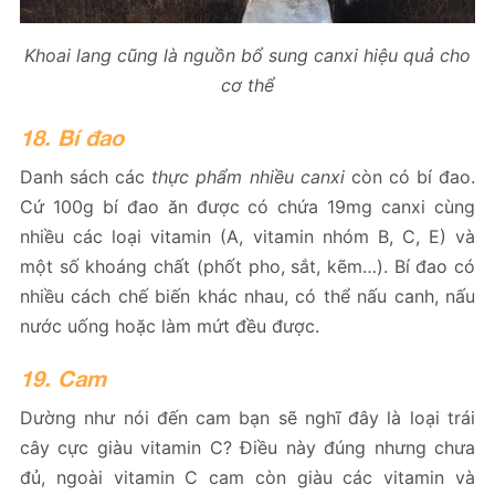
Khoai lang cũng là nguồn bổ sung canxi hiệu quả cho
cơ thể
18. Bí đao
Danh sách các
thực phẩm nhiều canxi
còn có bí đao.
Cứ 100g bí đao ăn được có chứa 19mg canxi cùng
nhiều các loại vitamin (A, vitamin nhóm B, C, E) và
một số khoáng chất (phốt pho, sắt, kẽm…). Bí đao có
nhiều cách chế biến khác nhau, có thể nấu canh, nấu
nước uống hoặc làm mứt đều được.
19. Cam
Dường như nói đến cam bạn sẽ nghĩ đây là loại trái
cây cực giàu vitamin C? Điều này đúng nhưng chưa
đủ, ngoài vitamin C cam còn giàu các vitamin và