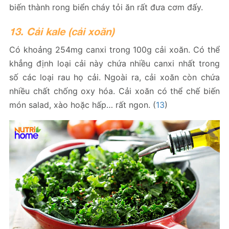
biến thành rong biển cháy tỏi ăn rất đưa cơm đấy.
13. Cải kale (cải xoăn)
Có khoảng 254mg canxi trong 100g cải xoăn. Có thể
khẳng định loại cải này chứa nhiều canxi nhất trong
số các loại rau họ cải. Ngoài ra, cải xoăn còn chứa
nhiều chất chống oxy hóa. Cải xoăn có thể chế biến
món salad, xào hoặc hấp… rất ngon. (
13
)