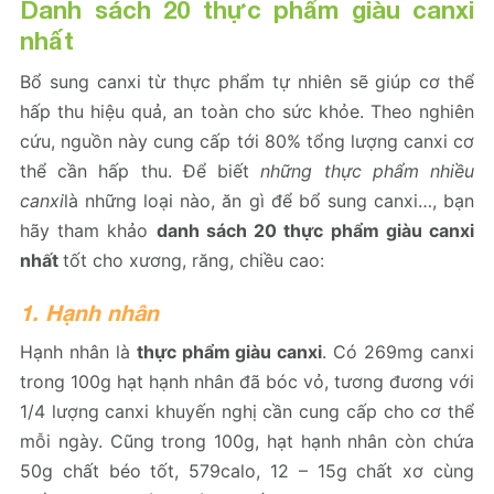
Danh sách 20 thực phẩm giàu canxi
nhất
Bổ sung canxi từ thực phẩm tự nhiên sẽ giúp cơ thể
hấp thu hiệu quả, an toàn cho sức khỏe. Theo nghiên
cứu, nguồn này cung cấp tới 80% tổng lượng canxi cơ
thể cần hấp thu. Để biết
những thực phẩm nhiều
canxi
là những loại nào, ăn gì để bổ sung canxi…, bạn
hãy tham khảo
danh sách 20 thực phẩm giàu canxi
nhất
tốt cho xương, răng, chiều cao:
1. Hạnh nhân
Hạnh nhân là
thực phẩm giàu canxi
. Có 269mg canxi
trong 100g hạt hạnh nhân đã bóc vỏ, tương đương với
1/4 lượng canxi khuyến nghị cần cung cấp cho cơ thể
mỗi ngày. Cũng trong 100g, hạt hạnh nhân còn chứa
50g chất béo tốt, 579calo, 12 – 15g chất xơ cùng