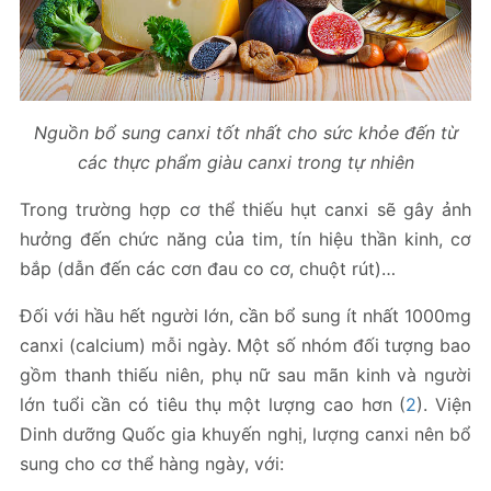
Nguồn bổ sung canxi tốt nhất cho sức khỏe đến từ
các thực phẩm giàu canxi trong tự nhiên
Trong trường hợp cơ thể thiếu hụt canxi sẽ gây ảnh
hưởng đến chức năng của tim, tín hiệu thần kinh, cơ
bắp (dẫn đến các cơn đau co cơ, chuột rút)…
Đối với hầu hết người lớn, cần bổ sung ít nhất 1000mg
canxi (calcium) mỗi ngày. Một số nhóm đối tượng bao
gồm thanh thiếu niên, phụ nữ sau mãn kinh và người
lớn tuổi cần có tiêu thụ một lượng cao hơn (
2
). Viện
Dinh dưỡng Quốc gia khuyến nghị, lượng canxi nên bổ
sung cho cơ thể hàng ngày, với: