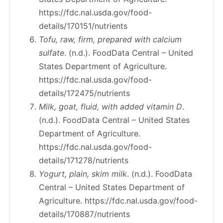
https://fdc.nal.usda.gov/food-
details/170151/nutrients
Tofu, raw, firm, prepared with calcium
sulfate
. (n.d.). FoodData Central – United
States Department of Agriculture.
https://fdc.nal.usda.gov/food-
details/172475/nutrients
Milk, goat, fluid, with added vitamin D
.
(n.d.). FoodData Central – United States
Department of Agriculture.
https://fdc.nal.usda.gov/food-
details/171278/nutrients
Yogurt, plain, skim milk
. (n.d.). FoodData
Central – United States Department of
Agriculture. https://fdc.nal.usda.gov/food-
details/170887/nutrients