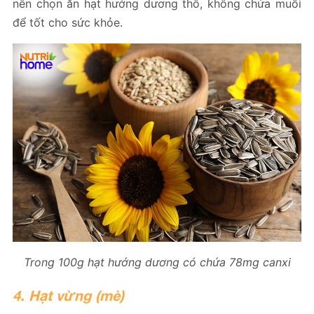
nên chọn ăn hạt hướng dương thô, không chứa muối
để tốt cho sức khỏe.
Trong 100g hạt hướng dương có chứa 78mg canxi
4. Hạt vừng (mè)