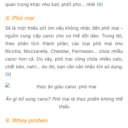
quan trọng khác như kali, phốt pho… nhé! (
8
)
8. Phô mai
Sẽ là một thiếu sót lớn nếu không nhắc đến phô mai –
nguồn cung cấp canxi cho cơ thể dồi dào. Trong đó,
theo phân tích thành phần, các loại phô mai như
Ricotta, Mozzarella, Cheddar, Parmesan… chứa nhiều
canxi hơn cả. Dù vậy, phô mai cũng chứa nhiều calo,
chất béo, natri… do đó, bạn cần cân nhắc khi sử dụng.
(
9
)
Ăn gì bổ sung canxi
? Phô mai là thực phẩm không thể
thiếu
9. Whey protein