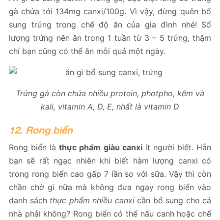
gà chứa tới 134mg canxi/100g. Vì vậy, đừng quên bổ
sung trứng trong chế độ ăn của gia đình nhé! Số
lượng trứng nên ăn trong 1 tuần từ 3 – 5 trứng, thậm
chí bạn cũng có thể ăn mỗi quả một ngày.
Trứng gà còn chứa nhiều protein, photpho, kẽm và
kali, vitamin A, D, E, nhất là vitamin D
12. Rong biển
Rong biển là
thực phẩm giàu canxi
ít người biết. Hẳn
bạn sẽ rất ngạc nhiên khi biết hàm lượng canxi có
trong rong biển cao gấp 7 lần so với sữa. Vậy thì còn
chần chờ gì nữa mà không đưa ngay rong biển vào
danh sách
thực phẩm nhiều canxi
cần bổ sung cho cả
nhà phải không? Rong biển có thể nấu canh hoặc chế