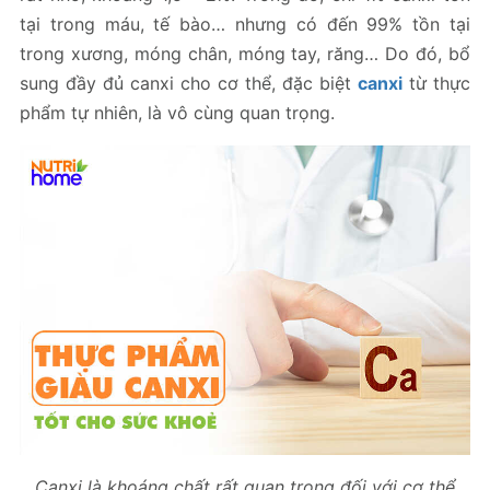
tại trong máu, tế bào… nhưng có đến 99% tồn tại
trong xương, móng chân, móng tay, răng… Do đó, bổ
sung đầy đủ canxi cho cơ thể, đặc biệt
canxi
từ thực
phẩm tự nhiên, là vô cùng quan trọng.
Canxi là khoáng chất rất quan trọng đối với cơ thể