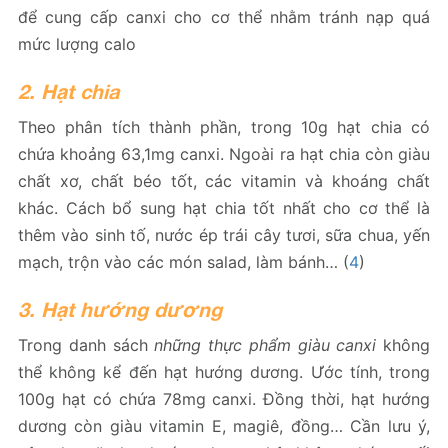
để cung cấp canxi cho cơ thể nhằm tránh nạp quá
mức lượng calo
2. Hạt chia
Theo phân tích thành phần, trong 10g hạt chia có
chứa khoảng 63,1mg canxi. Ngoài ra hạt chia còn giàu
chất xơ, chất béo tốt, các vitamin và khoáng chất
khác. Cách bổ sung hạt chia tốt nhất cho cơ thể là
thêm vào sinh tố, nước ép trái cây tươi, sữa chua, yến
mạch, trộn vào các món salad, làm bánh… (
4
)
3. Hạt hướng dương
Trong danh sách
những thực phẩm giàu canxi
không
thể không kể đến hạt hướng dương. Ước tính, trong
100g hạt có chứa 78mg canxi. Đồng thời, hạt hướng
dương còn giàu vitamin E, magiê, đồng… Cần lưu ý,