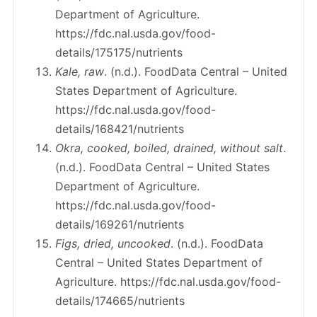
Department of Agriculture.
https://fdc.nal.usda.gov/food-
details/175175/nutrients
Kale, raw
. (n.d.). FoodData Central – United
States Department of Agriculture.
https://fdc.nal.usda.gov/food-
details/168421/nutrients
Okra, cooked, boiled, drained, without salt
.
(n.d.). FoodData Central – United States
Department of Agriculture.
https://fdc.nal.usda.gov/food-
details/169261/nutrients
Figs, dried, uncooked
. (n.d.). FoodData
Central – United States Department of
Agriculture. https://fdc.nal.usda.gov/food-
details/174665/nutrients