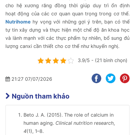
cho hệ xương răng đồng thời giúp duy trì ổn định
hoạt động của các cơ quan quan trọng trong cơ thể.
Nutrihome
hy vọng với những gợi ý trên, bạn có thể
tự tin xây dựng và thực hiện một chế độ ăn khoa học
và lành mạnh với các thực phẩm tự nhiên, bổ sung đủ
lượng canxi cần thiết cho cơ thể như khuyến nghị.
3.9/5 - (21 bình chọn)
21:27 07/07/2026
Nguồn tham khảo
Beto J. A. (2015). The role of calcium in
human aging.
Clinical nutrition research
,
4
(1), 1–8.