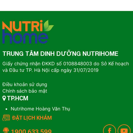
TRUNG TÂM DINH DƯỠNG NUTRIHOME
Giấy chứng nhận ĐKKD số 0108848003 do Sở Kế hoạch
và Đầu tư TP. Hà Nội cấp ngày 31/07/2019
Điều khoản sử dụng
Chính sách bảo mật
TP.HCM
Nutrihome Hoàng Văn Thụ
ĐẶT LỊCH KHÁM
1900 633 599