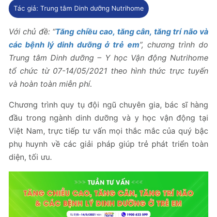
Tác giả:
Trung tâm Dinh dưỡng Nutrihome
Với chủ đề: “
Tăng chiều cao, tăng cân, tăng trí não và
các bệnh lý dinh dưỡng ở trẻ em
”,
chương trình
do
Trung tâm
Dinh dưỡng – Y học Vận động Nutrihome
tổ chức từ 07-14/05/2021 theo hình thức trực tuyến
và hoàn toàn miễn phí.
Chương trình quy tụ đội ngũ chuyên gia, bác sĩ hàng
đầu trong ngành dinh dưỡng và y học vận động tại
Việt Nam, trực tiếp tư vấn mọi thắc mắc của quý bậc
phụ huynh về các giải pháp giúp trẻ phát triển toàn
diện, tối ưu.