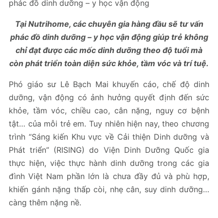
Tại Nutrihome, các chuyên gia hàng đầu sẽ tư vấn
phác đồ dinh dưỡng – y học vận động giúp trẻ không
chỉ đạt được các mốc dinh dưỡng theo độ tuổi mà
còn phát triển toàn diện sức khỏe, tầm vóc và trí tuệ.
Phó giáo sư Lê Bạch Mai khuyến cáo, chế độ dinh
dưỡng, vận động có ảnh hưởng quyết định đến sức
khỏe, tầm vóc, chiều cao, cân nặng, nguy cơ bệnh
tật… của mỗi trẻ em. Tuy nhiên hiện nay, theo chương
trình “Sáng kiến Khu vực về Cải thiện Dinh dưỡng và
Phát triển” (RISING) do Viện Dinh Dưỡng Quốc gia
thực hiện, việc thực hành dinh dưỡng trong các gia
đình Việt Nam phần lớn là chưa đầy đủ và phù hợp,
khiến gánh nặng thấp còi, nhẹ cân, suy dinh dưỡng…
càng thêm nặng nề.