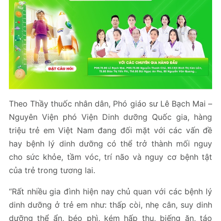
Theo Thầy thuốc nhân dân, Phó giáo sư Lê Bạch Mai –
Nguyên Viện phó Viện Dinh dưỡng Quốc gia
, hàng
triệu trẻ em Việt Nam đang đối mặt với các vấn đề
hay bệnh lý dinh dưỡng có thể trở thành mối nguy
cho sức khỏe, tầm vóc, trí não và nguy cơ bệnh tật
của trẻ trong tương lai.
“Rất nhiều gia đình hiện nay chủ quan với các bệnh lý
dinh dưỡng ở trẻ em như: thấp còi, nhẹ cân, suy dinh
dưỡng thể ẩn, béo phì, kém hấp thu, biếng ăn, táo