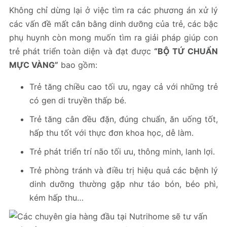
Không chỉ dừng lại ở việc tìm ra các phương án xử lý
các vấn đề mất cân bằng dinh dưỡng của trẻ, các bậc
phụ huynh còn mong muốn tìm ra giải pháp giúp con
trẻ phát triển toàn diện và đạt được
“BỘ TỨ CHUẨN
MỰC VÀNG”
bao gồm:
Trẻ tăng chiều cao tối ưu, ngay cả với những trẻ
có gen di truyền thấp bé.
Trẻ tăng cân đều đặn, đúng chuẩn, ăn uống tốt,
hấp thu tốt với thực đơn khoa học, dễ làm.
Trẻ phát triển trí não tối ưu, thông minh, lanh lợi.
Trẻ phòng tránh và điều trị hiệu quả các bệnh lý
dinh dưỡng thường gặp như táo bón, béo phì,
kém hấp thu…