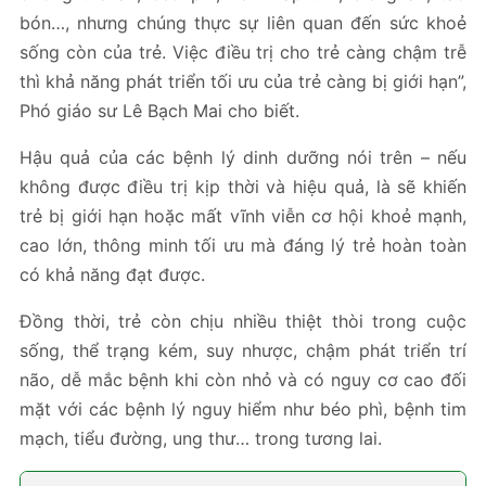
bón…, nhưng chúng thực sự liên quan đến sức khoẻ
sống còn của trẻ. Việc điều trị cho trẻ càng chậm trễ
thì khả năng phát triển tối ưu của trẻ càng bị giới hạn”,
Phó giáo sư Lê Bạch Mai cho biết.
Hậu quả của các bệnh lý dinh dưỡng nói trên – nếu
không được điều trị kịp thời và hiệu quả, là sẽ khiến
trẻ bị giới hạn hoặc mất vĩnh viễn cơ hội khoẻ mạnh,
cao lớn, thông minh tối ưu mà đáng lý trẻ hoàn toàn
có khả năng đạt được.
Đồng thời, trẻ còn chịu nhiều thiệt thòi trong cuộc
sống, thể trạng kém, suy nhược, chậm phát triển trí
não, dễ mắc bệnh khi còn nhỏ và có nguy cơ cao đối
mặt với các bệnh lý nguy hiểm như béo phì, bệnh tim
mạch, tiểu đường, ung thư… trong tương lai.