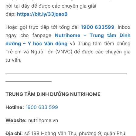
hỏi tại đây để được các chuyên gia giải
đáp:
https://bit.ly/33jqaoB
Hoặc gọi trực tiếp tới tổng đài
1900 633599
, inbox
ngay cho fanpage
Nutrihome – Trung tâm Dinh
dưỡng – Y học Vận động
và Trung tâm tiêm chủng
Trẻ em và Người lớn (VNVC) để được các chuyên gia
tư vấn.
—————————————————————————
—————————–
TRUNG TÂM DINH DƯỠNG NUTRIHOME
Hotline:
1900 633 599
Website:
nutrihome.vn
Địa chỉ:
số 198 Hoàng Văn Thụ, phường 9, quận Phú