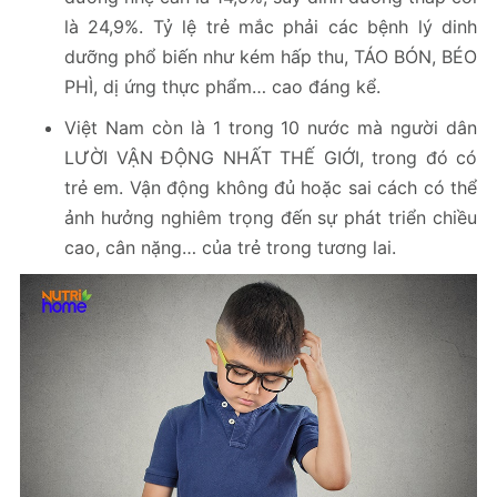
là 24,9%. Tỷ lệ trẻ mắc phải các bệnh lý dinh
dưỡng phổ biến như kém hấp thu, TÁO BÓN, BÉO
PHÌ, dị ứng thực phẩm… cao đáng kể.
Việt Nam còn là 1 trong 10 nước mà người dân
LƯỜI VẬN ĐỘNG NHẤT THẾ GIỚI, trong đó có
trẻ em. Vận động không đủ hoặc sai cách có thể
ảnh hưởng nghiêm trọng đến sự phát triển chiều
cao, cân nặng… của trẻ trong tương lai.