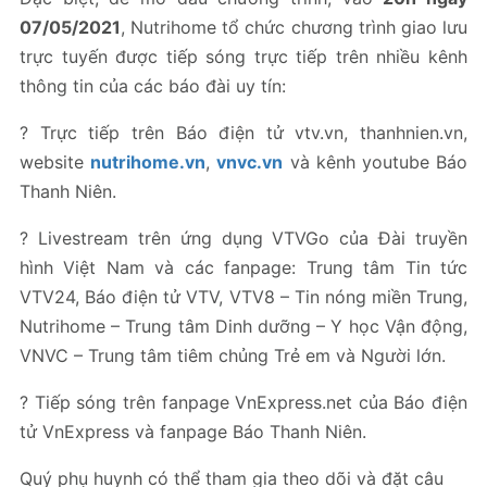
07/05/2021
, Nutrihome tổ chức chương trình giao lưu
trực tuyến được tiếp sóng trực tiếp trên nhiều kênh
thông tin của các báo đài uy tín:
? Trực tiếp trên Báo điện tử vtv.vn, thanhnien.vn,
website
nutrihome.vn
,
vnvc.vn
và kênh youtube Báo
Thanh Niên.
? Livestream trên ứng dụng VTVGo của Đài truyền
hình Việt Nam và các fanpage: Trung tâm Tin tức
VTV24, Báo điện tử VTV, VTV8 – Tin nóng miền Trung,
Nutrihome – Trung tâm Dinh dưỡng – Y học Vận động,
VNVC – Trung tâm tiêm chủng Trẻ em và Người lớn.
? Tiếp sóng trên fanpage VnExpress.net của Báo điện
tử VnExpress và fanpage Báo Thanh Niên.
Quý phụ huynh có thể tham gia theo dõi và đặt câu