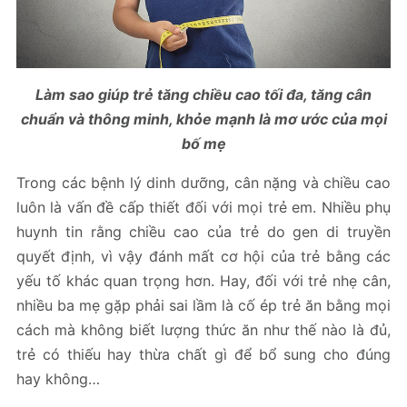
Làm sao giúp trẻ tăng chiều cao tối đa, tăng cân
chuẩn và thông minh, khỏe mạnh là mơ ước của mọi
bố mẹ
Trong các bệnh lý dinh dưỡng, cân nặng và chiều cao
luôn là vấn đề cấp thiết đối với mọi trẻ em. Nhiều phụ
huynh tin rằng chiều cao của trẻ do gen di truyền
quyết định, vì vậy đánh mất cơ hội của trẻ bằng các
yếu tố khác quan trọng hơn. Hay, đối với trẻ nhẹ cân,
nhiều ba mẹ gặp phải sai lầm là cố ép trẻ ăn bằng mọi
cách mà không biết lượng thức ăn như thế nào là đủ,
trẻ có thiếu hay thừa chất gì để bổ sung cho đúng
hay không…