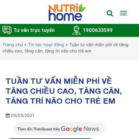
Toggle
navigat
Tư vấn trực tuyến
1900633599
Trang chủ
»
Tin tức hoạt động
»
Tuần tư vấn miễn phí về tăng
chiều cao, tăng cân, tăng trí não cho trẻ em
TUẦN TƯ VẤN MIỄN PHÍ VỀ
TĂNG CHIỀU CAO, TĂNG CÂN,
TĂNG TRÍ NÃO CHO TRẺ EM
05/05/2021