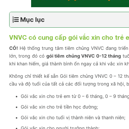
Mục lục
VNVC có cung cấp gói vắc xin cho trẻ 
CÓ!
Hệ thống trung tâm tiêm chủng VNVC đang triển k
lớn, trong đó có
gói tiêm chủng VNVC 0-12 tháng
tuổ
khi khan hiếm, giá thành bình ổn ngay cả khi vắc xin k
Không chỉ thiết kế sẵn Gói tiêm chủng VNVC 0 – 12 t
cầu và độ tuổi của tất cả các đối tượng trong xã hội,
Gói vắc xin cho trẻ em từ 0 – 6 tháng, 0 – 9 tháng
Gói vắc xin cho trẻ tiền học đường;
Gói vắc xin cho tuổi vị thành niên và thanh niên;
Gói vắc xin cho người trưởng thành;