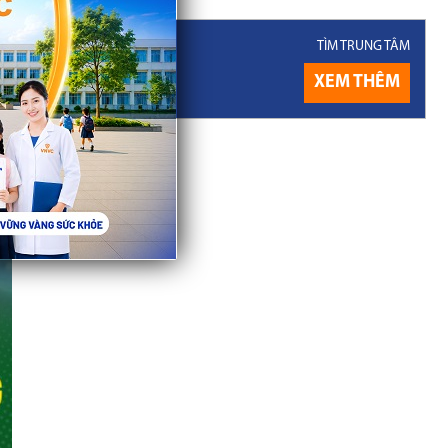
TÌM TRUNG TÂM
XEM THÊM