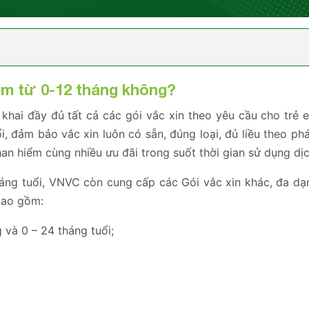
em từ 0-12 tháng không?
hai đầy đủ tất cả các gói vắc xin theo yêu cầu cho trẻ 
i, đảm bảo vắc xin luôn có sẵn, đúng loại, đủ liều theo ph
han hiểm cùng nhiều ưu đãi trong suốt thời gian sử dụng dịc
háng tuổi, VNVC còn cung cấp các Gói vắc xin khác, đa dạ
 bao gồm:
 và 0 – 24 tháng tuổi;