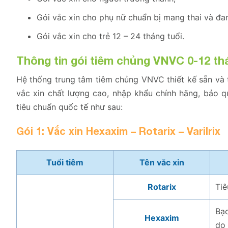
Gói vắc xin cho phụ nữ chuẩn bị mang thai và đa
Gói vắc xin cho trẻ 12 – 24 tháng tuổi.
Thông tin gói tiêm chủng VNVC 0-12 th
Hệ thống trung tâm tiêm chủng VNVC thiết kế sẵn và 
vắc xin chất lượng cao, nhập khẩu chính hãng, bảo 
tiêu chuẩn quốc tế như sau:
Gói 1: Vắc xin Hexaxim – Rotarix – Varilrix
Tuổi tiêm
Tên vắc xin
Rotarix
Tiê
Bạc
Hexaxim
do 