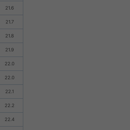
21.6
21.7
21.8
21.9
22.0
22.0
22.1
22.2
22.4