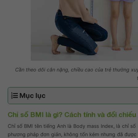
Cần theo dõi cân nặng, chiều cao của trẻ thường xuy
Mục lục
Chỉ số BMI là gì? Cách tính và đối chiếu
Chỉ số BMI tên tiếng Anh là Body mass Index, là chỉ số
phương pháp đơn giản, không tốn kém nhưng đã được