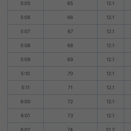
5:05
65
12.1
5:06
66
12.1
5:07
67
12.1
5:08
68
12.1
5:09
69
12.1
5:10
70
12.1
5:11
71
12.1
6:00
72
12.1
6:01
73
12.1
6:02
74
12.2