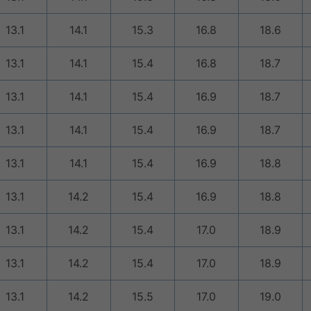
13.1
14.1
15.3
16.8
18.6
13.1
14.1
15.4
16.8
18.7
13.1
14.1
15.4
16.9
18.7
13.1
14.1
15.4
16.9
18.7
13.1
14.1
15.4
16.9
18.8
13.1
14.2
15.4
16.9
18.8
13.1
14.2
15.4
17.0
18.9
13.1
14.2
15.4
17.0
18.9
13.1
14.2
15.5
17.0
19.0