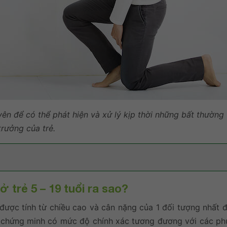
ên để có thể phát hiện và xử lý kịp thời những bất thường
trưởng của trẻ.
 ở trẻ 5 – 19 tuổi ra sao?
 được tính từ chiều cao và cân nặng của 1 đối tượng nhất đ
 chứng minh có mức độ chính xác tương đương với các p