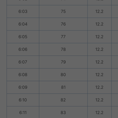
6:03
75
12.2
6:04
76
12.2
6:05
77
12.2
6:06
78
12.2
6:07
79
12.2
6:08
80
12.2
6:09
81
12.2
6:10
82
12.2
6:11
83
12.2