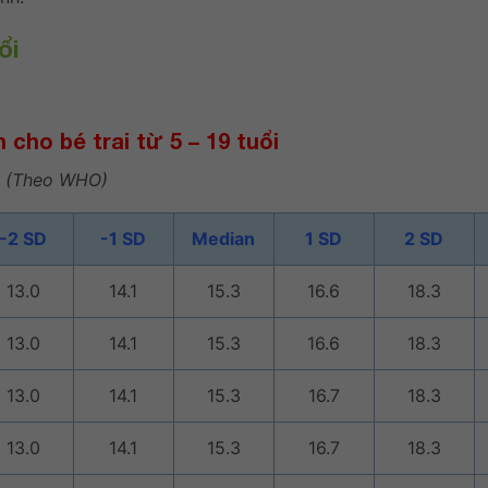
ổi
cho bé trai từ 5 – 19 tuổi
(Theo WHO)
-2 SD
-1 SD
Median
1 SD
2 SD
13.0
14.1
15.3
16.6
18.3
13.0
14.1
15.3
16.6
18.3
13.0
14.1
15.3
16.7
18.3
13.0
14.1
15.3
16.7
18.3