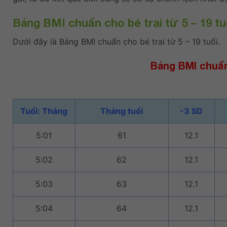
Bảng BMI chuẩn cho bé trai từ 5 – 19 tu
Dưới đây là Bảng BMI chuẩn cho bé trai từ 5 – 19 tuổi.
Bảng BMI chuẩn 
Tuổi: Tháng
Tháng tuổi
-3 SD
5:01
61
12.1
5:02
62
12.1
5:03
63
12.1
5:04
64
12.1