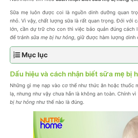
Sữa mẹ luôn được coi là nguồn dinh dưỡng quan trọn
nhỏ. Vì vậy, chất lượng sữa là rất quan trọng. Đới với
lớn, cần dự trữ cho con thì việc bảo quản đúng cách l
để tránh
sữa mẹ bị hư hỏng
, giữ được hàm lượng dinh 
Mục lục
Dấu hiệu và cách nhận biết sữa mẹ bị 
Những gì mẹ nạp vào cơ thể như thức ăn hoặc thuốc m
lạ, nhưng như vậy chưa hẳn là không an toàn. Chính vì
bị hư hỏng
như thế nào là đúng.