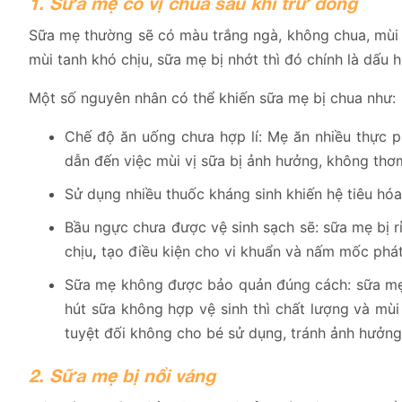
1. Sữa mẹ có vị chua sau khi trữ đông
Sữa mẹ thường sẽ có màu trắng ngà, không chua, mùi t
mùi tanh khó chịu, sữa mẹ bị nhớt thì đó chính là dấu 
Một số nguyên nhân có thể khiến sữa mẹ bị chua như:
Chế độ ăn uống chưa hợp lí: Mẹ ăn nhiều thực p
dẫn đến việc mùi vị sữa bị ảnh hưởng, không thơ
Sử dụng nhiều thuốc kháng sinh khiến hệ tiêu hóa
Bầu ngực chưa được vệ sinh sạch sẽ: sữa mẹ bị r
chịu
,
tạo điều kiện cho vi khuẩn và nấm mốc phát 
Sữa mẹ không được bảo quản đúng cách: sữa mẹ v
hút sữa không hợp vệ sinh thì chất lượng và mùi
tuyệt đối không cho bé sử dụng, tránh ảnh hưởng
2. Sữa mẹ bị nổi váng