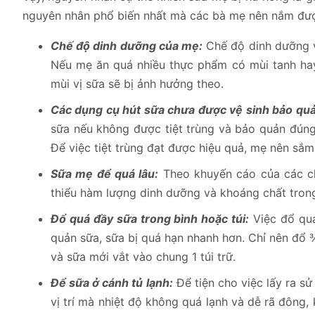
nguyên nhân phổ biến nhất mà các bà mẹ nên nắm đư
Chế độ dinh dưỡng của mẹ:
Chế độ dinh dưỡng v
Nếu mẹ ăn quá nhiều thực phẩm có mùi tanh hay 
mùi vị sữa sẽ bị ảnh hưởng theo.
Các dụng cụ hút sữa chưa được vệ sinh bảo qu
sữa nếu không được tiệt trùng và bảo quản đún
Để việc tiệt trùng đạt được hiệu quả, mẹ nên sắ
Sữa mẹ để quá lâu:
Theo khuyến cáo của các ch
thiểu hàm lượng dinh dưỡng và khoáng chất tron
Đổ quá đầy sữa trong bình hoặc túi:
Việc đổ quá
quản sữa, sữa bị quá hạn nhanh hơn. Chỉ nên đổ ¾
và sữa mới vắt vào chung 1 túi trữ.
Để sữa ở cánh tủ lạnh:
Để tiện cho việc lấy ra sử
vị trí mà nhiệt độ không quá lạnh và dễ rã đông,