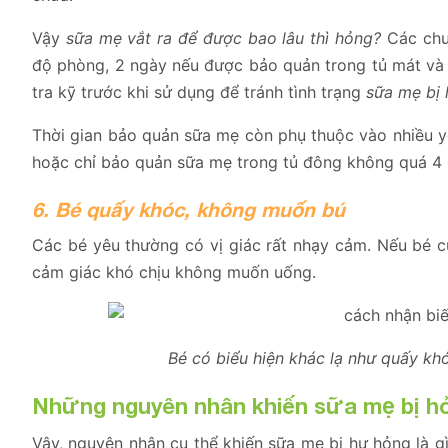
Vậy
sữa mẹ vắt ra để được bao lâu thì hỏng?
Các chuy
độ phòng, 2 ngày nếu được bảo quản trong tủ mát và
tra kỹ trước khi sử dụng để tránh tình trạng
sữa mẹ bị
Thời gian bảo quản sữa mẹ còn phụ thuộc vào nhiều yế
hoặc chỉ bảo quản sữa mẹ trong tủ đông không quá 4 
6. Bé quấy khóc, không muốn bú
Các bé yêu thường có vị giác rất nhạy cảm. Nếu bé c
cảm giác khó chịu không muốn uống.
Bé có biểu hiện khác lạ như quấy kh
Những nguyên nhân khiến sữa mẹ bị h
Vậy, nguyên nhân cụ thể khiến sữa mẹ bị hư hỏng là g