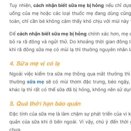
Tuy nhiên,
cách nhận biết sữa mẹ bị hỏng
nếu chỉ dựa
uống của mẹ hoặc các loại thuốc mẹ đang dùng cũng 
toàn, chỉ cần bé không cảm thấy khó chịu với mùi này 
Để
cách nhận biết sữa mẹ bị hỏng
chính xác hơn, mẹ 
bỏ ra rã đông và ngửi thử. Do khoảng thời gian đông 
khi rã đông sữa mẹ có mùi lạ thì thường nguyên nhân 
4. Sữa mẹ vị có lạ
Ngoài việc kiểm tra sữa mẹ thông qua mắt thường thì
thường
sữa mẹ
sẽ có mùi thơm đặc trưng, béo ngậy,
khác lạ thì rất có thể sữa đã bị hỏng, không nên sử dụ
5. Quá thời hạn bảo quản
Đặc tính của sữa mẹ là làm chậm sự phát triển của vi 
quản của sữa khi ở bên ngoài. Vì vậy, chú ý đến thờ
chưa.