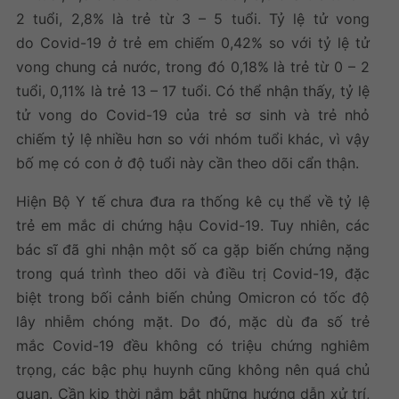
2 tuổi, 2,8% là trẻ từ 3 – 5 tuổi. Tỷ lệ tử vong
do Covid-19 ở trẻ em chiếm 0,42% so với tỷ lệ tử
vong chung cả nước, trong đó 0,18% là trẻ từ 0 – 2
tuổi, 0,11% là trẻ 13 – 17 tuổi. Có thể nhận thấy, tỷ lệ
tử vong do Covid-19 của trẻ sơ sinh và trẻ nhỏ
chiếm tỷ lệ nhiều hơn so với nhóm tuổi khác, vì vậy
bố mẹ có con ở độ tuổi này cần theo dõi cẩn thận.
Hiện Bộ Y tế chưa đưa ra thống kê cụ thể về tỷ lệ
trẻ em mắc di chứng hậu Covid-19. Tuy nhiên, các
bác sĩ đã ghi nhận một số ca gặp biến chứng nặng
trong quá trình theo dõi và điều trị Covid-19, đặc
biệt trong bối cảnh biến chủng Omicron có tốc độ
lây nhiễm chóng mặt. Do đó, mặc dù đa số trẻ
mắc Covid-19 đều không có triệu chứng nghiêm
trọng, các bậc phụ huynh cũng không nên quá chủ
quan. Cần kịp thời nắm bắt những hướng dẫn xử trí,