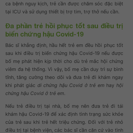
ca bệnh nguy kịch, trẻ cần được chăm sóc đặc biệt
tại ICU và sử dụng thiết bị trợ tim, trợ thở nếu cần.
Đa phần trẻ hồi phục tốt sau điều trị
biến chứng hậu Covid-19
Bác sĩ khẳng định, hầu hết trẻ em đều hồi phục tốt
sau khi điều trị biến chứng hậu Covid-19 nếu được
bố mẹ phát hiện kịp thời cho dù trẻ mắc hội chứng
viêm đa hệ thống. Vì vậy, bố mẹ cần duy trì sự bình
tĩnh, tăng cường theo dõi và đưa trẻ đi khám ngay
khi phát giác
di chứng hậu Covid ở trẻ em
hay
hội
chứng hậu Covid ở trẻ em
.
Nếu trẻ điều trị tại nhà, bố mẹ nên đưa trẻ đi tái
khám hậu Covid-19 để xác định tình trạng sức khỏe
của trẻ sau khi trẻ hết triệu chứng. Đối với trẻ nhỏ
điều trị tại bệnh viện, các bác sĩ cần căn cứ vào tình