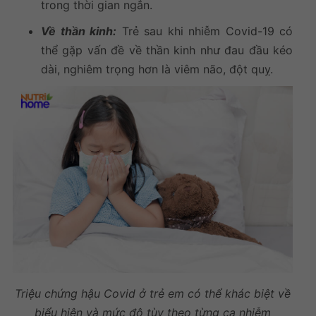
trong thời gian ngắn.
Về thần kinh:
Trẻ sau khi nhiễm Covid-19 có
thể gặp vấn đề về thần kinh như đau đầu kéo
dài, nghiêm trọng hơn là viêm não, đột quỵ.
Triệu chứng hậu Covid ở trẻ em
có thể khác biệt về
biểu hiện và mức độ tùy theo từng ca nhiễm