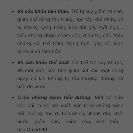
Về sức khỏe tâm thần:
Trẻ bị suy giảm trí nhớ,
giảm khả năng tập trung, học tập khó khăn, dễ
bị stress, căng thẳng kéo dài gây mất ngủ,…
Nếu không được chăm sóc, điều trị, các triệu
chứng có thể trầm trọng hơn, gây rối loạn
hành vi và tâm thần.
Về sức khỏe thể chất:
Cơ thể trẻ suy nhược,
dễ mỏi mệt, sức bền giảm sút khi hoạt động
ngay cả khi không bị tổn thương đường hô
hấp do virus.
Triệu chứng bệnh tiểu đường:
Một số báo
cáo chỉ ra trẻ em xuất hiện triệu chứng bệnh
tiểu đường như đi tiểu nhiều, nhanh đói, khát
nước, giảm cân, buồn nôn, mệt mỏi,…
hậu Covid-19.