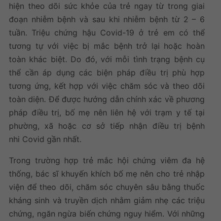
hiện theo dõi sức khỏe của trẻ ngay từ trong giai
đoạn nhiễm bệnh và sau khi nhiễm bệnh từ 2 – 6
tuần. Triệu chứng hậu Covid-19 ở trẻ em có thể
tương tự với việc bị mắc bệnh trở lại hoặc hoàn
toàn khác biệt. Do đó, với mỗi tình trạng bệnh cụ
thể cần áp dụng các biện pháp điều trị phù hợp
tương ứng, kết hợp với việc chăm sóc và theo dõi
toàn diện. Để được hướng dẫn chính xác về phương
pháp điều trị, bố mẹ nên liên hệ với trạm y tế tại
phường, xã hoặc cơ sở tiếp nhận điều trị bệnh
nhi Covid gần nhất.
Trong trường hợp trẻ mắc hội chứng viêm đa hệ
thống, bác sĩ khuyến khích bố mẹ nên cho trẻ nhập
viện để theo dõi, chăm sóc chuyên sâu bằng thuốc
kháng sinh và truyền dịch nhằm giảm nhẹ các triệu
chứng, ngăn ngừa biến chứng nguy hiểm. Với những