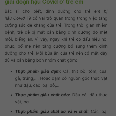
giai đoạn hậu Covid ở trẻ em
Bác sĩ cho biết, dinh dưỡng cho
trẻ em bị
hậu Covid
-19 có vai trò quan trọng trong việc tăng
cường sức đề kháng của trẻ. Trong thời gian nhiễm
bệnh, trẻ dễ bị mất cân bằng dinh dưỡng do mệt
mỏi, biếng ăn. Vì vậy, ngay khi trẻ có dấu hiệu hồi
phục, bố mẹ nên tăng cường bổ sung thêm dinh
dưỡng cho trẻ. Mỗi bữa ăn của trẻ nên có mặt đầy
đủ và cân bằng bốn nhóm chất gồm:
Thực phẩm giàu đạm:
Cá, thịt bò, tôm, cua,
gà, trứng,…. Hoặc đạm có nguồn gốc thực vật
như đậu, các loại đỗ,…
Thực phẩm giàu chất béo:
Dầu cá, dầu thực
vật, bơ,…
Thực phẩm giàu chất xơ và vi chất:
Các loại