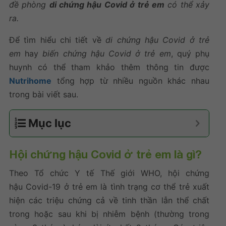
đề phòng
di chứng hậu Covid ở trẻ em
có thể xảy
ra.
Để tìm hiểu chi tiết về
di chứng hậu Covid ở trẻ
em
hay
biến chứng hậu Covid ở trẻ em
, quý phụ
huynh có thể tham khảo thêm thông tin được
Nutrihome
tổng hợp từ nhiều nguồn khác nhau
trong bài viết sau.
Mục lục
Hội chứng hậu Covid ở trẻ em là gì?
Theo Tổ chức Y tế Thế giới WHO, hội chứng
hậu Covid-19 ở trẻ em là tình trạng cơ thể trẻ xuất
hiện các triệu chứng cả về tinh thần lẫn thể chất
trong hoặc sau khi bị nhiễm bệnh (thường trong