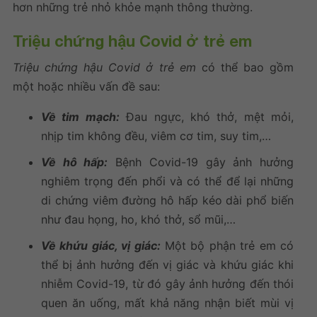
hơn những trẻ nhỏ khỏe mạnh thông thường.
Triệu chứng hậu Covid ở trẻ em
Triệu chứng hậu Covid ở trẻ em
có thể bao gồm
một hoặc nhiều vấn đề sau:
Về tim mạch:
Đau ngực, khó thở, mệt mỏi,
nhịp tim không đều, viêm cơ tim, suy tim,…
Về hô hấp:
Bệnh Covid-19 gây ảnh hưởng
nghiêm trọng đến phổi và có thể để lại những
di chứng viêm đường hô hấp kéo dài phổ biến
như đau họng, ho, khó thở, sổ mũi,…
Về khứu giác, vị giác:
Một bộ phận trẻ em có
thể bị ảnh hưởng đến vị giác và khứu giác khi
nhiễm Covid-19, từ đó gây ảnh hưởng đến thói
quen ăn uống, mất khả năng nhận biết mùi vị