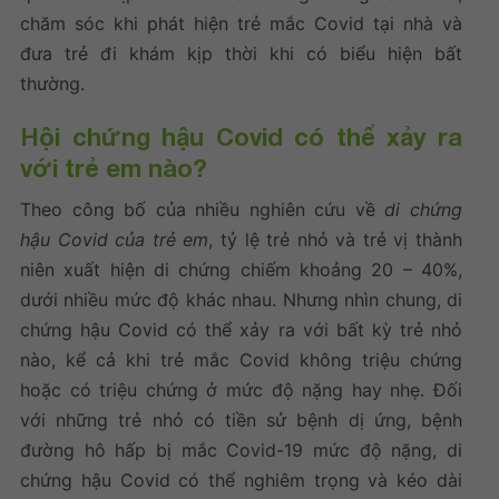
chăm sóc khi phát hiện trẻ mắc Covid tại nhà và
đưa trẻ đi khám kịp thời khi có biểu hiện bất
thường.
Hội chứng hậu Covid có thể xảy ra
với trẻ em nào?
Theo công bố của nhiều nghiên cứu về
di chứng
hậu Covid của trẻ em
, tỷ lệ trẻ nhỏ và trẻ vị thành
niên xuất hiện di chứng chiếm khoảng 20 – 40%,
dưới nhiều mức độ khác nhau. Nhưng nhìn chung, di
chứng hậu Covid có thể xảy ra với bất kỳ trẻ nhỏ
nào, kể cả khi trẻ mắc Covid không triệu chứng
hoặc có triệu chứng ở mức độ nặng hay nhẹ. Đối
với những trẻ nhỏ có tiền sử bệnh dị ứng, bệnh
đường hô hấp bị mắc Covid-19 mức độ nặng, di
chứng hậu Covid có thể nghiêm trọng và kéo dài