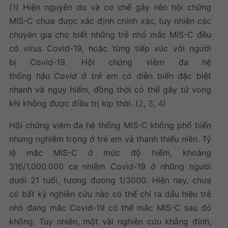
(
1
) Hiện nguyên do và cơ chế gây nên hội chứng
MIS-C chưa được xác định chính xác, tuy nhiên các
chuyên gia cho biết những trẻ nhỏ mắc MIS-C đều
có virus Covid-19, hoặc từng tiếp xúc với người
bị Covid-19. Hội chứng viêm đa hệ
thống
hậu Covid ở trẻ em
có diễn biến đặc biệt
nhanh và nguy hiểm, đồng thời có thể gây tử vong
khi không được điều trị kịp thời. (
2
,
3
,
4
)
Hội chứng viêm đa hệ thống MIS-C không phổ biến
nhưng nghiêm trọng ở trẻ em và thanh thiếu niên. Tỷ
lệ mắc MIS-C ở mức độ hiếm, khoảng
316/1.000.000 ca nhiễm Covid-19 ở những người
dưới 21 tuổi, tương đương 1/3000. Hiện nay, chưa
có bất kỳ nghiên cứu nào có thể chỉ ra dấu hiệu trẻ
nhỏ đang mắc Covid-19 có thể mắc MIS-C sau đó
không. Tuy nhiên, một vài nghiên cứu khẳng định,