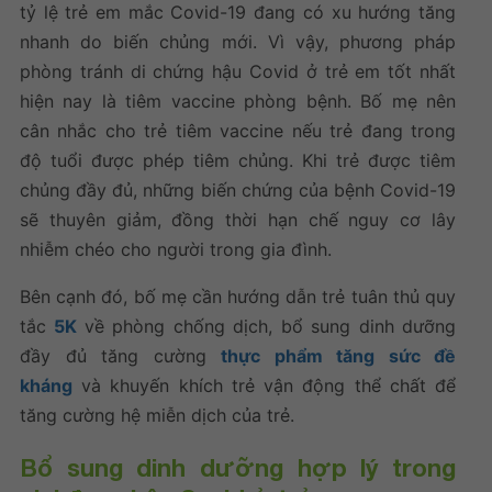
tỷ lệ trẻ em mắc Covid-19 đang có xu hướng tăng
nhanh do biến chủng mới. Vì vậy, phương pháp
phòng tránh di chứng hậu Covid ở trẻ em tốt nhất
hiện nay là tiêm vaccine phòng bệnh. Bố mẹ nên
cân nhắc cho trẻ tiêm vaccine nếu trẻ đang trong
độ tuổi được phép tiêm chủng. Khi trẻ được tiêm
chủng đầy đủ, những biến chứng của bệnh Covid-19
sẽ thuyên giảm, đồng thời hạn chế nguy cơ lây
nhiễm chéo cho người trong gia đình.
Bên cạnh đó, bố mẹ cần hướng dẫn trẻ tuân thủ quy
tắc
5K
về phòng chống dịch, bổ sung dinh dưỡng
đầy đủ tăng cường
thực phẩm tăng sức đề
kháng
và khuyến khích trẻ vận động thể chất để
tăng cường hệ miễn dịch của trẻ.
Bổ sung dinh dưỡng hợp lý trong