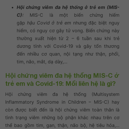
Hội chứng viêm đa hệ thống ở trẻ em (MIS-
C):
MIS-C là một biến chứng hiếm
gặp
hậu Covid ở trẻ em
nhưng đặc biệt nguy
hiểm, có nguy cơ gây tử vong. Biến chứng này
thường xuất hiện từ 2 – 6 tuần sau khi trẻ
dương tính với Covid-19 và gây tổn thương
đến nhiều cơ quan, nội tạng như thận, phổi,
tim, não, mắt, dạ dày,…
Hội chứng viêm đa hệ thống MIS-C ở
trẻ em và Covid-19: Mối liên hệ là gì?
Hội chứng viêm đa hệ thống (Multisystem
Inflammatory Syndrome in Children – MIS-C) hay
còn được biết đến là hội chứng viêm toàn thân là
tình trạng viêm những bộ phận khác nhau trên cơ
thể bao gồm tim, gan, thận, não bộ, hệ tiêu hóa,…