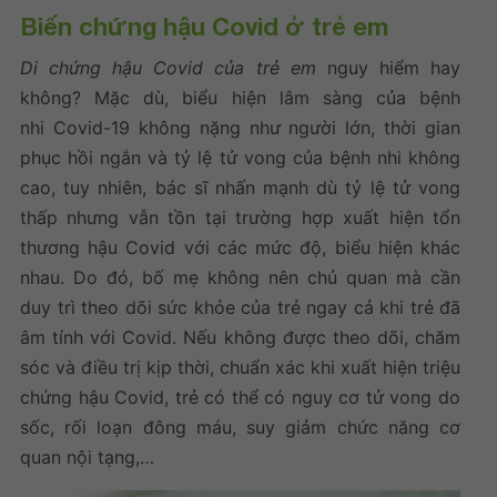
Biến chứng hậu Covid ở trẻ em
Di chứng hậu Covid của trẻ em
nguy hiểm hay
không? Mặc dù, biểu hiện lâm sàng của bệnh
nhi Covid-19 không nặng như người lớn, thời gian
phục hồi ngắn và tỷ lệ tử vong của bệnh nhi không
cao, tuy nhiên, bác sĩ nhấn mạnh dù tỷ lệ tử vong
thấp nhưng vẫn tồn tại trường hợp xuất hiện tổn
thương hậu Covid với các mức độ, biểu hiện khác
nhau. Do đó, bố mẹ không nên chủ quan mà cần
duy trì theo dõi sức khỏe của trẻ ngay cả khi trẻ đã
âm tính với Covid. Nếu không được theo dõi, chăm
sóc và điều trị kịp thời, chuẩn xác khi xuất hiện triệu
chứng hậu Covid, trẻ có thể có nguy cơ tử vong do
sốc, rối loạn đông máu, suy giảm chức năng cơ
quan nội tạng,…