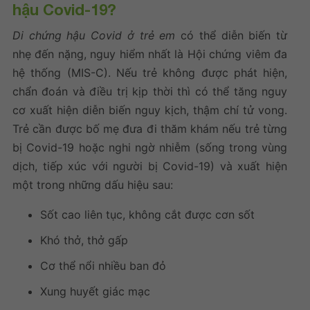
hậu Covid-19?
Di chứng hậu Covid ở trẻ em
có thể diễn biến từ
nhẹ đến nặng, nguy hiểm nhất là Hội chứng viêm đa
hệ thống (MIS-C). Nếu trẻ không được phát hiện,
chẩn đoán và điều trị kịp thời thì có thể tăng nguy
cơ xuất hiện diễn biến nguy kịch, thậm chí tử vong.
Trẻ cần được bố mẹ đưa đi thăm khám nếu trẻ từng
bị Covid-19 hoặc nghi ngờ nhiễm (sống trong vùng
dịch, tiếp xúc với người bị Covid-19) và xuất hiện
một trong những dấu hiệu sau:
Sốt cao liên tục, không cắt được cơn sốt
Khó thở, thở gấp
Cơ thể nổi nhiều ban đỏ
Xung huyết giác mạc