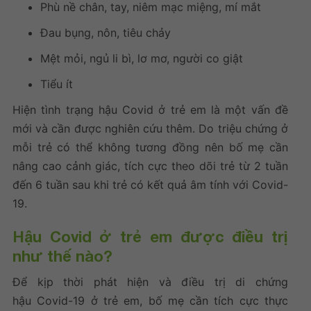
Phù nề chân, tay, niêm mạc miệng, mí mắt
Đau bụng, nôn, tiêu chảy
Mệt mỏi, ngủ li bì, lơ mơ, người co giật
Tiểu ít
Hiện tình trạng hậu Covid ở trẻ em là một vấn đề
mới và cần được nghiên cứu thêm. Do triệu chứng ở
mỗi trẻ có thể không tương đồng nên bố mẹ cần
nâng cao cảnh giác, tích cực theo dõi trẻ từ 2 tuần
đến 6 tuần sau khi trẻ có kết quả âm tính với Covid-
19.
Hậu Covid ở trẻ em
được điều trị
như thế nào?
Để kịp thời phát hiện và điều trị di chứng
hậu Covid-19 ở trẻ em, bố mẹ cần tích cực thực