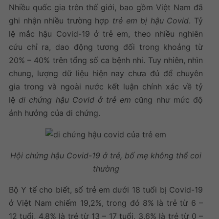
Nhiều quốc gia trên thế giới, bao gồm Việt Nam đã
ghi nhận nhiều trường hợp
trẻ em bị hậu Covid
. Tỷ
lệ mắc hậu Covid-19 ở trẻ em, theo nhiều nghiên
cứu chỉ ra, dao động tương đối trong khoảng từ
20% – 40% trên tổng số ca bệnh nhi. Tuy nhiên, nhìn
chung, lượng dữ liệu hiện nay chưa đủ để chuyên
gia trong và ngoài nước kết luận chính xác về tỷ
lệ
di chứng hậu Covid ở trẻ em
cũng như mức độ
ảnh hưởng của di chứng.
Hội chứng hậu Covid-19 ở trẻ, bố mẹ không thể coi
thường
Bộ Y tế cho biết, số trẻ em dưới 18 tuổi bị Covid-19
ở Việt Nam chiếm 19,2%, trong đó 8% là trẻ từ 6 –
12 tuổi, 4,8% là trẻ từ 13 – 17 tuổi, 3,6% là trẻ từ 0 –