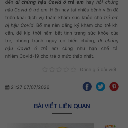
đến
di chứng hậu Covid ở trẻ em
hay
hội chứng
hậu Covid ở trẻ em
. Hiện nay tại nhiều bệnh viện đã
triển khai dịch vụ thăm khám sức khỏe cho
trẻ em
bị hậu Covid
. Bố mẹ nên đăng ký khám cho trẻ khi
cần, để kịp thời nắm bắt tình trạng sức khỏe của
trẻ, phòng tránh nguy cơ biến chứng,
di chứng
hậu Covid ở trẻ em
cũng như hạn chế tái
nhiễm Covid-19 cho trẻ ở mức thấp nhất.
Đánh giá bài viết
21:27 07/07/2026
BÀI VIẾT LIÊN QUAN