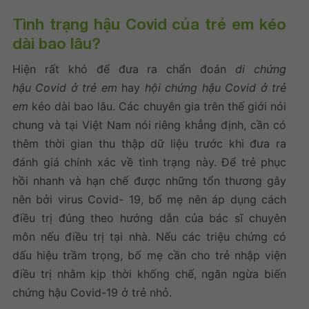
Tình trạng hậu Covid của trẻ em kéo
dài bao lâu?
Hiện rất khó để đưa ra chẩn đoán
di chứng
hậu Covid ở trẻ em
hay
hội chứng hậu Covid ở trẻ
em
kéo dài bao lâu. Các chuyên gia trên thế giới nói
chung và tại Việt Nam nói riêng khẳng định, cần có
thêm thời gian thu thập dữ liệu trước khi đưa ra
đánh giá chính xác về tình trạng này. Để trẻ phục
hồi nhanh và hạn chế được những tổn thương gây
nên bởi virus Covid- 19, bố mẹ nên áp dụng cách
điều trị đúng theo hướng dẫn của bác sĩ chuyên
môn nếu điều trị tại nhà. Nếu các triệu chứng có
dấu hiệu trầm trọng, bố mẹ cần cho trẻ nhập viện
điều trị nhằm kịp thời khống chế, ngăn ngừa biến
chứng hậu Covid-19 ở trẻ nhỏ.