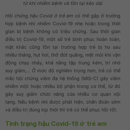
từ khi nhiễm bệnh và tồn tại kéo dài
Hội chứng hậu Covid ở trẻ em
có thể gặp ở trường
hợp bệnh nhi nhiễm Covid-19 nhẹ hoặc trong thời
gian bị bệnh không có triệu chứng. Sau thời gian
điều trị Covid-19, một số trẻ bình phục hoàn toàn,
mặt khác cũng tồn tại trường hợp trẻ bị ho sau
nhiều tháng, hụt hơi, thở đứt quãng, mệt mỏi khi vận
động chạy nhảy, khả năng tập trung kém, trí nhớ
suy giảm,… Ở mức độ nghiêm trọng hơn, trẻ có thể
mắc hội chứng viêm đa hệ thống (MIS-C) gây viêm
nhiễm một hoặc nhiều bộ phận trong cơ thể, từ đó
gây suy giảm chức năng của nhiều cơ quan nội
tạng. Nếu bệnh nhi được phát hiện, chẩn đoán sớm
và điều trị đúng kịp thời thì trẻ có thể phục hồi tốt.
Tình trạng hậu Covid-19 ở trẻ em