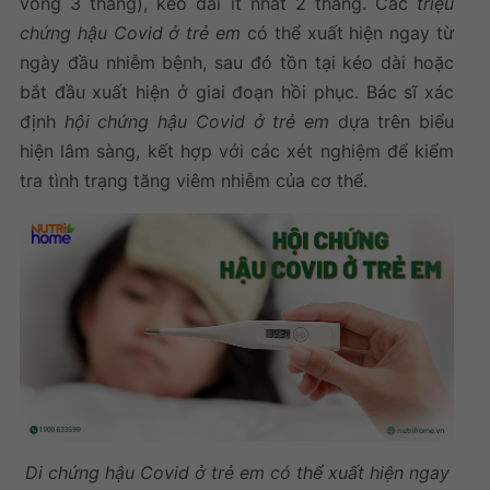
vòng 3 tháng), kéo dài ít nhất 2 tháng. Các
triệu
chứng hậu Covid ở trẻ em
có thể xuất hiện ngay từ
ngày đầu nhiễm bệnh, sau đó tồn tại kéo dài hoặc
bắt đầu xuất hiện ở giai đoạn hồi phục. Bác sĩ xác
định
hội chứng hậu Covid ở trẻ em
dựa trên biểu
hiện lâm sàng, kết hợp với các xét nghiệm để kiểm
tra tình trạng tăng viêm nhiễm của cơ thể.
Di chứng hậu Covid ở trẻ em
có thể xuất hiện ngay