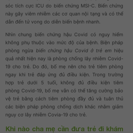
sóc tích cực ICU do biến chứng MSI-C. Biến chứng
này gây viêm nhiễm các cơ quan nội tạng và có thể
dẫn đến tử vong do diễn biến bệnh nhanh.
Nhìn chung biến chứng hậu Covid có nguy hiểm
không phụ thuộc vào mức độ của bệnh. Biện pháp
phòng ngừa
biến chứng hậu Covid ở trẻ em
hiệu
quả nhất hiện nay là phòng chống lây nhiễm Covid-
19 cho trẻ. Do đó, bố mẹ nên cho trẻ tiêm phòng
ngay khi trẻ đáp ứng đủ điều kiện. Trong trường
hợp trẻ dưới 5 tuổi, không đủ điều kiện tiêm
phòng Covid-19, bố mẹ vẫn có thể tăng cường bảo
vệ trẻ bằng cách tiêm phòng đầy đủ và tuân thủ
các biện pháp phòng chống dịch khác nhằm giảm
nguy cơ lây nhiễm Covia-19 cho trẻ.
Khi nào cha mẹ cần đưa trẻ đi khám