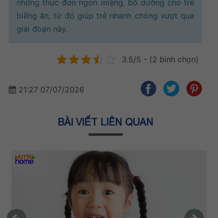
những thực đơn ngon miệng, bổ dưỡng cho trẻ
biếng ăn, từ đó giúp trẻ nhanh chóng vượt qua
giai đoạn này.
3.5/5 - (2 bình chọn)
21:27 07/07/2026
BÀI VIẾT LIÊN QUAN