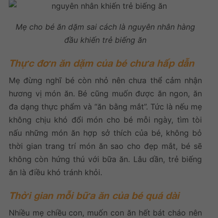
Mẹ cho bé ăn dặm sai cách là nguyên nhân hàng
đầu khiến
trẻ biếng ăn
Thực đơn ăn dặm của bé chưa hấp dẫn
Mẹ đừng nghĩ bé còn nhỏ nên chưa thể cảm nhận
hương vị món ăn. Bé cũng muốn được ăn ngon, ăn
đa dạng thực phẩm và “ăn bằng mắt”. Tức là nếu mẹ
không chịu khó đổi món cho bé mỗi ngày, tìm tòi
nấu những món ăn hợp sở thích của bé, không bỏ
thời gian trang trí món ăn sao cho đẹp mắt, bé sẽ
không còn hứng thú với bữa ăn. Lâu dần,
trẻ biếng
ăn
là điều khó tránh khỏi.
Thời gian mỗi bữa ăn của bé quá dài
Nhiều mẹ chiều con, muốn con ăn hết bát cháo nên