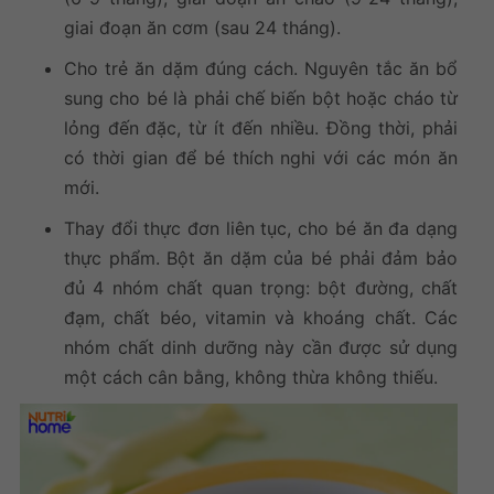
giai đoạn ăn cơm (sau 24 tháng).
Cho trẻ ăn dặm đúng cách. Nguyên tắc ăn bổ
sung cho bé là phải chế biến bột hoặc cháo từ
lỏng đến đặc, từ ít đến nhiều. Đồng thời, phải
có thời gian để bé thích nghi với các món ăn
mới.
Thay đổi thực đơn liên tục, cho bé ăn đa dạng
thực phẩm. Bột ăn dặm của bé phải đảm bảo
đủ 4 nhóm chất quan trọng: bột đường, chất
đạm, chất béo, vitamin và khoáng chất. Các
nhóm chất dinh dưỡng này cần được sử dụng
một cách cân bằng, không thừa không thiếu.