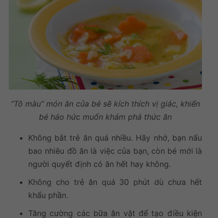
“Tô màu” món ăn của bé sẽ kích thích vị giác, khiến
bé háo hức muốn khám phá thức ăn
Không bắt trẻ ăn quá nhiều. Hãy nhớ, bạn nấu
bao nhiêu đồ ăn là việc của bạn, còn bé mới là
người quyết định có ăn hết hay không.
Không cho trẻ ăn quá 30 phút dù chưa hết
khẩu phần.
Tăng cường các bữa ăn vặt để tạo điều kiện