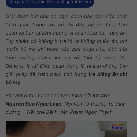
Tác giả:
Trung tâm Dinh dưỡng Nutrihome
Giai đoạn bắt đầu ăn dặm đánh dấu cột mốc phát
triển quan trọng của bé. Từ đây, bé sẽ được làm
quen và trải nghiệm hương vị của nhiều loại thức ăn.
Tuy nhiên, có không ít trẻ tỏ ra không muốn ăn, chỉ
muốn bú mẹ khi bước vào giai đoạn này, dẫn đến
tăng trưởng chậm hơn so với thời kỳ trước đó.
Đừng lo lắng! Điều quan trọng là nhanh chóng tìm
giải pháp để khắc phục tình trạng
trẻ biếng ăn chỉ
bú mẹ
.
Bài viết được tư vấn chuyên môn bởi
BS.CKI
Nguyễn Đào Ngọc Loan
, Nguyên Tổ trưởng Tổ Dinh
dưỡng – Tiết chế Bệnh viện Phạm Ngọc Thạch.