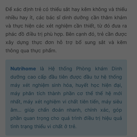
Để xác định trẻ có thiếu sắt hay kẽm không và thiếu
nhiều hay ít, các bác sĩ dinh dưỡng cần thăm khám
và thực hiện các xét nghiệm cần thiết, từ đó đưa ra
phác đồ điều trị phù hợp. Bên cạnh đó, trẻ cần được
xây dựng thực đơn hỗ trợ bổ sung sắt và kẽm
thông qua thực phẩm.
Nutrihome
là Hệ thống Phòng khám Dinh
dưỡng cao cấp đầu tiên được đầu tư hệ thống
máy xét nghiệm sinh hóa, huyết học hiện đại,
máy phân tích thành phần cơ thể thế hệ mới
nhất, máy xét nghiệm vi chất tiên tiến, máy siêu
âm… giúp chẩn đoán nhanh, chính xác, góp
phần quan trọng cho quá trình điều trị hiệu quả
tình trạng thiếu vi chất ở trẻ.