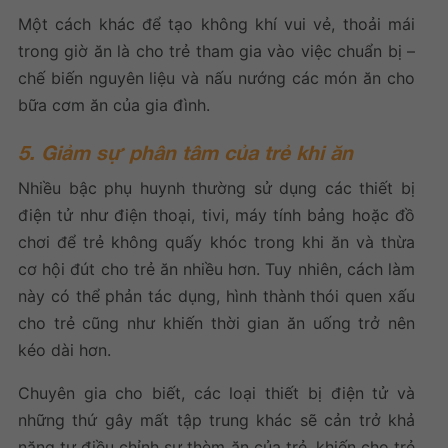
Một cách khác để tạo không khí vui vẻ, thoải mái
trong giờ ăn là cho trẻ tham gia vào việc chuẩn bị –
chế biến nguyên liệu và nấu nướng các món ăn cho
bữa cơm ăn của gia đình.
5. Giảm sự phân tâm của trẻ khi ăn
Nhiều bậc phụ huynh thường sử dụng các thiết bị
điện tử như điện thoại, tivi, máy tính bảng hoặc đồ
chơi để trẻ không quấy khóc trong khi ăn và thừa
cơ hội đút cho trẻ ăn nhiều hơn. Tuy nhiên, cách làm
này có thể phản tác dụng, hình thành thói quen xấu
cho trẻ cũng như khiến thời gian ăn uống trở nên
kéo dài hơn.
Chuyên gia cho biết, các loại thiết bị điện tử và
những thứ gây mất tập trung khác sẽ cản trở khả
năng tự điều chỉnh sự thèm ăn của trẻ, khiến cho trẻ