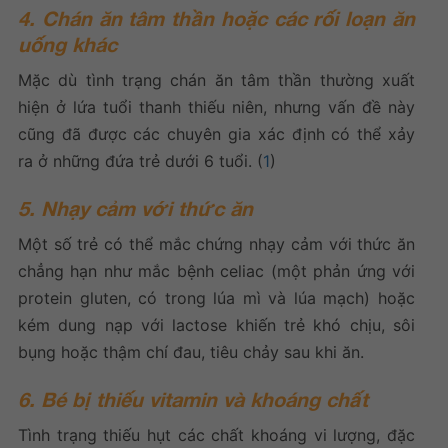
4. Chán ăn tâm thần hoặc các rối loạn ăn
uống khác
Mặc dù tình trạng chán ăn tâm thần thường xuất
hiện ở lứa tuổi thanh thiếu niên, nhưng vấn đề này
cũng đã được các chuyên gia xác định có thể xảy
ra ở những đứa trẻ dưới 6 tuổi. (
1
)
5. Nhạy cảm với thức ăn
Một số trẻ có thể mắc chứng nhạy cảm với thức ăn
chẳng hạn như mắc bệnh celiac (một phản ứng với
protein gluten, có trong lúa mì và lúa mạch) hoặc
kém dung nạp với lactose khiến trẻ khó chịu, sôi
bụng hoặc thậm chí đau, tiêu chảy sau khi ăn.
6. Bé bị thiếu vitamin và khoáng chất
Tình trạng thiếu hụt các chất khoáng vi lượng, đặc