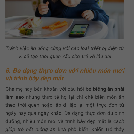
Tránh việc ăn uống cùng với các loại thiết bị điện tử
vì sẽ tạo thói quen xấu cho trẻ về lâu dài
6. Đa dạng thực đơn với nhiều món mới
và trình bày đẹp mắt
Cha mẹ hay băn khoăn với câu hỏi
bé biếng ăn phải
làm sao
nhưng thực tế họ lại chỉ chế biến món ăn
theo thói quen hoặc lặp đi lặp lại một thực đơn từ
ngày này qua ngày khác. Đa dạng thực đơn đủ dinh
dưỡng, nhiều món mới và trình bày đẹp mắt là
cách
giúp trẻ hết biếng ăn
khá phổ biến, khiến trẻ thấy