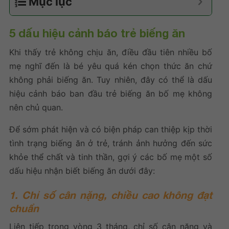
Mục lục
5 dấu hiệu cảnh báo trẻ biếng ăn
Khi thấy trẻ không chịu ăn, điều đầu tiên nhiều bố
mẹ nghĩ đến là bé yêu quá kén chọn thức ăn chứ
không phải biếng ăn. Tuy nhiên, đây có thể là dấu
hiệu cảnh báo ban đầu trẻ biếng ăn bố mẹ không
nên chủ quan.
Để sớm phát hiện và có biện pháp can thiệp kịp thời
tình trạng biếng ăn ở trẻ, tránh ảnh hưởng đến sức
khỏe thể chất và tinh thần, gợi ý các bố mẹ một số
dấu hiệu nhận biết biếng ăn dưới đây:
1. Chỉ số cân nặng, chiều cao không đạt
chuẩn
Liên tiếp trong vòng 3 tháng, chỉ số cân nặng và