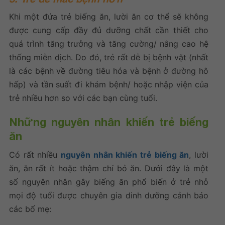
Khi một đứa trẻ biếng ăn, lười ăn cơ thể sẽ không
được cung cấp đầy đủ dưỡng chất cần thiết cho
quá trình tăng trưởng và tăng cường/ nâng cao hệ
thống miễn dịch. Do đó, trẻ rất dễ bị bệnh vặt (nhất
là các bệnh về đường tiêu hóa và bệnh ở đường hô
hấp) và tần suất đi khám bệnh/ hoặc nhập viện của
trẻ nhiều hơn so với các bạn cùng tuổi.
Những nguyên nhân khiến trẻ biếng
ăn
Có rất nhiều
nguyên nhân khiến trẻ biếng ăn
, lười
ăn, ăn rất ít hoặc thậm chí bỏ ăn. Dưới đây là một
số nguyên nhân gây biếng ăn phổ biến ở trẻ nhỏ
mọi độ tuổi được chuyên gia dinh dưỡng cảnh báo
các bố mẹ: