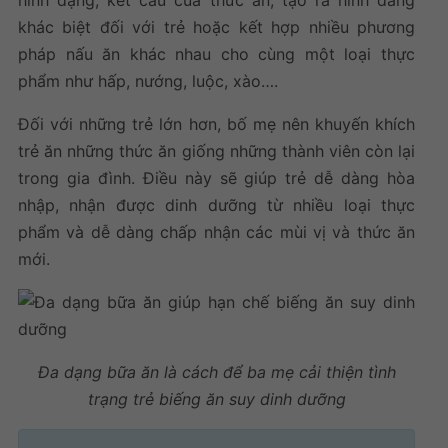
hình dạng, kết cấu của thức ăn, tạo ra hình dáng
khác biệt đối với trẻ hoặc kết hợp nhiều phương
pháp nấu ăn khác nhau cho cùng một loại thực
phẩm như hấp, nướng, luộc, xào….
Đối với những trẻ lớn hơn, bố mẹ nên khuyến khích
trẻ ăn những thức ăn giống những thành viên còn lại
trong gia đình. Điều này sẽ giúp trẻ dễ dàng hòa
nhập, nhận được dinh dưỡng từ nhiều loại thực
phẩm và dễ dàng chấp nhận các mùi vị và thức ăn
mới.
Đa dạng bữa ăn là cách để ba mẹ cải thiện tình
trạng trẻ biếng ăn suy dinh dưỡng