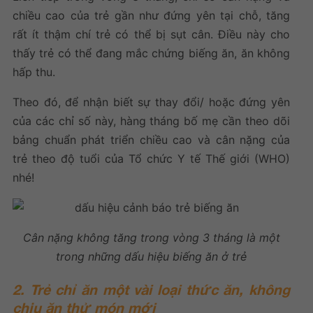
chiều cao của trẻ gần như đứng yên tại chỗ, tăng
rất ít thậm chí trẻ có thể bị sụt cân. Điều này cho
thấy trẻ có thể đang mắc chứng biếng ăn, ăn không
hấp thu.
Theo đó, để nhận biết sự thay đổi/ hoặc đứng yên
của các chỉ số này, hàng tháng bố mẹ cần theo dõi
bảng chuẩn phát triển chiều cao và cân nặng của
trẻ theo độ tuổi của Tổ chức Y tế Thế giới (WHO)
nhé!
Cân nặng không tăng trong vòng 3 tháng là một
trong những dấu hiệu biếng ăn ở trẻ
2. Trẻ chỉ ăn một vài loại thức ăn, không
chịu ăn thử món mới