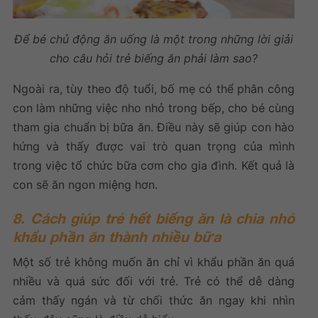
Để bé chủ động ăn uống là một trong những lời giải
cho câu hỏi trẻ biếng ăn phải làm sao?
Ngoài ra, tùy theo độ tuổi, bố mẹ có thể phân công
con làm những việc nho nhỏ trong bếp, cho bé cùng
tham gia chuẩn bị bữa ăn. Điều này sẽ giúp con hào
hứng và thấy được vai trò quan trọng của mình
trong việc tổ chức bữa cơm cho gia đình. Kết quả là
con sẽ ăn ngon miệng hơn.
8. Cách giúp trẻ hết biếng ăn là chia nhỏ
khẩu phần ăn thành nhiều bữa
Một số trẻ không muốn ăn chỉ vì khẩu phần ăn quá
nhiều và quá sức đối với trẻ. Trẻ có thể dễ dàng
cảm thấy ngán và từ chối thức ăn ngay khi nhìn