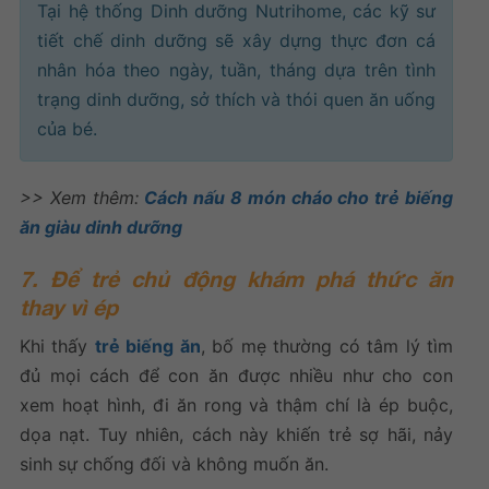
Tại hệ thống Dinh dưỡng Nutrihome, các kỹ sư
tiết chế dinh dưỡng sẽ xây dựng thực đơn cá
nhân hóa theo ngày, tuần, tháng dựa trên tình
trạng dinh dưỡng, sở thích và thói quen ăn uống
của bé.
>> Xem thêm:
Cách nấu 8 món cháo cho trẻ biếng
ăn giàu dinh dưỡng
7. Để trẻ chủ động khám phá thức ăn
thay vì ép
Khi thấy
trẻ biếng ăn
, bố mẹ thường có tâm lý tìm
đủ mọi cách để con ăn được nhiều như cho con
xem hoạt hình, đi ăn rong và thậm chí là ép buộc,
dọa nạt. Tuy nhiên, cách này khiến trẻ sợ hãi, nảy
sinh sự chống đối và không muốn ăn.