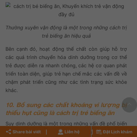
Thường xuyên vận động là một trong những cách trị
trẻ biếng ăn hiệu quả
Bên cạnh đó, hoạt động thể chất còn giúp hỗ trợ
các quá trình chuyển hóa dinh dưỡng trong cơ thể
trẻ được diễn ra nhanh chóng, các hệ cơ quan phát
triển toàn diện, giúp trẻ hạn chế mắc các vấn đề về
chậm phát triển cũng như các tình trạng sức khỏe
khác.
10. Bổ sung các chất khoáng vi lượng bị
thiếu hụt cũng là cách trị trẻ biếng ăn
Suy dinh dưỡng là một trong những vấn đề phổ biến
nhất ở trẻ em dưới 6 tuổi. Trẻ bị suy dinh dưỡng
Share bài viết
Liên hệ
Đặt Lịch khám