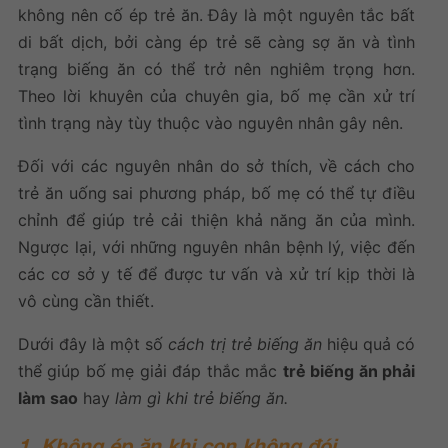
không nên cố ép trẻ ăn. Đây là một nguyên tắc bất
di bất dịch, bởi càng ép trẻ sẽ càng sợ ăn và tình
trạng biếng ăn có thể trở nên nghiêm trọng hơn.
Theo lời khuyên của chuyên gia, bố mẹ cần xử trí
tình trạng này tùy thuộc vào nguyên nhân gây nên.
Đối với các nguyên nhân do sở thích, về cách cho
trẻ ăn uống sai phương pháp, bố mẹ có thể tự điều
chỉnh để giúp trẻ cải thiện khả năng ăn của mình.
Ngược lại, với những nguyên nhân bệnh lý, việc đến
các cơ sở y tế để được tư vấn và xử trí kịp thời là
vô cùng cần thiết.
Dưới đây là một số
cách trị trẻ biếng ăn
hiệu quả có
thể giúp bố mẹ giải đáp thắc mắc
trẻ biếng ăn phải
làm sao
hay
làm gì khi trẻ biếng ăn.
1. Không ép ăn khi con không đói