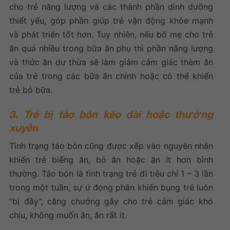
cho trẻ năng lượng và các thành phần dinh dưỡng
thiết yếu, góp phần giúp trẻ vận động khỏe mạnh
và phát triển tốt hơn. Tuy nhiên, nếu bố mẹ cho trẻ
ăn quá nhiều trong bữa ăn phụ thì phần năng lượng
và thức ăn dư thừa sẽ làm giảm cảm giác thèm ăn
của trẻ trong các bữa ăn chính hoặc có thể khiến
trẻ bỏ bữa.
3. Trẻ bị táo bón kéo dài hoặc thường
xuyên
Tình trạng táo bón cũng được xếp vào nguyên nhân
khiến trẻ biếng ăn, bỏ ăn hoặc ăn ít hơn bình
thường. Táo bón là tình trạng trẻ đi tiêu chỉ 1 – 3 lần
trong một tuần, sự ứ đọng phân khiến bụng trẻ luôn
“bị đầy”, căng chướng gây cho trẻ cảm giác khó
chịu, không muốn ăn, ăn rất ít.