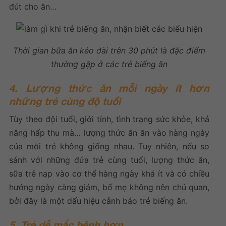
đút cho ăn…
Thời gian bữa ăn kéo dài trên 30 phút là đặc điểm
thường gặp ở các trẻ biếng ăn
4. Lượng thức ăn mỗi ngày ít hơn
những trẻ cùng độ tuổi
Tùy theo đội tuổi, giới tính, tình trạng sức khỏe, khả
năng hấp thu mà… lượng thức ăn ăn vào hàng ngày
của mỗi trẻ không giống nhau. Tuy nhiên, nếu so
sánh với những đứa trẻ cùng tuổi, lượng thức ăn,
sữa trẻ nạp vào cơ thể hàng ngày khá ít và có chiều
hướng ngày càng giảm, bố mẹ không nên chủ quan,
bởi đây là một dấu hiệu cảnh báo trẻ biếng ăn.
5. Trẻ dễ mắc bệnh hơn