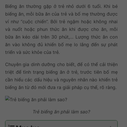
Biếng ăn thường gặp ở trẻ nhỏ dưới 6 tuổi. Khi bé
biếng ăn, mỗi bữa ăn của trẻ và bố mẹ thường được
ví như “cuộc chiến”. Bởi trẻ ngậm hoặc không nhai
và nuốt hoặc phun thức ăn khi được cho ăn, mỗi
bữa ăn kéo dài trên 30 phút,… Lượng thức ăn con
ăn vào không đủ khiến bố mẹ lo lắng đến sự phát
triển và sức khỏe của trẻ.
Chuyên gia dinh dưỡng cho biết, đ
ể có thể cải thiện
triệt để tình trạng biếng ăn ở trẻ, trước tiên bố mẹ
cần hiểu các dấu hiệu và nguyên nhân nào khiến trẻ
biếng ăn từ đó mới đưa ra giải pháp cụ thể, rõ ràng.
Trẻ biếng ăn phải làm sao?