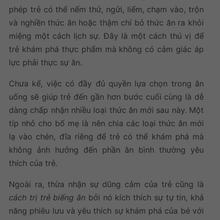
phép trẻ có thể nếm thử, ngửi, liếm, chạm vào, trộn
và nghiền thức ăn hoặc thậm chí bỏ thức ăn ra khỏi
miệng một cách lịch sự. Đây là một cách thú vị để
trẻ khám phá thực phẩm mà không có cảm giác áp
lực phải thực sự ăn.
Chưa kể, việc có đầy đủ quyền lựa chọn trong ăn
uống sẽ giúp trẻ đến gần hơn bước cuối cùng là dễ
dàng chấp nhận nhiều loại thức ăn mới sau này. Một
típ nhỏ cho bố mẹ là nên chia các loại thức ăn mới
lạ vào chén, đĩa riêng để trẻ có thể khám phá mà
không ảnh hưởng đến phần ăn bình thường yêu
thích của trẻ.
Ngoài ra, thừa nhận sự dũng cảm của trẻ cũng là
cách trị trẻ biếng ăn
bởi nó kích thích sự tự tin, khả
năng phiêu lưu và yêu thích sự khám phá của bé với