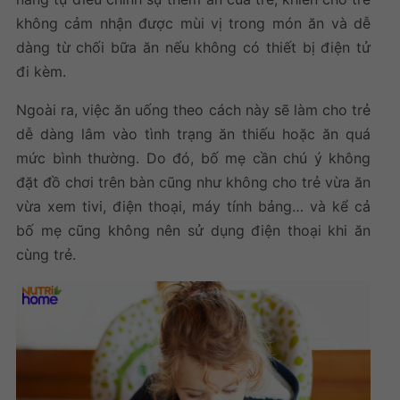
không cảm nhận được mùi vị trong món ăn và dễ
dàng từ chối bữa ăn nếu không có thiết bị điện tử
đi kèm.
Ngoài ra, việc ăn uống theo cách này sẽ làm cho trẻ
dễ dàng lâm vào tình trạng ăn thiếu hoặc ăn quá
mức bình thường. Do đó, bố mẹ cần chú ý không
đặt đồ chơi trên bàn cũng như không cho trẻ vừa ăn
vừa xem tivi, điện thoại, máy tính bảng… và kể cả
bố mẹ cũng không nên sử dụng điện thoại khi ăn
cùng trẻ.