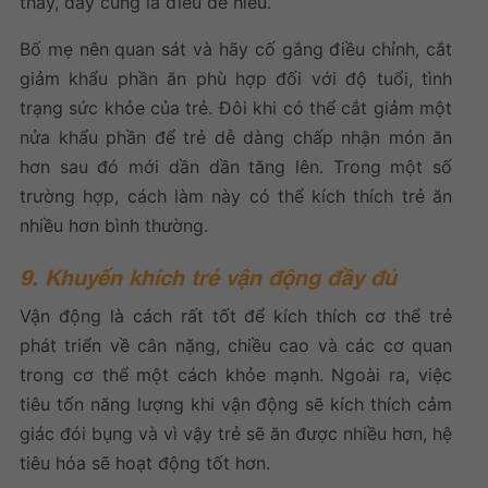
thấy, đây cũng là điều dễ hiểu.
Bố mẹ nên quan sát và hãy cố gắng điều chỉnh, cắt
giảm khẩu phần ăn phù hợp đối với độ tuổi, tình
trạng sức khỏe của trẻ. Đôi khi có thể cắt giảm một
nửa khẩu phần để trẻ dễ dàng chấp nhận món ăn
hơn sau đó mới dần dần tăng lên. Trong một số
trường hợp, cách làm này có thể kích thích trẻ ăn
nhiều hơn bình thường.
9. Khuyến khích trẻ vận động đầy đủ
Vận động là cách rất tốt để kích thích cơ thể trẻ
phát triển về cân nặng, chiều cao và các cơ quan
trong cơ thể một cách khỏe mạnh. Ngoài ra, việc
tiêu tốn năng lượng khi vận động sẽ kích thích cảm
giác đói bụng và vì vậy trẻ sẽ ăn được nhiều hơn, hệ
tiêu hóa sẽ hoạt động tốt hơn.