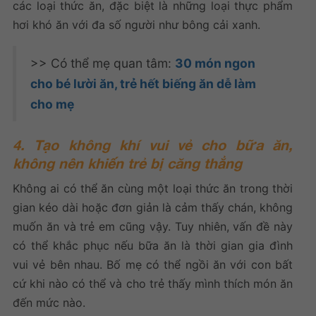
các loại thức ăn, đặc biệt là những loại thực phẩm
hơi khó ăn với đa số người như bông cải xanh.
>> Có thể mẹ quan tâm:
30 món ngon
cho bé lười ăn, trẻ hết biếng ăn dễ làm
cho mẹ
4. Tạo không khí vui vẻ cho bữa ăn,
không nên khiến trẻ bị căng thẳng
Không ai có thể ăn cùng một loại thức ăn trong thời
gian kéo dài hoặc đơn giản là cảm thấy chán, không
muốn ăn và trẻ em cũng vậy. Tuy nhiên, vấn đề này
có thể khắc phục nếu bữa ăn là thời gian gia đình
vui vẻ bên nhau. Bố mẹ có thể ngồi ăn với con bất
cứ khi nào có thể và cho trẻ thấy mình thích món ăn
đến mức nào.