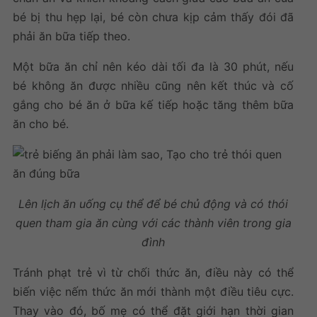
bé bị thu hẹp lại, bé còn chưa kịp cảm thấy đói đã
phải ăn bữa tiếp theo.
Một bữa ăn chỉ nên kéo dài tối đa là 30 phút, nếu
bé không ăn được nhiều cũng nên kết thúc và cố
gắng cho bé ăn ở bữa kế tiếp hoặc tăng thêm bữa
ăn cho bé.
Lên lịch ăn uống cụ thể để bé chủ động và có thói
quen tham gia ăn cùng với các thành viên trong gia
đình
Tránh phạt trẻ vì từ chối thức ăn, điều này có thể
biến việc nếm thức ăn mới thành một điều tiêu cực.
Thay vào đó, bố mẹ có thể đặt giới hạn thời gian