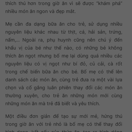
thích thú hơn trong giờ ăn vì sẽ được “khám phá”
nhiều món ăn ngon và đẹp mắt.
Mẹ cần đa dạng bữa ăn cho trẻ, sử dụng nhiều
nguyên liệu khác nhau từ thịt, cá, hải sản, trứng,
nấm,… Ngoài ra, phụ huynh cũng nên chú ý đến
khẩu vị của bé như thế nào, có những bé không
thích ăn ngọt nhưng bố mẹ lại dùng quá nhiều các
nguyên liệu có vị ngọt như bí đỏ, củ cải, cà rốt
trong chế biến bữa ăn cho bé. Bố mẹ có thể lên
danh sách các món ăn, cùng trẻ đưa ra một vài lựa
chọn và cố gắng luân phiên thay đổi các món ăn
thường xuyên, cho trẻ ăn những món mới cùng
những món ăn mà trẻ đã biết và yêu thích.
Một điều đơn giản để tạo sự mới mẻ, hứng thú
trong giờ ăn với trẻ nhỏ là bố mẹ có thể thay đổi