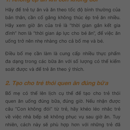
Hãy để trẻ tự ăn và ăn theo tốc độ bình thường của
bản thân, cần cố gắng không thúc ép trẻ ăn nhiều.
Hãy xem giờ ăn của trẻ là “thời gian gắn kết gia
đình” hơn là “thời gian áp lực cho bé ăn”, để việc ăn
uống trở nên nhẹ nhàng cho cả bố mẹ và bé.
Điều bố mẹ cần làm là cung cấp nhiều thực phẩm
đa dạng trong các bữa ăn với số lượng có thể kiểm
soát được và để trẻ ăn theo ý thích.
2. Tạo cho trẻ thói quen ăn đúng bữa
Bố mẹ có thể lên lịch cụ thể để tạo cho trẻ thói
quen ăn uống đúng bữa, đúng giờ. Nếu nhận được
câu “Con không đói” từ trẻ, hãy khéo léo nhắc trẻ
về việc nhà bếp sẽ không phục vụ sau giờ ăn. Tuy
nhiên, cách này sẽ phù hợp hơn với những trẻ đã