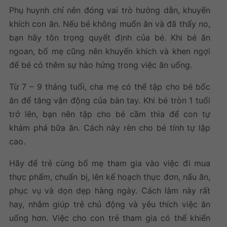
Phụ huynh chỉ nên đóng vai trò hướng dẫn, khuyến
khích con ăn. Nếu bé không muốn ăn và đã thấy no,
bạn hãy tôn trọng quyết định của bé. Khi bé ăn
ngoan, bố mẹ cũng nên khuyến khích và khen ngợi
để bé có thêm sự hào hứng trong việc ăn uống.
Từ 7 – 9 tháng tuổi, cha mẹ có thể tập cho bé bốc
ăn để tăng vận động của bàn tay. Khi bé tròn 1 tuổi
trở lên, bạn nên tập cho bé cầm thìa để con tự
khám phá bữa ăn. Cách này rèn cho bé tính tự lập
cao.
Hãy để trẻ cùng bố mẹ tham gia vào việc đi mua
thực phẩm, chuẩn bị, lên kế hoạch thực đơn, nấu ăn,
phục vụ và dọn dẹp hàng ngày. Cách làm này rất
hay, nhằm giúp trẻ chủ động và yêu thích việc ăn
uống hơn. Việc cho con trẻ tham gia có thể khiến