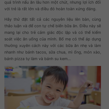
quá trình nấu ăn lâu hơn một chút, nhưng lợi ích đối
với trẻ là rất lớn và điều đó hoàn toàn xứng đáng.
Hãy thử đặt tất cả các nguyên liệu lên bàn, cùng
thảo luận và để con tự chế biến bữa ăn. Điều này sẽ
mang lại cho trẻ cảm giác độc lập và có thể kiểm
soát việc ăn uống của mình. Bố mẹ có thể áp dụng
thường xuyên cách này với các bữa ăn nhẹ và làm
nhanh như bánh tacos, sữa chua, mì ống, món xào,
bánh pizza tự làm và bánh su kem…