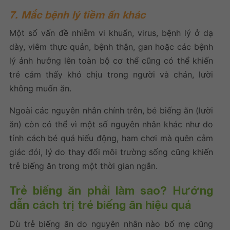
7. Mắc bệnh lý tiềm ẩn khác
Một số vấn đề nhiễm vi khuẩn, virus, bệnh lý ở dạ
dày, viêm thực quản, bệnh thận, gan hoặc các bệnh
lý ảnh hưởng lên toàn bộ cơ thể cũng có thể khiến
trẻ cảm thấy khó chịu trong người và chán, lười
không muốn ăn.
Ngoài các nguyên nhân chính trên, bé biếng ăn (lười
ăn) còn có thể vì một số nguyên nhân khác như do
tính cách bé quá hiếu động, ham chơi mà quên cảm
giác đói, lý do thay đổi môi trường sống cũng khiến
trẻ biếng ăn trong một thời gian ngắn.
Trẻ biếng ăn phải làm sao
? Hướng
dẫn cách trị trẻ biếng ăn hiệu quả
Dù trẻ biếng ăn do nguyên nhân nào bố mẹ cũng