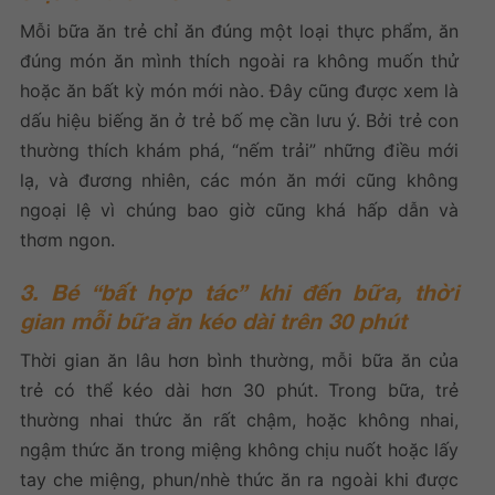
Mỗi bữa ăn trẻ chỉ ăn đúng một loại thực phẩm, ăn
đúng món ăn mình thích ngoài ra không muốn thử
hoặc ăn bất kỳ món mới nào. Đây cũng được xem là
dấu hiệu biếng ăn ở trẻ bố mẹ cần lưu ý. Bởi trẻ con
thường thích khám phá, “nếm trải” những điều mới
lạ, và đương nhiên, các món ăn mới cũng không
ngoại lệ vì chúng bao giờ cũng khá hấp dẫn và
thơm ngon.
3. Bé “bất hợp tác” khi đến bữa, thời
gian mỗi bữa ăn kéo dài trên 30 phút
Thời gian ăn lâu hơn bình thường, mỗi bữa ăn của
trẻ có thể kéo dài hơn 30 phút. Trong bữa, trẻ
thường nhai thức ăn rất chậm, hoặc không nhai,
ngậm thức ăn trong miệng không chịu nuốt hoặc lấy
tay che miệng, phun/nhè thức ăn ra ngoài khi được