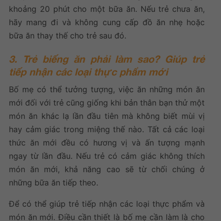
khoảng 20 phút cho một bữa ăn. Nếu trẻ chưa ăn,
hãy mang đi và không cung cấp đồ ăn nhẹ hoặc
bữa ăn thay thế cho trẻ sau đó.
3. Trẻ biếng ăn phải làm sao? Giúp trẻ
tiếp nhận các loại thực phẩm mới
Bố mẹ có thể tưởng tượng, việc ăn những món ăn
mới đối với trẻ cũng giống khi bản thân bạn thử một
món ăn khác lạ lần đầu tiên mà không biết mùi vị
hay cảm giác trong miệng thế nào. Tất cả các loại
thức ăn mới đều có hương vị và ấn tượng mạnh
ngay từ lần đầu. Nếu trẻ có cảm giác không thích
món ăn mới, khả năng cao sẽ từ chối chúng ở
những bữa ăn tiếp theo.
Để có thể giúp trẻ tiếp nhận các loại thực phẩm và
món ăn mới. Điều cần thiết là bố mẹ cần làm là cho