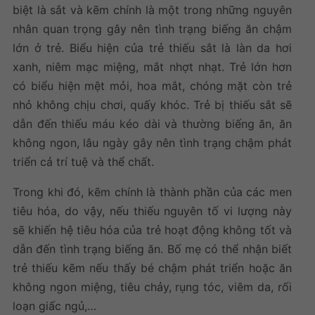
biệt là sắt và kẽm chính là một trong những nguyên
nhân quan trọng gây nên tình trạng biếng ăn chậm
lớn ở trẻ. Biểu hiện của trẻ thiếu sắt là làn da hơi
xanh, niêm mạc miệng, mắt nhợt nhạt. Trẻ lớn hơn
có biểu hiện mệt mỏi, hoa mắt, chóng mặt còn trẻ
nhỏ không chịu chơi, quấy khóc. Trẻ bị thiếu sắt sẽ
dẫn đến thiếu máu kéo dài và thường biếng ăn, ăn
không ngon, lâu ngày gây nên tình trạng chậm phát
triển cả trí tuệ và thể chất.
Trong khi đó, kẽm chính là thành phần của các men
tiêu hóa, do vậy, nếu thiếu nguyên tố vi lượng này
sẽ khiến hệ tiêu hóa của trẻ hoạt động không tốt và
dẫn đến tình trạng biếng ăn. Bố mẹ có thể nhận biết
trẻ thiếu kẽm nếu thấy bé chậm phát triển hoặc ăn
không ngon miệng, tiêu chảy, rụng tóc, viêm da, rối
loạn giấc ngủ,…