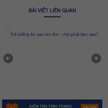
BÀI VIẾT LIÊN QUAN
Trẻ biếng ăn sau khi ốm – mẹ phải làm sao?
KIỂM TRA TÌNH TRẠNG
XEM THÊM