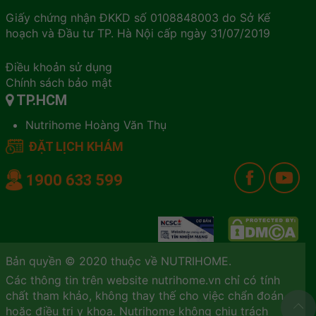
Giấy chứng nhận ĐKKD số 0108848003 do Sở Kế
hoạch và Đầu tư TP. Hà Nội cấp ngày 31/07/2019
Điều khoản sử dụng
Chính sách bảo mật
TP.HCM
Nutrihome Hoàng Văn Thụ
ĐẶT LỊCH KHÁM
1900 633 599
Bản quyền © 2020 thuộc về NUTRIHOME.
Các thông tin trên website nutrihome.vn chỉ có tính
chất tham khảo, không thay thế cho việc chẩn đoán
hoặc điều trị y khoa. Nutrihome không chịu trách