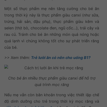
Một số thực phẩm mẹ nên tăng cường cho bé ăn
trong thời kỳ này là thực phẩm giàu canxi (như sữa,
trứng, hải sản, đậu phụ), thực phẩm giàu kẽm và
selen (thịt bò, chocolate đen, ngũ cốc…), trái cây và
rau củ. Tránh cho bé ăn những món quá nóng hoặc
quá lạnh vì chúng không tốt cho sự phát triển răng
của bé.
>> Xem thêm:
Trẻ lười ăn có nên cho uống B1?
Cho bé ăn nhiều thực phẩm giàu canxi để hỗ trợ
quá trình mọc răng
Nếu mẹ vẫn còn băn khoăn trong việc thiết lập chế
độ dinh dưỡng cho trẻ trong thời kỳ mọc răng và