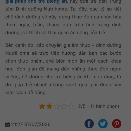
giải pháp cho trẻ biếng ăn
, hãy đưa trẻ đến Trung
tâm Dinh dưỡng Nutrihome. Tại đây, các kỹ sư tiết
chế dinh dưỡng sẽ xây dựng thực đơn cá nhân hóa
theo ngày, tuần, tháng dựa trên tình trạng dinh
dưỡng, sở thích và thói quen ăn uống của trẻ.
Bên cạnh đó, các chuyên gia ẩm thực – dinh dưỡng
NutriHome sẽ trực tiếp hướng dẫn bạn các bước
chọn thực phẩm, chế biến món ăn một cách khoa
học, đơn giản để mang đến những
thực đơn ngon
miệng, bổ dưỡng cho
trẻ biếng ăn khi mọc răng
, từ
đó giúp trẻ nhanh chóng vượt qua giai đoạn này
một cách dễ dàng.
2/5 - (1 bình chọn)
21:27 07/07/2026