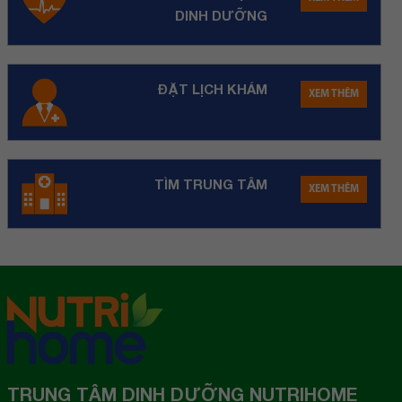
DINH DƯỠNG
ĐẶT LỊCH KHÁM
XEM THÊM
TÌM TRUNG TÂM
XEM THÊM
TRUNG TÂM DINH DƯỠNG NUTRIHOME