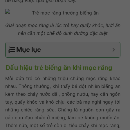
dễ dàng vượt qua giai đoạn này.
Giai đoạn mọc răng là lúc trẻ hay quấy khóc, lười ăn
nên cần một chế độ dinh dưỡng đặc biệt
Mục lục
Dấu hiệu trẻ biếng ăn khi mọc răng
Mỗi đứa trẻ có những triệu chứng mọc răng khác
nhau. Thông thường, khi thấy bé đột nhiên biếng ăn
kèm theo chảy nước dãi, phồng nướu, hay cắn ngón
tay, quấy khóc và khó chịu, các bà mẹ nghĩ ngay tới
những chiếc răng sữa. Chúng là nguồn cơn gây ra
các cơn đau nhức ở miệng, làm bé không muốn ăn.
Thêm nữa, một số trẻ còn bị tiêu chảy khi mọc răng,