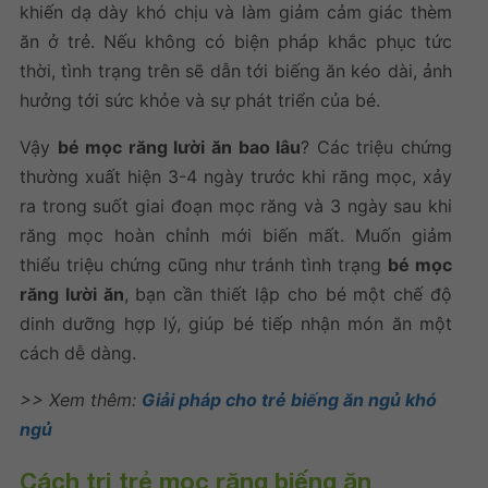
khiến dạ dày khó chịu và làm giảm cảm giác thèm
ăn ở trẻ.
Nếu không có biện pháp khắc phục tức
thời, tình trạng trên sẽ dẫn tới biếng ăn kéo dài, ảnh
hưởng tới sức khỏe và sự phát triển của bé.
Vậy
bé mọc răng lười ăn bao lâu
? Các triệu chứng
thường xuất hiện 3-4 ngày trước khi răng mọc, xảy
ra trong suốt giai đoạn mọc răng và 3 ngày sau khi
răng mọc hoàn chỉnh mới biến mất. Muốn giảm
thiểu triệu chứng cũng như tránh tình trạng
bé mọc
răng lười ăn
, bạn cần thiết lập cho bé một chế độ
dinh dưỡng hợp lý, giúp bé tiếp nhận món ăn một
cách dễ dàng.
>> Xem thêm:
Giải pháp cho trẻ biếng ăn ngủ khó
ngủ
Cách trị trẻ mọc răng biếng ăn